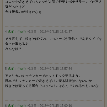
コロッケ焼きそばハムカツが人気で野菜やポテサラサンドが不人
気だったけど
今は後者のが好きだなぁ
4
名前：
(*‘ω‘*)
投稿日：
2018年9月1日 16:41:37
そう言えば…焼きそばパンにマヨネーズが仕込んであるタイプを
食った事あるよ。
みんなは？
5
名前：
(*‘ω‘*)
投稿日：
2018年9月1日 16:57:54
アメリカのキッチンカーでホットドック売るように
日本でキッチンカーで焼きそばパン売る猛者はいないのか
焼きそば売ってる屋台でコッペパンはさんでくれるのもいいな
6
名前：
(*‘ω‘*)
投稿日：
2018年9月1日 17:00:10