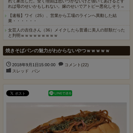
れて家出した。全く理由は思いつかないけど強いてあげるとす
れば母のせいかもしれない。嫁のせいでアトピー悪化しそう→
【速報】ワイ（25）、営業から工場のラインへ異動した結
果・・・・・・
女芸人の吉住さん（36）メイクしたら普通に美人の部類だった
と判明ｗｗｗｗｗｗｗｗｗ
Powered by livedoor 相互RSS
焼きそばパンの魅力がわからないやつｗｗｗｗｗ
2018年9月1日15:00:00
コメント(22)
スレッド
パン