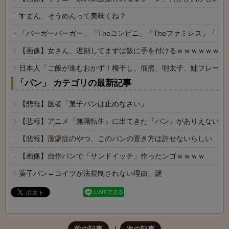
すまん、そうめんって美味くね？
「バーガーバーガー」「Theコンビニ」「Theファミレス」「テ
【画像】女さん、遅刻してまずは飯に手を付けるｗｗｗｗｗｗ
日本人「ご飯が進むおかず！梅干し、佃煮、明太子、鮭フレーク
「パン」 カテゴリの最新記事
【悲報】医者「菓子パンは止めなさい」
【悲報】アニメ「無職転生」に出てきた『パン』がありえないと
【悲報】潔癖症のやつ、このパンの置き方は許せないらしい
【画像】自作パンで「サンドイッチ」作ったンゴｗｗｗｗ
菓子パン←コイツが法規制されない理由、謎