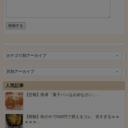
人気記事
【悲報】医者「菓子パンは止めなさい」...
【朗報】松のやで500円で買えるコレ、安すぎるｗｗ
ｗｗｗ...