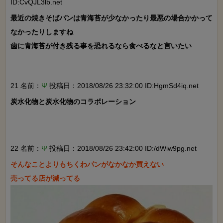
ID:CvQJL3lb.net
最近の焼きそばパンは青海苔が少なかったり最悪の場合かかって
なかったりしますね

歯に青海苔が付き残る事を恐れるなら食べるなと言いたい

21 名前：
Ψ
投稿日：2018/08/26 23:32:00 ID:HgmSd4iq.net
炭水化物と炭水化物のコラボレーション

22 名前：
Ψ
投稿日：2018/08/26 23:42:00 ID:/dWiw9pg.net
そんなことよりもちくわパンがなかなか買えない
