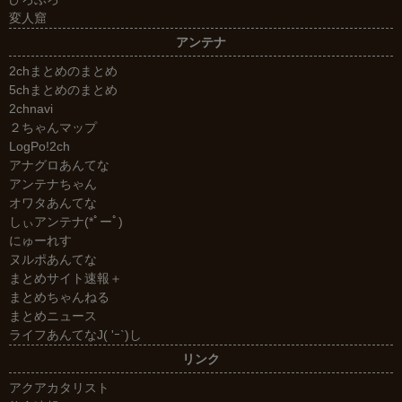
変人窟
アンテナ
2chまとめのまとめ
5chまとめのまとめ
2chnavi
２ちゃんマップ
LogPo!2ch
アナグロあんてな
アンテナちゃん
オワタあんてな
しぃアンテナ(*ﾟーﾟ)
にゅーれす
ヌルポあんてな
まとめサイト速報＋
まとめちゃんねる
まとめニュース
ライフあんてなJ( 'ｰ`)し
リンク
アクアカタリスト