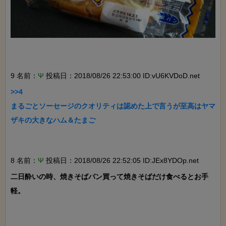
9 名前：
Ψ
投稿日：2018/08/26 22:53:00 ID:vU6KVDoD.net
>>4

まるごとソーセージのクオリティは認めた上で言うが至高はヤマ
ザキの大きなハム＆たまご

8 名前：
Ψ
投稿日：2018/08/26 22:52:05 ID:JEx8YDOp.net
二日酔いの時、焼きそばパン買って焼きそばだけ食べるとお手
軽。
