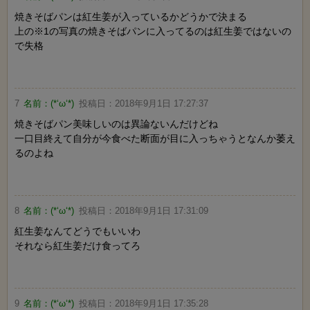
焼きそばパンは紅生姜が入っているかどうかで決まる
上の※1の写真の焼きそばパンに入ってるのは紅生姜ではないの
で失格
7
名前：
(*‘ω‘*)
投稿日：
2018年9月1日 17:27:37
焼きそばパン美味しいのは異論ないんだけどね
一口目終えて自分が今食べた断面が目に入っちゃうとなんか萎え
るのよね
8
名前：
(*‘ω‘*)
投稿日：
2018年9月1日 17:31:09
紅生姜なんてどうでもいいわ
それなら紅生姜だけ食ってろ
9
名前：
(*‘ω‘*)
投稿日：
2018年9月1日 17:35:28