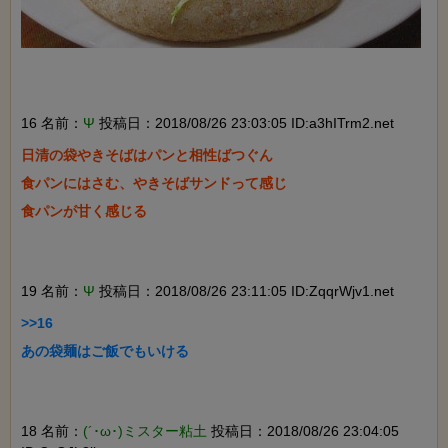
16 名前：
Ψ
投稿日：2018/08/26 23:03:05 ID:a3hITrm2.net
日清の袋やきそばはパンと相性ばつぐん

食パンにはさむ、やきそばサンドって感じ

食パンが甘く感じる

19 名前：
Ψ
投稿日：2018/08/26 23:11:05 ID:ZqqrWjv1.net
>>16

あの袋麺はご飯でもいける

18 名前：
(´･ω･)ミスター粘土
投稿日：2018/08/26 23:04:05