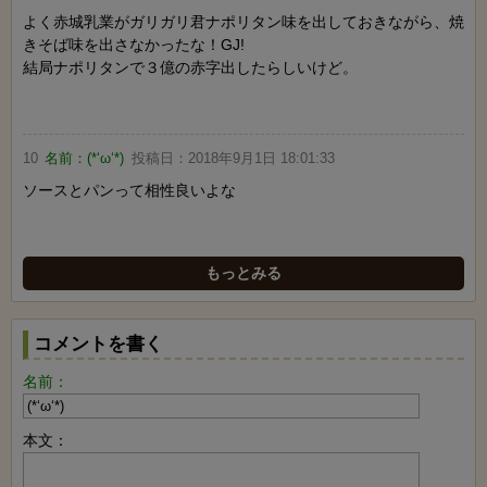
よく赤城乳業がガリガリ君ナポリタン味を出しておきながら、焼
きそば味を出さなかったな！GJ!
結局ナポリタンで３億の赤字出したらしいけど。
10
名前：
(*‘ω‘*)
投稿日：
2018年9月1日 18:01:33
ソースとパンって相性良いよな
もっとみる
コメントを書く
名前：
本文：