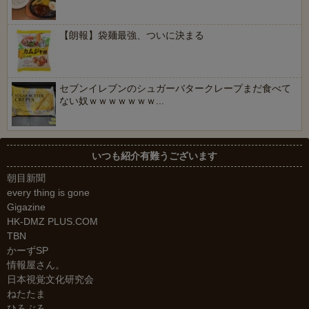
【朗報】袋麺最強、ついに決まる
セブンイレブンのシュガーバタークレープまだ食べて
ない奴ｗｗｗｗｗｗｗ...
いつも紹介有難うございます
朝目新聞
every thing is gone
Gigazine
HK-DMZ PLUS.COM
TBN
かーずSP
情報屋さん。
日本視覚文化研究会
ねたたま
ひろぶろ