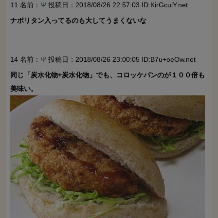
11 名前：
Ψ
投稿日：2018/08/26 22:57:03 ID:KirGcuiY.net
ナポリタン入ってるのも大してうまくないな

14 名前：
Ψ
投稿日：2018/08/26 23:00:05 ID:B7u+oeOw.net
同じ「炭水化物+炭水化物」でも、コロッケパンのが１００倍も