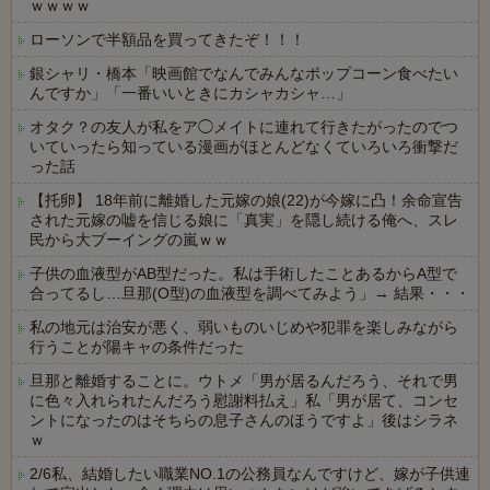
ｗｗｗｗ
ローソンで半額品を買ってきたぞ！！！
銀シャリ・橋本「映画館でなんでみんなポップコーン食べたい
んですか」「一番いいときにカシャカシャ…」
オタク？の友人が私をア◯メイトに連れて行きたがったのでつ
いていったら知っている漫画がほとんどなくていろいろ衝撃だ
った話
【托卵】 18年前に離婚した元嫁の娘(22)が今嫁に凸！余命宣告
された元嫁の嘘を信じる娘に「真実」を隠し続ける俺へ、スレ
民から大ブーイングの嵐ｗｗ
子供の血液型がAB型だった。私は手術したことあるからA型で
合ってるし…旦那(O型)の血液型を調べてみよう」→ 結果・・・
私の地元は治安が悪く、弱いものいじめや犯罪を楽しみながら
行うことが陽キャの条件だった
旦那と離婚することに。ウトメ「男が居るんだろう、それで男
に色々入れられたんだろう慰謝料払え」私「男が居て、コンセ
ントになったのはそちらの息子さんのほうですよ」後はシラネ
ｗ
2/6私、結婚したい職業NO.1の公務員なんですけど、嫁が子供連