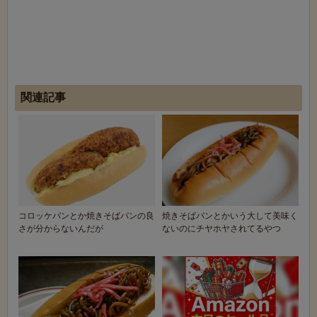
関連記事
コロッケパンとか焼きそばパンの良
焼きそばパンとかいう大して美味く
さが分からないんだが
ないのにチヤホヤされてるやつ