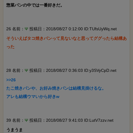
惣菜パンの中では一番好きだ。

26 名前：
Ψ
投稿日：2018/08/27 0:12:00 ID:TUfsUyWq.net
そういえばタコ焼きパンって見ないなと思ってググったら結構あ
った

28 名前：
Ψ
投稿日：2018/08/27 0:36:03 ID:y3SVyCpD.net
>>26

たこ焼きパンや、お好み焼きパンは結構見掛けるな。

アレも結構ウマいから好きw

39 名前：
Ψ
投稿日：2018/08/27 9:41:03 ID:LutV7zzv.net
うまうま
