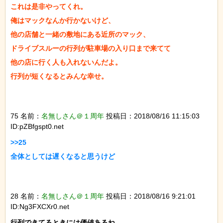
これは是非やってくれ。

俺はマックなんか行かないけど、

他の店舗と一緒の敷地にある近所のマック、

ドライブスルーの行列が駐車場の入り口まで来てて

他の店に行く人も入れないんだよ。

行列が短くなるとみんな幸せ。

75 名前：
名無しさん＠１周年
投稿日：2018/08/16 11:15:03
ID:pZBfgspt0.net
>>25

全体としては遅くなると思うけど

28 名前：
名無しさん＠１周年
投稿日：2018/08/16 9:21:01
ID:Ng3FXCXr0.net
行列できてるときには価値あるね
