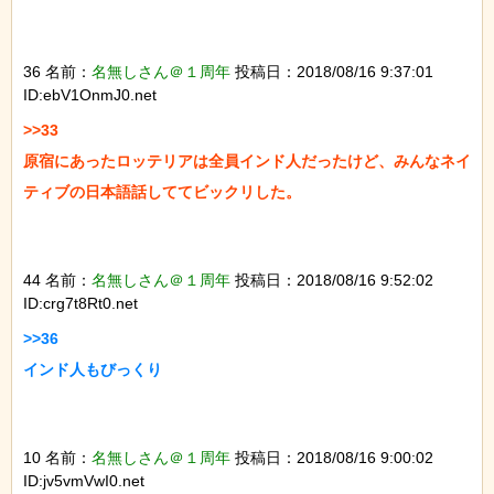
36 名前：
名無しさん＠１周年
投稿日：2018/08/16 9:37:01
ID:ebV1OnmJ0.net
>>33

原宿にあったロッテリアは全員インド人だったけど、みんなネイ
ティブの日本語話しててビックリした。

44 名前：
名無しさん＠１周年
投稿日：2018/08/16 9:52:02
ID:crg7t8Rt0.net
>>36

インド人もびっくり

10 名前：
名無しさん＠１周年
投稿日：2018/08/16 9:00:02
ID:jv5vmVwI0.net