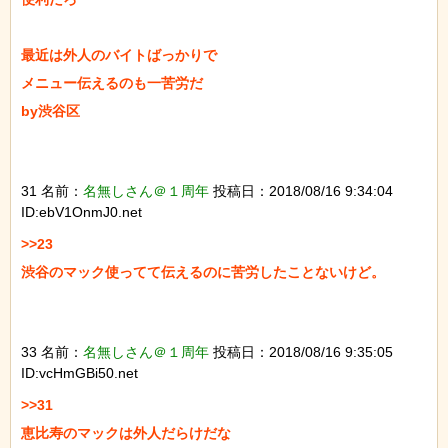
最近は外人のバイトばっかりで

メニュー伝えるのも一苦労だ

by渋谷区

31 名前：
名無しさん＠１周年
投稿日：2018/08/16 9:34:04
ID:ebV1OnmJ0.net
>>23

渋谷のマック使ってて伝えるのに苦労したことないけど。

33 名前：
名無しさん＠１周年
投稿日：2018/08/16 9:35:05
ID:vcHmGBi50.net
>>31

恵比寿のマックは外人だらけだな
