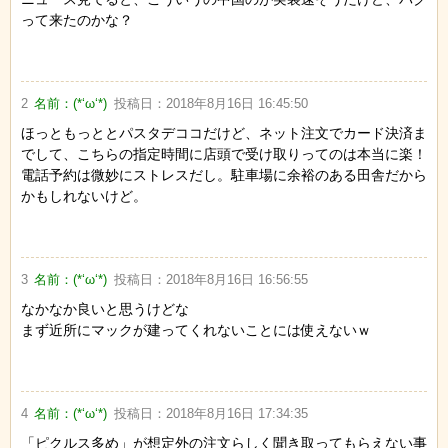
って来たのかな？
2
名前：
(*‘ω‘*)
投稿日：
2018年8月16日 16:45:50
ほっともっととパスタデココだけど、ネット注文でカード決済ま
でして、こちらの指定時間に店頭で受け取りってのは本当に楽！
電話予約は微妙にストレスだし。駐車場に余裕のある田舎だから
かもしれないけど。
3
名前：
(*‘ω‘*)
投稿日：
2018年8月16日 16:56:55
なかなか良いと思うけどな
まず近所にマックが建ってくれないことには使えないｗ
4
名前：
(*‘ω‘*)
投稿日：
2018年8月16日 17:34:35
「ピクルス多め」が想定外の注文らしく聞き取ってもらえない事