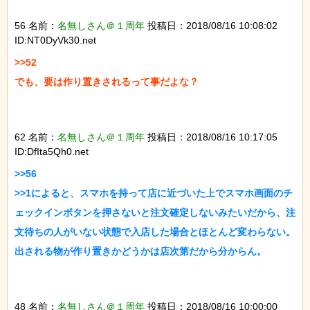
56 名前：
名無しさん＠１周年
投稿日：2018/08/16 10:08:02
ID:NT0DyVk30.net
>>52

でも、要は作り置きされるって事だよな？

62 名前：
名無しさん＠１周年
投稿日：2018/08/16 10:17:05
ID:DfIta5Qh0.net
>>56

>>1によると、スマホを持って店に近づいた上でスマホ画面のチ
ェックインボタンを押さないと注文確定しないみたいだから、注
文待ちの人がいない状態で入店した場合とほとんど変わらない。

出される物が作り置きかどうかは店次第だから分からん。

48 名前：
名無しさん＠１周年
投稿日：2018/08/16 10:00:00