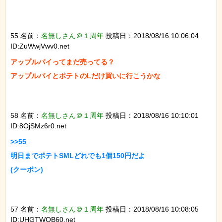
55 名前：
名無しさん＠１周年
投稿日：2018/08/16 10:06:04
ID:ZuWwjVwv0.net
アップルパイってまだ売ってる？

アップルパイとポテトのLだけ買いに行こうかな

58 名前：
名無しさん＠１周年
投稿日：2018/08/16 10:10:01
ID:8OjSMz6r0.net
>>55

明日までポテトSMLどれでも1個150円だよ

(クーポン)

57 名前：
名無しさん＠１周年
投稿日：2018/08/16 10:08:05
ID:UHGTWQB60.net