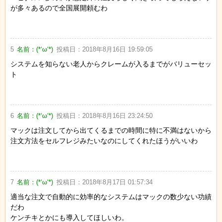
が多々あるので全国展開頼むわ
5
名前：
(*‘ω‘*)
投稿日：
2018年8月16日 19:59:05
システムを知らない老人からクレームが入るまでがバリューセッ
ト
6
名前：
(*‘ω‘*)
投稿日：
2018年8月16日 23:24:50
マックは注文してから出てくるまでの時間に特に不満はないから
注文方法をセルフレジみたいなのにしてくれたほうがいいわ
7
名前：
(*‘ω‘*)
投稿日：
2018年8月17日 01:57:34
適当な注文で自動的に効率的なシステムはマックの数少ない功績
だわ
ケンチキとかにも導入してほしいわ。