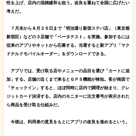
性を上げ、店内の混雑緩和も狙う。改良を重ねて全国に広げたい
考えだ。

　７月末から８月２６日まで「明治通り新宿ステパ店」（東京都
新宿区）などの３店舗で「ベータテスト」を実施。参加するには
従来のアプリやネットから応募する。当選すると新アプリ「マク
ドナルドモバイルオーダー」をダウンロードできる。

　アプリでは、受け取る店やメニューの品目を選び「カートに追
加」する。店舗の近くまで来るとＧＰＳ機能が検知。客が画面で
「チェックイン」すると、ほぼ同時に店内で調理が始まり、クレ
ジットカード決済する。店内のモニターに注文番号が表示された
ら商品を受け取る仕組みだ。

　今後は、利用者の意見をもとにアプリの改良を進めるという。
