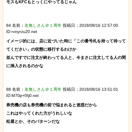
モスもKFCもとっくにやってるじゃん

84 名前：
名無しさん＠１周年
投稿日：2018/08/16 12:57:00
ID:rvnyrzu20.net
イメージ的には、店に近づいた時に「この番号札を持って待って
てください」の状態に移行するわけか

並んですでに注文が終わってる人と、今まさに注文してる人の間
に挿入されるのかな

88 名前：
名無しさん＠１周年
投稿日：2018/08/16 13:51:01
ID:M70p+fXj0.net
券売機の店も券売機の前で悩まれると迷惑だから

これはやってくれた方がうれしいな

松屋とか、そのパターンだな
