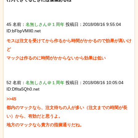
45 名前：
名無しさん＠１周年
投稿日：2018/08/16 9:55:04
ID:bFbpVMIl0.net
モスは注文を受けてから作るから時間がかかるので効果が高いけ
ど

マックは作るのに時間がかからないから効果は低い

52 名前：
名無しさん＠１周年
投稿日：2018/08/16 10:05:04
ID:DfIta5Qh0.net
>>45

都内のマックなら、注文待ちの人が多い（注文までの時間が長
い）から、有効だと思うよ。

地方のマックなら貴方の指摘通りだね。
