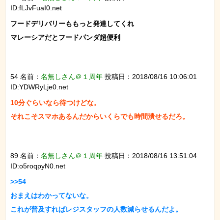
ID:fLJvFuaI0.net
フードデリバリーももっと発達してくれ

マレーシアだとフードパンダ超便利

54 名前：
名無しさん＠１周年
投稿日：2018/08/16 10:06:01
ID:YDWRyLje0.net
10分ぐらいなら待つけどな。

それこそスマホあるんだからいくらでも時間潰せるだろ。

89 名前：
名無しさん＠１周年
投稿日：2018/08/16 13:51:04
ID:o5roqpyN0.net
>>54

おまえはわかってないな。

これが普及すればレジスタッフの人数減らせるんだよ。
