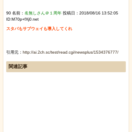
90 名前：
名無しさん＠１周年
投稿日：2018/08/16 13:52:05
ID:M70p+fXj0.net
スタバもサブウェイも導入してくれ

引用元：
http://ai.2ch.sc/test/read.cgi/newsplus/1534376777/
関連記事