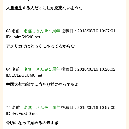
大量発注する人だけにしか恩恵ないような…

63 名前：
名無しさん＠１周年
投稿日：2018/08/16 10:27:01
ID:Ln4m5dSd0.net
アメリカではとっくにやってるからな

64 名前：
名無しさん＠１周年
投稿日：2018/08/16 10:28:02
ID:ECLpGLUM0.net
中国大都市部では当たり前にやってるよ

74 名前：
名無しさん＠１周年
投稿日：2018/08/16 10:57:00
ID:H+vFozJI0.net
今頃になって始めるの遅すぎ
