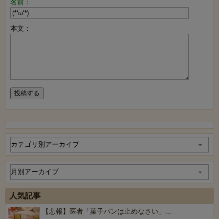
名前：
本文：
人気記事
【悲報】医者「菓子パンは止めなさい」...