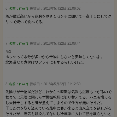
6
名前：
(*‘ω‘*)
投稿日：
2018年5月22日 21:06:02
魚が最近高いから鶏胸を厚さ１センチに開いて一夜干しにしてグ
リルで焼いて食べてる。
7
名前：
(*‘ω‘*)
投稿日：
2018年5月22日 21:08:44
※2
ホッケって水分が多いから干物にしないと美味しくないよ。
北海道だと煮付けやフライにもするらしいけど。
8
名前：
(*‘ω‘*)
投稿日：
2018年5月22日 21:12:50
先隣りが干物屋だけどこれからの時期は気温も湿度も上がるので
秋までは天候に関わらず機械乾燥に切り替えてる、ハエも増える
し天日干しすると身が煮えてしまうので仕方が無いそうだ。
干したのを取り込んでいる最中に客が来ると出来立てを欲しがる
そうだが、塩気も馴染んでないし冷蔵庫に入れて熱を取らないと