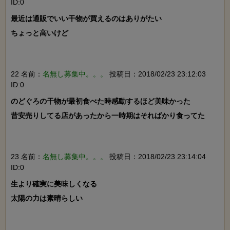
ID:0
最近は通販でいい干物が買えるのはありがたい

ちょっと高いけど

22 名前：
名無し募集中。。。
投稿日：2018/02/23 23:12:03
ID:0
のどぐろの干物が最初食べた時感動するほど美味かった

昔安売りしてる店があったから一時期はそればかり食ってた

23 名前：
名無し募集中。。。
投稿日：2018/02/23 23:14:04
ID:0
生より確実に美味しくなる

太陽の力は素晴らしい
