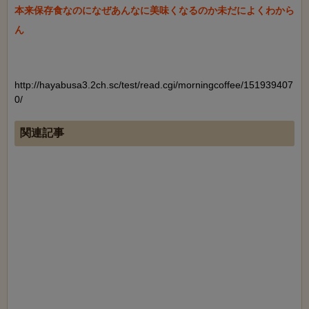
本来保存食なのになぜあんなに美味くなるのか未だによくわから
ん

http://hayabusa3.2ch.sc/test/read.cgi/morningcoffee/151939407
0/
関連記事