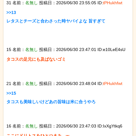
31 名前：
名無し
投稿日：2026/06/30 23:55:05 ID:
tPHukhfwt
>>13

レタスとチーズと合わさった時ヤバイよな 旨すぎて

15 名前：
名無し
投稿日：2026/06/30 23:47:01 ID:e10LeE4sU
タコスの足元にも及ばないゴミ

21 名前：
名無し
投稿日：2026/06/30 23:48:04 ID:
tPHukhfwt
>>15

タコスも美味しいけどあの旨味は米に合うやろ

16 名前：
名無し
投稿日：2026/06/30 23:47:03 ID:IxXgYtkq6
ここにドリトスをひとつまみ…w
