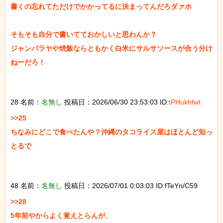
書くの忘れてただけでかかってるに決まってんだろダァホ

そもそも自分で書いてておかしいと思わんか？

ジャンバラヤや焼飯ならともかく白米にサルサソースが合う分け
ねーだろ！

28 名前：
名無し
投稿日：2026/06/30 23:53:03 ID:
tPHukhfwt
>>25

ちなみにどこで食べたんや？沖縄のタコライス屋はほとんど知っ
とるで

48 名前：
名無し
投稿日：2026/07/01 0:03:03 ID:fTeYn/C59
>>28

5年前やからよく覚えとらんが、
