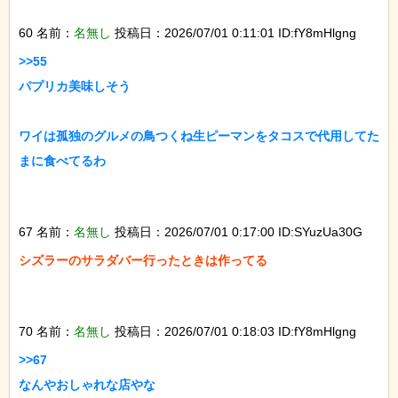
60 名前：
名無し
投稿日：2026/07/01 0:11:01 ID:fY8mHlgng
>>55

パプリカ美味しそう

ワイは孤独のグルメの鳥つくね生ピーマンをタコスで代用してた
まに食べてるわ

67 名前：
名無し
投稿日：2026/07/01 0:17:00 ID:SYuzUa30G
シズラーのサラダバー行ったときは作ってる

70 名前：
名無し
投稿日：2026/07/01 0:18:03 ID:fY8mHlgng
>>67

なんやおしゃれな店やな
