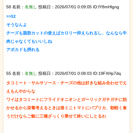
58 名前：
名無し
投稿日：2026/07/01 0:09:05 ID:fY8mHlgng
>>52

そうなんよ

チーズも脂肪カットの使えばカロリー抑えられるし、なんなら牛
肉じゃなくてもいいしね

アボカドも摂れる

55 名前：
名無し
投稿日：2026/07/01 0:08:03 ID:19FXHp7dq
タコミート・サルサソース・チーズの他は好きな組み合わせでえ
えもんやからな

ワイはタコミートにフライドオニオンとガーリックガチガチに効
かせるから栄養考えるときは後ミニトマトにパプリカ、朝軽く食
うだけならご飯に三種ざっくり乗せて終いにしとるわ
