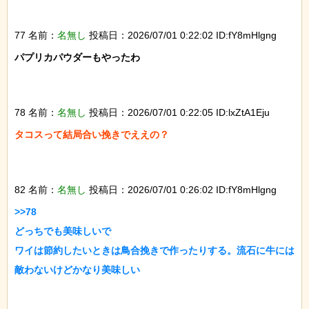
77 名前：
名無し
投稿日：2026/07/01 0:22:02 ID:fY8mHlgng
パプリカパウダーもやったわ

78 名前：
名無し
投稿日：2026/07/01 0:22:05 ID:lxZtA1Eju
タコスって結局合い挽きでええの？

82 名前：
名無し
投稿日：2026/07/01 0:26:02 ID:fY8mHlgng
>>78

どっちでも美味しいで

ワイは節約したいときは鳥合挽きで作ったりする。流石に牛には
敵わないけどかなり美味しい
