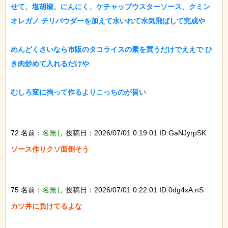
せて、塩胡椒、にんにく、ケチャップウスターソース、クミン 
オレガノ チリパウダーを加えて水いれて水気飛ばして完成や

めんどくさいなら市販のタコライスの素を買うだけでええで ひ
き肉炒めて入れるだけや

むしろ変に拘って作るよりこっちのが旨い

72 名前：
名無し
投稿日：2026/07/01 0:19:01 ID:GaNJyrpSK
ソース作りクソ面倒そう

75 名前：
名無し
投稿日：2026/07/01 0:22:01 ID:0dg4xA.nS
カツ丼に負けてるよな
