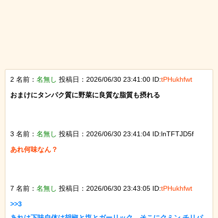
2 名前：
名無し
投稿日：2026/06/30 23:41:00 ID:
tPHukhfwt
おまけにタンパク質に野菜に良質な脂質も摂れる

3 名前：
名無し
投稿日：2026/06/30 23:41:04 ID:lnTFTJD5f
あれ何味なん？

7 名前：
名無し
投稿日：2026/06/30 23:43:05 ID:
tPHukhfwt
>>3

あれは下味自体は胡椒と塩とガーリック、そこにクミン チリパ