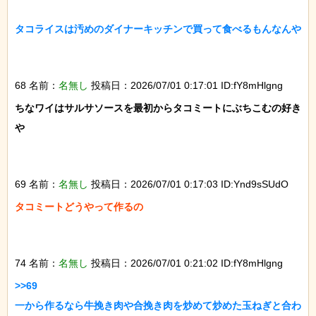
タコライスは汚めのダイナーキッチンで買って食べるもんなんや

68 名前：
名無し
投稿日：2026/07/01 0:17:01 ID:fY8mHlgng
ちなワイはサルサソースを最初からタコミートにぶちこむの好き
や

69 名前：
名無し
投稿日：2026/07/01 0:17:03 ID:Ynd9sSUdO
タコミートどうやって作るの

74 名前：
名無し
投稿日：2026/07/01 0:21:02 ID:fY8mHlgng
>>69

一から作るなら牛挽き肉や合挽き肉を炒めて炒めた玉ねぎと合わ