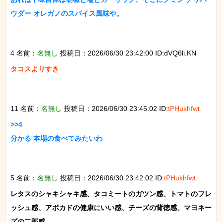
ウダー オレガノのスパイス風味や。

4 名前：
名無し
投稿日：2026/06/30 23:42:00 ID:dVQ6li.KN
タコスよりすき

11 名前：
名無し
投稿日：2026/06/30 23:45:02 ID:
tPHukhfwt
>>4

分かる 本場の食べてみたいわ

5 名前：
名無し
投稿日：2026/06/30 23:42:02 ID:
tPHukhfwt
レタスのシャキシャキ感、タコミートのガツン感、トマトのフレ
ッシュ感、アボカドの健康にいい感、チーズの背徳感、マヨネー
ズの二郎感
