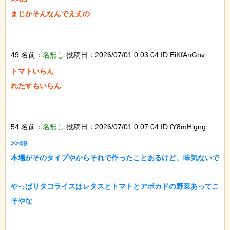
まじかそんなんでええの

49 名前：
名無し
投稿日：2026/07/01 0:03:04 ID:EiKfAnGnv
トマトいらん

れたすもいらん

54 名前：
名無し
投稿日：2026/07/01 0:07:04 ID:fY8mHlgng
>>49

本場がそのタイプやからそれで作ったことあるけど、味気ないで

やっぱりタコライスはレタスとトマトとアボカドの野菜あってこ
そやな
