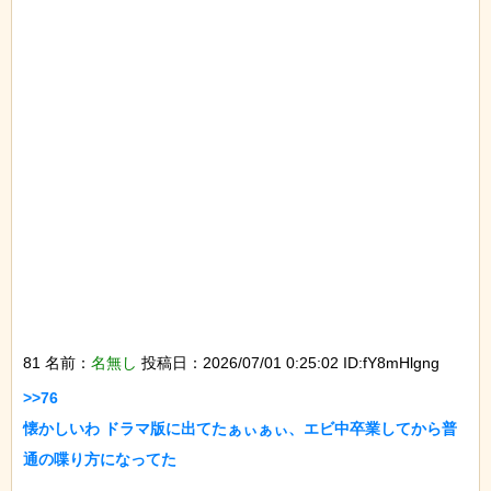
81 名前：
名無し
投稿日：2026/07/01 0:25:02 ID:fY8mHlgng
>>76

懐かしいわ ドラマ版に出てたぁぃぁぃ、エビ中卒業してから普
通の喋り方になってた
