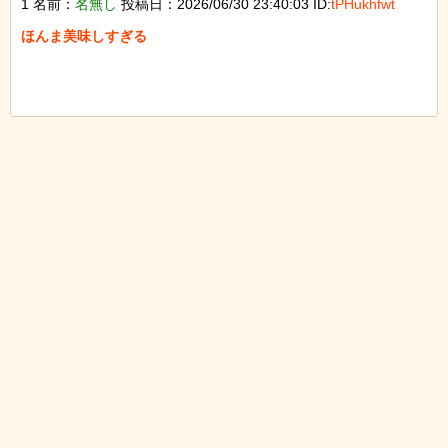
1 名前：
名無し
投稿日：2026/06/30 23:40:03 ID:
tPHukhfwt
ほんま美味しすぎる
