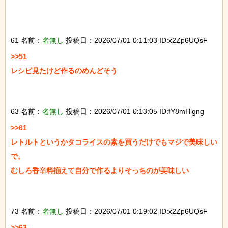
61 名前：
名無し
投稿日：2026/07/01 0:11:03 ID:x2Zp6UQsF
>>51

レシピ見たけど作るのめんどそう

63 名前：
名無し
投稿日：2026/07/01 0:13:05 ID:fY8mHlgng
>>61

レトルトというかタコライスの素を買うだけでもマジで美味しい
で。

むしろ香辛料揃えて自分で作るよりそっちのが美味しい

73 名前：
名無し
投稿日：2026/07/01 0:19:02 ID:x2Zp6UQsF
>>63
