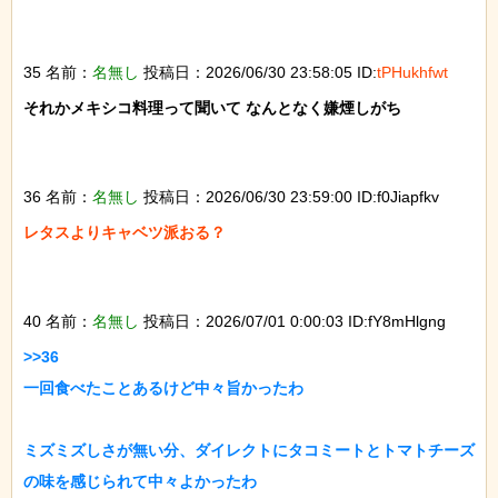
35 名前：
名無し
投稿日：2026/06/30 23:58:05 ID:
tPHukhfwt
それかメキシコ料理って聞いて なんとなく嫌煙しがち

36 名前：
名無し
投稿日：2026/06/30 23:59:00 ID:f0Jiapfkv
レタスよりキャベツ派おる？

40 名前：
名無し
投稿日：2026/07/01 0:00:03 ID:fY8mHlgng
>>36

一回食べたことあるけど中々旨かったわ

ミズミズしさが無い分、ダイレクトにタコミートとトマトチーズ
の味を感じられて中々よかったわ
