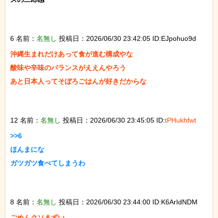
6 名前：
名無し
投稿日：2026/06/30 23:42:05 ID:EJpohuo9d
沖縄生まれだけあって食が進む構成やな

酸味や辛味のバランスがええんやろう

あと日本人ってそぼろごはんが好きだからな

12 名前：
名無し
投稿日：2026/06/30 23:45:05 ID:
tPHukhfwt
>>6

ほんまにな

ガツガツ食べてしまうわ

8 名前：
名無し
投稿日：2026/06/30 23:44:00 ID:K6ArIdNDM
ごめんクソまずい
