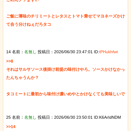
ご飯に薄味のチリミートとレタスとトマト乗せてマヨネーズかけ
て合う分けねぇだろタコ

14 名前：
名無し
投稿日：2026/06/30 23:47:01 ID:
tPHukhfwt
>>8

それはサルサソース後掛け前提の味付けやろ。ソースかけなかっ
たんちゃうんか？

タコミートに最初から味付け濃いめやとかけなくても美味しいで

25 名前：
名無し
投稿日：2026/06/30 23:50:01 ID:K6ArIdNDM
>>14
