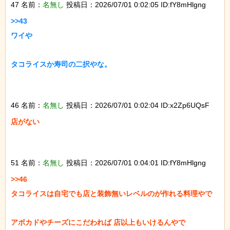
47 名前：
名無し
投稿日：2026/07/01 0:02:05 ID:fY8mHlgng
>>43

ワイや

タコライスか寿司の二択やな。

46 名前：
名無し
投稿日：2026/07/01 0:02:04 ID:x2Zp6UQsF
店がない

51 名前：
名無し
投稿日：2026/07/01 0:04:01 ID:fY8mHlgng
>>46

タコライスは自宅でも店と装飾無いレベルのが作れる料理やで

アボカドやチーズにこだわれば 店以上もいけるんやで
