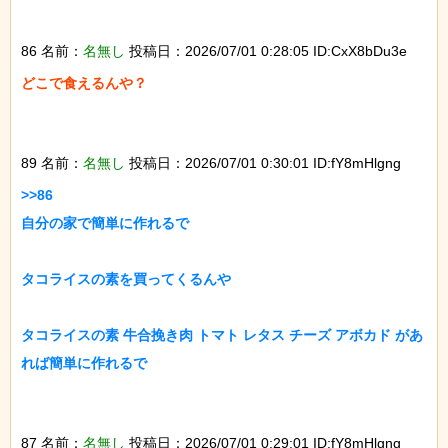
86 名前：
名無し
投稿日：2026/07/01 0:28:05 ID:CxX8bDu3e
どこで食えるんや？

89 名前：
名無し
投稿日：2026/07/01 0:30:01 ID:fY8mHlgng
>>86

自分の家で簡単に作れるで

タコライスの素を買ってくるんや

タコライスの素 牛合挽き肉 トマト レタス チーズ アボカド があ
れば簡単に作れるで

87 名前：
名無し
投稿日：2026/07/01 0:29:01 ID:fY8mHlgng