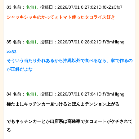
83 名前：
名無し
投稿日：2026/07/01 0:27:02 ID:f0kZzCfx7
シャッキシャキのかってぇトマト使ったタコライス好き

85 名前：
名無し
投稿日：2026/07/01 0:28:02 ID:fY8mHlgng
>>83

そういう当たり外れあるから沖縄以外で食べるなら、家で作るの
が正解だよな

84 名前：
名無し
投稿日：2026/07/01 0:27:04 ID:fY8mHlgng
極たまにキッチンカー見つけるとほんまテンション上がる

でもキッチンカーとか出店系は高確率でタコミートがケチされて
る
