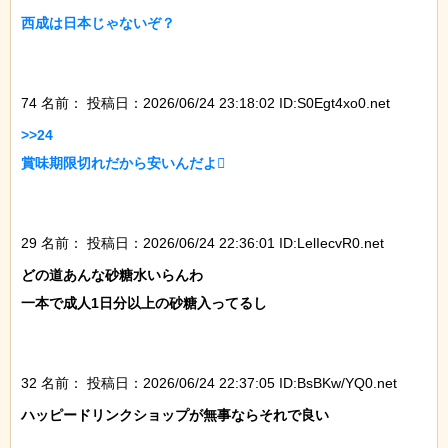
西成は日本じゃないぞ？

74 名前：
投稿日：2026/06/24 23:18:02 ID:S0Egt4xo0.net
>>24

賞味期限切れだから安いんだよ

29 名前：
投稿日：2026/06/24 22:36:01 ID:LelIecvR0.net
どの道あんな砂糖水いらんわ

一本で成人1日分以上の砂糖入ってるし

32 名前：
投稿日：2026/06/24 22:37:05 ID:BsBKw/YQ0.net
ハッピードリンクショップが無事ならそれで良い
