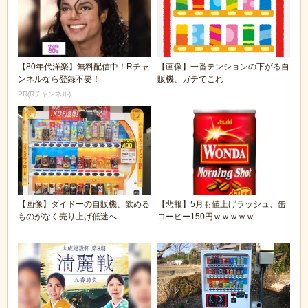
【80年代洋楽】無料配信中！Rチャ
【画像】一番テンションの下がる自
ンネルなら登録不要！
販機、ガチでこれ
PR(Rチャンネル)
【画像】ダイドーの自販機、飲める
【悲報】5月も値上げラッシュ、缶
ものがなく売り上げ低迷へ…
コーヒー150円ｗｗｗｗｗ