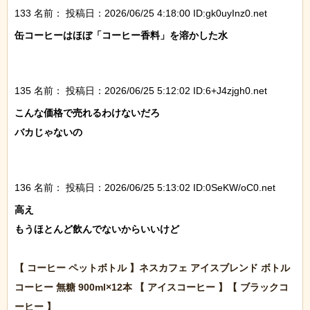
133 名前：
投稿日：2026/06/25 4:18:00 ID:gk0uyInz0.net
缶コーヒーはほぼ「コーヒー香料」を溶かした水

135 名前：
投稿日：2026/06/25 5:12:02 ID:6+J4zjgh0.net
こんな価格で売れるわけないだろ

バカじゃないの

136 名前：
投稿日：2026/06/25 5:13:02 ID:0SeKW/oC0.net
高え

もうほとんど飲んでないからいいけど

【 コーヒー ペットボトル 】ネスカフェ アイスブレンド ボトル
コーヒー 無糖 900ml×12本 【 アイスコーヒー 】【 ブラックコ