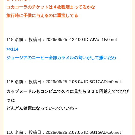
コカコーラのチケットは４枚程溜まってるかな

旅行時に子供に与えるのに重宝してる

118 名前：
投稿日：2026/06/25 2:22:00 ID:7JVcT1fv0.net
>>114

ジョージアのコーヒー全部カラメルの匂いがして嫌いだわ

115 名前：
投稿日：2026/06/25 2:06:04 ID:6G1GADka0.net
カップヌードルもコンビニで久々に見たら３２０円越えててびび
った

どんどん健康になっていっていいわ～

116 名前：
投稿日：2026/06/25 2:07:05 ID:6G1GADka0.net