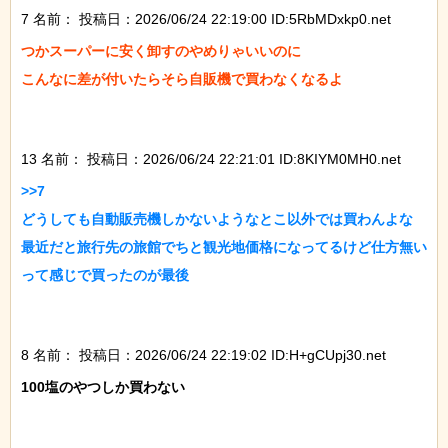
7 名前：
投稿日：2026/06/24 22:19:00 ID:5RbMDxkp0.net
つかスーパーに安く卸すのやめりゃいいのに

こんなに差が付いたらそら自販機で買わなくなるよ

13 名前：
投稿日：2026/06/24 22:21:01 ID:8KIYM0MH0.net
>>7

どうしても自動販売機しかないようなとこ以外では買わんよな

最近だと旅行先の旅館でちと観光地価格になってるけど仕方無い
って感じで買ったのが最後

8 名前：
投稿日：2026/06/24 22:19:02 ID:H+gCUpj30.net
100塩のやつしか買わない
