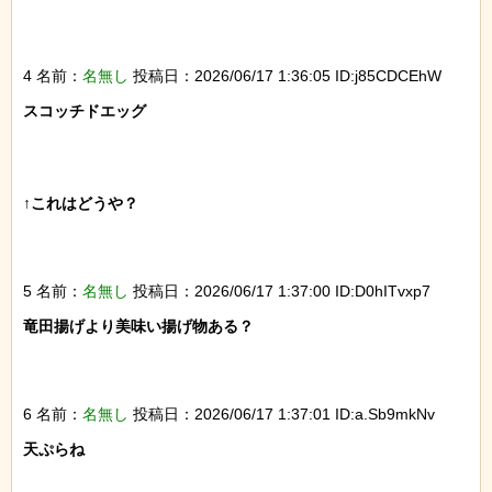
4 名前：
名無し
投稿日：2026/06/17 1:36:05 ID:j85CDCEhW
スコッチドエッグ

↑これはどうや？

5 名前：
名無し
投稿日：2026/06/17 1:37:00 ID:D0hITvxp7
竜田揚げより美味い揚げ物ある？

6 名前：
名無し
投稿日：2026/06/17 1:37:01 ID:a.Sb9mkNv
天ぷらね
