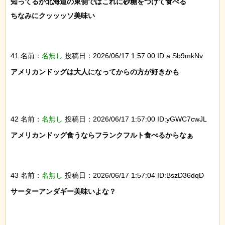
知ってるか北海道の東側ではこれに砂糖をつけて食べる

ちなみにクッッッソ美味い

41 名前：
名無し
投稿日：2026/06/17 1:57:00 ID:a.Sb9mkNv
アメリカンドッグは大人になってからの方が好きかも

42 名前：
名無し
投稿日：2026/06/17 1:57:00 ID:yGWC7cwJL
アメリカンドッグ食うならフランクフルト食べるからなぁ

43 名前：
名無し
投稿日：2026/06/17 1:57:04 ID:BszD36dqD
サーターアンダギー美味いよな？
