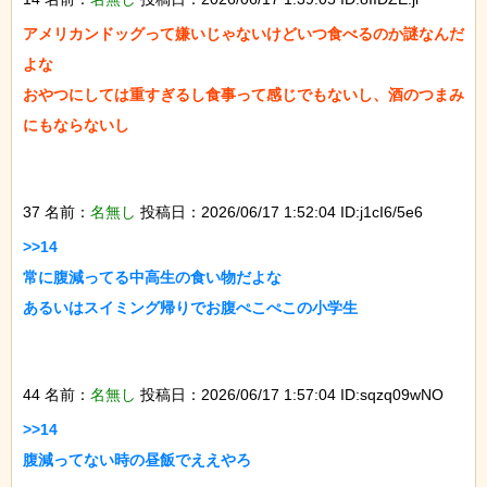
アメリカンドッグって嫌いじゃないけどいつ食べるのか謎なんだ
よな

おやつにしては重すぎるし食事って感じでもないし、酒のつまみ
にもならないし

37 名前：
名無し
投稿日：2026/06/17 1:52:04 ID:j1cI6/5e6
>>14

常に腹減ってる中高生の食い物だよな

あるいはスイミング帰りでお腹ぺこぺこの小学生

44 名前：
名無し
投稿日：2026/06/17 1:57:04 ID:sqzq09wNO
>>14

腹減ってない時の昼飯でええやろ
