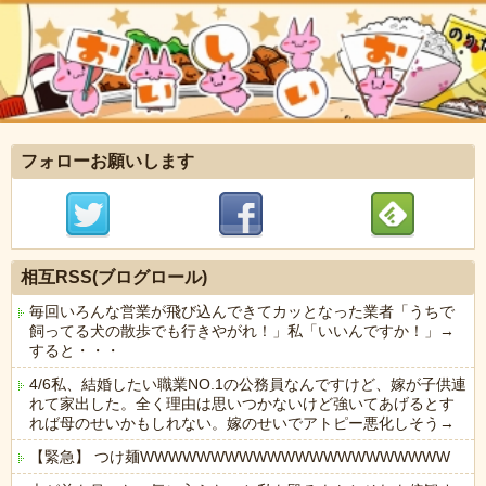
フォローお願いします
相互RSS(ブログロール)
毎回いろんな営業が飛び込んできてカッとなった業者「うちで
飼ってる犬の散歩でも行きやがれ！」私「いいんですか！」→
すると・・・
4/6私、結婚したい職業NO.1の公務員なんですけど、嫁が子供連
れて家出した。全く理由は思いつかないけど強いてあげるとす
れば母のせいかもしれない。嫁のせいでアトピー悪化しそう→
【緊急】 つけ麺WWWWWWWWWWWWWWWWWWWWWW