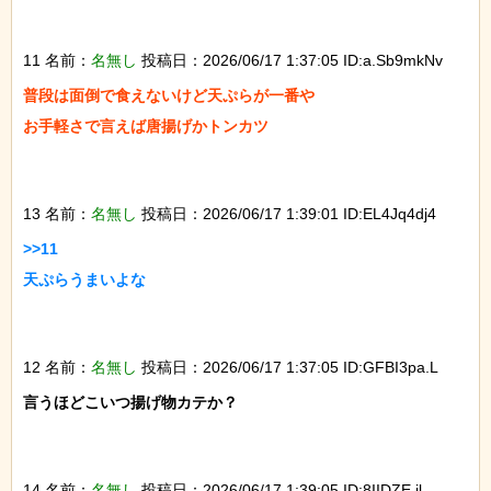
11 名前：
名無し
投稿日：2026/06/17 1:37:05 ID:a.Sb9mkNv
普段は面倒で食えないけど天ぷらが一番や

お手軽さで言えば唐揚げかトンカツ

13 名前：
名無し
投稿日：2026/06/17 1:39:01 ID:EL4Jq4dj4
>>11

天ぷらうまいよな

12 名前：
名無し
投稿日：2026/06/17 1:37:05 ID:GFBI3pa.L
言うほどこいつ揚げ物カテか？

14 名前：
名無し
投稿日：2026/06/17 1:39:05 ID:8IIDZE.jl