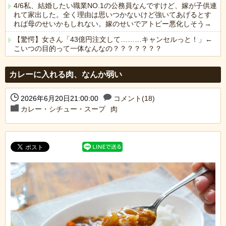
4/6私、結婚したい職業NO.1の公務員なんですけど、嫁が子供連
れて家出した。全く理由は思いつかないけど強いてあげるとす
れば母のせいかもしれない。嫁のせいでアトピー悪化しそう→
【驚愕】女さん「43億円注文して………キャンセルっと！」←
こいつの目的って一体なんなの？？？？？？？
Powered by livedoor 相互RSS
カレーに入れる肉、なんか弱い
2026年6月20日21:00:00
コメント(18)
カレー・シチュー・スープ
肉