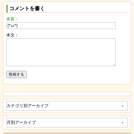
コメントを書く
名前：
本文：