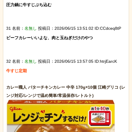
圧力鍋に牛すじぶち込む

31 名前：
名無し
投稿日：2026/06/15 13:51:02 ID:CCdceq8tP
ビーフカレーいいよな、肉と玉ねぎだけのやつ

32 名前：
名無し
投稿日：2026/06/15 13:57:05 ID:htrjEarcK
牛すじ定期

カレー職人 バターチキンカレー 中辛 170g×10個 江崎グリコ (レ