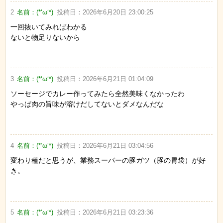
2
名前：
(*‘ω‘*)
投稿日：
2026年6月20日 23:00:25
一回抜いてみればわかる
ないと物足りないから
3
名前：
(*‘ω‘*)
投稿日：
2026年6月21日 01:04:09
ソーセージでカレー作ってみたら全然美味くなかったわ
やっぱ肉の旨味が溶けだしてないとダメなんだな
4
名前：
(*‘ω‘*)
投稿日：
2026年6月21日 03:04:56
変わり種だと思うが、業務スーパーの豚ガツ（豚の胃袋）が好
き。
5
名前：
(*‘ω‘*)
投稿日：
2026年6月21日 03:23:36