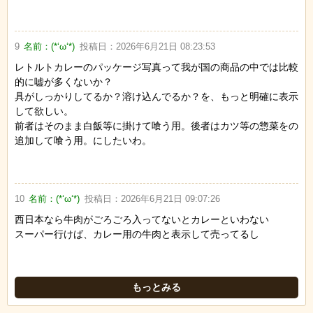
9
名前：
(*‘ω‘*)
投稿日：
2026年6月21日 08:23:53
レトルトカレーのパッケージ写真って我が国の商品の中では比較
的に嘘が多くないか？
具がしっかりしてるか？溶け込んでるか？を、もっと明確に表示
して欲しい。
前者はそのまま白飯等に掛けて喰う用。後者はカツ等の惣菜をの
追加して喰う用。にしたいわ。
10
名前：
(*‘ω‘*)
投稿日：
2026年6月21日 09:07:26
西日本なら牛肉がごろごろ入ってないとカレーといわない
スーパー行けば、カレー用の牛肉と表示して売ってるし
もっとみる