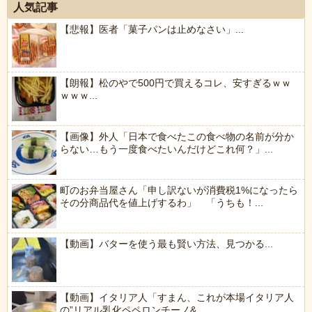
人気記事
【悲報】医者「菓子パンは止めなさい」...
【朗報】松のやで500円で買えるコレ、安すぎるｗｗ
ｗｗｗ...
【画像】外人「日本で食べたこの食べ物の名前が分か
らない…もう一度食べたいんだけどこれ何？」...
町のお弁当屋さん「申し訳ないが消費税1%になったら
その分商品代を値上げするわ」 「うちも！...
【動画】バターを使う最も賢い方法、見つかる...
【動画】イタリア人「すまん、これが本場イタリア人
の”リアル乳化ペペロンチーノ&...