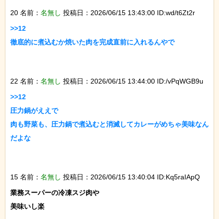
20 名前：
名無し
投稿日：2026/06/15 13:43:00 ID:wd/t6Zt2r
>>12

徹底的に煮込むか焼いた肉を完成直前に入れるんやで

22 名前：
名無し
投稿日：2026/06/15 13:44:00 ID:/vPqWGB9u
>>12

圧力鍋がええで

肉も野菜も、圧力鍋で煮込むと消滅してカレーがめちゃ美味なん
だよな

15 名前：
名無し
投稿日：2026/06/15 13:40:04 ID:Kq5raIApQ
業務スーパーの冷凍スジ肉や

美味いし楽
