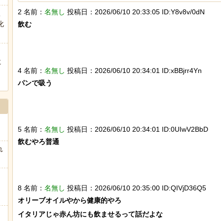
2 名前：
名無し
投稿日：2026/06/10 20:33:05 ID:Y8v8v/0dN
ヒーローのサバイバルアクション Siege Survivors
こ
化
飲む

に
Powered by livedoor 相互RSS
4 名前：
名無し
投稿日：2026/06/10 20:34:01 ID:xBBjrr4Yn
ぅ
パンで吸う

5 名前：
名無し
投稿日：2026/06/10 20:34:01 ID:0UIwV2BbD
飲むやろ普通

れ
8 名前：
名無し
投稿日：2026/06/10 20:35:00 ID:QIVjD36Q5
オリーブオイルやから健康的やろ

イタリアじゃ赤ん坊にも飲ませるって話だよな
