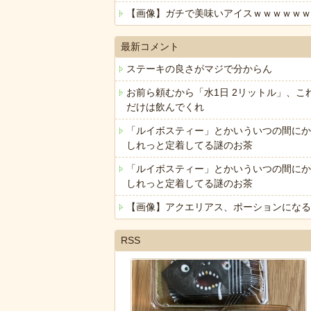
【画像】ガチで美味いアイスｗｗｗｗｗｗ
最新コメント
ステーキの良さがマジで分からん
お前ら頼むから「水1日 2リットル」、こ
だけは飲んでくれ
「ルイボスティー」とかいういつの間にか
しれっと定着してる謎のお茶
「ルイボスティー」とかいういつの間にか
しれっと定着してる謎のお茶
【画像】アクエリアス、ポーションになる
RSS