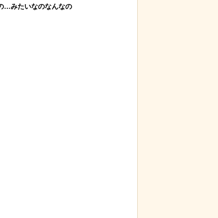
…みたいなのなんなの

る青春18きっ