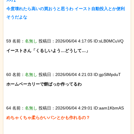
>>71

今度壊れたら高いの買おうと思うわ イースト自動投入とか便利
そうだよな

59 名前：
名無し
投稿日：2026/06/04 4:17:05 ID:sLB0MCuVQ
イーストさん「くるしいよう…どうして…」

60 名前：
名無し
投稿日：2026/06/04 4:21:03 ID:gpSlMpduT
ホームベーカリーで餅ばっか作ってるわ

64 名前：
名無し
投稿日：2026/06/04 4:29:01 ID:aam1KbmAS
めちゃくちゃ柔らかいパンとかも作れるの？
