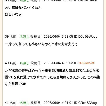
わい毎日食パンくうねん

ほしいなぁ

39 名前：
名無し
投稿日：2026/06/04 3:59:05 ID:D0dJGWeqp
一斤って言っても小さいんやろ？米の方が安そう

40 名前：
名無し
投稿日：2026/06/04 4:00:03 ID:
2R2Jwe/af
ただ水温の管理はめっちゃ重要 説明書通り気温25℃以上なら水
温5℃を真に受けて氷水で作ったら全然膨らまんかった この時期
なら常温でOK

41 名前：
名無し
投稿日：2026/06/04 4:01:01 ID:CRxqSDVog