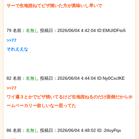
サーで生地捏ねてピザ焼いた方が美味いし早いで

79 名前：
名無し
投稿日：2026/06/04 4:42:04 ID:EMUIDFto5
>>77

それええな

82 名前：
名無し
投稿日：2026/06/04 4:44:04 ID:Ny0CxcfKE
>>77

ワイ週３とかでピザ焼いてるけど生地捏ねるのだけ面倒だからホ
ームベーカリー欲しいなー思ってた

86 名前：
名無し
投稿日：2026/06/04 4:48:02 ID:.2tIoyPqx