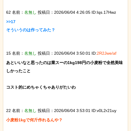
62 名前：
名無し
投稿日：2026/06/04 4:26:05 ID:Iqs.17Hwz
>>17

そういうのは作ってみた？

15 名前：
名無し
投稿日：2026/06/04 3:50:01 ID:
2R2Jwe/af
あといいなと思ったのは業スーの1kg198円の小麦粉で全然美味
しかったこと

コスト的にめちゃくちゃありがたいわ

22 名前：
名無し
投稿日：2026/06/04 3:53:01 ID:v0L2r21uy
小麦粉1kgで何斤作れるんや？
