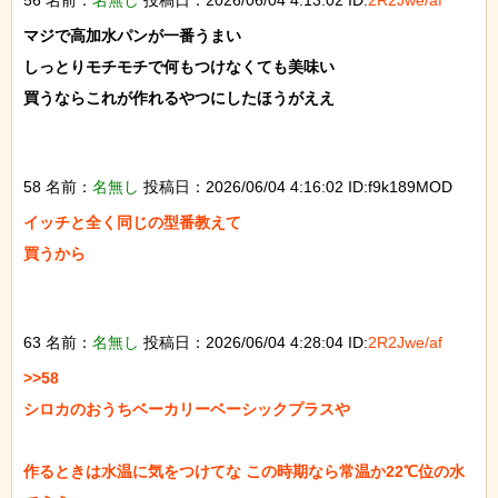
マジで高加水パンが一番うまい

しっとりモチモチで何もつけなくても美味い

買うならこれが作れるやつにしたほうがええ

58 名前：
名無し
投稿日：2026/06/04 4:16:02 ID:f9k189MOD
イッチと全く同じの型番教えて

買うから

63 名前：
名無し
投稿日：2026/06/04 4:28:04 ID:
2R2Jwe/af
>>58

シロカのおうちベーカリーベーシックプラスや

作るときは水温に気をつけてな この時期なら常温か22℃位の水