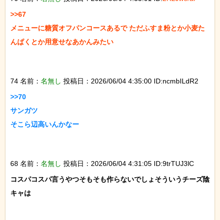
>>67

メニューに糖質オフパンコースあるで ただふすま粉とか小麦た
んぱくとか用意せなあかんみたい

74 名前：
名無し
投稿日：2026/06/04 4:35:00 ID:ncmbILdR2
>>70

サンガツ

そこら辺高いんかなー

68 名前：
名無し
投稿日：2026/06/04 4:31:05 ID:9trTUJ3lC
コスパコスパ言うやつそもそも作らないでしょそういうチーズ陰
キャは
