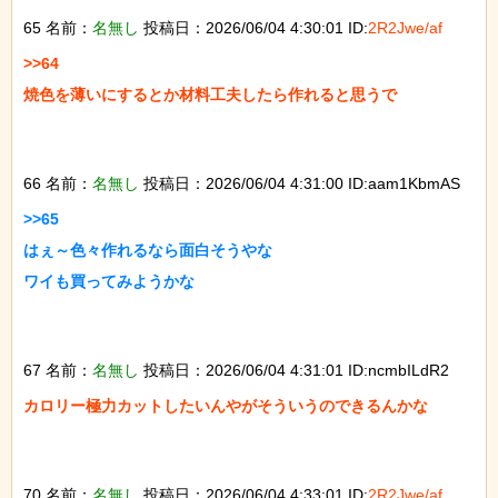
65 名前：
名無し
投稿日：2026/06/04 4:30:01 ID:
2R2Jwe/af
>>64

焼色を薄いにするとか材料工夫したら作れると思うで

66 名前：
名無し
投稿日：2026/06/04 4:31:00 ID:aam1KbmAS
>>65

はぇ～色々作れるなら面白そうやな

ワイも買ってみようかな

67 名前：
名無し
投稿日：2026/06/04 4:31:01 ID:ncmbILdR2
カロリー極力カットしたいんやがそういうのできるんかな

70 名前：
名無し
投稿日：2026/06/04 4:33:01 ID:
2R2Jwe/af