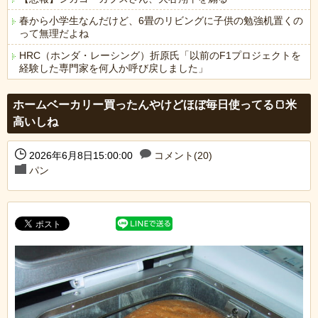
春から小学生なんだけど、6畳のリビングに子供の勉強机置くの
って無理だよね
HRC（ホンダ・レーシング）折原氏「以前のF1プロジェクトを
経験した専門家を何人か呼び戻しました」
Powered by livedoor 相互RSS
ホームベーカリー買ったんやけどほぼ毎日使ってる🍞米
高いしね
2026年6月8日15:00:00
コメント(20)
パン