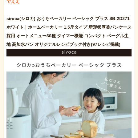
でええ

siroca(シロカ) おうちベーカリー ベーシック プラス SB-2D271 
ホワイト｜ホームベーカリー 1.5斤タイプ 新形状厚釜パンケース
採用 オートメニュー30種 タイマー機能 コンパクト ベーグル生