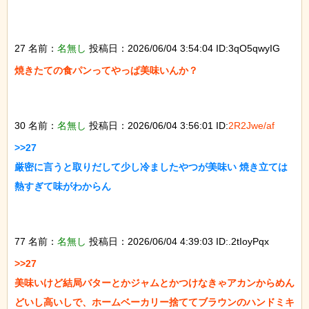
27 名前：
名無し
投稿日：2026/06/04 3:54:04 ID:3qO5qwyIG
焼きたての食パンってやっぱ美味いんか？

30 名前：
名無し
投稿日：2026/06/04 3:56:01 ID:
2R2Jwe/af
>>27

厳密に言うと取りだして少し冷ましたやつが美味い 焼き立ては
熱すぎて味がわからん

77 名前：
名無し
投稿日：2026/06/04 4:39:03 ID:.2tIoyPqx
>>27

美味いけど結局バターとかジャムとかつけなきゃアカンからめん
どいし高いしで、ホームベーカリー捨ててブラウンのハンドミキ