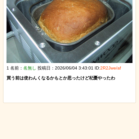
1 名前：
名無し
投稿日：2026/06/04 3:43:01 ID:
2R2Jwe/af
買う前は使わんくなるかもとか思ったけど杞憂やったわ
