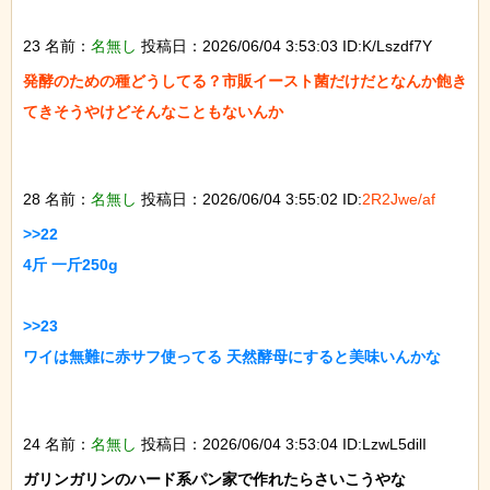
23 名前：
名無し
投稿日：2026/06/04 3:53:03 ID:K/Lszdf7Y
発酵のための種どうしてる？市販イースト菌だけだとなんか飽き
てきそうやけどそんなこともないんか

28 名前：
名無し
投稿日：2026/06/04 3:55:02 ID:
2R2Jwe/af
>>22

4斤 一斤250g

>>23

ワイは無難に赤サフ使ってる 天然酵母にすると美味いんかな

24 名前：
名無し
投稿日：2026/06/04 3:53:04 ID:LzwL5dilI
ガリンガリンのハード系パン家で作れたらさいこうやな
