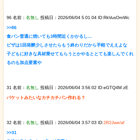
96 名前：
名無し
投稿日：2026/06/04 5:01:04 ID:RkVusOmWc
>>86

食パン普通に焼いても3時間近くかかるし…

ピザは1回発酵少しさせたらもう終わりだから手軽でええよな

子どもに好きな具材乗せてもらうとかやるととても楽しんでくれ
るのも加点要素や

31 名前：
名無し
投稿日：2026/06/04 3:56:02 ID:eGTQ4M.zE
バケットみたいなカチカチパン作れる？

32 名前：
名無し
投稿日：2026/06/04 3:57:03 ID:
2R2Jwe/af
>>31
