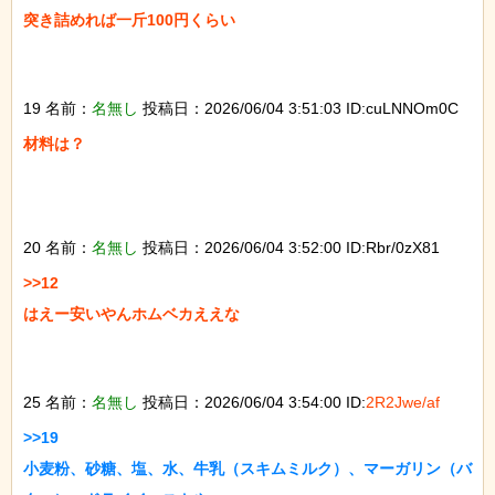
突き詰めれば一斤100円くらい

19 名前：
名無し
投稿日：2026/06/04 3:51:03 ID:cuLNNOm0C
材料は？

20 名前：
名無し
投稿日：2026/06/04 3:52:00 ID:Rbr/0zX81
>>12

はえー安いやんホムベカええな

25 名前：
名無し
投稿日：2026/06/04 3:54:00 ID:
2R2Jwe/af
>>19

小麦粉、砂糖、塩、水、牛乳（スキムミルク）、マーガリン（バ