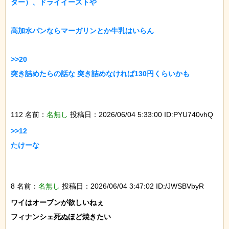
ター）、ドライイーストや

高加水パンならマーガリンとか牛乳はいらん

>>20

突き詰めたらの話な 突き詰めなければ130円くらいかも

112 名前：
名無し
投稿日：2026/06/04 5:33:00 ID:PYU740vhQ
>>12

たけーな

8 名前：
名無し
投稿日：2026/06/04 3:47:02 ID:/JWSBVbyR
ワイはオーブンが欲しいねぇ

フィナンシェ死ぬほど焼きたい
