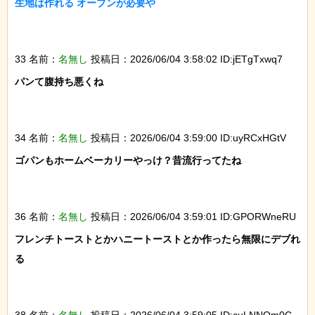
生地は作れる オーブンが必要や

33 名前：
名無し
投稿日：2026/06/04 3:58:02 ID:jETgTxwq7
パンて腹持ち悪くね

34 名前：
名無し
投稿日：2026/06/04 3:59:00 ID:uyRCxHGtV
ゴパンもホームベーカリーやっけ？昔流行ってたね

36 名前：
名無し
投稿日：2026/06/04 3:59:01 ID:GPORWneRU
フレンチトーストとかハニートーストとか作ったら無限にデブれ
る

38 名前：
名無し
投稿日：2026/06/04 3:59:05 ID:cuLNNOm0C