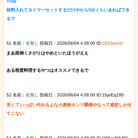
>>50

材料入れてタイマーセットするだけやから5分くらいあればでき
るで

51 名前：
名無し
投稿日：2026/06/04 4:08:00 ID:
2R2Jwe/af
まあ面倒くさがりはやめといたほうがええ

ある程度料理するやつはオススメできるで

52 名前：
名無し
投稿日：2026/06/04 4:08:00 ID:15prEqZ85
安くていっぱい作れるよな小麦粉ホンマ覇権やなって感想しか出
てこない

54 名前：
名無し
投稿日：2026/06/04 4:09:00 ID:Q06m2HU9C