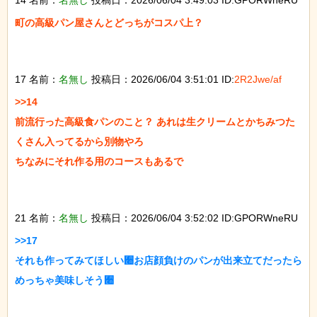
町の高級パン屋さんとどっちがコスパ上？

17 名前：
名無し
投稿日：2026/06/04 3:51:01 ID:
2R2Jwe/af
>>14

前流行った高級食パンのこと？ あれは生クリームとかちみつた
くさん入ってるから別物やろ

ちなみにそれ作る用のコースもあるで

21 名前：
名無し
投稿日：2026/06/04 3:52:02 ID:GPORWneRU
>>17

それも作ってみてほしい﫪お店顔負けのパンが出来立てだったら
めっちゃ美味しそう﫪
