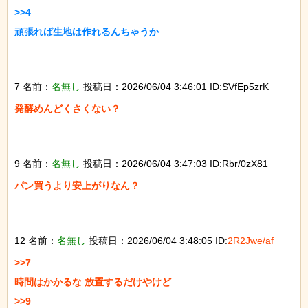
>>4

頑張れば生地は作れるんちゃうか

7 名前：
名無し
投稿日：2026/06/04 3:46:01 ID:SVfEp5zrK
発酵めんどくさくない？

9 名前：
名無し
投稿日：2026/06/04 3:47:03 ID:Rbr/0zX81
パン買うより安上がりなん？

12 名前：
名無し
投稿日：2026/06/04 3:48:05 ID:
2R2Jwe/af
>>7

時間はかかるな 放置するだけやけど

>>9
