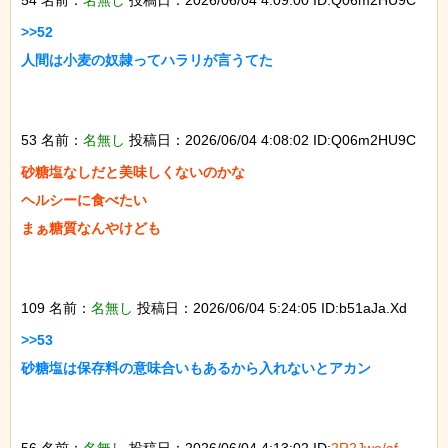
>>52

人間は小麦の奴隷ってハラリが言うてた

53 名前：
名無し
投稿日：2026/06/04 4:08:02 ID:Q06m2HU9C
砂糖塩なしだと美味しくないのかな

ヘルシーに食べたい

まぁ糖質なんやけども

109 名前：
名無し
投稿日：2026/06/04 5:24:05 ID:b51aJa.Xd
>>53

砂糖塩は保存料の意味合いもあるから入れないとアカン

56 名前：
名無し
投稿日：2026/06/04 4:13:02 ID:
2R2Jwe/af