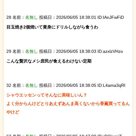
28 名前：
名無し
投稿日：2026/06/05 18:38:01 ID:IAnJFwFiD
目玉焼き2個焼いて黄身にドリルしながら食うわ

29 名前：
名無し
投稿日：2026/06/05 18:38:03 ID:azxlzVHzo
こんな贅沢なメシ庶民が食えるわけない定期

32 名前：
名無し
投稿日：2026/06/05 18:38:05 ID:L4ama3qRI
シャウエッセンってそんなに美味しいん？

よく分からんけどとりあえずあんま高くないから香薫買ってるん
やけど
