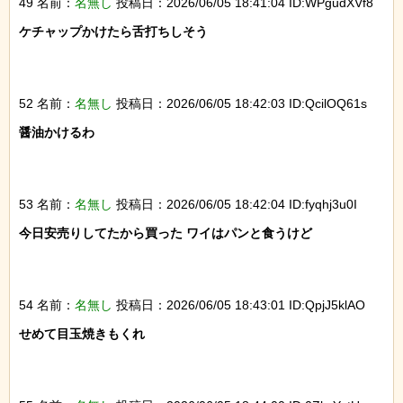
49 名前：
名無し
投稿日：2026/06/05 18:41:04 ID:WPgudXVf8
ケチャップかけたら舌打ちしそう

52 名前：
名無し
投稿日：2026/06/05 18:42:03 ID:QcilOQ61s
醤油かけるわ

53 名前：
名無し
投稿日：2026/06/05 18:42:04 ID:fyqhj3u0I
今日安売りしてたから買った ワイはパンと食うけど

54 名前：
名無し
投稿日：2026/06/05 18:43:01 ID:QpjJ5klAO
せめて目玉焼きもくれ
