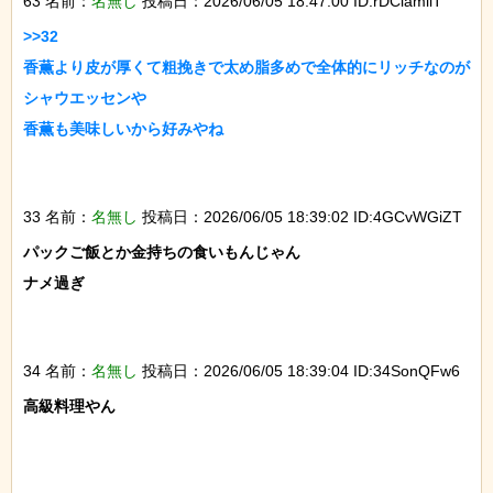
63 名前：
名無し
投稿日：2026/06/05 18:47:00 ID:rDClamiiT
>>32

香薫より皮が厚くて粗挽きで太め脂多めで全体的にリッチなのが
シャウエッセンや

香薫も美味しいから好みやね

33 名前：
名無し
投稿日：2026/06/05 18:39:02 ID:4GCvWGiZT
パックご飯とか金持ちの食いもんじゃん

ナメ過ぎ

34 名前：
名無し
投稿日：2026/06/05 18:39:04 ID:34SonQFw6
高級料理やん
