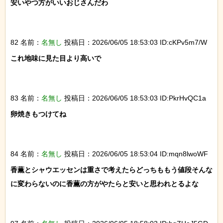
安いやつ方がいいおじさんだわ

82 名前：
名無し
投稿日：2026/06/05 18:53:03 ID:cKPv5m7/W
これ地味に見た目より高いで

83 名前：
名無し
投稿日：2026/06/05 18:53:03 ID:PkrHvQC1a
卵焼きもつけてね

84 名前：
名無し
投稿日：2026/06/05 18:53:04 ID:mqn8lwoWF
香薫とシャウエッセンは重さで考えたらどっちももう値段そんな
に変わらないのに香薫の方がやたらと安いと思われとるよな
