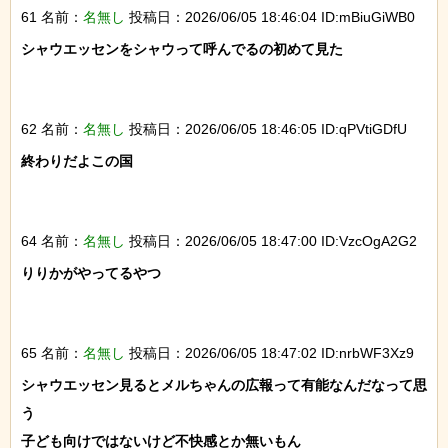
61 名前：
名無し
投稿日：2026/06/05 18:46:04 ID:mBiuGiWB0
シャウエッセンをシャウって呼んでるの初めて見た

62 名前：
名無し
投稿日：2026/06/05 18:46:05 ID:qPVtiGDfU
終わりだよこの国

64 名前：
名無し
投稿日：2026/06/05 18:47:00 ID:VzcOgA2G2
りりかがやってるやつ

65 名前：
名無し
投稿日：2026/06/05 18:47:02 ID:nrbWF3Xz9
シャウエッセン見るとメルちゃんの広報って有能なんだなって思
う

子ども向けではないけど不快感とか無いもん
