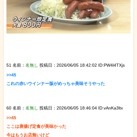
51 名前：
名無し
投稿日：2026/06/05 18:42:02 ID:PW4l4TXjs
>>45

これの赤いウインナー版がめっちゃ美味そうやった

60 名前：
名無し
投稿日：2026/06/05 18:46:04 ID:vAnKa3ltx
>>45

ここは唐揚げ定食が美味かった

今はもうお店無いけど
