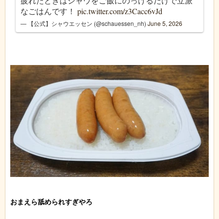
疲れたときはシャウをご飯にのっけるだけで立派
なごはんです！
pic.twitter.com/z3Cacc6vJd
— 【公式】シャウエッセン (@schauessen_nh)
June 5, 2026
おまえら舐められすぎやろ
