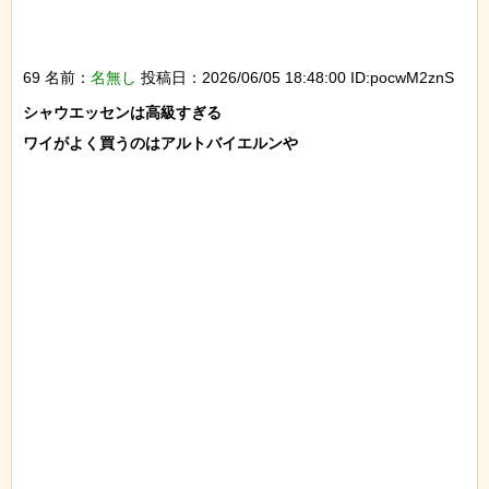
69 名前：
名無し
投稿日：2026/06/05 18:48:00 ID:pocwM2znS
シャウエッセンは高級すぎる

ワイがよく買うのはアルトバイエルンや
