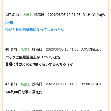
137 名前：
名無し
投稿日：2026/06/05 19:21:05 ID:1HpYp4vqW
>>45

今だと良心的価格になってしまったな

46 名前：
名無し
投稿日：2026/06/05 18:41:03 ID:XVOlhLuJ3
パックご飯最近値上がりヤバいよな

普通に米炊くのと3倍くらいするんちゃうか

47 名前：
名無し
投稿日：2026/06/05 18:41:03 ID:ShhT/0xU1
1本約50円な事に震えた
