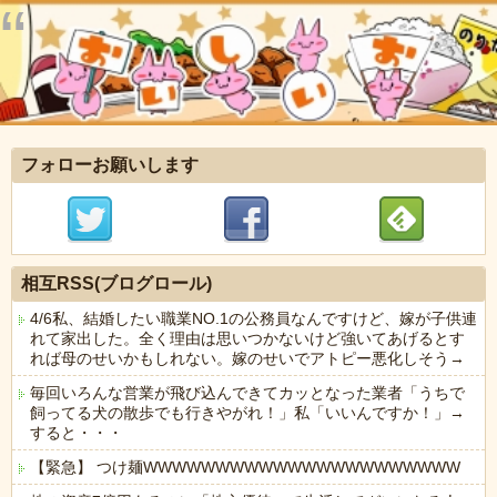
フォローお願いします
相互RSS(ブログロール)
4/6私、結婚したい職業NO.1の公務員なんですけど、嫁が子供連
れて家出した。全く理由は思いつかないけど強いてあげるとす
れば母のせいかもしれない。嫁のせいでアトピー悪化しそう→
毎回いろんな営業が飛び込んできてカッとなった業者「うちで
飼ってる犬の散歩でも行きやがれ！」私「いいんですか！」→
すると・・・
【緊急】 つけ麺WWWWWWWWWWWWWWWWWWWWWW