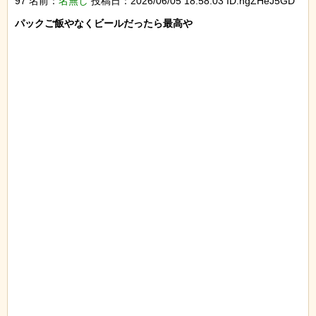
97 名前：
名無し
投稿日：2026/06/05 18:58:03 ID:hgZHeJ5GD
パックご飯やなくビールだったら最高や
