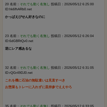
20 名前：
それでも動く名無し
投稿日：2026/05/12 6:25:00
ID:hk6fhARb0.net
かっぱえびせん好きなのに

23 名前：
それでも動く名無し
投稿日：2026/05/12 6:26:04
ID:6dGBRtQv0.net
逆にレア感あるな

32 名前：
それでも動く名無し
投稿日：2026/05/12 6:31:05
ID:rQGr49DJ0.net
これを機に石油の無駄遣いは見直すべき

お惣菜もトレーに入れずに皿持参でええやろ

35 名前：
それでも動く名無し
投稿日：2026/05/12 6:33:05