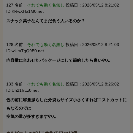
127 名前：
それでも動く名無し
投稿日：2026/05/12 8:21:02
ID:KRwXHa1M0.net
スナック菓子なんてまだ食う人いるのか？

128 名前：
それでも動く名無し
投稿日：2026/05/12 8:21:03
ID:wUmTgQ9E0.net
内容量に合わせたパッケージにして節約したら良いやん

133 名前：
それでも動く名無し
投稿日：2026/05/12 8:26:02
ID:Uh21IrEz0.net
色の前に容量減らした分袋もサイズ小さくすればコストカットに
もなるのでは

空気の量が多すぎますやん
