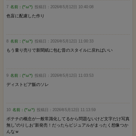
7
名前：
(*‘ω‘*)
投稿日：
2026年5月12日 10:40:08
色盲に配慮した作り
8
名前：
(*‘ω‘*)
投稿日：
2026年5月12日 11:00:33
もう量り売りで新聞紙に包む昔のスタイルに戻ればいい
9
名前：
(*‘ω‘*)
投稿日：
2026年5月12日 11:03:53
ディストピア飯のソレ
10
名前：
(*‘ω‘*)
投稿日：
2026年5月12日 11:13:59
ポテチの概念が一般常識化してるから問題ないけど文字だけ写真
無し”のりしお”新発売！だったらビジュアルがまったく想像つか
んなｗ