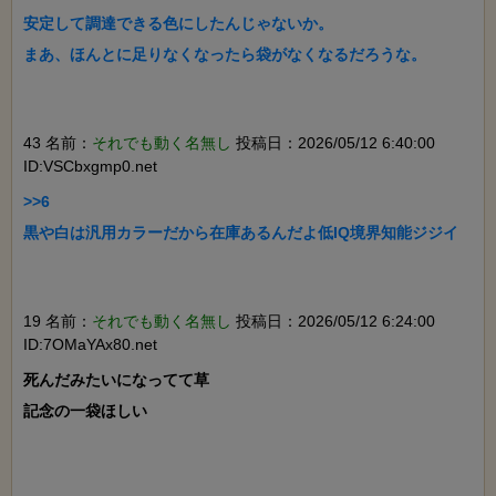
安定して調達できる色にしたんじゃないか。

まあ、ほんとに足りなくなったら袋がなくなるだろうな。

43 名前：
それでも動く名無し
投稿日：2026/05/12 6:40:00
ID:VSCbxgmp0.net
>>6

黒や白は汎用カラーだから在庫あるんだよ低IQ境界知能ジジイ

19 名前：
それでも動く名無し
投稿日：2026/05/12 6:24:00
ID:7OMaYAx80.net
死んだみたいになってて草

記念の一袋ほしい
