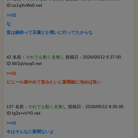
ID:sz1qXvWs0.net
>>32

な

昔は鍋持って豆腐とか買いに行ってたからな

42 名前：
それでも動く名無し
投稿日：2026/05/12 6:37:00
ID:W/2qVsvq0.net
>>32

ビニール袋やめて昔みたいに新聞紙に包めば良い

137 名前：
それでも動く名無し
投稿日：2026/05/12 8:35:05
ID:Ig2s+vVY0.net
>>42

今はそんなに新聞ないよ
