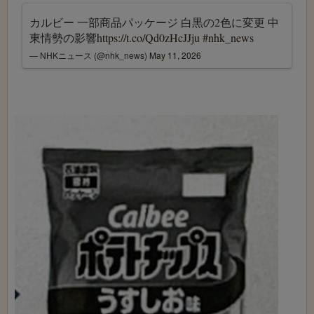
カルビー 一部商品パッケージ 白黒の2色に変更 中
東情勢の影響
https://t.co/Qd0zHcJJju
#nhk_news
— NHKニュース (@nhk_news)
May 11, 2026