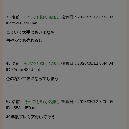
33 名前：
それでも動く名無し
投稿日：2026/05/12 6:32:03
ID:/ftwTC3N0.net
こういう大手は良いよなあ

何やっても売れるし

48 名前：
それでも動く名無し
投稿日：2026/05/12 6:44:04
ID:7ArLmR24d.net
色のない世界になってしまう

57 名前：
それでも動く名無し
投稿日：2026/05/12 7:00:05
ID:p5EJctdE0.net
30年後プレミア付いてそう
