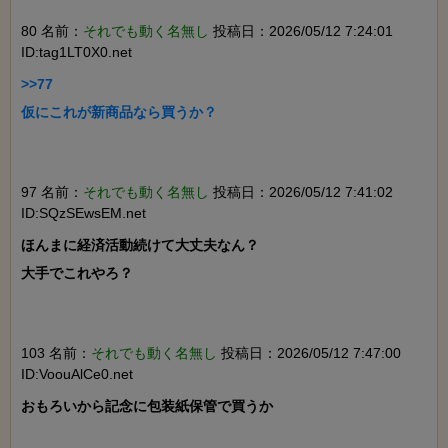
80 名前：
それでも動く名無し
投稿日：2026/05/12 7:24:01
ID:tag1LT0X0.net
>>77

仮にこれが新商品なら買うか？

97 名前：
それでも動く名無し
投稿日：2026/05/12 7:41:02
ID:SQzSEwsEM.net
ほんまに経済活動続けて大丈夫なん？

大手でこれやろ？

103 名前：
それでも動く名無し
投稿日：2026/05/12 7:47:00
ID:VoouAlCe0.net
おもろいから記念に包装紙保管で買うか
