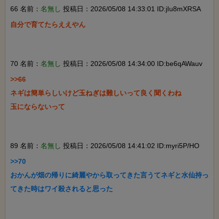
66 名前：
名無し
投稿日：2026/05/08 14:33:01 ID:jIu8mXRSA
自分で育てたらええやん

70 名前：
名無し
投稿日：2026/05/08 14:34:00 ID:be6qAWauv
>>66

ネギは簡単らしいけど玉ねぎは難しいって良く聞くわね

玉にならないって

89 名前：
名無し
投稿日：2026/05/08 14:41:02 ID:myri5P/HO
>>70

おかんが畑の帰りに綺麗やから取ってきた言うてネギと水仙持っ
てきた時はワイ殺されると思った
