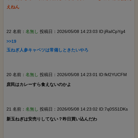
えねん

22 名前：
名無し
投稿日：2026/05/08 14:23:03 ID:jRaICpYg4
>>19

玉ねぎ人参キャベツは常備しときたいやろ

20 名前：
名無し
投稿日：2026/05/08 14:23:01 ID:fkf2YUCFM
庶民はカレーすら食えないのかよ

21 名前：
名無し
投稿日：2026/05/08 14:23:02 ID:7q0SS1DKs
新玉ねぎは安売りしてない？昨日買い込んだわ
