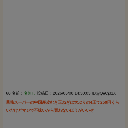
60 名前：
名無し
投稿日：2026/05/08 14:30:03 ID:jyQeCj3zX
業務スーパーの中国産皮むき玉ねぎは大ぶりの4玉で250円くら
いだけどマジで不味いから買わないほうがいいぞ
