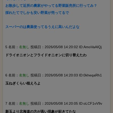
お散歩して近所の農家がやってる野菜販売所に行ってみ？

採れたてでしかも安い野菜が売ってるで

スーパーのは農薬使ってるうえに高いんだよな

5 名前：
名無し
投稿日：2026/05/08 14:20:02 ID:AmoVaAIQj
ドライオニオンとフライドオニオンに切り替えたわ

6 名前：
名無し
投稿日：2026/05/08 14:20:03 ID:0kheqaRh1
玉ねぎくらい植えろよ

7 名前：
名無し
投稿日：2026/05/08 14:20:05 ID:oLCF1vV9v
新玉より北海道の方が高い現象が起きてたな
