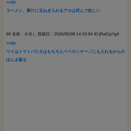
>>59

ラーメン、豚汁に玉ねぎ入れるアホは死んで欲しい

68 名前：
名無し
投稿日：2026/05/08 14:33:04 ID:jRaICpYg4
>>59

ワイはトマトパスタはもちろんペペロンチーノにも入れるからの
ほんま困る
