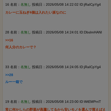
16 名前：
名無し
投稿日：2026/05/08 14:22:02 ID:jRaICpYg4
カレーに玉ねぎ4個は入れたい派なのに

28 名前：
名無し
投稿日：2026/05/08 14:24:01 ID:DbslmHANl
>>16

何人分のカレーで？

33 名前：
名無し
投稿日：2026/05/08 14:24:05 ID:jRaICpYg4
>>28

ルー一箱で

19 名前：
名無し
投稿日：2026/05/08 14:23:00 ID:WtEMPrriT
常に何かしらの野菜が高騰してるから安いモノを選んで買えばえ