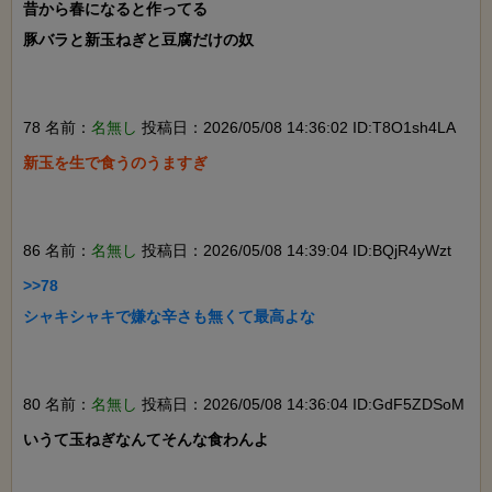
昔から春になると作ってる

豚バラと新玉ねぎと豆腐だけの奴

78 名前：
名無し
投稿日：2026/05/08 14:36:02 ID:T8O1sh4LA
新玉を生で食うのうますぎ

86 名前：
名無し
投稿日：2026/05/08 14:39:04 ID:BQjR4yWzt
>>78

シャキシャキで嫌な辛さも無くて最高よな

80 名前：
名無し
投稿日：2026/05/08 14:36:04 ID:GdF5ZDSoM
いうて玉ねぎなんてそんな食わんよ
