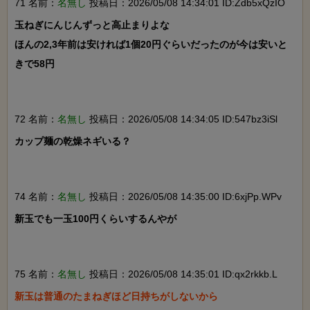
71 名前：
名無し
投稿日：2026/05/08 14:34:01 ID:Zdb5xQzIO
玉ねぎにんじんずっと高止まりよな

ほんの2,3年前は安ければ1個20円ぐらいだったのが今は安いと
きで58円

72 名前：
名無し
投稿日：2026/05/08 14:34:05 ID:547bz3iSl
カップ麺の乾燥ネギいる？

74 名前：
名無し
投稿日：2026/05/08 14:35:00 ID:6xjPp.WPv
新玉でも一玉100円くらいするんやが

75 名前：
名無し
投稿日：2026/05/08 14:35:01 ID:qx2rkkb.L
新玉は普通のたまねぎほど日持ちがしないから
