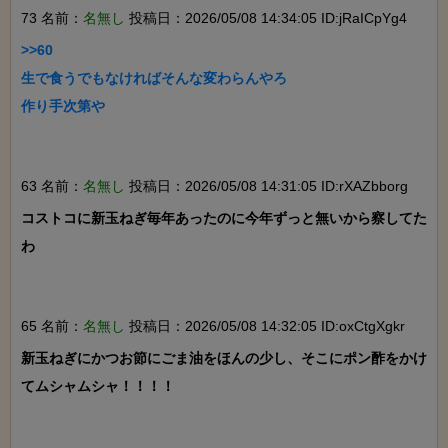
73 名前：
名無し
投稿日：2026/05/08 14:34:05 ID:jRaICpYg4
>>60

生で食うでもなければそんな変わらんやろ

作り手次第や

63 名前：
名無し
投稿日：2026/05/08 14:31:05 ID:rXAZbborg
コストコに新玉ねぎ毎年あったのに今年ずっと無いから察してた
わ

65 名前：
名無し
投稿日：2026/05/08 14:32:05 ID:oxCtgXgkr
新玉ねぎにかつお節にごま油をほんの少し、そこにポン酢をかけ
てムシャムシャ！！！！
