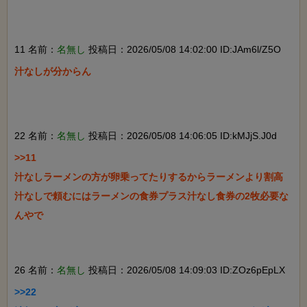
11 名前：
名無し
投稿日：2026/05/08 14:02:00 ID:JAm6l/Z5O
汁なしが分からん

22 名前：
名無し
投稿日：2026/05/08 14:06:05 ID:kMJjS.J0d
>>11

汁なしラーメンの方が卵乗ってたりするからラーメンより割高

汁なしで頼むにはラーメンの食券プラス汁なし食券の2牧必要な
んやで

26 名前：
名無し
投稿日：2026/05/08 14:09:03 ID:ZOz6pEpLX
>>22
