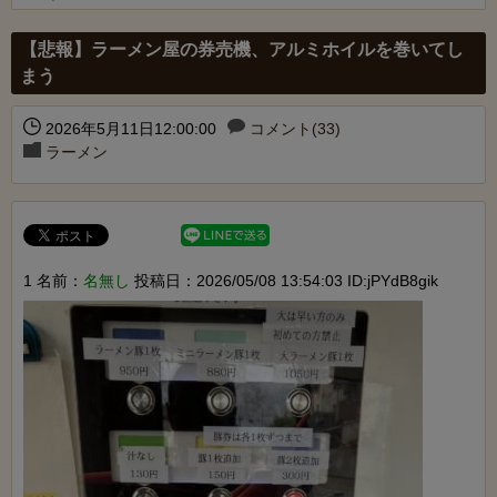
Powered by livedoor 相互RSS
【悲報】ラーメン屋の券売機、アルミホイルを巻いてし
まう
2026年5月11日12:00:00
コメント(33)
ラーメン
1 名前：
名無し
投稿日：2026/05/08 13:54:03 ID:jPYdB8gik