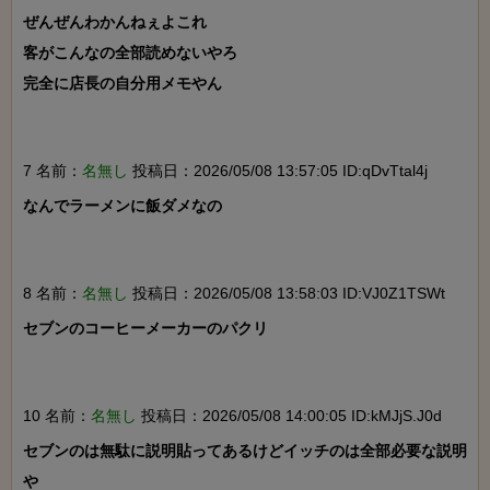
ぜんぜんわかんねぇよこれ

客がこんなの全部読めないやろ

完全に店長の自分用メモやん

7 名前：
名無し
投稿日：2026/05/08 13:57:05 ID:qDvTtal4j
なんでラーメンに飯ダメなの

8 名前：
名無し
投稿日：2026/05/08 13:58:03 ID:VJ0Z1TSWt
セブンのコーヒーメーカーのパクリ

10 名前：
名無し
投稿日：2026/05/08 14:00:05 ID:kMJjS.J0d
セブンのは無駄に説明貼ってあるけどイッチのは全部必要な説明
や
