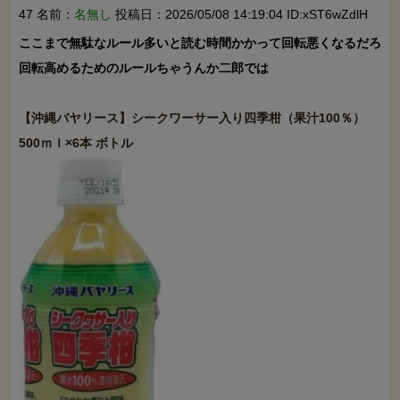
47 名前：
名無し
投稿日：2026/05/08 14:19:04 ID:xST6wZdlH
ここまで無駄なルール多いと読む時間かかって回転悪くなるだろ

回転高めるためのルールちゃうんか二郎では

【沖縄バヤリース】シークワーサー入り四季柑（果汁100％）