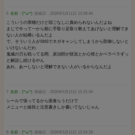
6
名前：
(*‘ω‘*)
投稿日：
2026年5月11日 13:08:44
こういうの滑稽だけど頭ごなしに責められないんだよね
まじで今って一から順に手取り足取り教えてあげないと理解でき
ない人が結構いるんだよ
で、そういう人がSNSでネガキャンしてしまうから防御しないと
いけないんだわ
鬼滅の刃も戦ってる間、炭治郎が状況とか心情とかベラベラずっ
と解説し続けるやん
あれ、あーしないと理解できない人がいるからなんだよ
7
名前：
(*‘ω‘*)
投稿日：
2026年5月11日 13:15:04
シールで張ってるから面食らうだけで
メニューと値段と注意書きしか書いてないじゃん
8
名前：
(*‘ω‘*)
投稿日：
2026年5月11日 13:24:29