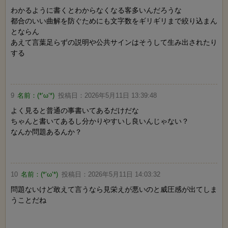
わかるように書くとわからなくなる客多いんだろうな
都合のいい曲解を防ぐためにも文字数をギリギリまで絞り込まん
とならん
あえて言葉足らずの説明や公共サインはそうして生み出されたり
する
9
名前：
(*‘ω‘*)
投稿日：
2026年5月11日 13:39:48
よく見ると普通の事書いてあるだけだな
ちゃんと書いてあるし分かりやすいし良いんじゃない？
なんか問題あるんか？
10
名前：
(*‘ω‘*)
投稿日：
2026年5月11日 14:03:32
問題ないけど敢えて言うなら見栄えが悪いのと威圧感が出てしま
うことだね