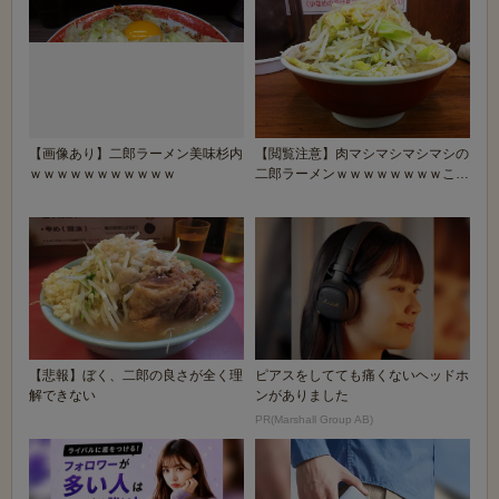
【画像あり】二郎ラーメン美味杉内
【閲覧注意】肉マシマシマシマシの
ｗｗｗｗｗｗｗｗｗｗｗ
二郎ラーメンｗｗｗｗｗｗｗｗこれ
はきつい
【悲報】ぼく、二郎の良さが全く理
ピアスをしてても痛くないヘッドホ
解できない
ンがありました
PR(Marshall Group AB)