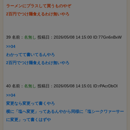
ラーメンにプラスして買うものやぞ

2百円でつけ麺食えるわけ無いやろ

39 名前：
名無し
投稿日：2026/05/08 14:15:00 ID:77Gn6nBxW
>>34

わかってて書いてるんやろ

2百円でつけ麺食えるわけ無いやろ

40 名前：
名無し
投稿日：2026/05/08 14:15:01 ID:rPAcrDbOl
>>34

変更なら変更って書くやろ

横に「塩へ変更」ってあるんやから同様に「塩シークワァーサー
に変更」って書くはずや
