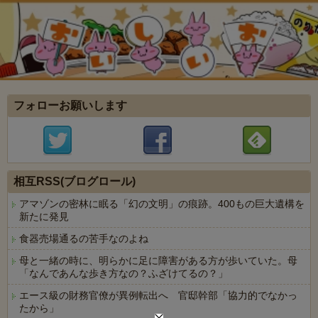
フォローお願いします
相互RSS(ブログロール)
アマゾンの密林に眠る「幻の文明」の痕跡。400もの巨大遺構を
新たに発見
食器売場通るの苦手なのよね
母と一緒の時に、明らかに足に障害がある方が歩いていた。母
「なんであんな歩き方なの？ふざけてるの？」
エース級の財務官僚が異例転出へ 官邸幹部「協力的でなかっ
たから」