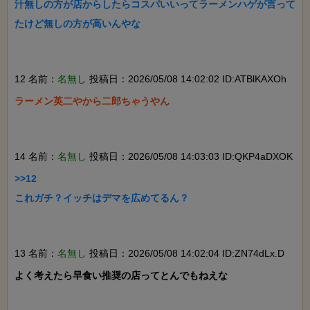
汁無しの方が店からしたらコスパいいってラーメンハゲが言って
たけど無しの方が高いんやな

12 名前：
名無し
投稿日：2026/05/08 14:02:02 ID:ATBlKAXOh
ラーメン英二やから二郎ちゃうやん

14 名前：
名無し
投稿日：2026/05/08 14:03:03 ID:QKP4aDXOK
>>12

これガチ？イッチはデマを広めてるん？

13 名前：
名無し
投稿日：2026/05/08 14:02:04 ID:ZN74dLx.D
よく考えたら早食い推奨の店ってとんでもねえな
