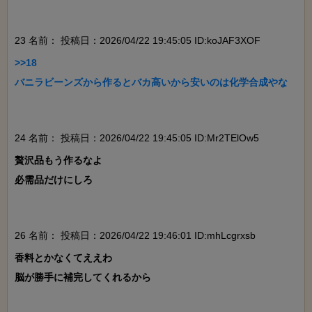
23 名前：
投稿日：2026/04/22 19:45:05 ID:koJAF3XOF
>>18

バニラビーンズから作るとバカ高いから安いのは化学合成やな

24 名前：
投稿日：2026/04/22 19:45:05 ID:Mr2TElOw5
贅沢品もう作るなよ

必需品だけにしろ

26 名前：
投稿日：2026/04/22 19:46:01 ID:mhLcgrxsb
香料とかなくてええわ

脳が勝手に補完してくれるから
