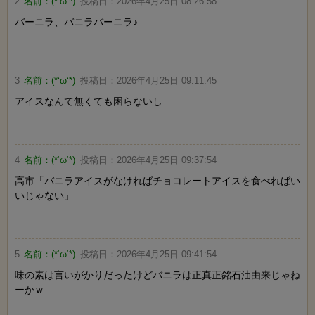
2
名前：
(*‘ω‘*)
投稿日：
2026年4月25日 08:26:58
バーニラ、バニラバーニラ♪
3
名前：
(*‘ω‘*)
投稿日：
2026年4月25日 09:11:45
アイスなんて無くても困らないし
4
名前：
(*‘ω‘*)
投稿日：
2026年4月25日 09:37:54
高市「バニラアイスがなければチョコレートアイスを食べればい
いじゃない」
5
名前：
(*‘ω‘*)
投稿日：
2026年4月25日 09:41:54
味の素は言いがかりだったけどバニラは正真正銘石油由来じゃね
ーかｗ