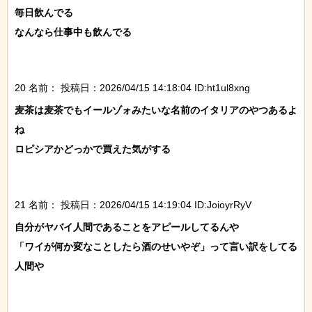
毎日飲んでる

なんなら仕事中も飲んでる

20 名前：
投稿日：2026/04/15 14:18:04 ID:ht1ul8xng
麦茶は麦茶でもイールゾォみたいな名前のイタリアのやつあるよ
ね

ロピシアかどっかで買えた気がする

21 名前：
投稿日：2026/04/15 14:19:04 ID:JoioyrRyV
自分がヤバイ人間であることをアピールしてるんや

「ワイが何か変なことしたら酒のせいやぞ」って言い訳をしてる
人間や
