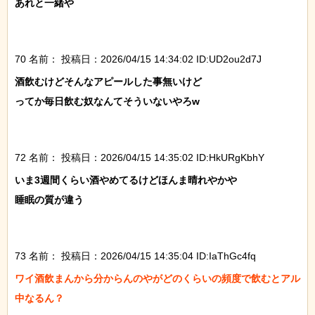
あれと一緒や

70 名前：
投稿日：2026/04/15 14:34:02 ID:UD2ou2d7J
酒飲むけどそんなアピールした事無いけど

ってか毎日飲む奴なんてそういないやろw

72 名前：
投稿日：2026/04/15 14:35:02 ID:HkURgKbhY
いま3週間くらい酒やめてるけどほんま晴れやかや

睡眠の質が違う

73 名前：
投稿日：2026/04/15 14:35:04 ID:IaThGc4fq
ワイ酒飲まんから分からんのやがどのくらいの頻度で飲むとアル
中なるん？
