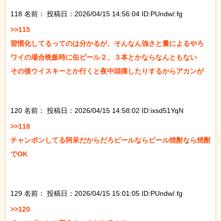
118 名前：
投稿日：2026/04/15 14:56:04 ID:PUndw/.fg
>>115

習慣化してるってのは分かるが、そんなん強さと量によるやろ

ワイの場合晩飯時に缶ビール２、３本とかならなんともない

その後ウイスキーとか行くと夜中頭痛したりするからアカンが

120 名前：
投稿日：2026/04/15 14:58:02 ID:ixsd51YqN
>>118

チャンポンしてる阿呆だからだろビールならビール焼酎なら焼酎
でOK

129 名前：
投稿日：2026/04/15 15:01:05 ID:PUndw/.fg
>>120
