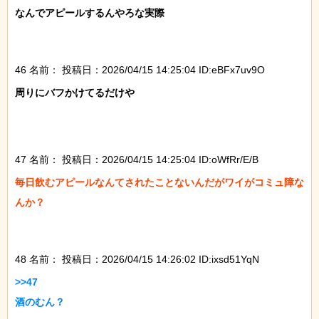
なんでアピールするんやろな実際

46 名前：
投稿日：2026/04/15 14:25:04 ID:eBFx7uv9O
周りにバフかけてるだけや

47 名前：
投稿日：2026/04/15 14:25:04 ID:oWfRr/E/B
毎日飲むアピールなんてされたことないんだがワイがコミュ障な
んか？

48 名前：
投稿日：2026/04/15 14:26:02 ID:ixsd51YqN
>>47

酒のむん？
