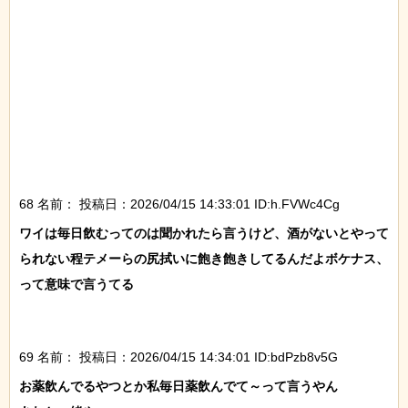
68 名前：
投稿日：2026/04/15 14:33:01 ID:h.FVWc4Cg
ワイは毎日飲むってのは聞かれたら言うけど、酒がないとやって
られない程テメーらの尻拭いに飽き飽きしてるんだよボケナス、
って意味で言うてる

69 名前：
投稿日：2026/04/15 14:34:01 ID:bdPzb8v5G
お薬飲んでるやつとか私毎日薬飲んでて～って言うやん
