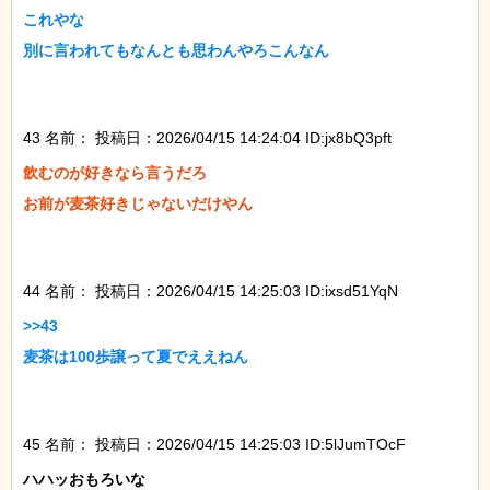
これやな

別に言われてもなんとも思わんやろこんなん

43 名前：
投稿日：2026/04/15 14:24:04 ID:jx8bQ3pft
飲むのが好きなら言うだろ

お前が麦茶好きじゃないだけやん

44 名前：
投稿日：2026/04/15 14:25:03 ID:ixsd51YqN
>>43

麦茶は100歩譲って夏でええねん

45 名前：
投稿日：2026/04/15 14:25:03 ID:5lJumTOcF
ハハッおもろいな
