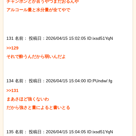
チャンポンとか言うやつまだおるんや

アルコール量と水分量が全てやで

131 名前：
投稿日：2026/04/15 15:02:05 ID:ixsd51YqN
>>129

それで酔うんだから弱いんだよ

134 名前：
投稿日：2026/04/15 15:04:00 ID:PUndw/.fg
>>131

まあさほど強くないわ

だから強さと量によると書いとる

135 名前：
投稿日：2026/04/15 15:04:05 ID:ixsd51YqN