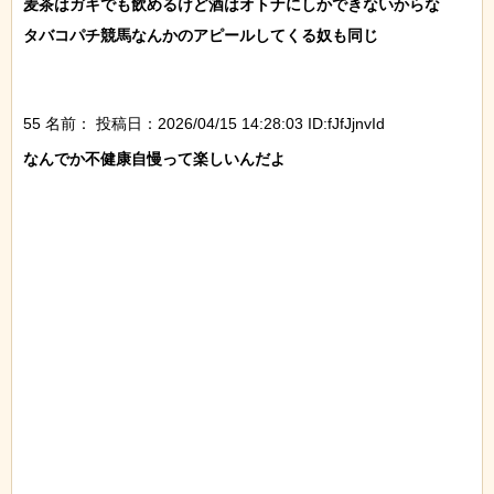
麦茶はガキでも飲めるけど酒はオトナにしかできないからな

タバコパチ競馬なんかのアピールしてくる奴も同じ

55 名前：
投稿日：2026/04/15 14:28:03 ID:fJfJjnvId
なんでか不健康自慢って楽しいんだよ
