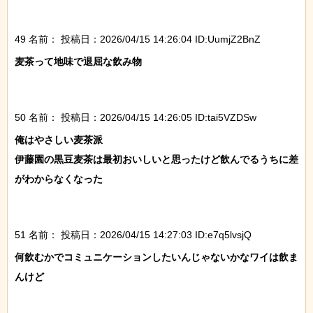
49 名前：
投稿日：2026/04/15 14:26:04 ID:UumjZ2BnZ
麦茶って地味で退屈な飲み物

50 名前：
投稿日：2026/04/15 14:26:05 ID:tai5VZDSw
俺はやさしい麦茶派

伊藤園の黒豆麦茶は最初おいしいと思ったけど飲んでるうちに差
がわからなくなった

51 名前：
投稿日：2026/04/15 14:27:03 ID:e7q5lvsjQ
何飲むかでコミュニケーションしたいんじゃないかなワイは飲ま
んけど
