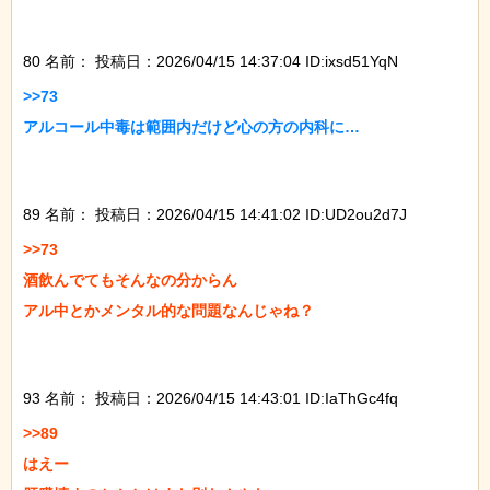
80 名前：
投稿日：2026/04/15 14:37:04 ID:ixsd51YqN
>>73

アルコール中毒は範囲内だけど心の方の内科に…

89 名前：
投稿日：2026/04/15 14:41:02 ID:UD2ou2d7J
>>73

酒飲んでてもそんなの分からん

アル中とかメンタル的な問題なんじゃね？

93 名前：
投稿日：2026/04/15 14:43:01 ID:IaThGc4fq
>>89

はえー
