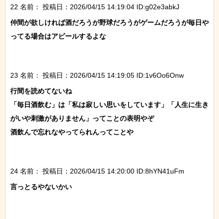
22 名前：
投稿日：2026/04/15 14:19:04 ID:g02e3abkJ
仲間が欲しければ酒だろうが野球だろうがゲームだろうが毎日や
ってる場合はアピールするよな

23 名前：
投稿日：2026/04/15 14:19:05 ID:1v6Oo6Onw
行間を読めてないね

「毎日酒飲む」は「私は寂しい思いをしています」「人生に生き
がいや刺激がありません」ってことの表明やぞ

酒飲んで忘れなやってられんってことや

24 名前：
投稿日：2026/04/15 14:20:00 ID:8hYN41uFm
言っとるやないかい
