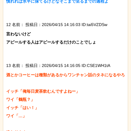
慣れれば水平に保てるけどなそこまで至るまでの過程よ

12 名前：
投稿日：2026/04/15 14:16:03 ID:tai5VZDSw
言わないけど

アピールする人はアピールするだけのことでしょ

13 名前：
投稿日：2026/04/15 14:16:05 ID:CSE1WH1tA
酒とかコーヒーは種類があるからワンチャン話のタネになるやろ

イッチ「俺毎日麦茶飲むんですよねー」

ワイ「鶴瓶？」

イッチ「はい！」

ワイ「…」
