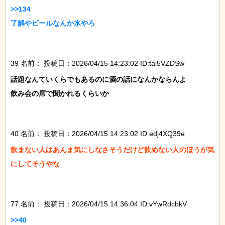
>>134

了解やビールなんか水やろ

39 名前：
投稿日：2026/04/15 14:23:02 ID:tai5VZDSw
話題なんていくらでもあるのに酒の話になんかならんよ

飲み会の席で聞かれるくらいか

40 名前：
投稿日：2026/04/15 14:23:02 ID:edj4XQ39e
飲まない人はあんま気にしなさそうだけど飲めない人のほうが気
にしてそうやな

77 名前：
投稿日：2026/04/15 14:36:04 ID:vYwRdcbkV
>>40
