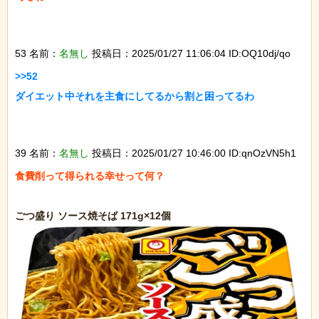
53 名前：
名無し
投稿日：2025/01/27 11:06:04 ID:OQ10dj/qo
>>52

ダイエット中それを主食にしてるから割と困ってるわ

39 名前：
名無し
投稿日：2025/01/27 10:46:00 ID:qnOzVN5h1
食費削って得られる幸せって何？
