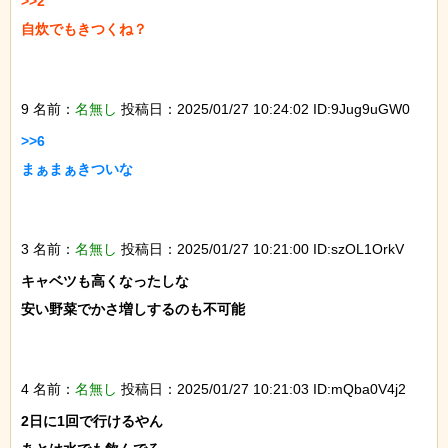
>>2

自炊でもきつくね？

9 名前：
名無し
投稿日：2025/01/27 10:24:02 ID:9Jug9uGW0
>>6

まぁまぁきついな

3 名前：
名無し
投稿日：2025/01/27 10:21:00 ID:szOL1OrkV
キャベツも高くなったしな

安い野菜でかさ増しするのも不可能

4 名前：
名無し
投稿日：2025/01/27 10:21:03 ID:mQba0V4j2
2日に1回で行けるやん
