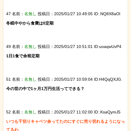
47 名前：
名無し
投稿日：2025/01/27 10:49:05 ID:.NQ8X8aOl
冬眠中やから食費は0定期

49 名前：
名無し
投稿日：2025/01/27 10:51:01 ID:uoaqwUvP4
1日1食で余裕定期

51 名前：
名無し
投稿日：2025/01/27 10:59:04 ID:H4QqQXJG.
今の世の中で1ヶ月1万円生活ってできる？

52 名前：
名無し
投稿日：2025/01/27 11:02:00 ID:.KsaQymJ5
いつも千切りキャベツ余ってたのにすぐに売り切れるようになっ
てるわ
