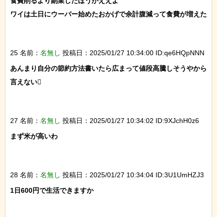
食費削るより副業したほうがええよ

ワイは土日にウーバー始めたおかげで余計腹減って食費が増えた

25 名前：
名無し
投稿日：2025/01/27 10:34:00 ID:qe6HQpNNN
あんまり自分の節約方法書いたら広まって値段高騰しそうやから
言えない

27 名前：
名無し
投稿日：2025/01/27 10:34:02 ID:9XJchH0z6
まず米が高いわ

28 名前：
名無し
投稿日：2025/01/27 10:34:04 ID:3U1UmHZJ3
1日600円で生活できますか
