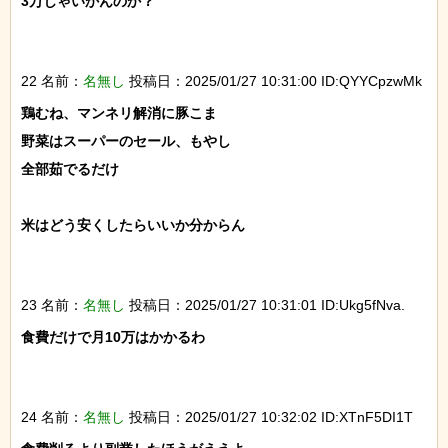
3万じゃいかんのか？

22 名前：
名無し
投稿日：2025/01/27 10:31:00 ID:QYYCpzwMk
鶏むね、マンネリ解消に豚こま

野菜はスーパーのセール、もやし

全部茹でるだけ

米はどう安くしたらいいか分からん

23 名前：
名無し
投稿日：2025/01/27 10:31:01 ID:Ukg5fNva.
食費だけで月10万はかかるわ

24 名前：
名無し
投稿日：2025/01/27 10:32:02 ID:XTnF5DI1T