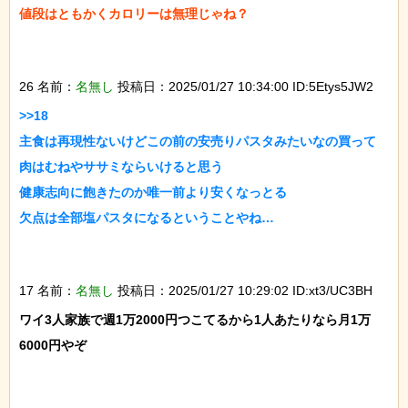
値段はともかくカロリーは無理じゃね？

26 名前：
名無し
投稿日：2025/01/27 10:34:00 ID:5Etys5JW2
>>18

主食は再現性ないけどこの前の安売りパスタみたいなの買って

肉はむねやササミならいけると思う

健康志向に飽きたのか唯一前より安くなっとる

欠点は全部塩パスタになるということやね…

17 名前：
名無し
投稿日：2025/01/27 10:29:02 ID:xt3/UC3BH
ワイ3人家族で週1万2000円つこてるから1人あたりなら月1万
6000円やぞ
