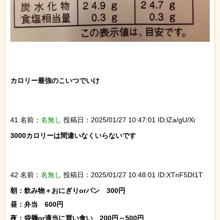
カロリー最強のこいつでいけ

41 名前：
名無し
投稿日：2025/01/27 10:47:01 ID:lZa/gU/Xi
3000カロリーは間違いなくいらないです

42 名前：
名無し
投稿日：2025/01/27 10:48:01 ID:XTnF5DI1T
朝：飲み物＋おにぎりorパン　300円

昼：弁当　600円

夜：袋麺or適当に買い食い　200円～500円
