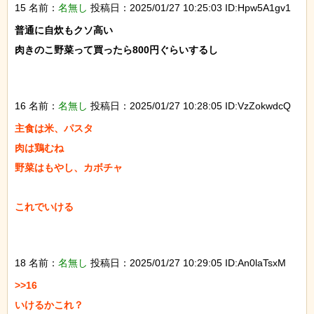
15 名前：
名無し
投稿日：2025/01/27 10:25:03 ID:Hpw5A1gv1
普通に自炊もクソ高い

肉きのこ野菜って買ったら800円ぐらいするし

16 名前：
名無し
投稿日：2025/01/27 10:28:05 ID:VzZokwdcQ
主食は米、パスタ

肉は鶏むね

野菜はもやし、カボチャ

これでいける

18 名前：
名無し
投稿日：2025/01/27 10:29:05 ID:An0laTsxM
>>16

いけるかこれ？
