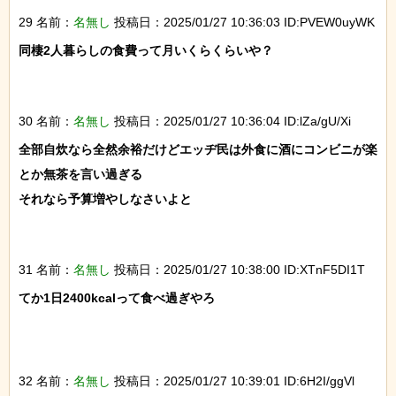
29 名前：
名無し
投稿日：2025/01/27 10:36:03 ID:PVEW0uyWK
同棲2人暮らしの食費って月いくらくらいや？

30 名前：
名無し
投稿日：2025/01/27 10:36:04 ID:lZa/gU/Xi
全部自炊なら全然余裕だけどエッヂ民は外食に酒にコンビニが楽
とか無茶を言い過ぎる

それなら予算増やしなさいよと

31 名前：
名無し
投稿日：2025/01/27 10:38:00 ID:XTnF5DI1T
てか1日2400kcalって食べ過ぎやろ

32 名前：
名無し
投稿日：2025/01/27 10:39:01 ID:6H2I/ggVl