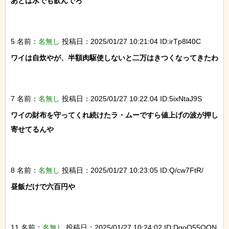
あとは水でも飲んでろ

5 名前：
名無し
投稿日：2025/01/27 10:21:04 ID:irTp8l40C
ワイは自炊やが、半額肉駆使しないと二万はきつくなってきたわ

7 名前：
名無し
投稿日：2025/01/27 10:22:04 ID:5ixNtaJ9S
ワイの財布を守ってくれ続けたラ・ムーですら値上げの波が押し
寄せてるんや

8 名前：
名無し
投稿日：2025/01/27 10:23:05 ID:Q/cw7FtR/
昼飯だけで六百円や

11 名前：
名無し
投稿日：2025/01/27 10:24:02 ID:DgoO55OQN