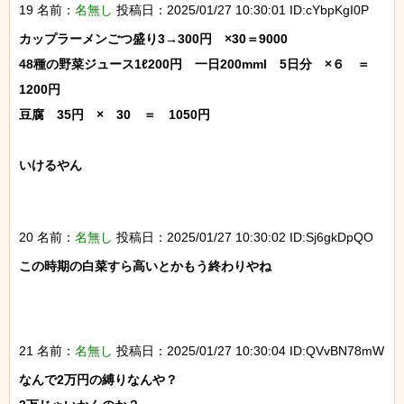
19 名前：
名無し
投稿日：2025/01/27 10:30:01 ID:cYbpKgI0P
カップラーメンごつ盛り3→300円　×30＝9000

48種の野菜ジュース1ℓ200円　一日200mml　5日分　×６　＝　
1200円

豆腐　35円　×　30　＝　1050円

いけるやん

20 名前：
名無し
投稿日：2025/01/27 10:30:02 ID:Sj6gkDpQO
この時期の白菜すら高いとかもう終わりやね

21 名前：
名無し
投稿日：2025/01/27 10:30:04 ID:QVvBN78mW
なんで2万円の縛りなんや？
