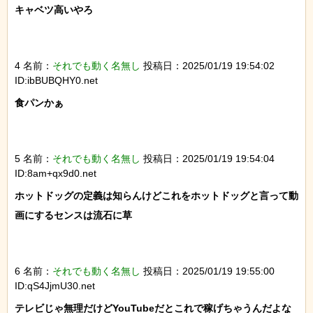
キャベツ高いやろ

4 名前：
それでも動く名無し
投稿日：2025/01/19 19:54:02
ID:ibBUBQHY0.net
食パンかぁ

5 名前：
それでも動く名無し
投稿日：2025/01/19 19:54:04
ID:8am+qx9d0.net
ホットドッグの定義は知らんけどこれをホットドッグと言って動
画にするセンスは流石に草

6 名前：
それでも動く名無し
投稿日：2025/01/19 19:55:00
ID:qS4JjmU30.net
テレビじゃ無理だけどYouTubeだとこれで稼げちゃうんだよな
