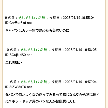
9 名前：
それでも動く名無し
投稿日：2025/01/19 19:55:04
ID:CrvEsa6kd.net
キャベツはカレー粉で炒めたら美味いのに

10 名前：
それでも動く名無し
投稿日：2025/01/19 19:56:05
ID:BGujf+dS0.net
これ美味い

11 名前：
それでも動く名無し
投稿日：2025/01/19 19:57:04
ID:5IZWi8sT0.net
食パンで似たようなの作ってみるって感じなんやから別に良く
ね？ホットドッグ用のパンなんか普段買わんし
