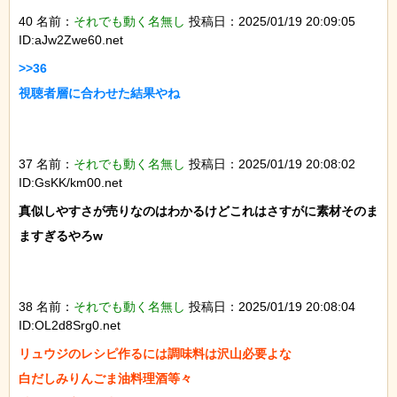
40 名前：
それでも動く名無し
投稿日：2025/01/19 20:09:05
ID:aJw2Zwe60.net
>>36

視聴者層に合わせた結果やね

37 名前：
それでも動く名無し
投稿日：2025/01/19 20:08:02
ID:GsKK/km00.net
真似しやすさが売りなのはわかるけどこれはさすがに素材そのま
ますぎるやろw

38 名前：
それでも動く名無し
投稿日：2025/01/19 20:08:04
ID:OL2d8Srg0.net
リュウジのレシピ作るには調味料は沢山必要よな

白だしみりんごま油料理酒等々
