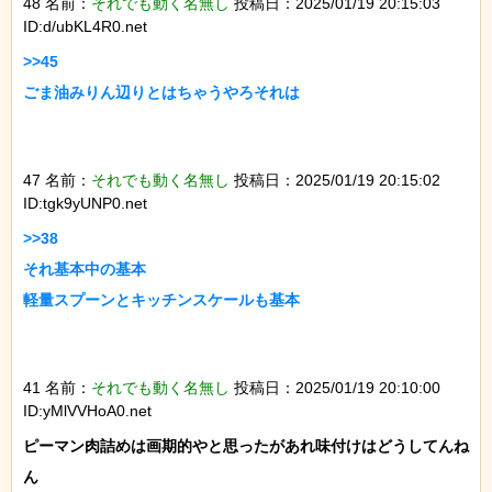
48 名前：
それでも動く名無し
投稿日：2025/01/19 20:15:03
ID:d/ubKL4R0.net
>>45

ごま油みりん辺りとはちゃうやろそれは

47 名前：
それでも動く名無し
投稿日：2025/01/19 20:15:02
ID:tgk9yUNP0.net
>>38

それ基本中の基本

軽量スプーンとキッチンスケールも基本

41 名前：
それでも動く名無し
投稿日：2025/01/19 20:10:00
ID:yMlVVHoA0.net
ピーマン肉詰めは画期的やと思ったがあれ味付けはどうしてんね
ん
