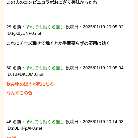
この人のコンビニコラボおにぎり美味かったわ

29 名前：
それでも動く名無し
投稿日：2025/01/19 20:05:02
ID:tgk9yUNP0.net
これにチーズ乗せて焼くとか手間要らずの応用は効く

30 名前：
それでも動く名無し
投稿日：2025/01/19 20:05:04
ID:Td+DKcJM0.net
飲み物のほうが気になる

なんやこの色

46 名前：
それでも動く名無し
投稿日：2025/01/19 20:14:03
ID:n0LKFpAk0.net