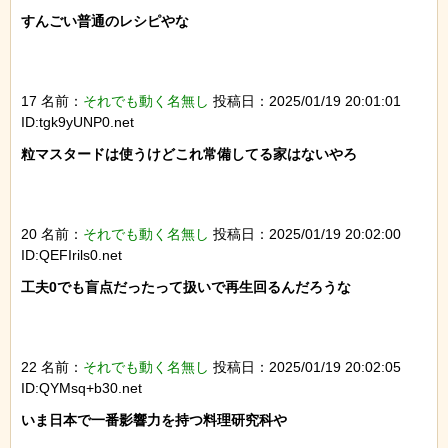
すんごい普通のレシピやな

17 名前：
それでも動く名無し
投稿日：2025/01/19 20:01:01
ID:tgk9yUNP0.net
粒マスタードは使うけどこれ常備してる家はないやろ

20 名前：
それでも動く名無し
投稿日：2025/01/19 20:02:00
ID:QEFIrils0.net
工夫0でも盲点だったって扱いで再生回るんだろうな

22 名前：
それでも動く名無し
投稿日：2025/01/19 20:02:05
ID:QYMsq+b30.net
いま日本で一番影響力を持つ料理研究科や
