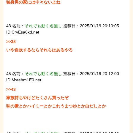
独身男の家には中々ないよね

43 名前：
それでも動く名無し
投稿日：2025/01/19 20:10:05
ID:CrvEsa6kd.net
>>38

いや自炊するならそれらはあるやろ

45 名前：
それでも動く名無し
投稿日：2025/01/19 20:12:00
ID:Mxtehm1E0.net
>>43

家族持ちやけどたくさん買ったぞ

味の素とかハイミーとかこれうまつゆとか白だしとか
