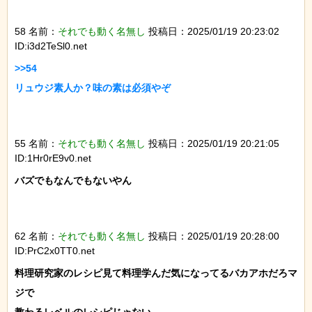
58 名前：
それでも動く名無し
投稿日：2025/01/19 20:23:02
ID:i3d2TeSl0.net
>>54

リュウジ素人か？味の素は必須やぞ

55 名前：
それでも動く名無し
投稿日：2025/01/19 20:21:05
ID:1Hr0rE9v0.net
バズでもなんでもないやん

62 名前：
それでも動く名無し
投稿日：2025/01/19 20:28:00
ID:PrC2x0TT0.net
料理研究家のレシピ見て料理学んだ気になってるバカアホだろマ
ジで
