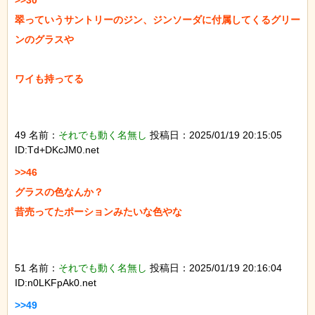
>>30

翠っていうサントリーのジン、ジンソーダに付属してくるグリー
ンのグラスや

ワイも持ってる

49 名前：
それでも動く名無し
投稿日：2025/01/19 20:15:05
ID:Td+DKcJM0.net
>>46

グラスの色なんか？

昔売ってたポーションみたいな色やな

51 名前：
それでも動く名無し
投稿日：2025/01/19 20:16:04
ID:n0LKFpAk0.net
>>49
