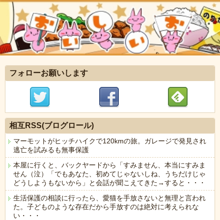
フォローお願いします
相互RSS(ブログロール)
マーモットがヒッチハイクで120kmの旅。ガレージで発見され
逃亡を試みるも無事保護
本屋に行くと、バックヤードから「すみません、本当にすみま
せん（泣）「でもあなた、初めてじゃないしね、うちだけじゃ
どうしようもないから」と会話が聞こえてきた→すると・・・
生活保護の相談に行ったら、愛猫を手放さないと無理と言われ
た。子どものような存在だから手放すのは絶対に考えられな
い・・・