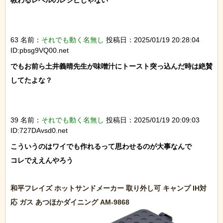
教わるレベルのレシピじゃない

63 名前：
それでも動く名無し
投稿日：2025/01/19 20:28:04
ID:pbsg9VQ00.net
でもお前ら土井義晴先生が味噌汁にトースト突っ込んだ時は絶賛
してたよな？

39 名前：
それでも動く名無し
投稿日：2025/01/19 20:09:03
ID:727DAvsd0.net
こういうのはワイでも作れるって思わせるのが大事なんで

コレでええんやろう

和平フレイズ ホットサンドメーカー 取り外し可 キャンプ IH対