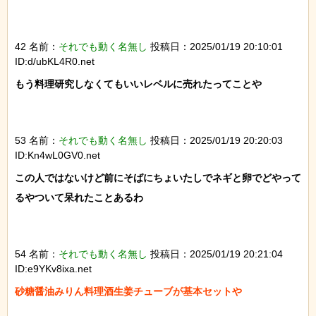
42 名前：
それでも動く名無し
投稿日：2025/01/19 20:10:01
ID:d/ubKL4R0.net
もう料理研究しなくてもいいレベルに売れたってことや

53 名前：
それでも動く名無し
投稿日：2025/01/19 20:20:03
ID:Kn4wL0GV0.net
この人ではないけど前にそばにちょいたしでネギと卵でどやって
るやついて呆れたことあるわ

54 名前：
それでも動く名無し
投稿日：2025/01/19 20:21:04
ID:e9YKv8ixa.net
砂糖醤油みりん料理酒生姜チューブが基本セットや
