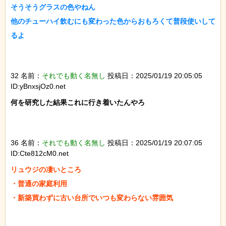
そうそうグラスの色やねん

他のチューハイ飲むにも変わった色からおもろくて普段使いして
るよ

32 名前：
それでも動く名無し
投稿日：2025/01/19 20:05:05
ID:yBnxsjOz0.net
何を研究した結果これに行き着いたんやろ

36 名前：
それでも動く名無し
投稿日：2025/01/19 20:07:05
ID:Cte812cM0.net
リュウジの凄いところ

・普通の家庭利用

・新築買わずに古い台所でいつも変わらない雰囲気
