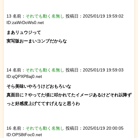
13 名前：
それでも動く名無し
投稿日：2025/01/19 19:59:02
ID:zaWrDoWs0.net
まあリュウジって

実写版おーまいコンブだからな

14 名前：
それでも動く名無し
投稿日：2025/01/19 19:59:03
ID:qQPXP8aj0.net
そら美味いやろうけどおもろいな

真面目に？やってた頃に叩かれてたイメージあるけどそれ以降ず
っと好感度上げててすげえなと思うわ

16 名前：
それでも動く名無し
投稿日：2025/01/19 20:00:05
ID:OPS8tFoc0.net