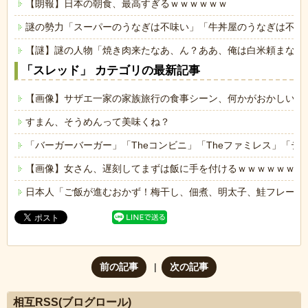
【朗報】日本の朝食、最高すぎるｗｗｗｗｗｗ
謎の勢力「スーパーのうなぎは不味い」「牛丼屋のうなぎは不味
【謎】謎の人物「焼き肉来たなあ、ん？ああ、俺は白米頼まない
「スレッド」 カテゴリの最新記事
【画像】サザエ一家の家族旅行の食事シーン、何かがおかしいｗ
すまん、そうめんって美味くね？
「バーガーバーガー」「Theコンビニ」「Theファミレス」「テ
【画像】女さん、遅刻してまずは飯に手を付けるｗｗｗｗｗｗ
日本人「ご飯が進むおかず！梅干し、佃煮、明太子、鮭フレーク
前の記事
次の記事
相互RSS(ブログロール)