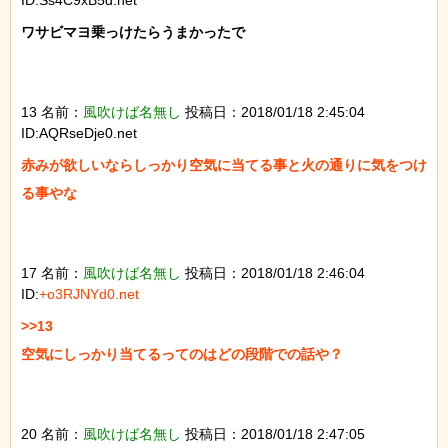
ワサビマヨ乗っけたらうまかったで

13 名前：
風吹けば名無し
投稿日：2018/01/18 2:45:04
ID:AQRseDje0.net
赤みが欲しいならしっかり空気に当てる事と火の通りに気をつけ
る事やな

17 名前：
風吹けば名無し
投稿日：2018/01/18 2:46:04
ID:
+o3RJNYd0.net
>>13

空気にしっかり当てるってのはどの段階での話や？

20 名前：
風吹けば名無し
投稿日：2018/01/18 2:47:05