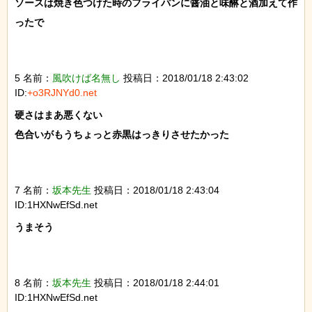
ソースは焼き色つけた時のフライパンに醤油と味醂と酒加えて作
ったで

5 名前：
風吹けば名無し
投稿日：2018/01/18 2:43:02
ID:
+o3RJNYd0.net
硬さはまあ悪くない

色合いがもうちょっと赤黒はっきりさせたかった

7 名前：
坂本先生
投稿日：2018/01/18 2:43:04
ID:1HXNwEfSd.net
うまそう

8 名前：
坂本先生
投稿日：2018/01/18 2:44:01
ID:1HXNwEfSd.net