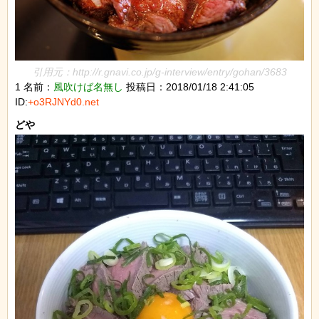
引用元：http://r.gnavi.co.jp/g-interview/entry/gohan/3683
1 名前：
風吹けば名無し
投稿日：2018/01/18 2:41:05
ID:
+o3RJNYd0.net