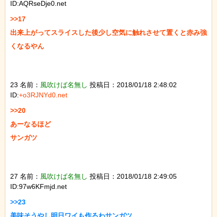
ID:AQRseDje0.net
>>17

出来上がってスライスした後少し空気に触れさせて置くと赤み強
くなるやん

23 名前：
風吹けば名無し
投稿日：2018/01/18 2:48:02
ID:
+o3RJNYd0.net
>>20

あーなるほど

サンガツ

27 名前：
風吹けば名無し
投稿日：2018/01/18 2:49:05
ID:97w6KFmjd.net
>>23

美味そうやし明日ワイも作るわサンガツ
