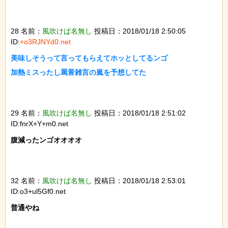
28 名前：
風吹けば名無し
投稿日：2018/01/18 2:50:05
ID:
+o3RJNYd0.net
美味しそうって言ってもらえてホッとしてるンゴ

加熱ミスったし罵詈雑言の嵐を予想してた

29 名前：
風吹けば名無し
投稿日：2018/01/18 2:51:02
ID:fnrX+Y+m0.net
腹減ったンゴオオオオ

32 名前：
風吹けば名無し
投稿日：2018/01/18 2:53:01
ID:o3+ul5Gf0.net
普通やね
