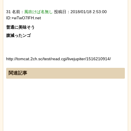
31 名前：
風吹けば名無し
投稿日：2018/01/18 2:53:00
ID:+wTwO7lFH.net
普通に美味そう

腹減ったンゴ

http://tomcat.2ch.sc/test/read.cgi/livejupiter/1516210914/
関連記事