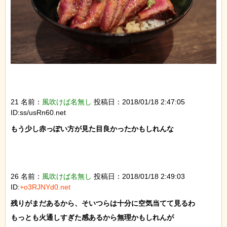
21 名前：
風吹けば名無し
投稿日：2018/01/18 2:47:05
ID:ss/usRn60.net
もう少し赤っぽい方が見た目良かったかもしれんな

26 名前：
風吹けば名無し
投稿日：2018/01/18 2:49:03
ID:
+o3RJNYd0.net
残りがまだあるから、そいつらは十分に空気当てて見るわ

もっとも火通しすぎた感あるから無理かもしれんが
