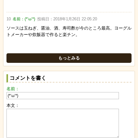
10
名前：
(*‘ω‘*)
投稿日：
2018年1月26日 22:05:20
ソースは玉ねぎ、醤油、酒、寿司酢が今のところ最高。ヨーグル
トメーカーや炊飯器で作ると楽チン。
もっとみる
コメントを書く
名前：
本文：