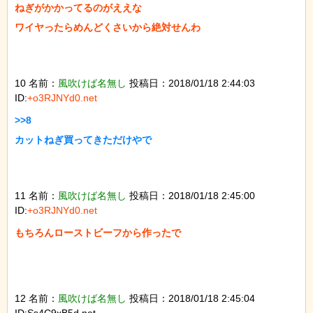
ねぎがかかってるのがええな

ワイヤったらめんどくさいから絶対せんわ

10 名前：
風吹けば名無し
投稿日：2018/01/18 2:44:03
ID:
+o3RJNYd0.net
>>8

カットねぎ買ってきただけやで

11 名前：
風吹けば名無し
投稿日：2018/01/18 2:45:00
ID:
+o3RJNYd0.net
もちろんローストビーフから作ったで

12 名前：
風吹けば名無し
投稿日：2018/01/18 2:45:04
ID:Ss4C9xB5d.net