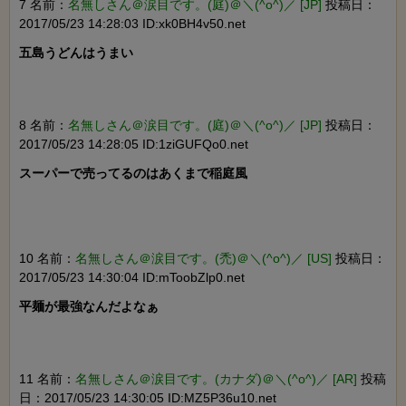
7 名前：
名無しさん＠涙目です。(庭)＠＼(^o^)／ [JP]
投稿日：
2017/05/23 14:28:03 ID:xk0BH4v50.net
五島うどんはうまい

8 名前：
名無しさん＠涙目です。(庭)＠＼(^o^)／ [JP]
投稿日：
2017/05/23 14:28:05 ID:1ziGUFQo0.net
スーパーで売ってるのはあくまで稲庭風

10 名前：
名無しさん＠涙目です。(禿)＠＼(^o^)／ [US]
投稿日：
2017/05/23 14:30:04 ID:mToobZlp0.net
平麺が最強なんだよなぁ

11 名前：
名無しさん＠涙目です。(カナダ)＠＼(^o^)／ [AR]
投稿
日：2017/05/23 14:30:05 ID:MZ5P36u10.net