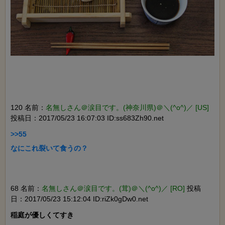
120 名前：
名無しさん＠涙目です。(神奈川県)＠＼(^o^)／ [US]
投稿日：2017/05/23 16:07:03 ID:ss683Zh90.net
>>55

なにこれ裂いて食うの？

68 名前：
名無しさん＠涙目です。(茸)＠＼(^o^)／ [RO]
投稿
日：2017/05/23 15:12:04 ID:riZk0gDw0.net
稲庭が優しくてすき
