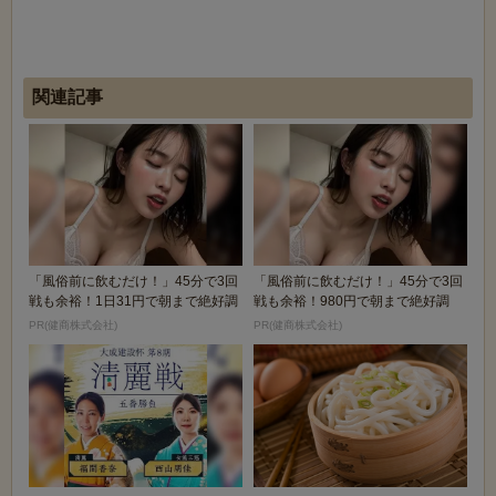
関連記事
「風俗前に飲むだけ！」45分で3回
「風俗前に飲むだけ！」45分で3回
戦も余裕！1日31円で朝まで絶好調
戦も余裕！980円で朝まで絶好調
PR(健商株式会社)
PR(健商株式会社)