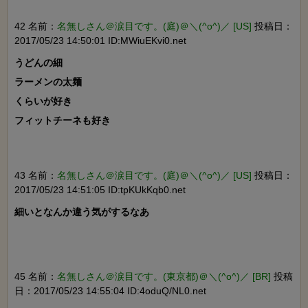
42 名前：
名無しさん＠涙目です。(庭)＠＼(^o^)／ [US]
投稿日：
2017/05/23 14:50:01 ID:MWiuEKvi0.net
うどんの細

ラーメンの太麺

くらいが好き

フィットチーネも好き

43 名前：
名無しさん＠涙目です。(庭)＠＼(^o^)／ [US]
投稿日：
2017/05/23 14:51:05 ID:tpKUkKqb0.net
細いとなんか違う気がするなあ

45 名前：
名無しさん＠涙目です。(東京都)＠＼(^o^)／ [BR]
投稿
日：2017/05/23 14:55:04 ID:4oduQ/NL0.net