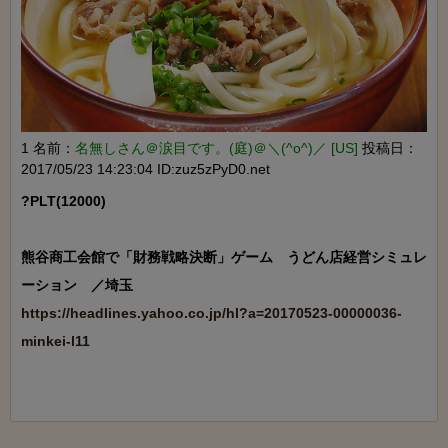
1 名前：
名無しさん＠涙目です。(庭)＠＼(^o^)／ [US]
投稿日：
2017/05/23 14:23:04 ID:zuz5zPyD0.net
?PLT(12000)

熊谷商工会館で「財務戦略決断」ゲーム　うどん店経営シミュレ
https://headlines.yahoo.co.jp/hl?a=20170523-00000036-
minkei-l11