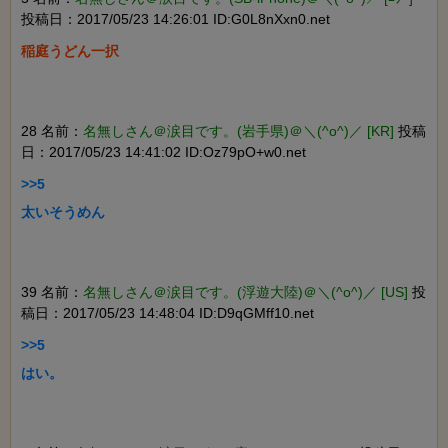
投稿日：2017/05/23 14:26:01 ID:G0L8nXxn0.net
稲庭うどん一択

28 名前：
名無しさん＠涙目です。(岩手県)＠＼(^o^)／ [KR]
投稿
日：2017/05/23 14:41:02 ID:Oz79pO+w0.net
>>5

太いそうめん

39 名前：
名無しさん＠涙目です。(浮遊大陸)＠＼(^o^)／ [US]
投
稿日：2017/05/23 14:48:04 ID:D9qGMff10.net
>>5

はい。
