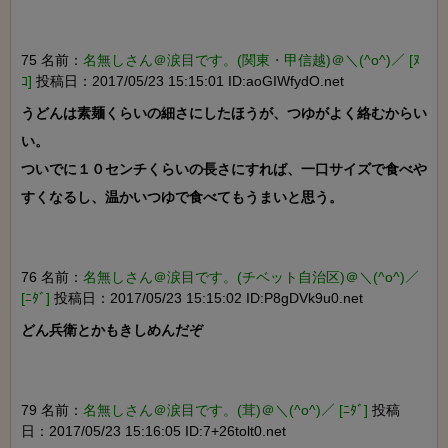
75 名前：
名無しさん＠涙目です。(関東・甲信越)＠＼(^o^)／ [ﾇ
ｺ]
投稿日：2017/05/23 15:15:01 ID:aoGIWfydO.net
うどんは素麺くらいの細さにしたほうが、つゆがよく絡むからい
い。

ついでに１０センチくらいの長さにすれば、一口サイズで食べや
すくなるし、温かいつゆで食べてもうまいと思う。

76 名前：
名無しさん＠涙目です。(チベット自治区)＠＼(^o^)／
[ﾆﾀﾞ]
投稿日：2017/05/23 15:15:02 ID:P8gDVk9u0.net
どん兵衛とかもきしめんだぞ

79 名前：
名無しさん＠涙目です。(茸)＠＼(^o^)／ [ﾆﾀﾞ]
投稿
日：2017/05/23 15:16:05 ID:7+26tolt0.net