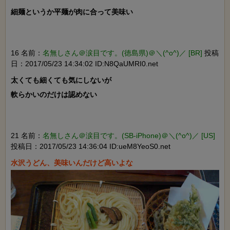
細麺というか平麺が肉に合って美味い

16 名前：
名無しさん＠涙目です。(徳島県)＠＼(^o^)／ [BR]
投稿
日：2017/05/23 14:34:02 ID:N8QaUMRI0.net
太くても細くても気にしないが

軟らかいのだけは認めない

21 名前：
名無しさん＠涙目です。(SB-iPhone)＠＼(^o^)／ [US]
投稿日：2017/05/23 14:36:04 ID:ueM8YeoS0.net