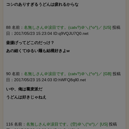
コシのありすぎるうどんは疲れるからな

88 名前：
名無しさん＠涙目です。(catv?)＠＼(^o^)／ [US]
投稿
日：2017/05/23 15:23:04 ID:q9VQJU7Q0.net
釜揚げってどこのだっけ？

あの細くてゆるい麺も結構好きよw

90 名前：
名無しさん＠涙目です。(catv?)＠＼(^o^)／ [GB]
投稿
日：2017/05/23 15:24:03 ID:hWFQ8qll0.net
いや、俺は蕎麦派だ

うどんは好きじゃねえ

116 名前：
名無しさん＠涙目です。(空)＠＼(^o^)／ [US]
投稿