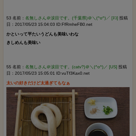
53 名前：
名無しさん＠涙目です。(千葉県)＠＼(^o^)／ [ﾇｺ]
投稿
日：2017/05/23 15:04:03 ID:FfRmheFB0.net
かといって平たいうどんも美味いわな

きしめんも美味い

55 名前：
名無しさん＠涙目です。(catv?)＠＼(^o^)／ [US]
投稿
日：2017/05/23 15:05:01 ID:vuTf3Kax0.net