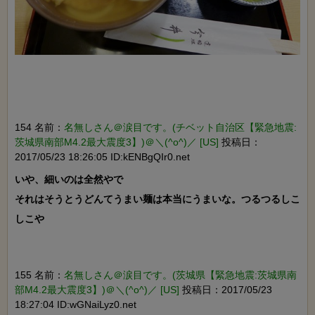
154 名前：
名無しさん＠涙目です。(チベット自治区【緊急地震:
茨城県南部M4.2最大震度3】)＠＼(^o^)／ [US]
投稿日：
2017/05/23 18:26:05 ID:kENBgQIr0.net
いや、細いのは全然やで

それはそうとうどんてうまい麺は本当にうまいな。つるつるしこ
しこや

155 名前：
名無しさん＠涙目です。(茨城県【緊急地震:茨城県南
部M4.2最大震度3】)＠＼(^o^)／ [US]
投稿日：2017/05/23
18:27:04 ID:wGNaiLyz0.net