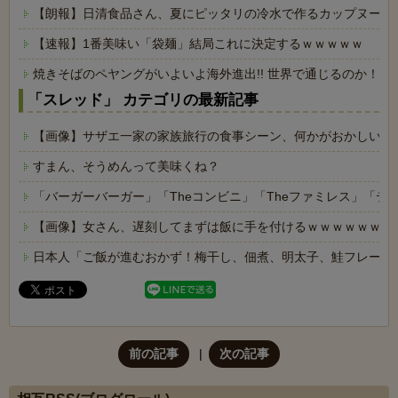
【朗報】日清食品さん、夏にピッタリの冷水で作るカップヌード
【速報】1番美味い「袋麺」結局これに決定するｗｗｗｗｗ
焼きそばのペヤングがいよいよ海外進出!! 世界で通じるのか！？
「スレッド」 カテゴリの最新記事
【画像】サザエ一家の家族旅行の食事シーン、何かがおかしいｗ
すまん、そうめんって美味くね？
「バーガーバーガー」「Theコンビニ」「Theファミレス」「テ
【画像】女さん、遅刻してまずは飯に手を付けるｗｗｗｗｗｗ
日本人「ご飯が進むおかず！梅干し、佃煮、明太子、鮭フレーク
前の記事
次の記事