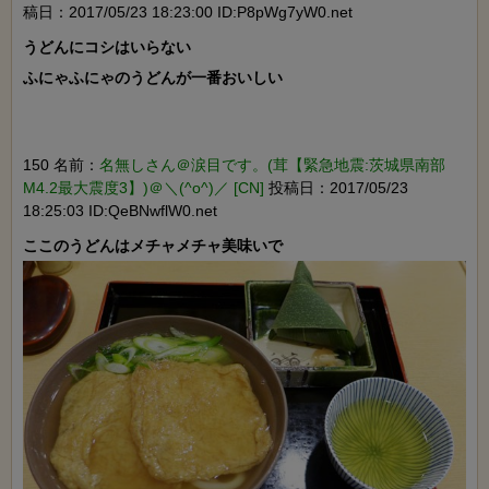
稿日：2017/05/23 18:23:00 ID:P8pWg7yW0.net
うどんにコシはいらない

ふにゃふにゃのうどんが一番おいしい

150 名前：
名無しさん＠涙目です。(茸【緊急地震:茨城県南部
M4.2最大震度3】)＠＼(^o^)／ [CN]
投稿日：2017/05/23
18:25:03 ID:QeBNwflW0.net