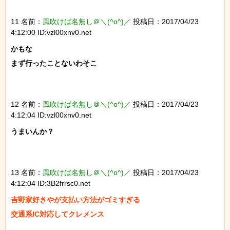
11 名前：
風吹けば名無し＠＼(^o^)／
投稿日：2017/04/23
4:12:00 ID:vzl00xnv0.net
かもな

まず行ったことないわそこ

12 名前：
風吹けば名無し＠＼(^o^)／
投稿日：2017/04/23
4:12:04 ID:vzl00xnv0.net
うまいんか？

13 名前：
風吹けば名無し＠＼(^o^)／
投稿日：2017/04/23
4:12:04 ID:3B2frrsc0.net
吉野家好きやが支払い方法がゴミすぎる

交通系IC対応してクレメンス
