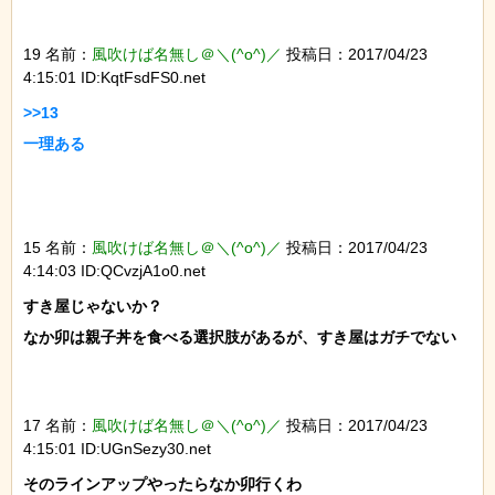
19 名前：
風吹けば名無し＠＼(^o^)／
投稿日：2017/04/23
4:15:01 ID:KqtFsdFS0.net
>>13

一理ある

15 名前：
風吹けば名無し＠＼(^o^)／
投稿日：2017/04/23
4:14:03 ID:QCvzjA1o0.net
すき屋じゃないか？

なか卯は親子丼を食べる選択肢があるが、すき屋はガチでない

17 名前：
風吹けば名無し＠＼(^o^)／
投稿日：2017/04/23
4:15:01 ID:UGnSezy30.net
そのラインアップやったらなか卯行くわ
