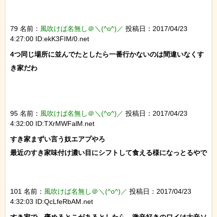
79 名前：
風吹けば名無し＠＼(^o^)／
投稿日：2017/04/23
4:27:00 ID:ekK3FIM/0.net
4つ同じ場所に並んでたとしたら一番行かないのは間違いなくす
き家だわ

95 名前：
風吹けば名無し＠＼(^o^)／
投稿日：2017/04/23
4:32:00 ID:TXrMWFalM.net
すき家まずい言う奴エアプやろ

最近のすき家味付け濃い目にシフトして食える様になっとるやで

101 名前：
風吹けば名無し＠＼(^o^)／
投稿日：2017/04/23
4:32:03 ID:QcLfeRbAM.net