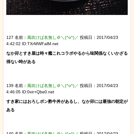
127 名前：
風吹けば名無し＠＼(^o^)／
投稿日：2017/04/23
4:42:02 ID:TXrMWFalM.net
なか卯とすき屋は時々艦これコラボやるから味関係なくいかざる
得ない時がある

139 名前：
風吹けば名無し＠＼(^o^)／
投稿日：2017/04/23
4:46:05 ID:0xir+Qbe0.net
すき家にはおろしポン酢牛丼があるし、なか卯には最強の朝定が
ある

140 名前：
風吹けば名無し＠＼(^o^)／
投稿日：2017/04/23