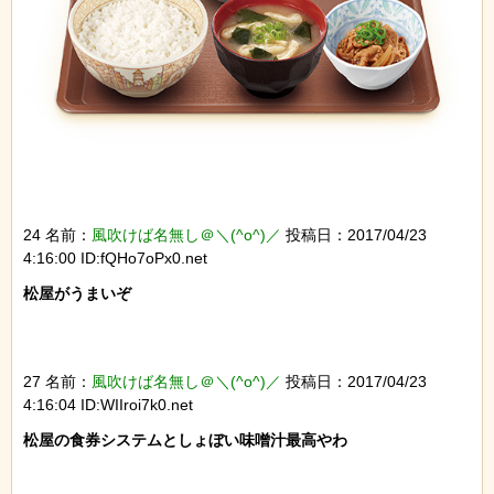
24 名前：
風吹けば名無し＠＼(^o^)／
投稿日：2017/04/23
4:16:00 ID:fQHo7oPx0.net
松屋がうまいぞ

27 名前：
風吹けば名無し＠＼(^o^)／
投稿日：2017/04/23
4:16:04 ID:WIIroi7k0.net
松屋の食券システムとしょぼい味噌汁最高やわ
