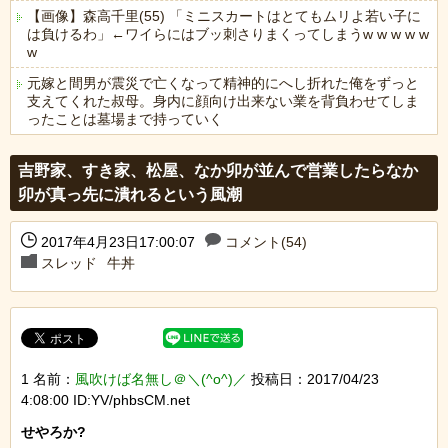
【画像】森高千里(55) 「ミニスカートはとてもムリよ若い子に
は負けるわ」←ワイらにはブッ刺さりまくってしまうw w w w w
w
元嫁と間男が震災で亡くなって精神的にへし折れた俺をずっと
支えてくれた叔母。身内に顔向け出来ない業を背負わせてしま
ったことは墓場まで持っていく
Powered by livedoor 相互RSS
吉野家、すき家、松屋、なか卯が並んで営業したらなか
卯が真っ先に潰れるという風潮
2017年4月23日17:00:07
コメント(54)
スレッド
牛丼
1 名前：
風吹けば名無し＠＼(^o^)／
投稿日：2017/04/23
4:08:00 ID:YV/phbsCM.net
せやろか?
