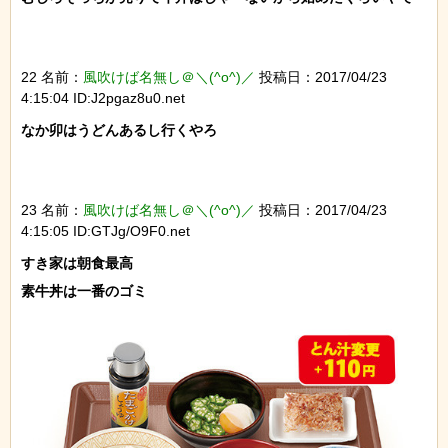
22 名前：
風吹けば名無し＠＼(^o^)／
投稿日：2017/04/23
4:15:04 ID:J2pgaz8u0.net
なか卯はうどんあるし行くやろ

23 名前：
風吹けば名無し＠＼(^o^)／
投稿日：2017/04/23
4:15:05 ID:GTJg/O9F0.net
すき家は朝食最高
