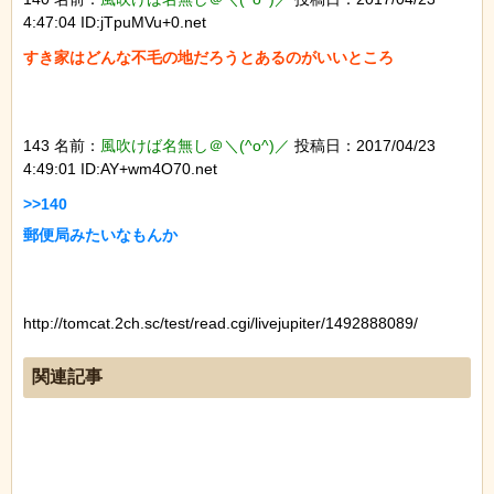
4:47:04 ID:jTpuMVu+0.net
すき家はどんな不毛の地だろうとあるのがいいところ

143 名前：
風吹けば名無し＠＼(^o^)／
投稿日：2017/04/23
4:49:01 ID:AY+wm4O70.net
>>140

郵便局みたいなもんか

http://tomcat.2ch.sc/test/read.cgi/livejupiter/1492888089/
関連記事