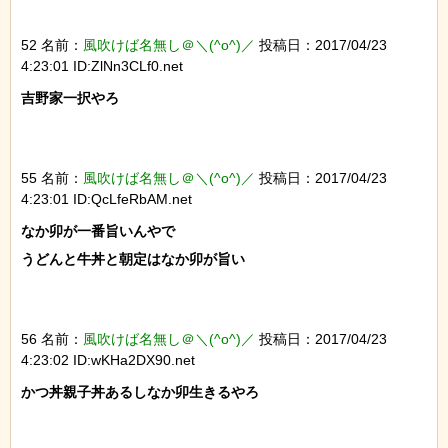
52 名前：
風吹けば名無し＠＼(^o^)／
投稿日：2017/04/23
4:23:01 ID:ZlNn3CLf0.net
吉野家一択やろ

55 名前：
風吹けば名無し＠＼(^o^)／
投稿日：2017/04/23
4:23:01 ID:QcLfeRbAM.net
なか卯が一番旨いんやで

うどんと牛丼と朝定はなか卯が旨い

56 名前：
風吹けば名無し＠＼(^o^)／
投稿日：2017/04/23
4:23:02 ID:wKHa2DX90.net
かつ丼親子丼あるしなか卯生きるやろ
