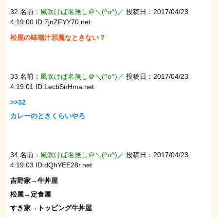
32 名前：
風吹けば名無し＠＼(^o^)／
投稿日：2017/04/23
4:19:00 ID:7jnZFYY70.net
松屋の味噌汁邪魔なときない？

33 名前：
風吹けば名無し＠＼(^o^)／
投稿日：2017/04/23
4:19:01 ID:LecbSnHma.net
>>32

カレーのときくらいやろ

34 名前：
風吹けば名無し＠＼(^o^)／
投稿日：2017/04/23
4:19:03 ID:dQhYEE28r.net
吉野家→牛丼屋

松屋→定食屋

すき家→トッピング牛丼屋
