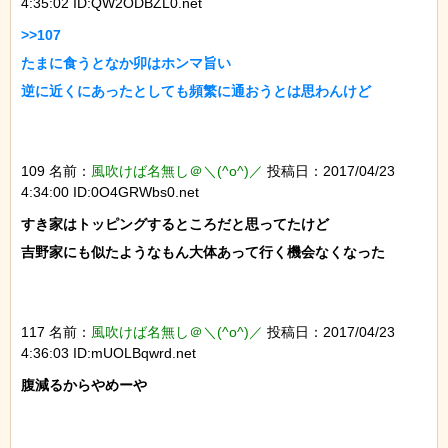
4:35:02 ID:QW2ODBZL0.net
>>107

たまに食うとなか卯はホンマ旨い

逆に近くにあったとしても頻繁に通おうとは思わんけど

109 名前：
風吹けば名無し＠＼(^o^)／
投稿日：2017/04/23
4:34:00 ID:0O4GRWbs0.net
すき家はトッピングするところだと思ってたけど

吉野家にも似たようなもん大体あって行く機会なくなった

117 名前：
風吹けば名無し＠＼(^o^)／
投稿日：2017/04/23
4:36:03 ID:mUOLBqwrd.net
腹減るからやめーや
