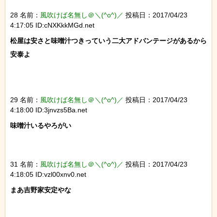
28 名前：
風吹けば名無し＠＼(^o^)／
投稿日：2017/04/23
4:17:05 ID:cNXKkkMGd.net
松屋は安さと味噌汁つきっていう二大アドバンテージがあるから
安泰よ

29 名前：
風吹けば名無し＠＼(^o^)／
投稿日：2017/04/23
4:18:00 ID:3jnvzs5Ba.net
味噌汁いるやろがい

31 名前：
風吹けば名無し＠＼(^o^)／
投稿日：2017/04/23
4:18:05 ID:vzl00xnv0.net
まあ吉野家安定やな
