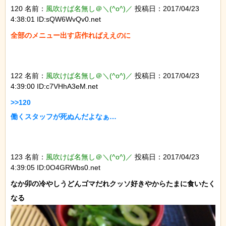
120 名前：
風吹けば名無し＠＼(^o^)／
投稿日：2017/04/23
4:38:01 ID:sQW6WvQv0.net
全部のメニュー出す店作ればええのに

122 名前：
風吹けば名無し＠＼(^o^)／
投稿日：2017/04/23
4:39:00 ID:c7VHhA3eM.net
>>120

働くスタッフが死ぬんだよなぁ…

123 名前：
風吹けば名無し＠＼(^o^)／
投稿日：2017/04/23
4:39:05 ID:0O4GRWbs0.net
なか卯の冷やしうどんゴマだれクッソ好きやからたまに食いたく