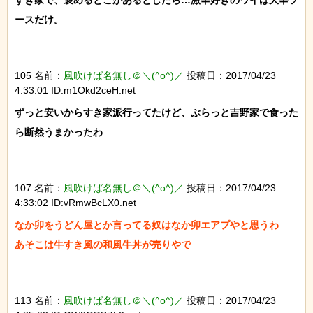
すき家で、褒めるとこがあるとしたら…激辛好きのワイは大辛ソ
ースだけ。

105 名前：
風吹けば名無し＠＼(^o^)／
投稿日：2017/04/23
4:33:01 ID:m1Okd2ceH.net
ずっと安いからすき家派行ってたけど、ぶらっと吉野家で食った
ら断然うまかったわ

107 名前：
風吹けば名無し＠＼(^o^)／
投稿日：2017/04/23
4:33:02 ID:vRmwBcLX0.net
なか卯をうどん屋とか言ってる奴はなか卯エアプやと思うわ

あそこは牛すき風の和風牛丼が売りやで

113 名前：
風吹けば名無し＠＼(^o^)／
投稿日：2017/04/23