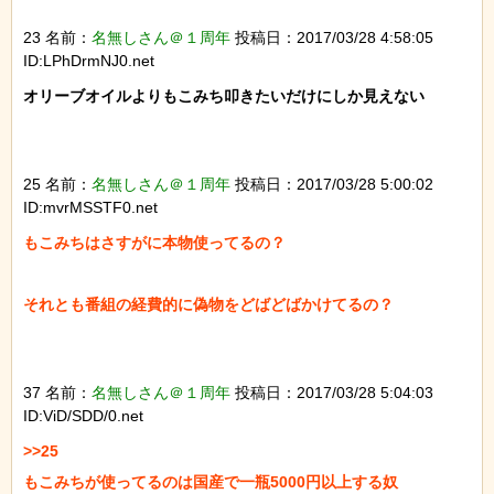
23 名前：
名無しさん＠１周年
投稿日：2017/03/28 4:58:05
ID:LPhDrmNJ0.net
オリーブオイルよりもこみち叩きたいだけにしか見えない

25 名前：
名無しさん＠１周年
投稿日：2017/03/28 5:00:02
ID:mvrMSSTF0.net
もこみちはさすがに本物使ってるの？

それとも番組の経費的に偽物をどばどばかけてるの？

37 名前：
名無しさん＠１周年
投稿日：2017/03/28 5:04:03
ID:ViD/SDD/0.net
>>25

もこみちが使ってるのは国産で一瓶5000円以上する奴
