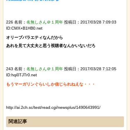
226 名前：
名無しさん＠１周年
投稿日：2017/03/28 7:09:03
ID:CMX+B1HB0.net
オリーブバラエティなんだから

あれを見て大丈夫と思う視聴者なんかいないだろ

243 名前：
名無しさん＠１周年
投稿日：2017/03/28 7:12:05
ID:hqi0TJTr0.net
もうマーガリンぐらいしか信じられねえな・・・

http://ai.2ch.sc/test/read.cgi/newsplus/1490643991/
関連記事