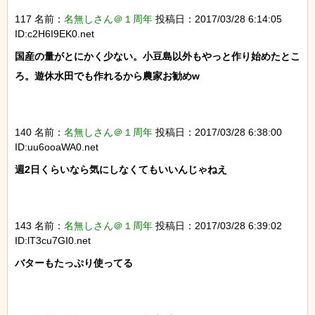
117 名前：
名無しさん＠１周年
投稿日：2017/03/28 6:14:05
ID:c2H6I9EK0.net
国産の量がとにかく少ない。小豆島以外もやっと作り始めたとこ
ろ。遊休水田でも作れるから農家お勧めw

140 名前：
名無しさん＠１周年
投稿日：2017/03/28 6:38:00
ID:uu6ooaWA0.net
週2日くらいなら気にしなくてもいいんじゃねえ

143 名前：
名無しさん＠１周年
投稿日：2017/03/28 6:39:02
ID:lT3cu7GI0.net
バターもたっぷり使ってる
