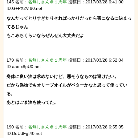
145 名前：
名無しさん＠１周年
投稿日：2017/03/28 6:41:00
ID:G+PX2Vr90.net
なんだってとりすぎたりそればっかりだったら害になるに決まっ
てるじゃん

もこみちくらいならぜんぜん大丈夫だよ

179 名前：
名無しさん＠１周年
投稿日：2017/03/28 6:52:04
ID:aaofx8pU0.net
身体に良い油は求めないけど、悪そうなものは避けたい。

だから偽物でもオリーブオイルがベターかなと思って使ってい
る。

あとはごま油も使ってた。

190 名前：
名無しさん＠１周年
投稿日：2017/03/28 6:55:05
ID:DuUdFgt40.net