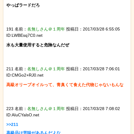
やっぱラードだろ

191 名前：
名無しさん＠１周年
投稿日：2017/03/28 6:55:05
ID:LWBEsq7C0.net
水も大量使用すると危険なんだぜ

211 名前：
名無しさん＠１周年
投稿日：2017/03/28 7:06:01
ID:CMGo2+RJ0.net
高級オリーブオイルって、青臭くて食えた代物じゃないもんな

223 名前：
名無しさん＠１周年
投稿日：2017/03/28 7:08:02
ID:AIuCYalsO.net
>>211

高級品は苦味があるんだよな
