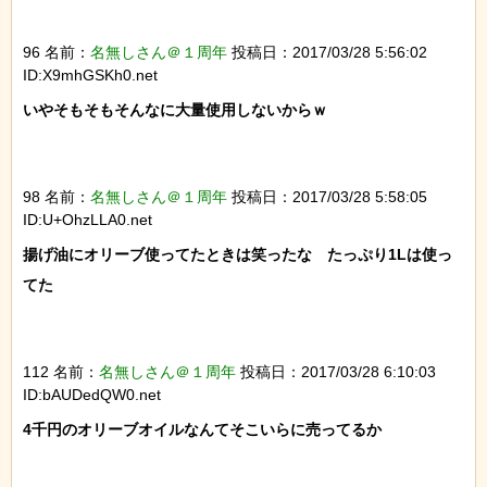
96 名前：
名無しさん＠１周年
投稿日：2017/03/28 5:56:02
ID:X9mhGSKh0.net
いやそもそもそんなに大量使用しないからｗ

98 名前：
名無しさん＠１周年
投稿日：2017/03/28 5:58:05
ID:U+OhzLLA0.net
揚げ油にオリーブ使ってたときは笑ったな　たっぷり1Lは使っ
てた

112 名前：
名無しさん＠１周年
投稿日：2017/03/28 6:10:03
ID:bAUDedQW0.net
4千円のオリーブオイルなんてそこいらに売ってるか
