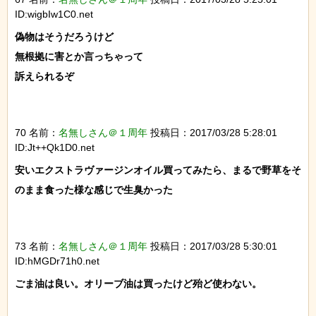
ID:wigbIw1C0.net
偽物はそうだろうけど

無根拠に害とか言っちゃって

訴えられるぞ

70 名前：
名無しさん＠１周年
投稿日：2017/03/28 5:28:01
ID:Jt++Qk1D0.net
安いエクストラヴァージンオイル買ってみたら、まるで野草をそ
のまま食った様な感じで生臭かった

73 名前：
名無しさん＠１周年
投稿日：2017/03/28 5:30:01
ID:hMGDr71h0.net
ごま油は良い。オリーブ油は買ったけど殆ど使わない。
