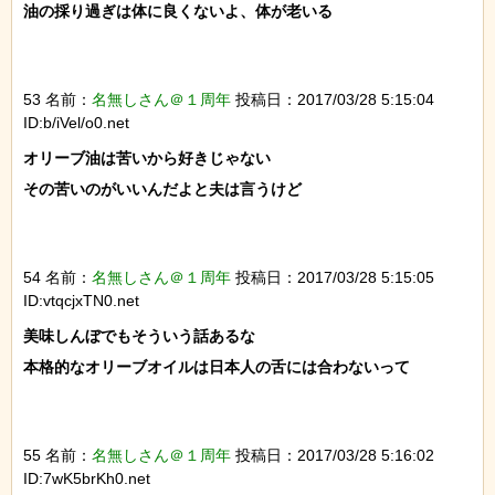
油の採り過ぎは体に良くないよ、体が老いる

53 名前：
名無しさん＠１周年
投稿日：2017/03/28 5:15:04
ID:b/iVel/o0.net
オリーブ油は苦いから好きじゃない

その苦いのがいいんだよと夫は言うけど

54 名前：
名無しさん＠１周年
投稿日：2017/03/28 5:15:05
ID:vtqcjxTN0.net
美味しんぼでもそういう話あるな

本格的なオリーブオイルは日本人の舌には合わないって

55 名前：
名無しさん＠１周年
投稿日：2017/03/28 5:16:02
ID:7wK5brKh0.net