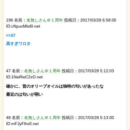
196 名前：
名無しさん＠１周年
投稿日：2017/03/28 6:58:05
ID:cNpuxMkd0.net
>>37

高すぎワロタ

47 名前：
名無しさん＠１周年
投稿日：2017/03/28 5:12:03
ID:1NwRwC2xO.net
確かに、昔のオリーブオイルは独特の匂いがあったな

最近のは匂いが弱い

48 名前：
名無しさん＠１周年
投稿日：2017/03/28 5:13:00
ID:mFJyFlhx0.net