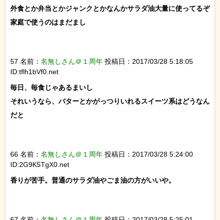
外食とか弁当とかジャンクとかなんかサラダ油大量に使ってるぞ

家庭で使うのはまだまし

57 名前：
名無しさん＠１周年
投稿日：2017/03/28 5:18:05
ID:tflh1bVf0.net
毎日、毎食じゃあるまいし

それいうなら、バターとかがっつりいれるスイーツ系はどうなん
だと

66 名前：
名無しさん＠１周年
投稿日：2017/03/28 5:24:00
ID:2G9K5TgX0.net
香りが苦手。普通のサラダ油やごま油の方がいいや。

67 名前：
名無しさん＠１周年
投稿日：2017/03/28 5:25:01