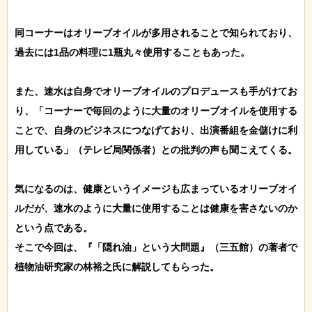
同コーナーはオリーブオイルが多用されることで知られており、
過去には1品の料理に1瓶丸々使用することもあった。

また、速水は自身でオリーブオイルのプロデュースも手がけてお
り、「コーナーで毎回のように大量のオリーブオイルを使用する
ことで、自身のビジネスにつなげており、出演番組を金儲けに利
用している」（テレビ局関係者）との批判の声も聞こえてくる。

気になるのは、健康というイメージも広まっているオリーブオイ
ルだが、速水のように大量に使用することは健康を害さないのか
という点である。

そこで今回は、『「隠れ油」という大問題』（三五館）の著者で
植物油研究家の林裕之氏に解説してもらった。
