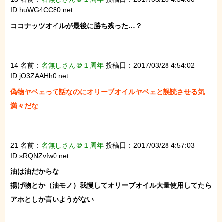
ID:huWG4CC80.net
ココナッツオイルが最後に勝ち残った…？

14 名前：
名無しさん＠１周年
投稿日：2017/03/28 4:54:02
ID:jO3ZAAHh0.net
偽物ヤベェって話なのにオリーブオイルヤベェと誤読させる気
満々だな

21 名前：
名無しさん＠１周年
投稿日：2017/03/28 4:57:03
ID:sRQNZvfw0.net
油は油だからな

揚げ物とか（油モノ）我慢してオリーブオイル大量使用してたら
アホとしか言いようがない
