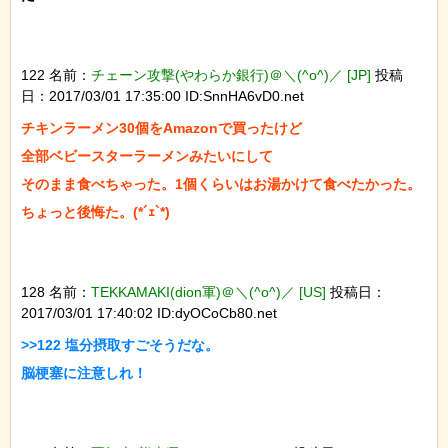
122 名前：
チェーン攻撃(やわらか銀行)＠＼(^o^)／ [JP]
投稿
日：2017/03/01 17:35:00 ID:SnnHA6vD0.net
チキンラーメン30個をAmazonで買ったけど

全部ベビースターラーメンみたいにして

そのまま食べちゃった。1個くらいはお湯かけて食べたかった。
ちょっと後悔た。(*´ｪ`*)

128 名前：
TEKKAMAKI(dion軍)＠＼(^o^)／ [US]
投稿日：
2017/03/01 17:40:02 ID:dyOCoCb80.net
>>122 塩分摂取すごそうだな。

脳梗塞に注意しれ！
