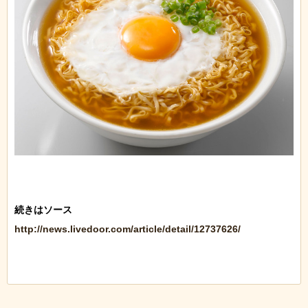
http://news.livedoor.com/article/detail/12737626/