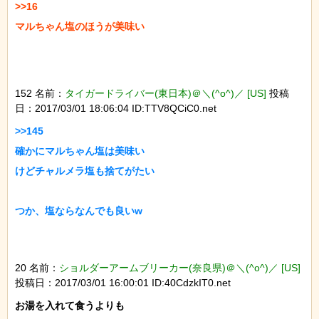
>>16

マルちゃん塩のほうが美味い

152 名前：
タイガードライバー(東日本)＠＼(^o^)／ [US]
投稿
日：2017/03/01 18:06:04 ID:TTV8QCiC0.net
>>145

確かにマルちゃん塩は美味い

けどチャルメラ塩も捨てがたい

つか、塩ならなんでも良いw

20 名前：
ショルダーアームブリーカー(奈良県)＠＼(^o^)／ [US]
投稿日：2017/03/01 16:00:01 ID:40CdzkIT0.net
お湯を入れて食うよりも
