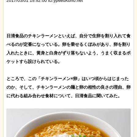
2017/03/01 15:52:00 ID:yp6euKon0.net
日清食品のチキンラーメンといえば、自分で生卵を割り入れて食
べるのが定番になっている。卵を乗せるくぼみがあり、卵を割り
入れたときに、黄身と白身がずり落ちないよう、うまく収まるポ
ケットすら設けられている。

ところで、この「チキンラーメン×卵」はいつ頃からはじまった
のか、そして、チキンラーメンの麺と卵の相性の良さの理由、卵
に代わる組み合わせ食材について、日清食品に聞いてみた。
