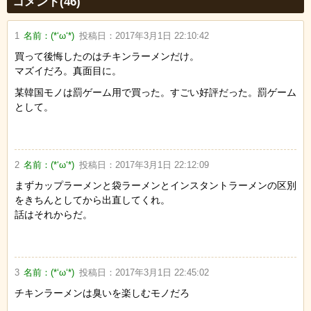
コメント(46)
1
名前：
(*‘ω‘*)
投稿日：
2017年3月1日 22:10:42
買って後悔したのはチキンラーメンだけ。
マズイだろ。真面目に。
某韓国モノは罰ゲーム用で買った。すごい好評だった。罰ゲーム
として。
2
名前：
(*‘ω‘*)
投稿日：
2017年3月1日 22:12:09
まずカップラーメンと袋ラーメンとインスタントラーメンの区別
をきちんとしてから出直してくれ。
話はそれからだ。
3
名前：
(*‘ω‘*)
投稿日：
2017年3月1日 22:45:02
チキンラーメンは臭いを楽しむモノだろ