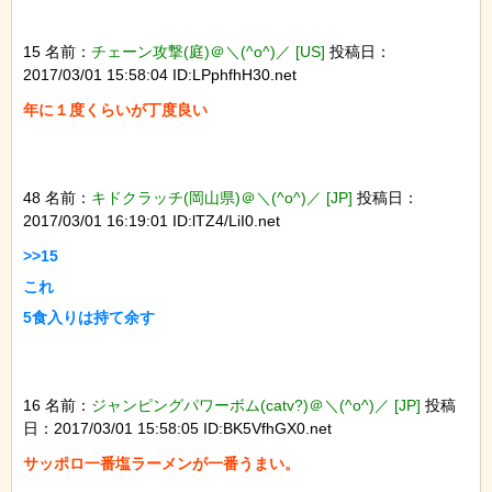
15 名前：
チェーン攻撃(庭)＠＼(^o^)／ [US]
投稿日：
2017/03/01 15:58:04 ID:LPphfhH30.net
年に１度くらいが丁度良い

48 名前：
キドクラッチ(岡山県)＠＼(^o^)／ [JP]
投稿日：
2017/03/01 16:19:01 ID:lTZ4/LiI0.net
>>15

これ

5食入りは持て余す

16 名前：
ジャンピングパワーボム(catv?)＠＼(^o^)／ [JP]
投稿
日：2017/03/01 15:58:05 ID:BK5VfhGX0.net
サッポロ一番塩ラーメンが一番うまい。
