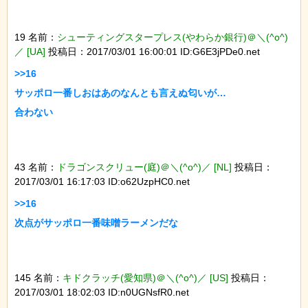
19 名前：
シューティングスタープレス(やわらか銀行)＠＼(^o^)
／ [UA]
投稿日：2017/03/01 16:00:01 ID:G6E3jPDe0.net
>>16

サッポロ一番しおはあのなんとも言えぬ匂いが…

合わない

43 名前：
ドラゴンスクリュー(庭)＠＼(^o^)／ [NL]
投稿日：
2017/03/01 16:17:03 ID:o62UzpHC0.net
>>16

次点がサッポロ一番味噌ラーメンだな

145 名前：
キドクラッチ(愛知県)＠＼(^o^)／ [US]
投稿日：
2017/03/01 18:02:03 ID:n0UGNsfR0.net