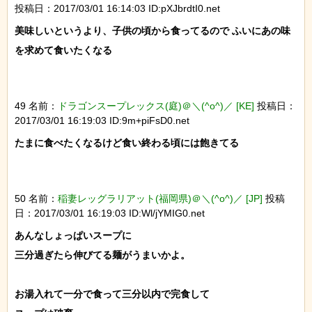
投稿日：2017/03/01 16:14:03 ID:pXJbrdtI0.net
美味しいというより、子供の頃から食ってるので ふいにあの味
を求めて食いたくなる

49 名前：
ドラゴンスープレックス(庭)＠＼(^o^)／ [KE]
投稿日：
2017/03/01 16:19:03 ID:9m+piFsD0.net
たまに食べたくなるけど食い終わる頃には飽きてる

50 名前：
稲妻レッグラリアット(福岡県)＠＼(^o^)／ [JP]
投稿
日：2017/03/01 16:19:03 ID:Wl/jYMIG0.net
あんなしょっぱいスープに

三分過ぎたら伸びてる麺がうまいかよ。

お湯入れて一分で食って三分以内で完食して
