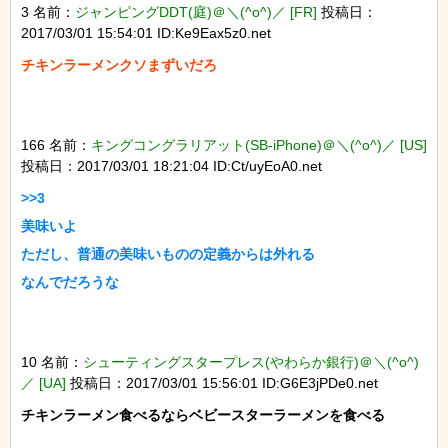
3 名前：
ジャンピングDDT(庭)＠＼(^o^)／ [FR]
投稿日：
2017/03/01 15:54:01 ID:Ke9Eax5z0.net
チキンラーメンクソまずいだろ

166 名前：
キングコングラリアット(SB-iPhone)＠＼(^o^)／ [US]
投稿日：2017/03/01 18:21:04 ID:Ct/uyEoA0.net
>>3

美味いよ

ただし、普通の美味いものの定義からは外れる

なんでだろうな

10 名前：
シューティングスタープレス(やわらか銀行)＠＼(^o^)
／ [UA]
投稿日：2017/03/01 15:56:01 ID:G6E3jPDe0.net
チキンラーメン食べるならベビースターラーメンを食べる
