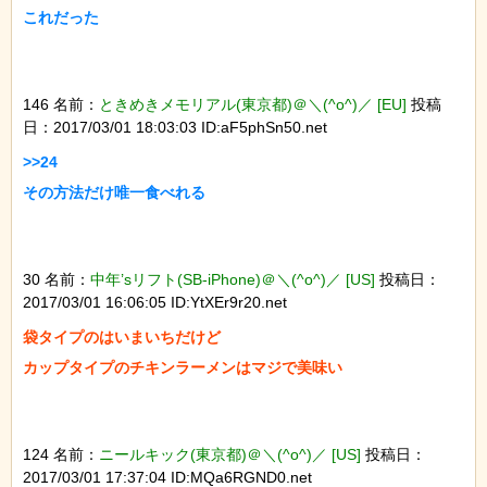
これだった

146 名前：
ときめきメモリアル(東京都)＠＼(^o^)／ [EU]
投稿
日：2017/03/01 18:03:03 ID:aF5phSn50.net
>>24

その方法だけ唯一食べれる

30 名前：
中年’sリフト(SB-iPhone)＠＼(^o^)／ [US]
投稿日：
2017/03/01 16:06:05 ID:YtXEr9r20.net
袋タイプのはいまいちだけど

カップタイプのチキンラーメンはマジで美味い

124 名前：
ニールキック(東京都)＠＼(^o^)／ [US]
投稿日：
2017/03/01 17:37:04 ID:MQa6RGND0.net