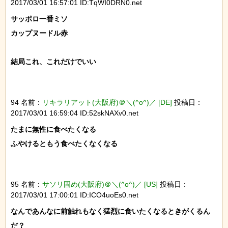
2017/03/01 16:57:01 ID:TqWI0DRN0.net
サッポロ一番ミソ

カップヌードル赤

結局これ、これだけでいい

94 名前：
リキラリアット(大阪府)＠＼(^o^)／ [DE]
投稿日：
2017/03/01 16:59:04 ID:52skNAXv0.net
たまに無性に食べたくなる

ふやけるともう食べたくなくなる

95 名前：
サソリ固め(大阪府)＠＼(^o^)／ [US]
投稿日：
2017/03/01 17:00:01 ID:ICO4uoEs0.net
なんであんなに前触れもなく猛烈に食いたくなるときがくるん
だ？
