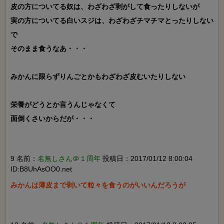
皮の方についてる奴は、わざわざ剥がして食ったりしないが

実の方についてる白いスジは、わざわざチマチマとったりしない
で

そのまま食うなあ・・・

みかんに限らずりんごとかもわざわざ皮むいたりしない

栄養がどうとか言うんじゃなくて

面倒くさいからだが・・・

9 名前：
名無しさん＠１周年
投稿日：2017/01/12 8:00:04
ID:B8UhAsOO0.net
みかんは薄皮まで剥いて粒々を食うのがいいんだろうが
