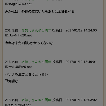
ID:n3gioCZ40.net
みかんは、外側の皮むいたらあとは全部食べる

201 名前：
名無しさん＠１周年
投稿日：2017/01/12 14:24:00
ID:JwyNTfd20.net
今年はまだ4箱しか食ってないな

216 名前：
名無しさん＠１周年
投稿日：2017/01/12 18:49:01
ID:vaLU8P/A0.net
バナナを皮ごと食うとうまい

豆知識な

218 名前：
名無しさん＠１周年
投稿日：2017/01/12 18:53:02
ID:QsLfLvIK0.net