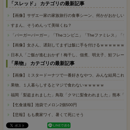
「スレッド」 カテゴリの最新記事
【画像】サザエ一家の家族旅行の食事シーン、何かがおかしいｗ
すまん、そうめんって美味くね？
「バーガーバーガー」「Theコンビニ」「Theファミレス」「テ
【画像】女さん、遅刻してまずは飯に手を付けるｗｗｗｗｗｗ
日本人「ご飯が進むおかず！梅干し、佃煮、明太子、鮭フレーク
「果物」 カテゴリの最新記事
【画像】ミスタードーナツで一番好きなやつ、みんな結局これｗ
果物、１人暮らしするとマジで食わないｗｗｗｗｗ
福岡「梨盗まれました」鳥取「クマに梨食われました」熊本「地
【乞食速報】池袋でメロン2個500円
【悲報】もも農家ワイ、暑くて死にそう