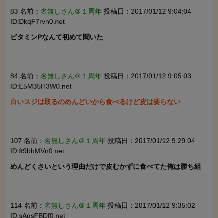
83 名前：
名無しさん＠１周年
投稿日：2017/01/12 9:04:04
ID:DkqF7rvn0.net
ビタミンPなんて初めて聞いた

84 名前：
名無しさん＠１周年
投稿日：2017/01/12 9:05:03
ID:E5M35H3W0.net
白いスジは取るのめんどいから食べるけど皮は要らない

107 名前：
名無しさん＠１周年
投稿日：2017/01/12 9:29:04
ID:ft9bbMVn0.net
めんどくさいという理由だけで皮むかずに食べてた俺は勝ち組

114 名前：
名無しさん＠１周年
投稿日：2017/01/12 9:35:02
ID:sAgsFBDf0.net