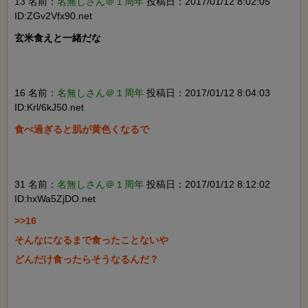
13 名前：
名無しさん＠１周年
投稿日：2017/01/12 8:02:05
ID:ZGv2Vfx90.net
玄米食えと一緒だな

16 名前：
名無しさん＠１周年
投稿日：2017/01/12 8:04:03
ID:Krl/6kJ50.net
食べ過ぎると肌が黄色くなるで

31 名前：
名無しさん＠１周年
投稿日：2017/01/12 8:12:02
ID:hxWa5ZjDO.net
>>16

そんなになるまで食ったことないや

どんだけ食ったらそうなるんだ？
