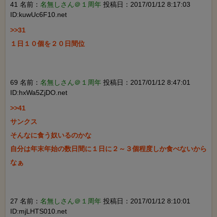
41 名前：
名無しさん＠１周年
投稿日：2017/01/12 8:17:03
ID:kuwUc6F10.net
>>31

１日１０個を２０日間位

69 名前：
名無しさん＠１周年
投稿日：2017/01/12 8:47:01
ID:hxWa5ZjDO.net
>>41

サンクス

そんなに食う奴いるのかな

自分は年末年始の数日間に１日に２～３個程度しか食べないから
なぁ

27 名前：
名無しさん＠１周年
投稿日：2017/01/12 8:10:01
ID:mjLHTS010.net