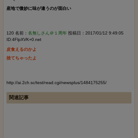
産地で微妙に味が違うのが面白い

120 名前：
名無しさん＠１周年
投稿日：2017/01/12 9:49:05
ID:4FlpXVK+0.net
皮食えるのかよ

捨てちゃったよ

http://ai.2ch.sc/test/read.cgi/newsplus/1484175255/
関連記事