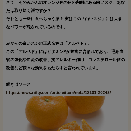
さて、そのみかんのオレンジ色の皮の内側にある白いスジ、あな
たは取り除く派ですか？

それとも一緒に食べちゃう派？ 実はこの「白いスジ」には大き
なパワーが隠されているのです。

みかんの白いスジの正式名称は「アルベド」。

この「アルベド」にはビタミンPが豊富に含まれており、毛細血
管の強化や血流の改善、抗アレルギー作用、コレステロール値の
改善など様々な効果をもたらすと言われています。

https://news.nifty.com/article/item/neta/12101-20242/