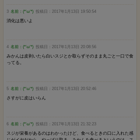
3
名前：
(*‘ω‘*)
投稿日：
2017年1月13日 19:50:54
消化は悪いよ
4
名前：
(*‘ω‘*)
投稿日：
2017年1月13日 20:08:56
みかんは皮剥いたら白いスジとか取らずそのまま丸ごと一口で食
ってる。
5
名前：
(*‘ω‘*)
投稿日：
2017年1月13日 20:52:46
さすがに皮はいらん
6
名前：
(*‘ω‘*)
投稿日：
2017年1月13日 21:32:23
スジが栄養があるのはわかったけど、食べるときの口に入れた感
じがイヤだから、やっぱり取る。みかんを食べるというのは、ス