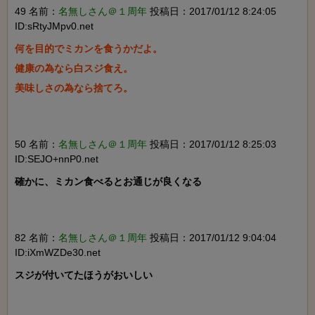
49 名前：
名無しさん＠１周年
投稿日：2017/01/12 8:24:05
ID:sRtyJMpv0.net
何を目的でミカンを食うかだよ。

健康の為なら白スジ食え。

美味しさの為なら捨てろ。

50 名前：
名無しさん＠１周年
投稿日：2017/01/12 8:25:03
ID:SEJO+nnP0.net
確かに、ミカン食べるとお通じが良くなる

82 名前：
名無しさん＠１周年
投稿日：2017/01/12 9:04:04
ID:iXmWZDe30.net
スジが付いてたほうがおいしい
