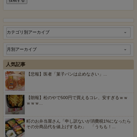
人気記事
【悲報】医者「菓子パンは止めなさい」...
【朗報】松のやで500円で買えるコレ、安すぎるｗｗ
ｗｗｗ...
町のお弁当屋さん「申し訳ないが消費税1%になったら
その分商品代を値上げするわ」 「うちも！...