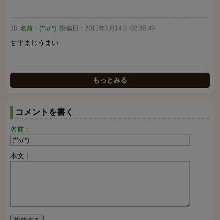
10
名前：
(*‘ω‘*)
投稿日：
2017年1月14日 02:36:49
甘平まじうまい
もっとみる
コメントを書く
名前：
本文：