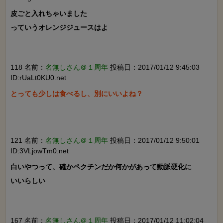
皮ごと入れちゃいました

っていうオレンジジュースはよ

118 名前：
名無しさん＠１周年
投稿日：2017/01/12 9:45:03
ID:rUaLt0KU0.net
とっても少しは食べるし、別にいいよね？

121 名前：
名無しさん＠１周年
投稿日：2017/01/12 9:50:01
ID:3VLjowTm0.net
白いやつって、確かペクチンだか何かがあって動脈硬化に

いいらしい

167 名前：
名無しさん＠１周年
投稿日：2017/01/12 11:02:04