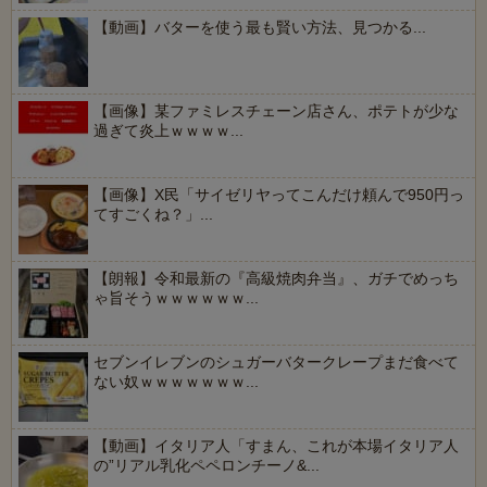
【動画】バターを使う最も賢い方法、見つかる...
【画像】某ファミレスチェーン店さん、ポテトが少な
過ぎて炎上ｗｗｗｗ...
【画像】X民「サイゼリヤってこんだけ頼んで950円っ
てすごくね？」...
【朗報】令和最新の『高級焼肉弁当』、ガチでめっち
ゃ旨そうｗｗｗｗｗｗ...
セブンイレブンのシュガーバタークレープまだ食べて
ない奴ｗｗｗｗｗｗｗ...
【動画】イタリア人「すまん、これが本場イタリア人
の”リアル乳化ペペロンチーノ&...