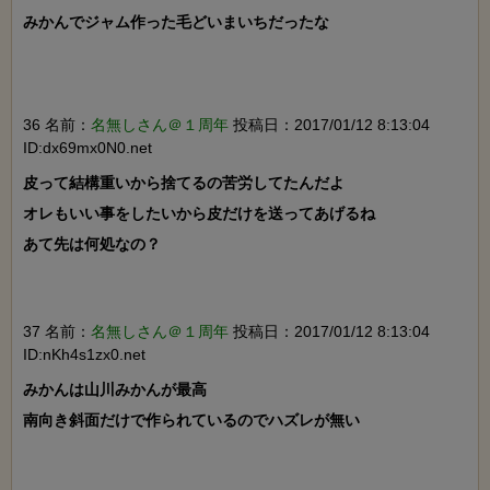
みかんでジャム作った毛どいまいちだったな

36 名前：
名無しさん＠１周年
投稿日：2017/01/12 8:13:04
ID:dx69mx0N0.net
皮って結構重いから捨てるの苦労してたんだよ

オレもいい事をしたいから皮だけを送ってあげるね

あて先は何処なの？

37 名前：
名無しさん＠１周年
投稿日：2017/01/12 8:13:04
ID:nKh4s1zx0.net
みかんは山川みかんが最高

南向き斜面だけで作られているのでハズレが無い
