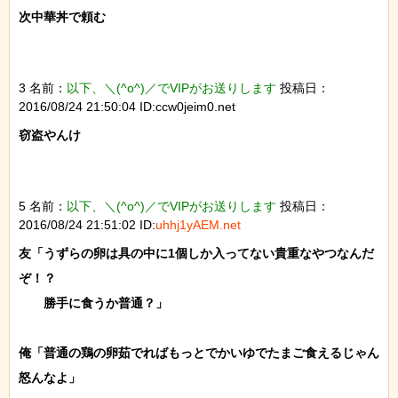
次中華丼で頼む

3 名前：
以下、＼(^o^)／でVIPがお送りします
投稿日：
2016/08/24 21:50:04 ID:ccw0jeim0.net
窃盗やんけ

5 名前：
以下、＼(^o^)／でVIPがお送りします
投稿日：
2016/08/24 21:51:02 ID:
uhhj1yAEM.net
友「うずらの卵は具の中に1個しか入ってない貴重なやつなんだ
ぞ！？

　　勝手に食うか普通？」

俺「普通の鶏の卵茹でればもっとでかいゆでたまご食えるじゃん
怒んなよ」
