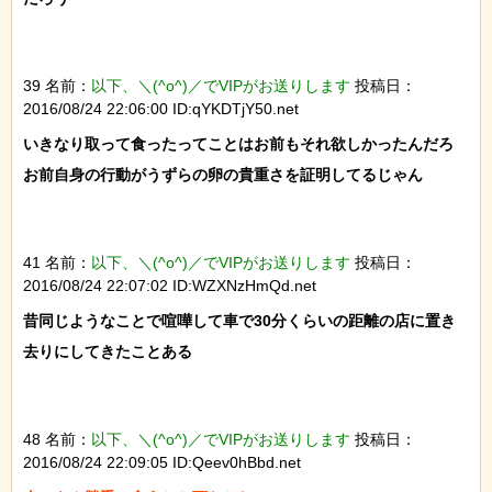
39 名前：
以下、＼(^o^)／でVIPがお送りします
投稿日：
2016/08/24 22:06:00 ID:qYKDTjY50.net
いきなり取って食ったってことはお前もそれ欲しかったんだろ

お前自身の行動がうずらの卵の貴重さを証明してるじゃん

41 名前：
以下、＼(^o^)／でVIPがお送りします
投稿日：
2016/08/24 22:07:02 ID:WZXNzHmQd.net
昔同じようなことで喧嘩して車で30分くらいの距離の店に置き
去りにしてきたことある

48 名前：
以下、＼(^o^)／でVIPがお送りします
投稿日：
2016/08/24 22:09:05 ID:Qeev0hBbd.net