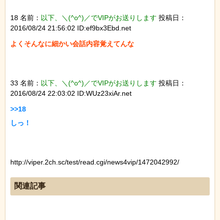
18 名前：
以下、＼(^o^)／でVIPがお送りします
投稿日：
2016/08/24 21:56:02 ID:ef9bx3Ebd.net
よくそんなに細かい会話内容覚えてんな

33 名前：
以下、＼(^o^)／でVIPがお送りします
投稿日：
2016/08/24 22:03:02 ID:WUz23xiAr.net
>>18

しっ！

http://viper.2ch.sc/test/read.cgi/news4vip/1472042992/
関連記事