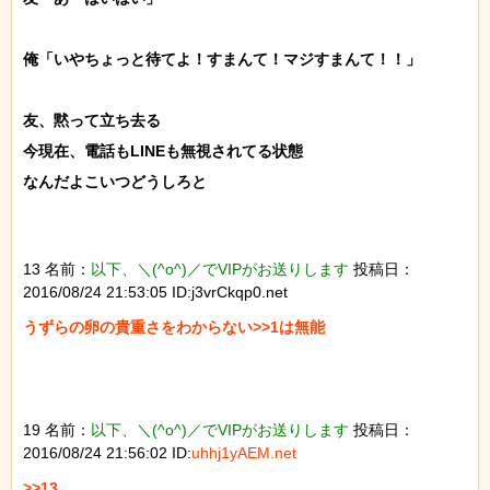
俺「いやちょっと待てよ！すまんて！マジすまんて！！」

友、黙って立ち去る

今現在、電話もLINEも無視されてる状態

なんだよこいつどうしろと

13 名前：
以下、＼(^o^)／でVIPがお送りします
投稿日：
2016/08/24 21:53:05 ID:j3vrCkqp0.net
うずらの卵の貴重さをわからない>>1は無能

19 名前：
以下、＼(^o^)／でVIPがお送りします
投稿日：
2016/08/24 21:56:02 ID:
uhhj1yAEM.net
>>13
