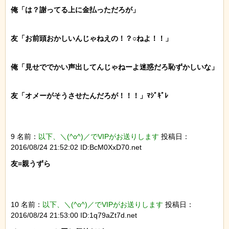
俺「は？謝ってる上に金払っただろが」

友「お前頭おかしいんじゃねえの！？○ねよ！！」

俺「見せででかい声出してんじゃねーよ迷惑だろ恥ずかしいな」

友「オメーがそうさせたんだろが！！！」ﾏｼﾞｷﾞﾚ

9 名前：
以下、＼(^o^)／でVIPがお送りします
投稿日：
2016/08/24 21:52:02 ID:BcM0XxD70.net
友=親うずら

10 名前：
以下、＼(^o^)／でVIPがお送りします
投稿日：
2016/08/24 21:53:00 ID:1q79aZt7d.net