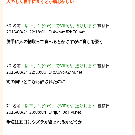
人のもん勝手に食うとか頭おかしい

60 名前：
以下、＼(^o^)／でVIPがお送りします
投稿日：
2016/08/24 22:18:01 ID:AwmmfRbF0.net
勝手に人の物取って食べるとかさすがに育ちを疑う

70 名前：
以下、＼(^o^)／でVIPがお送りします
投稿日：
2016/08/24 22:50:00 ID:8X6vpXZfM.net
筍の固いとこなら許されたのに

71 名前：
以下、＼(^o^)／でVIPがお送りします
投稿日：
2016/08/24 23:08:04 ID:4jLrT9dTM.net
争点は五目にウズラが含まれるかどうか
