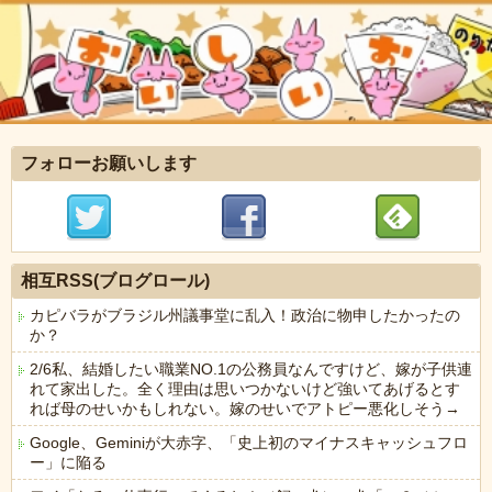
フォローお願いします
相互RSS(ブログロール)
カピバラがブラジル州議事堂に乱入！政治に物申したかったの
か？
2/6私、結婚したい職業NO.1の公務員なんですけど、嫁が子供連
れて家出した。全く理由は思いつかないけど強いてあげるとす
れば母のせいかもしれない。嫁のせいでアトピー悪化しそう→
Google、Geminiが大赤字、「史上初のマイナスキャッシュフロ
ー」に陥る