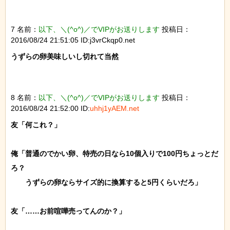
7 名前：
以下、＼(^o^)／でVIPがお送りします
投稿日：
2016/08/24 21:51:05 ID:j3vrCkqp0.net
うずらの卵美味しいし切れて当然

8 名前：
以下、＼(^o^)／でVIPがお送りします
投稿日：
2016/08/24 21:52:00 ID:
uhhj1yAEM.net
友「何これ？」

俺「普通のでかい卵、特売の日なら10個入りで100円ちょっとだ
ろ？

　　うずらの卵ならサイズ的に換算すると5円くらいだろ」

友「……お前喧嘩売ってんのか？」
