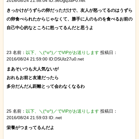
2016/08/24 21:58:04 ID:S6Ugq3aP0.net
きっかけがうずらの卵だっただけで、友人が怒ってるのはうずら
の卵食べられたからじゃなくて、勝手に人のものを食べるお前の
自己中心的なところに怒ってるんだと思うよ

23 名前：
以下、＼(^o^)／でVIPがお送りします
投稿日：
2016/08/24 21:59:00 ID:DSUlz27u0.net
まあそいつも大人気ないが

おれもお前と友達だったら

多分だんだん距離とって会わなくなるわ

25 名前：
以下、＼(^o^)／でVIPがお送りします
投稿日：
2016/08/24 21:59:03 ID:.net
栄養がつまってるんだよ
