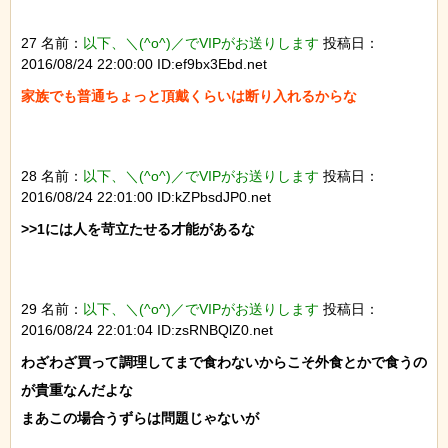
27 名前：
以下、＼(^o^)／でVIPがお送りします
投稿日：
2016/08/24 22:00:00 ID:ef9bx3Ebd.net
家族でも普通ちょっと頂戴くらいは断り入れるからな

28 名前：
以下、＼(^o^)／でVIPがお送りします
投稿日：
2016/08/24 22:01:00 ID:kZPbsdJP0.net
>>1には人を苛立たせる才能があるな

29 名前：
以下、＼(^o^)／でVIPがお送りします
投稿日：
2016/08/24 22:01:04 ID:zsRNBQlZ0.net
わざわざ買って調理してまで食わないからこそ外食とかで食うの
が貴重なんだよな

まあこの場合うずらは問題じゃないが
