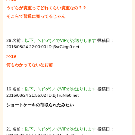
うずらが貴重ってどれくらい貴重なの？？

そこらで普通に売ってるじゃん

26 名前：
以下、＼(^o^)／でVIPがお送りします
投稿日：
2016/08/24 22:00:00 ID:j3vrCkqp0.net
>>19

何もわかってないなお前

16 名前：
以下、＼(^o^)／でVIPがお送りします
投稿日：
2016/08/24 21:55:02 ID:BjTruNle0.net
ショートケーキの苺取られたみたい

21 名前：
以下、＼(^o^)／でVIPがお送りします
投稿日：