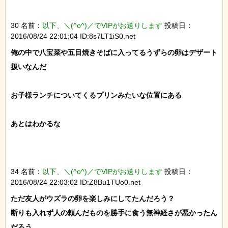
30 名前：
以下、＼(^o^)／でVIPがお送りします
投稿日：
2016/08/24 22:01:04 ID:8s7LT1iS0.net
俺の中で八宝菜や五目焼きそばに入ってるうずらの卵はデザート
扱いなんだ

お子様ランチについてくるプリンみたいな位置にある

あとはわかるな

34 名前：
以下、＼(^o^)／でVIPがお送りします
投稿日：
2016/08/24 22:03:02 ID:Z8Bu1TUo0.net
ただ友人がウズラの卵を楽しみにしてたんだろう？

断りも入れず人の頼んだものを勝手に食う無神経さが悪かったん
だろう
