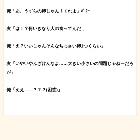
俺「あ、うずらの卵じゃん！くれよ」ﾊﾟｸｰ

友「は！？何いきなり人の食ってんだ 」

俺「え？いいじゃんそんなちっさい卵1つくらい」

友「いやいやふざけんなよ……大きい小さいの問題じゃねーだろ
が」

俺「ええ……？？？(困惑)」
