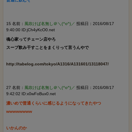
15 名前：
風吹けば名無し＠＼(^o^)／
投稿日：2016/08/17
9:40:00 ID:jCh4yKcO0.net
魂心家ってチェーン店やろ

スープ飲み干すことをまくりって言うんやで

http://tabelog.com/tokyo/A1316/A131601/13118047/
27 名前：
風吹けば名無し＠＼(^o^)／
投稿日：2016/08/17
9:42:02 ID:x0wFoBux0.net
濃いめで普通くらいに感じるようになってきたやつ
wwwwwwww

いかんのか
