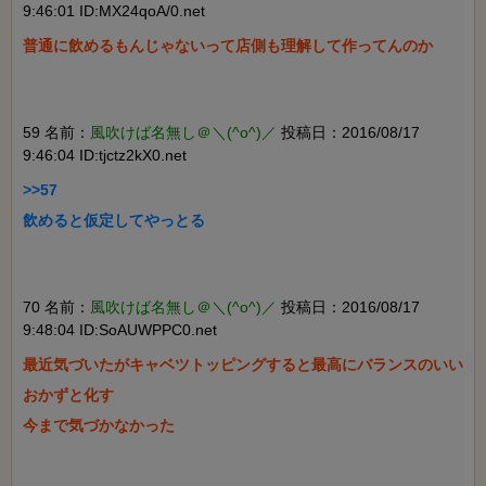
9:46:01 ID:MX24qoA/0.net
普通に飲めるもんじゃないって店側も理解して作ってんのか

59 名前：
風吹けば名無し＠＼(^o^)／
投稿日：2016/08/17
9:46:04 ID:tjctz2kX0.net
>>57

飲めると仮定してやっとる

70 名前：
風吹けば名無し＠＼(^o^)／
投稿日：2016/08/17
9:48:04 ID:SoAUWPPC0.net
最近気づいたがキャベツトッピングすると最高にバランスのいい
おかずと化す

今まで気づかなかった
