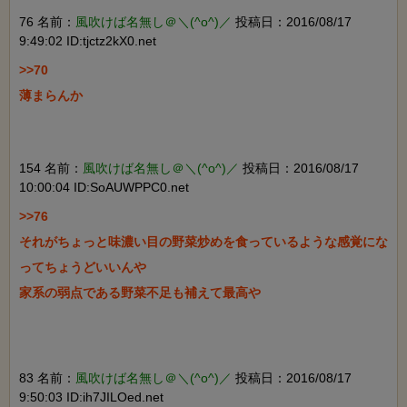
76 名前：
風吹けば名無し＠＼(^o^)／
投稿日：2016/08/17
9:49:02 ID:tjctz2kX0.net
>>70

薄まらんか

154 名前：
風吹けば名無し＠＼(^o^)／
投稿日：2016/08/17
10:00:04 ID:SoAUWPPC0.net
>>76

それがちょっと味濃い目の野菜炒めを食っているような感覚にな
ってちょうどいいんや

家系の弱点である野菜不足も補えて最高や

83 名前：
風吹けば名無し＠＼(^o^)／
投稿日：2016/08/17
9:50:03 ID:ih7JILOed.net