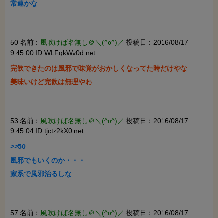
常連かな

50 名前：
風吹けば名無し＠＼(^o^)／
投稿日：2016/08/17
9:45:00 ID:WLFqkWv0d.net
完飲できたのは風邪で味覚がおかしくなってた時だけやな

美味いけど完飲は無理やわ

53 名前：
風吹けば名無し＠＼(^o^)／
投稿日：2016/08/17
9:45:04 ID:tjctz2kX0.net
>>50

風邪でもいくのか・・・

家系で風邪治るしな

57 名前：
風吹けば名無し＠＼(^o^)／
投稿日：2016/08/17