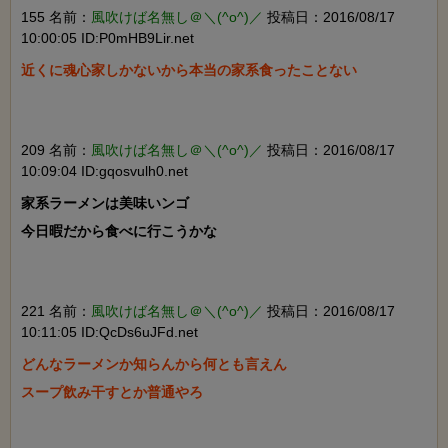
155 名前：
風吹けば名無し＠＼(^o^)／
投稿日：2016/08/17
10:00:05 ID:P0mHB9Lir.net
近くに魂心家しかないから本当の家系食ったことない

209 名前：
風吹けば名無し＠＼(^o^)／
投稿日：2016/08/17
10:09:04 ID:gqosvulh0.net
家系ラーメンは美味いンゴ

今日暇だから食べに行こうかな

221 名前：
風吹けば名無し＠＼(^o^)／
投稿日：2016/08/17
10:11:05 ID:QcDs6uJFd.net
どんなラーメンか知らんから何とも言えん

スープ飲み干すとか普通やろ
