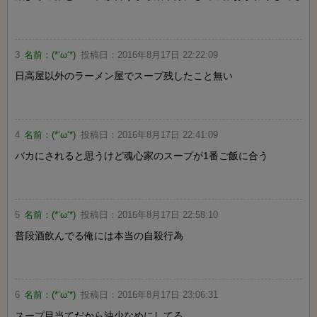
3
名前：
(*‘ω‘*)
投稿日：
2016年8月17日 22:22:09
日高屋以外のラーメン屋でスープ残したこと無い
4
名前：
(*‘ω‘*)
投稿日：
2016年8月17日 22:41:09
バカにされると思うけど魂心家のスープが1番ご飯に合う
5
名前：
(*‘ω‘*)
投稿日：
2016年8月17日 22:58:10
普段酒飲んでる俺には本当の自殺行為
6
名前：
(*‘ω‘*)
投稿日：
2016年8月17日 23:06:31
スープ目当てだから油少なめにしてる