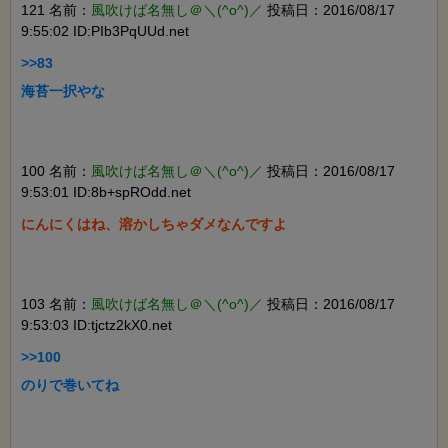
121 名前：
風吹けば名無し＠＼(^o^)／
投稿日：2016/08/17
9:55:02 ID:PIb3PqUUd.net
>>83

海苔一択やな

100 名前：
風吹けば名無し＠＼(^o^)／
投稿日：2016/08/17
9:53:01 ID:8b+spROdd.net
にんにくはね、溶かしちゃダメなんですよ

103 名前：
風吹けば名無し＠＼(^o^)／
投稿日：2016/08/17
9:53:03 ID:tjctz2kX0.net
>>100

のりで巻いてね
