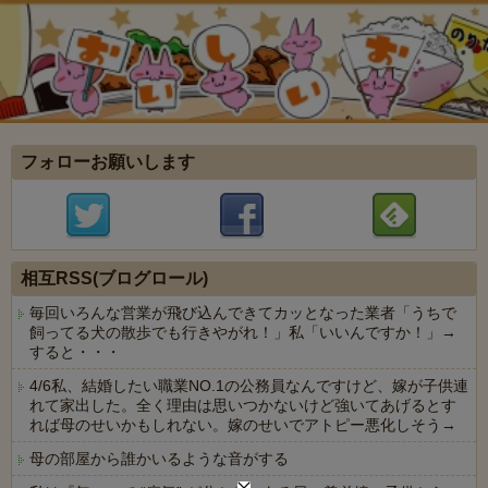
フォローお願いします
相互RSS(ブログロール)
毎回いろんな営業が飛び込んできてカッとなった業者「うちで
飼ってる犬の散歩でも行きやがれ！」私「いいんですか！」→
すると・・・
4/6私、結婚したい職業NO.1の公務員なんですけど、嫁が子供連
れて家出した。全く理由は思いつかないけど強いてあげるとす
れば母のせいかもしれない。嫁のせいでアトピー悪化しそう→
母の部屋から誰かいるような音がする