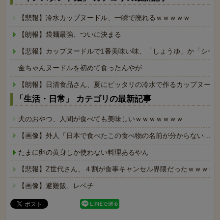
【悲報】冷水カップヌードル、一瞬で廃れるｗｗｗｗｗ
【朗報】袋麺最強、ついに決まる
【悲報】カップヌードルで1番美味い味、「しょうゆ」か「シー
金ちゃんヌードルを初めて食ったんやが
【朗報】日清食品さん、夏にピッタリの冷水で作るカップヌード
「生活・日常」 カテゴリの最新記事
犬のおやつ、人間が食べても美味しいｗｗｗｗｗｗｗ
【画像】外人「日本で食べたこの食べ物の名前が分からない…も
たまに卵の黄身しか使わない料理あるやん
【悲報】Z世代さん、４割が食事キャンセル界隈だったｗｗｗｗ
【画像】避難飯、レベチ