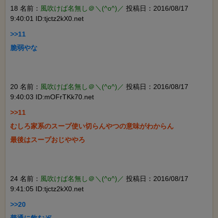
18 名前：
風吹けば名無し＠＼(^o^)／
投稿日：2016/08/17
9:40:01 ID:tjctz2kX0.net
>>11

脆弱やな

20 名前：
風吹けば名無し＠＼(^o^)／
投稿日：2016/08/17
9:40:03 ID:mOFrTKk70.net
>>11

むしろ家系のスープ使い切らんやつの意味がわからん

最後はスープおじややろ

24 名前：
風吹けば名無し＠＼(^o^)／
投稿日：2016/08/17
9:41:05 ID:tjctz2kX0.net
>>20

普通に飲むぞ
