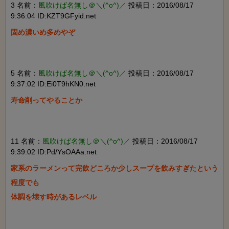
3 名前：
風吹けば名無し＠＼(^o^)／
投稿日：2016/08/17
9:36:04 ID:KZT9GFyid.net
固め濃いめ多めやぞ

5 名前：
風吹けば名無し＠＼(^o^)／
投稿日：2016/08/17
9:37:02 ID:Ei0T9hKN0.net
寿命削ってやることか

11 名前：
風吹けば名無し＠＼(^o^)／
投稿日：2016/08/17
9:39:02 ID:Pd/YsOAAa.net
家系のラーメンって完飲どころか少しスープを飲みすぎたという
程度でも

体調を壊す時があるレベル
