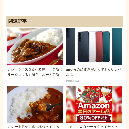
関連記事
カレーライスを食べる時、「ご飯に
arrowsの頑丈さがとんでもないレベ
ルーをつける」派？「ルーをご飯に
ルに
かける」派？
PR(arrows)
カレーを混ぜて食べる奴ってけっこ
「え、こんなセールやってたの？」