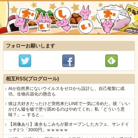
フォローお願いします
相互RSS(ブログロール)
AIが自然界にないウイルスをゼロから設計し、自己複製に成
功。生物兵器化の懸念も
彼は大好きだったけど突然来たLINEで一気に冷めた。彼「いい
かげん嘘を嘘で塗り固めるのはやめてくれ」私「どういう意
味？」→ すると…
【画像あり】速水もこみちが新オープンしたカフェ、サンドイ
ッチ1つ「3000円」ｗｗｗｗｗ