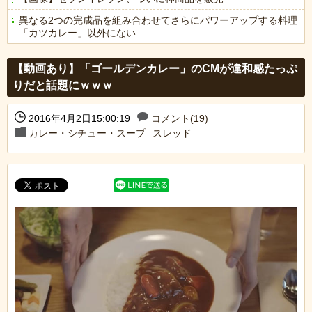
異なる2つの完成品を組み合わせてさらにパワーアップする料理
「カツカレー」以外にない
Powered by livedoor 相互RSS
【動画あり】「ゴールデンカレー」のCMが違和感たっぷ
りだと話題にｗｗｗ
2016年4月2日15:00:19
コメント(19)
カレー・シチュー・スープ
スレッド