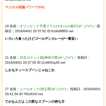
マジカル頭脳パワーでやれ

19 名前：
オリンピック予選スラム(やわらか銀行)＠＼(^o^)／
投
稿日：2016/04/01 20:37:02 ID:KzI6d9B50.net
いろいろ食ったけどゴールデンカレーが一番旨い

21 名前：
32文ロケット砲(神奈川県)＠＼(^o^)／
投稿日：
2016/04/01 20:37:05 ID:J1xMGhp40.net
しかもティースプーンじゃねこれ

27 名前：
ニールキック(埼玉県)＠＼(^o^)／
投稿日：2016/04/01
20:41:04 ID:7lI5zfOr0.net
てかなんだよこの変なスプーンの持ち方
