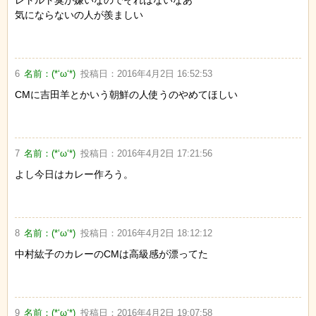
レトルト臭が嫌いなのでそれはないなあ
気にならないの人が羨ましい
6
名前：
(*‘ω‘*)
投稿日：
2016年4月2日 16:52:53
CMに吉田羊とかいう朝鮮の人使うのやめてほしい
7
名前：
(*‘ω‘*)
投稿日：
2016年4月2日 17:21:56
よし今日はカレー作ろう。
8
名前：
(*‘ω‘*)
投稿日：
2016年4月2日 18:12:12
中村紘子のカレーのCMは高級感が漂ってた
9
名前：
(*‘ω‘*)
投稿日：
2016年4月2日 19:07:58