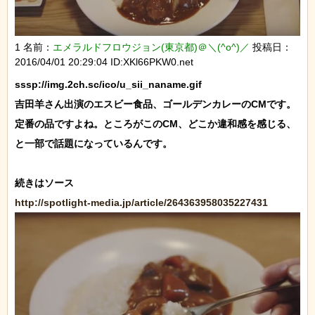
1 名前：
エメラルドフロウジョン(東京都)＠＼(^o^)／
投稿日：
2016/04/01 20:29:04 ID:XKl66PKW0.net
sssp://img.2ch.sc/ico/u_sii_naname.gif

吉田羊さん出演のエスビー食品、ゴールデンカレーのCMです。

定番の品ですよね。ところがこのCM、どこか違和感を感じる、
と一部で話題になっているんです。

http://spotlight-media.jp/article/264363958035227431