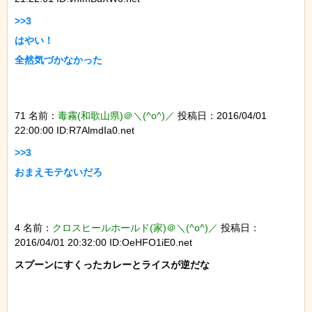
>>3

はやい！

全然気づかなかった

71 名前：
毒霧(和歌山県)＠＼(^o^)／
投稿日：2016/04/01
22:00:00 ID:R7AlmdIa0.net
>>3

おまえモテないだろ

4 名前：
クロスヒールホールド(家)＠＼(^o^)／
投稿日：
2016/04/01 20:32:00 ID:OeHFO1iE0.net
スプーンにすくったカレーとライスが逆だな
