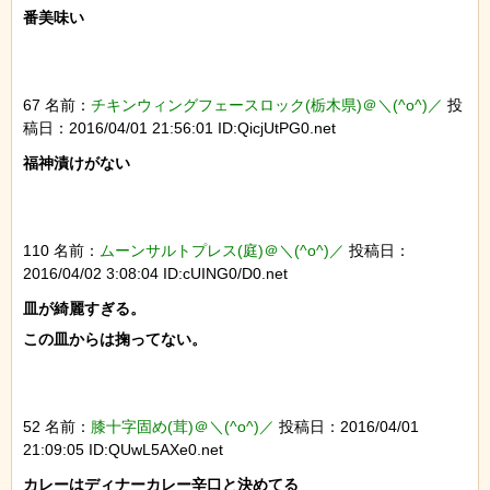
番美味い

67 名前：
チキンウィングフェースロック(栃木県)＠＼(^o^)／
投
稿日：2016/04/01 21:56:01 ID:QicjUtPG0.net
福神漬けがない

110 名前：
ムーンサルトプレス(庭)＠＼(^o^)／
投稿日：
2016/04/02 3:08:04 ID:cUING0/D0.net
皿が綺麗すぎる。

この皿からは掬ってない。

52 名前：
膝十字固め(茸)＠＼(^o^)／
投稿日：2016/04/01
21:09:05 ID:QUwL5AXe0.net
カレーはディナーカレー辛口と決めてる
