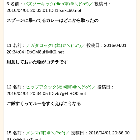
6 名前：
バズソーキック(dion軍)＠＼(^o^)／
投稿日：
2016/04/01 20:33:01 ID:f1Ixnkc60.net
スプーンに乗ってるカレーはどこから取ったの

11 名前：
ナガタロックII(茸)＠＼(^o^)／
投稿日：2016/04/01
20:34:04 ID:/CM8uHMK0.net
用意しておいた物がコチラです

12 名前：
ヒップアタック(福岡県)＠＼(^o^)／
投稿日：
2016/04/01 20:34:05 ID:vb7g+LRO0.net
ご飯すくってルーをすくえばこうなる

15 名前：
メンマ(茸)＠＼(^o^)／
投稿日：2016/04/01 20:36:00
ID:ZyMrtkzX0.net