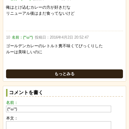
俺はとけ込むカレーの方が好きだな
リニューアル後はまだ食ってないけど
10
名前：
(*‘ω‘*)
投稿日：
2016年4月2日 20:52:47
ゴールデンカレーのレトルト糞不味くてびっくりした
ルーは美味しいのに
もっとみる
コメントを書く
名前：
本文：