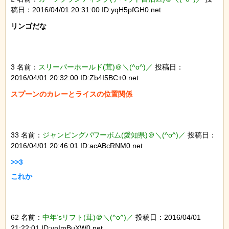
稿日：2016/04/01 20:31:00 ID:yqH5pfGH0.net
リンゴだな

3 名前：
スリーパーホールド(茸)＠＼(^o^)／
投稿日：
2016/04/01 20:32:00 ID:Zb4I5BC+0.net
スプーンのカレーとライスの位置関係

33 名前：
ジャンピングパワーボム(愛知県)＠＼(^o^)／
投稿日：
2016/04/01 20:46:01 ID:acABcRNM0.net
>>3

これか

62 名前：
中年’sリフト(茸)＠＼(^o^)／
投稿日：2016/04/01
21:22:01 ID:vnImBuXW0.net