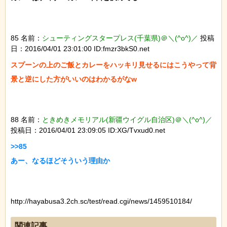
85 名前：
シューティングスタープレス(千葉県)＠＼(^o^)／
投稿
日：2016/04/01 23:01:00 ID:fmzr3bkS0.net
スプーンの上のご飯とカレーをハッキリ見せるにはこうやって背
景と逆にした方がいいのはわかるがなw

88 名前：
ときめきメモリアル(新疆ウイグル自治区)＠＼(^o^)／
投稿日：2016/04/01 23:09:05 ID:XG/Tvxud0.net
>>85

あー、なるほどそういう理由か

http://hayabusa3.2ch.sc/test/read.cgi/news/1459510184/
関連記事