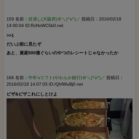
159 名前：
目潰し(大阪府)＠＼(^o^)／
投稿日：2016/02/18
14:00:04 ID:RzNxWC5b0.net
>>1

だいぶ前に見たぞ

あと、資産500億ぐらいのやつのレシートじゃなかったか

166 名前：
中年’sリフト(やわらか銀行)＠＼(^o^)／
投稿日：
2016/02/18 14:07:03 ID:/QhfWuBj0.net