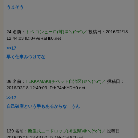
うまそう

24 名前：
トペ コンヒーロ(茸)＠＼(^o^)／
投稿日：2016/02/18
12:44:03 ID:8+VeRaHk0.net
>>17

早く仕事みつけてな

36 名前：
TEKKAMAKI(チベット自治区)＠＼(^o^)／
投稿日：
2016/02/18 12:49:03 ID:bP4obYDH0.net
>>17

自己破産という手もあるからな　うん

139 名前：
断崖式ニードロップ(埼玉県)＠＼(^o^)／
投稿日：
2016/02/18 13:43:02 ID:7MuCvk9/0.net