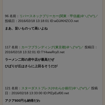
96 名前：
リバースネックブリーカー(関東・甲信越)＠＼(^o^)／
投稿日：2016/02/18 13:18:01 ID:wDJ/KHZCO.net
まあ、旨いものって高いよね

117 名前：
カーフブランディング(東京都)＠＼(^o^)／
投稿日：
2016/02/18 13:32:01 ID:TY4wwRry0.net
ラーメン二郎の府中店が最高だぜ

ひばりが丘はさらに上回るそうだが

121 名前：
スターダストプレス(やわらか銀行)＠＼(^o^)／
投稿
日：2016/02/18 13:33:00 ID:PfZpEuf00.net
アクア800円も納得だわ
