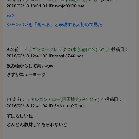
2016/02/18 13:04:01 ID:swojo9XO0.net
>>2

シャンパンを「食べる」と表現する人初めて見た

9 名前：
ドラゴンスープレックス(東京都)＠＼(^o^)／
投稿日：
2016/02/18 12:41:02 ID:rpasLJZ40.net
飲み物からして高いわw

さすがニューヨーク

11 名前：
ファルコンアロー(四国地方)＠＼(^o^)／
投稿日：
2016/02/18 12:41:04 ID:5nA+LnuX0.net
すばらしいね

どんどん散財してもらわないと
