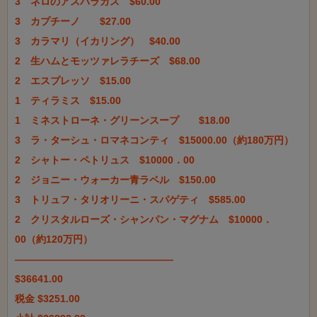
3　ネロのアスパラガス　$60.00

3　カプチーノ　　$27.00

3　カラマリ（イカリング）　$40.00

2　生ハムとモッツァレラチーズ　$68.00

2　エスプレッソ　$15.00

1　ティラミス　$15.00

1　ミネストローネ・グリーンスープ　　$18.00

3　ラ・ターシュ・ロマネコンティ　$15000.00（約180万円）

2　シャトー・ペトリュス　$10000．00

2　ジョニー・ウォーカー青ラベル　$150.00

3　トリュフ・タリオリーニ・スパゲティ　$585.00

2　クリスタルローズ・シャンパン・マグナム　$10000．
00（約120万円）

————————————————

$36641.00

税金 $3251.00
