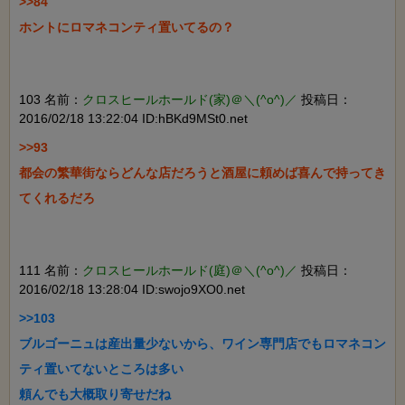
>>84

ホントにロマネコンティ置いてるの？

103 名前：
クロスヒールホールド(家)＠＼(^o^)／
投稿日：
2016/02/18 13:22:04 ID:hBKd9MSt0.net
>>93

都会の繁華街ならどんな店だろうと酒屋に頼めば喜んで持ってき
てくれるだろ

111 名前：
クロスヒールホールド(庭)＠＼(^o^)／
投稿日：
2016/02/18 13:28:04 ID:swojo9XO0.net
>>103

ブルゴーニュは産出量少ないから、ワイン専門店でもロマネコン
ティ置いてないところは多い

頼んでも大概取り寄せだね
