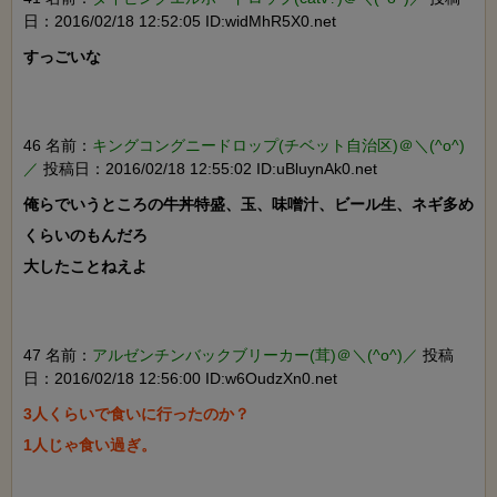
日：2016/02/18 12:52:05 ID:widMhR5X0.net
すっごいな

46 名前：
キングコングニードロップ(チベット自治区)＠＼(^o^)
／
投稿日：2016/02/18 12:55:02 ID:uBluynAk0.net
俺らでいうところの牛丼特盛、玉、味噌汁、ビール生、ネギ多め
くらいのもんだろ

大したことねえよ

47 名前：
アルゼンチンバックブリーカー(茸)＠＼(^o^)／
投稿
日：2016/02/18 12:56:00 ID:w6OudzXn0.net
3人くらいで食いに行ったのか？

1人じゃ食い過ぎ。
