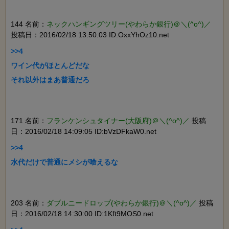
144 名前：
ネックハンギングツリー(やわらか銀行)＠＼(^o^)／
投稿日：2016/02/18 13:50:03 ID:OxxYhOz10.net
>>4

ワイン代がほとんどだな

それ以外はまあ普通だろ

171 名前：
フランケンシュタイナー(大阪府)＠＼(^o^)／
投稿
日：2016/02/18 14:09:05 ID:bVzDFkaW0.net
>>4

水代だけで普通にメシが喰えるな

203 名前：
ダブルニードロップ(やわらか銀行)＠＼(^o^)／
投稿
日：2016/02/18 14:30:00 ID:1Kft9MOS0.net