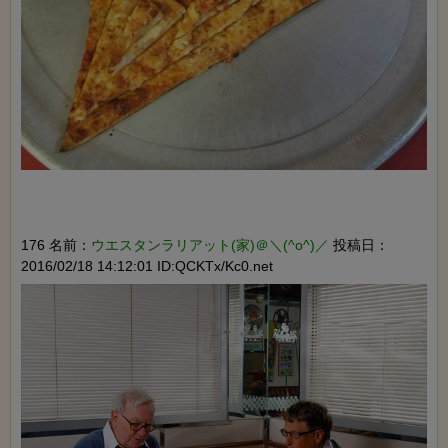
176 名前：
ウエスタンラリアット(家)＠＼(^o^)／
投稿日：
2016/02/18 14:12:01 ID:QCKTx/Kc0.net