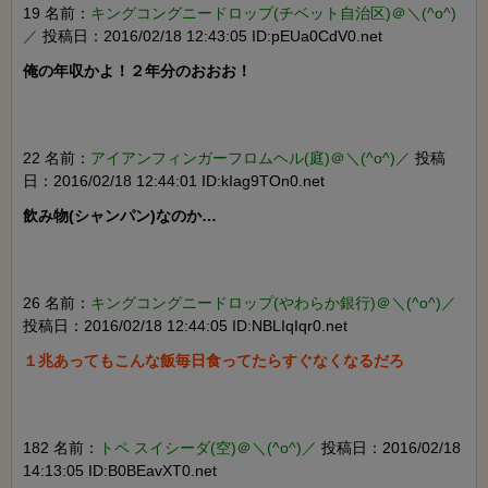
19 名前：
キングコングニードロップ(チベット自治区)＠＼(^o^)
／
投稿日：2016/02/18 12:43:05 ID:pEUa0CdV0.net
俺の年収かよ！２年分のおおお！

22 名前：
アイアンフィンガーフロムヘル(庭)＠＼(^o^)／
投稿
日：2016/02/18 12:44:01 ID:kIag9TOn0.net
飲み物(シャンパン)なのか…

26 名前：
キングコングニードロップ(やわらか銀行)＠＼(^o^)／
投稿日：2016/02/18 12:44:05 ID:NBLIqIqr0.net
１兆あってもこんな飯毎日食ってたらすぐなくなるだろ

182 名前：
トペ スイシーダ(空)＠＼(^o^)／
投稿日：2016/02/18
14:13:05 ID:B0BEavXT0.net