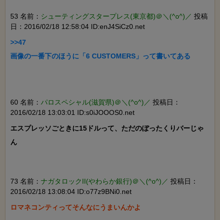
53 名前：
シューティングスタープレス(東京都)＠＼(^o^)／
投稿
日：2016/02/18 12:58:04 ID:enJ4SiCz0.net
>>47

画像の一番下のほうに「6 CUSTOMERS」って書いてある

60 名前：
パロスペシャル(滋賀県)＠＼(^o^)／
投稿日：
2016/02/18 13:03:01 ID:s0iJOOOS0.net
エスプレッソごときに15ドルって、ただのぼったくりバーじゃ
ん

73 名前：
ナガタロックII(やわらか銀行)＠＼(^o^)／
投稿日：
2016/02/18 13:08:04 ID:o77z9BNi0.net
ロマネコンティってそんなにうまいんかよ
