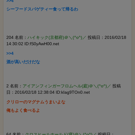
>>4

シーフードスパゲティー食って帰るわ

204 名前：
ハイキック(京都府)＠＼(^o^)／
投稿日：2016/02/18
14:30:02 ID:fS0yAwH00.net
>>4

酒が高いだけだな

2 名前：
アイアンフィンガーフロムヘル(庭)＠＼(^o^)／
投稿
日：2016/02/18 12:38:04 ID:kIag9TOn0.net
クリローのマグナムうまいよな

俺もよく食べるよ

64 名前：
クロスヒールホールド(庭)＠＼(^o^)／
投稿日：