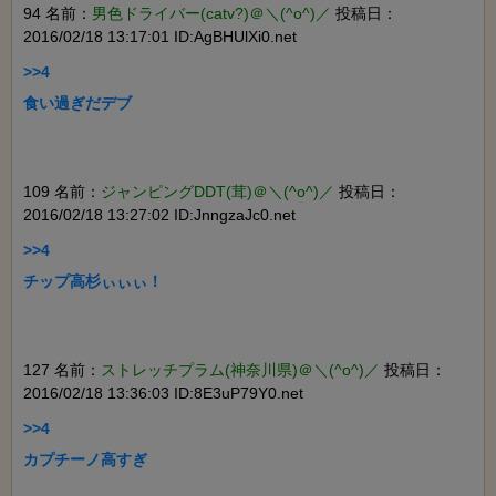
94 名前：
男色ドライバー(catv?)＠＼(^o^)／
投稿日：
2016/02/18 13:17:01 ID:AgBHUlXi0.net
>>4

食い過ぎだデブ

109 名前：
ジャンピングDDT(茸)＠＼(^o^)／
投稿日：
2016/02/18 13:27:02 ID:JnngzaJc0.net
>>4

チップ高杉ぃぃぃ！

127 名前：
ストレッチプラム(神奈川県)＠＼(^o^)／
投稿日：
2016/02/18 13:36:03 ID:8E3uP79Y0.net
>>4

カプチーノ高すぎ
