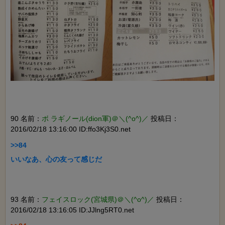
90 名前：
ボ ラギノール(dion軍)＠＼(^o^)／
投稿日：
2016/02/18 13:16:00 ID:ffo3Kj3S0.net
>>84

いいなあ、心の友って感じだ

93 名前：
フェイスロック(宮城県)＠＼(^o^)／
投稿日：
2016/02/18 13:16:05 ID:JJlng5RT0.net