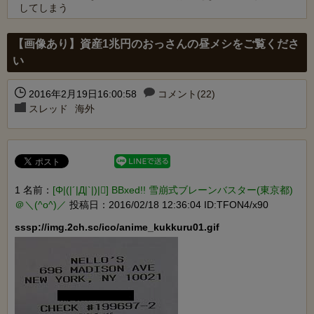
してしまう
Powered by livedoor 相互RSS
【画像あり】資産1兆円のおっさんの昼メシをご覧くださ
い
2016年2月19日16:00:58
コメント(22)
スレッド
海外
1 名前：
[Φ|(|´|Д|`|)|] BBxed!! 雪崩式ブレーンバスター(東京都)
＠＼(^o^)／
投稿日：2016/02/18 12:36:04 ID:TFON4/x90