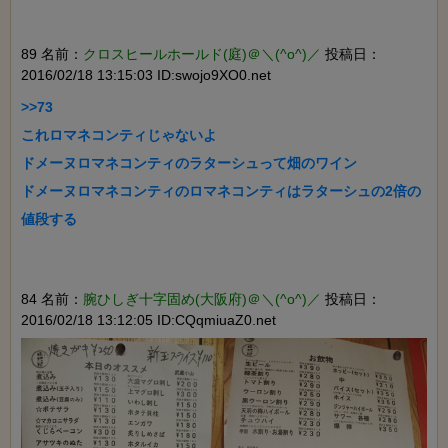
89 名前：
クロスヒールホールド(庭)＠＼(^o^)／
投稿日：
2016/02/18 13:15:03 ID:swojo9XO0.net
>>73

これロマネコンティじゃないよ

ドメーヌロマネコンティのラターシュって畑のワイン

ドメーヌロマネコンティのロマネコンティはラターシュの2倍の
値段する

84 名前：
腕ひしぎ十字固め(大阪府)＠＼(^o^)／
投稿日：
2016/02/18 13:12:05 ID:CQqmiuaZ0.net