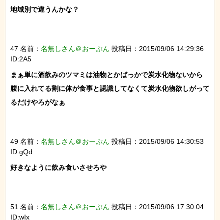
地域別で違うんかな？

47 名前：
名無しさん＠おーぷん
投稿日：2015/09/06 14:29:36
ID:2A5
まぁ単に酒飲みのツマミは油物とかばっかで炭水化物ないから

腹に入れてる割に体が食事と認識してなくて炭水化物欲しがって
るだけやろがなぁ

49 名前：
名無しさん＠おーぷん
投稿日：2015/09/06 14:30:53
ID:gQd
好きなように飲み食いさせろや

51 名前：
名無しさん＠おーぷん
投稿日：2015/09/06 17:30:04
ID:wIx