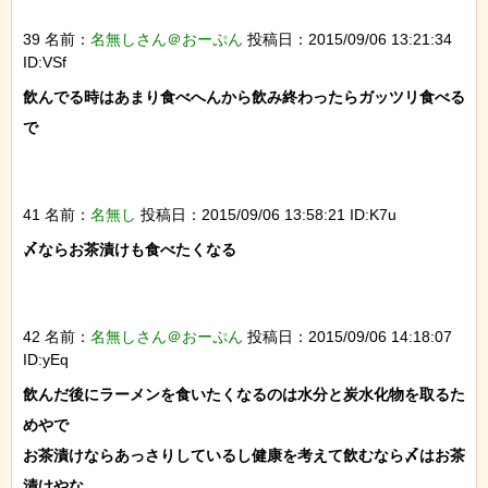
39 名前：
名無しさん＠おーぷん
投稿日：2015/09/06 13:21:34
ID:VSf
飲んでる時はあまり食べへんから飲み終わったらガッツリ食べる
で

41 名前：
名無し
投稿日：2015/09/06 13:58:21 ID:K7u
〆ならお茶漬けも食べたくなる

42 名前：
名無しさん＠おーぷん
投稿日：2015/09/06 14:18:07
ID:yEq
飲んだ後にラーメンを食いたくなるのは水分と炭水化物を取るた
めやで

お茶漬けならあっさりしているし健康を考えて飲むなら〆はお茶
漬けやな
