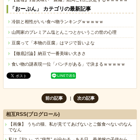
「おーぷん」 カテゴリの最新記事
冷奴と相性がいい食べ物ランキングｗｗｗｗｗ
山岡家のプレミアム塩とんこつとかいうこの世の心理
豆腐って「本物の豆腐」はマジで旨いよな
【徹底討論】納豆で一番美味い大きさ
食い物の謎表現一位「パンチがある」で決まるｗｗｗｗｗ
前の記事
次の記事
相互RSS(ブログロール)
【画像】 うちの猫、私が見ててあげないとご飯食べないのなん
でなん
私は『匂い』で “病気” が分かる→ある日、義弟嫁の子供から