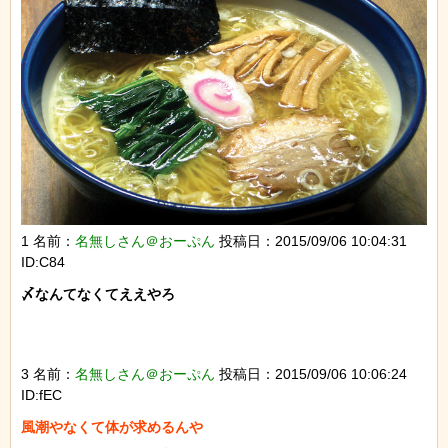
1 名前：
名無しさん＠おーぷん
投稿日：2015/09/06 10:04:31
ID:C84
〆なんてなくてええやろ

3 名前：
名無しさん＠おーぷん
投稿日：2015/09/06 10:06:24
ID:fEC
風潮やなくて体が求めるんや
