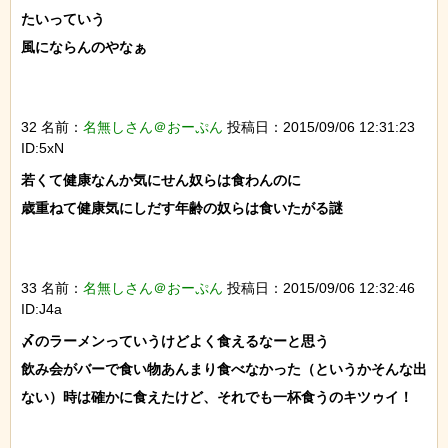
たいっていう

風にならんのやなぁ

32 名前：
名無しさん＠おーぷん
投稿日：2015/09/06 12:31:23
ID:5xN
若くて健康なんか気にせん奴らは食わんのに

歳重ねて健康気にしだす年齢の奴らは食いたがる謎

33 名前：
名無しさん＠おーぷん
投稿日：2015/09/06 12:32:46
ID:J4a
〆のラーメンっていうけどよく食えるなーと思う

飲み会がバーで食い物あんまり食べなかった（というかそんな出
ない）時は確かに食えたけど、それでも一杯食うのキツゥイ！
