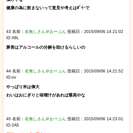
健康の為に飲まないって意見や考えはﾎﾟｲｰで

43 名前：
名無しさん＠おーぷん
投稿日：2015/09/06 14:21:02
ID:X8L
豚骨はアルコールの分解を助けるらしいの

44 名前：
名無しさん＠おーぷん
投稿日：2015/09/06 14:21:52
ID:inr
やっぱり米は偉大

わいはおにぎりと味噌汁があれば最高やな

45 名前：
名無しさん＠おーぷん
投稿日：2015/09/06 14:23:01
ID:2A5