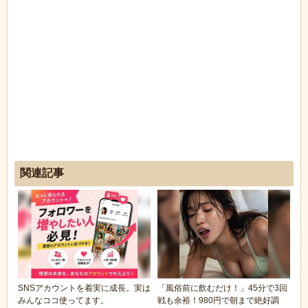
関連記事
SNSアカウントを着実に成長。実は
「風俗前に飲むだけ！」45分で3回
みんなココ使ってます。
戦も余裕！980円で朝まで絶好調