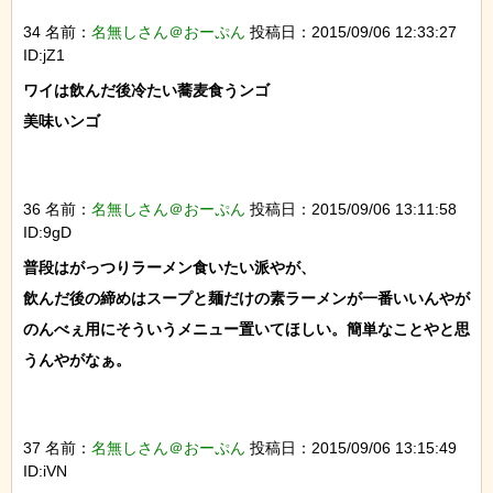
34 名前：
名無しさん＠おーぷん
投稿日：2015/09/06 12:33:27
ID:jZ1
ワイは飲んだ後冷たい蕎麦食うンゴ

美味いンゴ

36 名前：
名無しさん＠おーぷん
投稿日：2015/09/06 13:11:58
ID:9gD
普段はがっつりラーメン食いたい派やが、

飲んだ後の締めはスープと麺だけの素ラーメンが一番いいんやが

のんべぇ用にそういうメニュー置いてほしい。簡単なことやと思
うんやがなぁ。

37 名前：
名無しさん＠おーぷん
投稿日：2015/09/06 13:15:49
ID:iVN