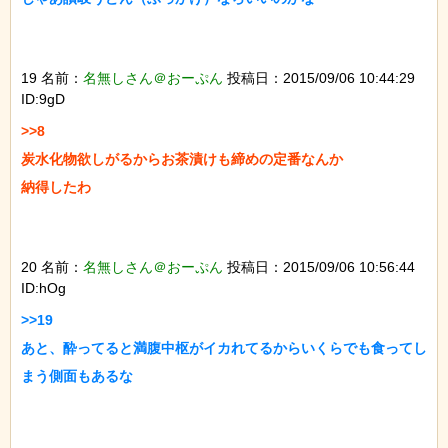
19 名前：
名無しさん＠おーぷん
投稿日：2015/09/06 10:44:29
ID:9gD
>>8

炭水化物欲しがるからお茶漬けも締めの定番なんか

納得したわ

20 名前：
名無しさん＠おーぷん
投稿日：2015/09/06 10:56:44
ID:hOg
>>19

あと、酔ってると満腹中枢がイカれてるからいくらでも食ってし
まう側面もあるな
