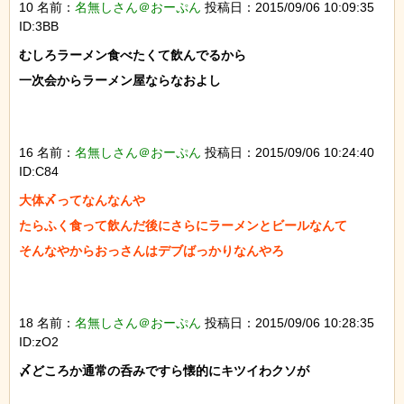
10 名前：
名無しさん＠おーぷん
投稿日：2015/09/06 10:09:35
ID:3BB
むしろラーメン食べたくて飲んでるから

一次会からラーメン屋ならなおよし

16 名前：
名無しさん＠おーぷん
投稿日：2015/09/06 10:24:40
ID:C84
大体〆ってなんなんや

たらふく食って飲んだ後にさらにラーメンとビールなんて

そんなやからおっさんはデブばっかりなんやろ

18 名前：
名無しさん＠おーぷん
投稿日：2015/09/06 10:28:35
ID:zO2
〆どころか通常の呑みですら懐的にキツイわクソが
