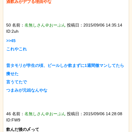
酒飲みがデブる理由やな

50 名前：
名無しさん＠おーぷん
投稿日：2015/09/06 14:35:14
ID:2uh
>>45

これやこれ

昔タモリが学生の頃、ビールしか飲まずに1週間徹マンしてたら
痩せた

言うてたで

つまみが元凶なんやな

46 名前：
名無しさん＠おーぷん
投稿日：2015/09/06 14:28:08
ID:FW9
飲んだ後の〆って
