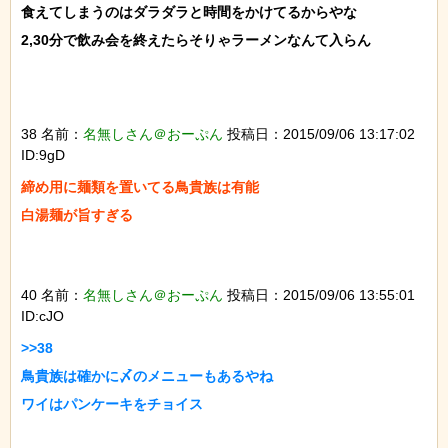
食えてしまうのはダラダラと時間をかけてるからやな

2,30分で飲み会を終えたらそりゃラーメンなんて入らん

38 名前：
名無しさん＠おーぷん
投稿日：2015/09/06 13:17:02
ID:9gD
締め用に麺類を置いてる鳥貴族は有能

白湯麺が旨すぎる

40 名前：
名無しさん＠おーぷん
投稿日：2015/09/06 13:55:01
ID:cJO
>>38

鳥貴族は確かに〆のメニューもあるやね

ワイはパンケーキをチョイス
