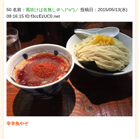
50 名前：
風吹けば名無し＠＼(^o^)／
投稿日：2015/05/13(水)
08:16:15 ID:f3ccEzUC0.net
辛辛魚やぞ