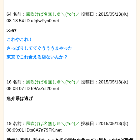
64 名前：
風吹けば名無し＠＼(^o^)／
投稿日：2015/05/13(水)
08:18:54 ID:ufqIwFyn0.net
これやこれ！

さっぱりしててぐうううまやった

東京でこれ食える店ないんか？
16 名前：
風吹けば名無し＠＼(^o^)／
投稿日：2015/05/13(水)
08:08:07 ID:h9ArZct20.net
魚介系は逃げ

19 名前：
風吹けば名無し＠＼(^o^)／
投稿日：2015/05/13(水)
08:09:01 ID:s6A7n79FK.net