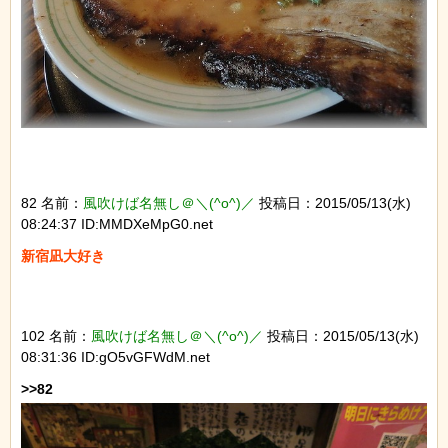
82 名前：
風吹けば名無し＠＼(^o^)／
投稿日：2015/05/13(水)
08:24:37 ID:MMDXeMpG0.net
新宿凪大好き
102 名前：
風吹けば名無し＠＼(^o^)／
投稿日：2015/05/13(水)
08:31:36 ID:gO5vGFWdM.net