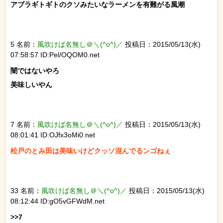
アブラギトギトのクソみたいなラーメンを有難がる風潮

5 名前：
風吹けば名無し＠＼(^o^)／
投稿日：2015/05/13(水)
07:58:57 ID:Pel/OQOM0.net
闇ではないやろ

美味しいやん

7 名前：
風吹けば名無し＠＼(^o^)／
投稿日：2015/05/13(水)
08:01:41 ID:OJfx3oMi0.net
33 名前：
風吹けば名無し＠＼(^o^)／
投稿日：2015/05/13(水)
08:12:44 ID:gO5vGFWdM.net