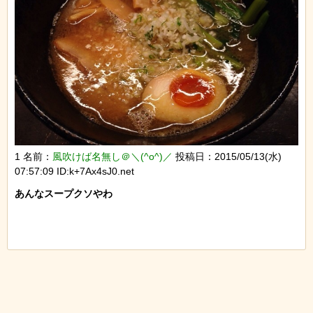
1 名前：
風吹けば名無し＠＼(^o^)／
投稿日：2015/05/13(水)
07:57:09 ID:k+7Ax4sJ0.net
あんなスープクソやわ
