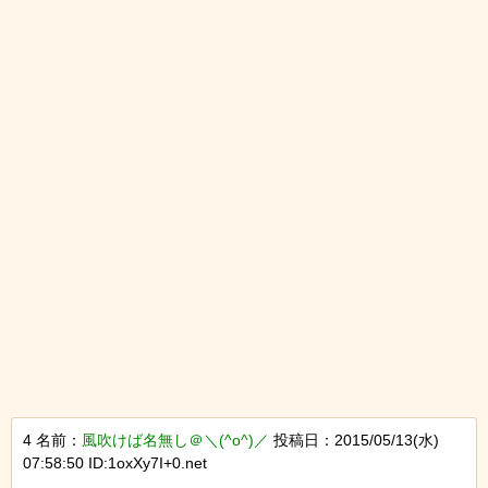
4 名前：
風吹けば名無し＠＼(^o^)／
投稿日：2015/05/13(水)
07:58:50 ID:1oxXy7I+0.net