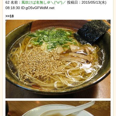
62 名前：
風吹けば名無し＠＼(^o^)／
投稿日：2015/05/13(水)
08:18:30 ID:gO5vGFWdM.net