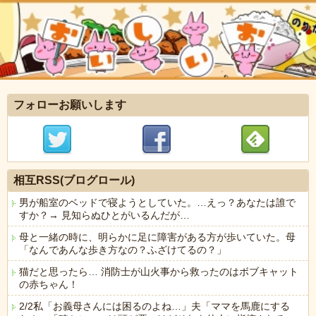
フォローお願いします
相互RSS(ブログロール)
男が船室のベッドで寝ようとしていた。…えっ？あなたは誰で
すか？→ 見知らぬひとがいるんだが…
母と一緒の時に、明らかに足に障害がある方が歩いていた。母
「なんであんな歩き方なの？ふざけてるの？」
猫だと思ったら… 消防士が山火事から救ったのはボブキャット
の赤ちゃん！
2/2私「お義母さんには困るのよね…」夫「ママを馬鹿にする