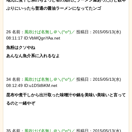
地元に煮干し系のちょっと名の知れたラーメン屋あったけど数年
ぶりにいったら普通の醤油ラーメンになってたンゴ

26 名前：
風吹けば名無し＠＼(^o^)／
投稿日：2015/05/13(水)
08:11:17 ID:VbMQgnYAa.net
魚粉はクソやね

あんなん魚介系に入れるなよ

34 名前：
風吹けば名無し＠＼(^o^)／
投稿日：2015/05/13(水)
08:12:49 ID:u1DSt8iKM.net
昆布や煮干しから出汁取った味噌汁や鍋を美味い美味いと言って
るのと一緒やぞ

35 名前：
風吹けば名無し＠＼(^o^)／
投稿日：2015/05/13(水)