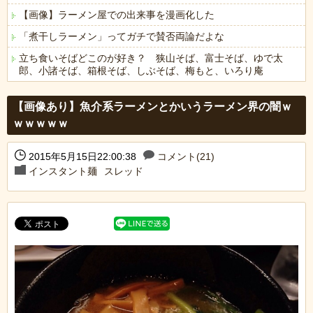
【画像】ラーメン屋での出来事を漫画化した
「煮干しラーメン」ってガチで賛否両論だよな
立ち食いそばどこのが好き？ 狭山そば、富士そば、ゆで太
郎、小諸そば、箱根そば、しぶそば、梅もと、いろり庵
Powered by livedoor 相互RSS
【画像あり】魚介系ラーメンとかいうラーメン界の闇ｗ
ｗｗｗｗｗ
2015年5月15日22:00:38
コメント(21)
インスタント麺
スレッド