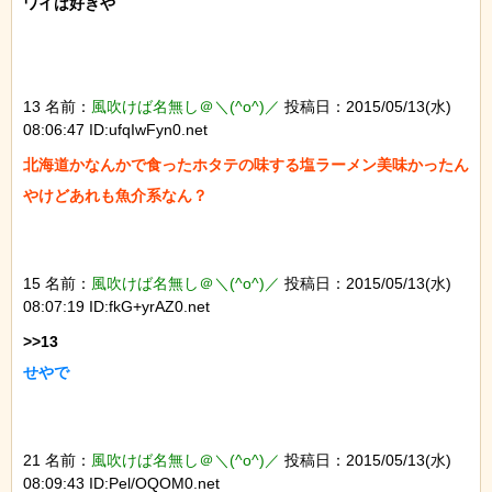
ワイは好きや

13 名前：
風吹けば名無し＠＼(^o^)／
投稿日：2015/05/13(水)
08:06:47 ID:ufqIwFyn0.net
北海道かなんかで食ったホタテの味する塩ラーメン美味かったん
やけどあれも魚介系なん？
15 名前：
風吹けば名無し＠＼(^o^)／
投稿日：2015/05/13(水)
08:07:19 ID:fkG+yrAZ0.net
せやで
21 名前：
風吹けば名無し＠＼(^o^)／
投稿日：2015/05/13(水)
08:09:43 ID:Pel/OQOM0.net