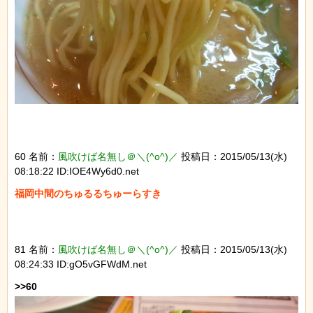
60 名前：
風吹けば名無し＠＼(^o^)／
投稿日：2015/05/13(水)
08:18:22 ID:IOE4Wy6d0.net
福岡中間のちゅるるちゅーらすき
81 名前：
風吹けば名無し＠＼(^o^)／
投稿日：2015/05/13(水)
08:24:33 ID:gO5vGFWdM.net