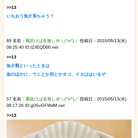
いちおう魚介系ちゃう？
89 名前：
風吹けば名無し＠＼(^o^)／
投稿日：2015/05/13(水)
08:25:40 ID:tZ/lEQD00.net
魚介類といったときは

魚のほかに、ウニとか貝とかタコ、イカははいるぞ
57 名前：
風吹けば名無し＠＼(^o^)／
投稿日：2015/05/13(水)
08:17:26 ID:gO5vGFWdM.net