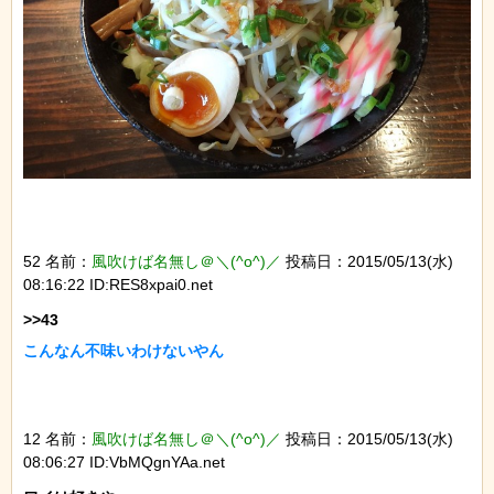
52 名前：
風吹けば名無し＠＼(^o^)／
投稿日：2015/05/13(水)
08:16:22 ID:RES8xpai0.net
こんなん不味いわけないやん
12 名前：
風吹けば名無し＠＼(^o^)／
投稿日：2015/05/13(水)
08:06:27 ID:VbMQgnYAa.net