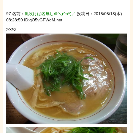
97 名前：
風吹けば名無し＠＼(^o^)／
投稿日：2015/05/13(水)
08:28:59 ID:gO5vGFWdM.net