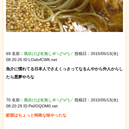
69 名前：
風吹けば名無し＠＼(^o^)／
投稿日：2015/05/13(水)
08:20:26 ID:LOafofCWK.net
魚介に慣れてる日本人でさえくっさってなるんやから外人からし
たら悪夢やろな

70 名前：
風吹けば名無し＠＼(^o^)／
投稿日：2015/05/13(水)
08:20:29 ID:Pel/OQOM0.net
鮫節はちょっと特殊な味やったな