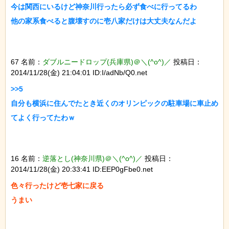
今は関西にいるけど神奈川行ったら必ず食べに行ってるわ

67 名前：
ダブルニードロップ(兵庫県)＠＼(^o^)／
投稿日：
2014/11/28(金) 21:04:01 ID:I/adNb/Q0.net
>>5

自分も横浜に住んでたとき近くのオリンピックの駐車場に車止め
16 名前：
逆落とし(神奈川県)＠＼(^o^)／
投稿日：
2014/11/28(金) 20:33:41 ID:EEP0gFbe0.net
色々行ったけど壱七家に戻る
