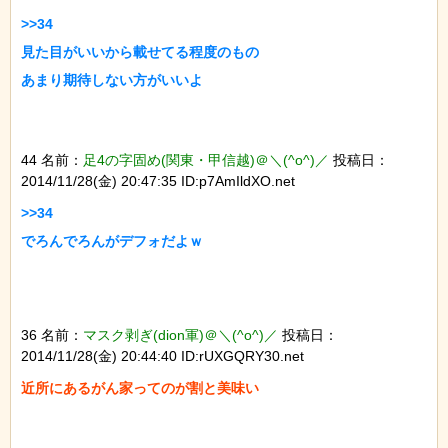
>>34

見た目がいいから載せてる程度のもの

44 名前：
足4の字固め(関東・甲信越)＠＼(^o^)／
投稿日：
2014/11/28(金) 20:47:35 ID:p7AmIldXO.net
>>34

36 名前：
マスク剥ぎ(dion軍)＠＼(^o^)／
投稿日：
2014/11/28(金) 20:44:40 ID:rUXGQRY30.net