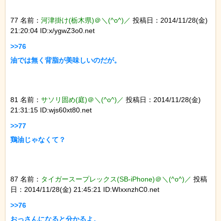
77 名前：
河津掛け(栃木県)＠＼(^o^)／
投稿日：2014/11/28(金)
21:20:04 ID:x/ygwZ3o0.net
>>76

81 名前：
サソリ固め(庭)＠＼(^o^)／
投稿日：2014/11/28(金)
21:31:15 ID:wjs60xt80.net
>>77

87 名前：
タイガースープレックス(SB-iPhone)＠＼(^o^)／
投稿
日：2014/11/28(金) 21:45:21 ID:WIxxnzhC0.net
>>76

おっさんになると分かるよ。
