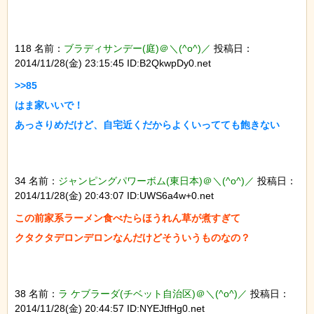
118 名前：
ブラディサンデー(庭)＠＼(^o^)／
投稿日：
2014/11/28(金) 23:15:45 ID:B2QkwpDy0.net
>>85

はま家いいで！

34 名前：
ジャンピングパワーボム(東日本)＠＼(^o^)／
投稿日：
2014/11/28(金) 20:43:07 ID:UWS6a4w+0.net
この前家系ラーメン食べたらほうれん草が煮すぎて

38 名前：
ラ ケブラーダ(チベット自治区)＠＼(^o^)／
投稿日：
2014/11/28(金) 20:44:57 ID:NYEJtfHg0.net