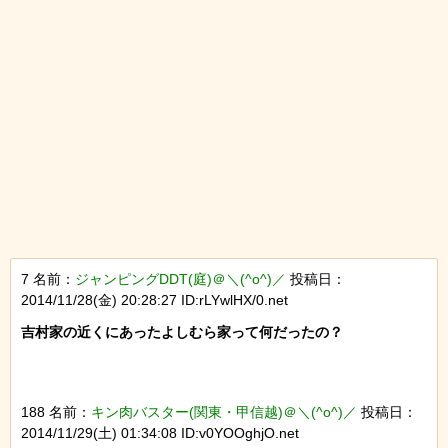
7 名前：
ジャンピングDDT(庭)＠＼(^o^)／
投稿日：
2014/11/28(金) 20:28:27 ID:rLYwlHX/0.net
吉村家の近くにあったよしむら家って何だったの？

188 名前：
キン肉バスター(関東・甲信越)＠＼(^o^)／
投稿日：
2014/11/29(土) 01:34:08 ID:v0YOOghjO.net