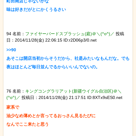
町田商店じゃないかな

94 名前：
ファイヤーバードスプラッシュ(庭)＠＼(^o^)／
投稿
日：2014/11/28(金) 22:06:15 ID:r2D06p3/0.net
>>90

あそこは開店当初からそうだから、社是みたいなもんだな。でも
76 名前：
キングコングラリアット(新疆ウイグル自治区)＠＼
(^o^)／
投稿日：2014/11/28(金) 21:17:51 ID:8XTx9sES0.net
家系で

油少なめ薄めとか言ってるおっさん見るたびに
