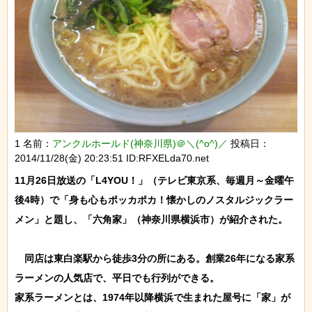
1 名前：
アンクルホールド(神奈川県)＠＼(^o^)／
投稿日：
2014/11/28(金) 20:23:51 ID:RFXELda70.net
11月26日放送の「L4YOU！」（テレビ東京系、毎週月～金曜午
後4時）で「身も心もポッカポカ！懐かしのノスタルジックラー
メン」と題し、「六角家」（神奈川県横浜市）が紹介された。

　同店は東白楽駅から徒歩3分の所にある。創業26年になる家系
ラーメンの人気店で、平日でも行列ができる。

家系ラーメンとは、1974年以降横浜で生まれた屋号に「家」が