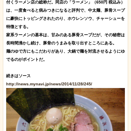
付くラーメン店の総称だ。同店の「ラーメン」（650円 税込み）
は、一度食べると病みつきになると評判で、中太麺、豚骨スープ
に豪快にトッピングされたのり、ホウレンソウ、チャーシューを
特徴とする。

家系ラーメンの基本は、甘みのある豚骨スープだが、その秘密は
長時間沸かし続け、豚骨のうまみを取り出すところにある。

麺のゆで方にもこだわりがあり、大鍋で麺を対流させるようにゆ
でるのがポイントだ。

http://news.mynavi.jp/news/2014/11/28/245/