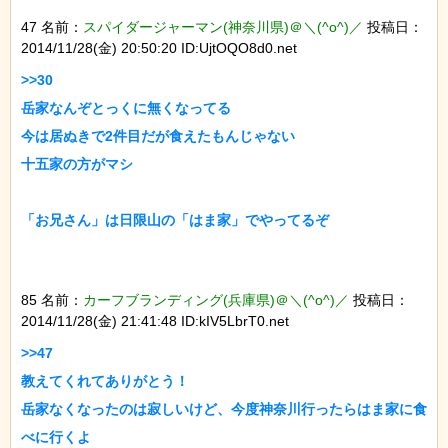
47 名前：
スパイダージャーマン(神奈川県)＠＼(^o^)／
投稿日：
2014/11/28(金) 20:50:20 ID:UjtOQO8d0.net
>>30

岳家なんぞとっくに無くなってる

今は居ぬきで2件目だが食えたもんじゃない

十五家の方がマシ

85 名前：
カーフブランディング(兵庫県)＠＼(^o^)／
投稿日：
2014/11/28(金) 21:41:48 ID:kIV5LbrT0.net
>>47

教えてくれてありがとう！

岳家なくなったのは寂しいけど、今度神奈川行ったらはま家に食