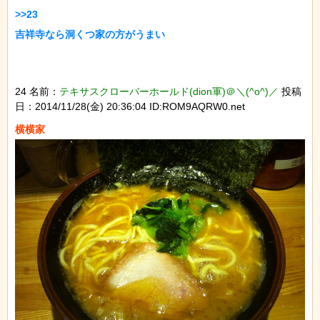
>>23

24 名前：
テキサスクローバーホールド(dion軍)＠＼(^o^)／
投稿
日：2014/11/28(金) 20:36:04 ID:ROM9AQRW0.net