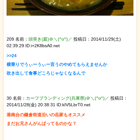
209 名前：
頭突き(庭)＠＼(^o^)／
投稿日：2014/11/29(土)
02:39:29 ID:i+2K8bsA0.net
>>24

横乗りでうぃーうぃー言うのやめてもらえませんか

30 名前：
カーフブランディング(兵庫県)＠＼(^o^)／
投稿日：
2014/11/28(金) 20:38:31 ID:kIV5LbrT0.net
港南台の鎌倉街道沿いの岳家もオススメ
