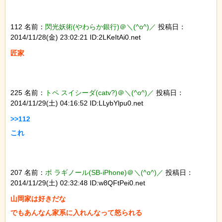
112 名前：
閃光妖術(やわらか銀行)＠＼(^o^)／
投稿日：
2014/11/28(金) 23:02:21 ID:2LKeItAi0.net
225 名前：
トペ スイシーダ(catv?)＠＼(^o^)／
投稿日：
2014/11/29(土) 04:16:52 ID:LLybYlpu0.net
>>112

207 名前：
ボ ラギノール(SB-iPhone)＠＼(^o^)／
投稿日：
2014/11/29(土) 02:32:48 ID:w8QFtPei0.net
山岡家は好きだな
