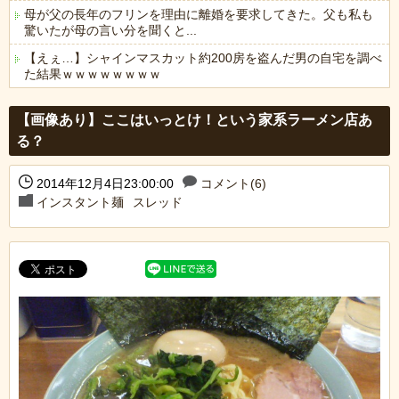
母が父の長年のフリンを理由に離婚を要求してきた。父も私も
驚いたが母の言い分を聞くと...
【えぇ…】シャインマスカット約200房を盗んだ男の自宅を調べ
た結果ｗｗｗｗｗｗｗｗ
Powered by livedoor 相互RSS
【画像あり】ここはいっとけ！という家系ラーメン店あ
る？
2014年12月4日23:00:00
コメント(6)
インスタント麺
スレッド