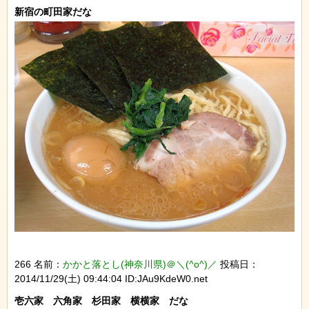
266 名前：
かかと落とし(神奈川県)＠＼(^o^)／
投稿日：
2014/11/29(土) 09:44:04 ID:JAu9KdeW0.net