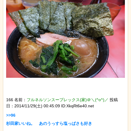
166 名前：
フルネルソンスープレックス(家)＠＼(^o^)／
投稿
日：2014/11/29(土) 00:45:09 ID:XkqRt6e40.net
>>96
