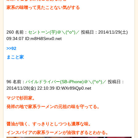
260 名前：
セントーン(芋)＠＼(^o^)／
投稿日：2014/11/29(土)
09:34:07 ID:m8Hi8Smx0.net
>>92

96 名前：
パイルドライバー(SB-iPhone)＠＼(^o^)／
投稿日：
2014/11/28(金) 22:10:39 ID:WXr89iQp0.net
マジで杉田家。

発祥の地で家系ラーメンの元祖の味を守ってる。

醤油が強く、すっきりとしつつも濃厚な味。
