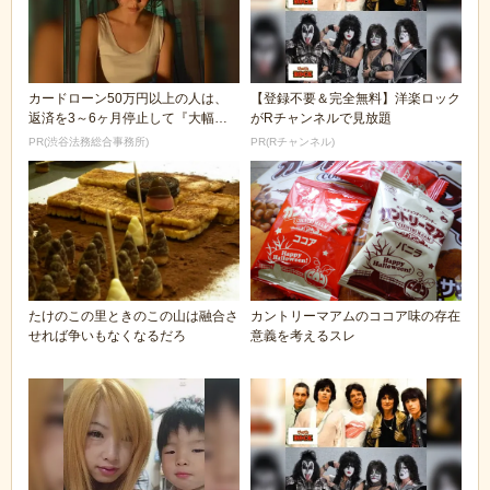
カードローン50万円以上の人は、
【登録不要＆完全無料】洋楽ロック
返済を3～6ヶ月停止して『大幅に
がRチャンネルで見放題
減額してから返済...
PR(渋谷法務総合事務所)
PR(Rチャンネル)
たけのこの里ときのこの山は融合さ
カントリーマアムのココア味の存在
せれば争いもなくなるだろ
意義を考えるスレ