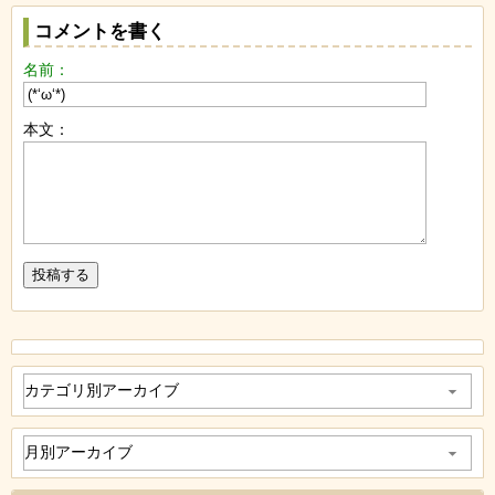
コメントを書く
名前：
本文：