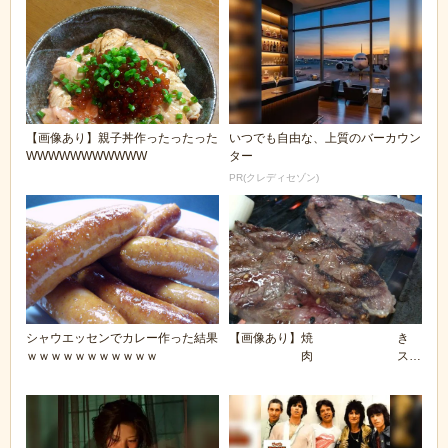
【画像あり】親子丼作ったったった
いつでも自由な、上質のバーカウン
WWWWWWWWWWW
ター
PR(クレディセゾン)
シャウエッセンでカレー作った結果
【画像あり】焼 き
ｗｗｗｗｗｗｗｗｗｗｗ
肉 ス
レ