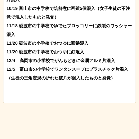
10/19 富山市の中学校で筑前煮に画鋲5個混入（女子生徒の不注
意で混入したものと発覚）

11/18 砺波市の中学校でゆでたブロッコリーに鉄製のワッシャー
混入

11/20 砺波市の小学校でおつゆに画鋲混入

11/20 砺波市の中学校でおつゆに釘混入

12/4　高岡市の小学校でがんもどきに金属アルミ片混入

12/5　富山市の小学校でワンタンスープにプラスチック片混入
（生徒の三角定規の折れた破片が混入したものと発覚）
