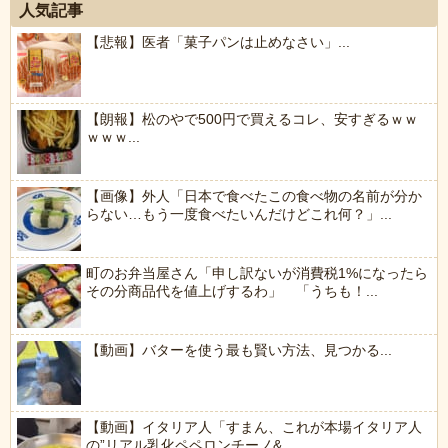
人気記事
【悲報】医者「菓子パンは止めなさい」...
【朗報】松のやで500円で買えるコレ、安すぎるｗｗ
ｗｗｗ...
【画像】外人「日本で食べたこの食べ物の名前が分か
らない…もう一度食べたいんだけどこれ何？」...
町のお弁当屋さん「申し訳ないが消費税1%になったら
その分商品代を値上げするわ」 「うちも！...
【動画】バターを使う最も賢い方法、見つかる...
【動画】イタリア人「すまん、これが本場イタリア人
の”リアル乳化ペペロンチーノ&...