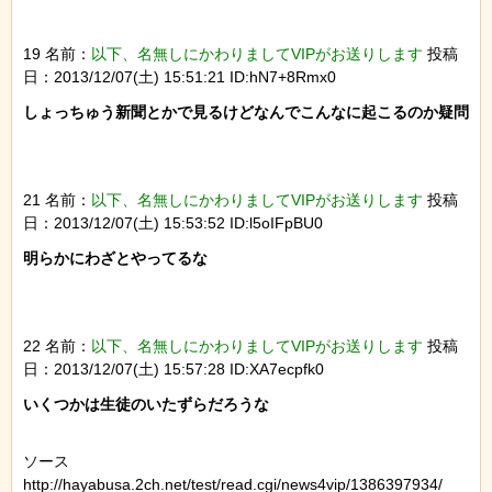
19 名前：
以下、名無しにかわりましてVIPがお送りします
投稿
日：2013/12/07(土) 15:51:21 ID:hN7+8Rmx0
しょっちゅう新聞とかで見るけどなんでこんなに起こるのか疑問

21 名前：
以下、名無しにかわりましてVIPがお送りします
投稿
日：2013/12/07(土) 15:53:52 ID:l5oIFpBU0
明らかにわざとやってるな

22 名前：
以下、名無しにかわりましてVIPがお送りします
投稿
日：2013/12/07(土) 15:57:28 ID:XA7ecpfk0
ソース
http://hayabusa.2ch.net/test/read.cgi/news4vip/1386397934/