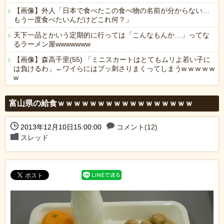
【画像】外人「日本で食べたこの食べ物の名前が分からない…
もう一度食べたいんだけどこれ何？」
天下一品とかいう定期的に行っては「こんなもんか…」ってな
るラーメン屋wwwwwww
【画像】森高千里(55) 「ミニスカートはとてもムリよ若い子に
は負けるわ」←ワイらにはブッ刺さりまくってしまうw w w w w
w
Powered by livedoor 相互RSS
富山県の給食ｗｗｗｗｗｗｗｗｗｗｗｗｗｗｗｗｗ
2013年12月10日15:00:00
コメント(12)
スレッド