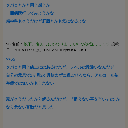
タバコとかと同じ感じか

一回病院行ってみようかな

56 名前：
以下、名無しにかわりましてVIPがお送りします
投稿
日：2013/11/27(水) 00:46:24 ID:pfwKeTFK0
>>55

タバコと同じ線上にはあるけれど、レベルは段違いなんだぜ

自分の意思で1ヶ月2ヶ月飲まずに過ごせるなら、アルコール依
存症では無いかもしれない

親がそうだったから解るんだけど、「酔えない事を辛い」は､か