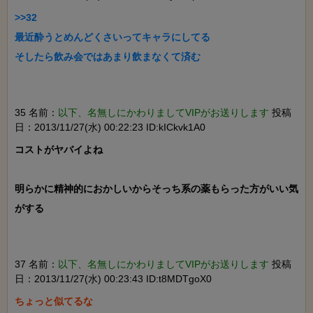
>>32

最近酔うとめんどくさいってキャラにしてる

35 名前：
以下、名無しにかわりましてVIPがお送りします
投稿
日：2013/11/27(水) 00:22:23 ID:kICkvk1A0
コストがヤバイよね

明らかに精神的におかしいからそっち系の薬もらった方がいい気
がする

37 名前：
以下、名無しにかわりましてVIPがお送りします
投稿
日：2013/11/27(水) 00:23:43 ID:t8MDTgoX0
ちょっと似てるな
