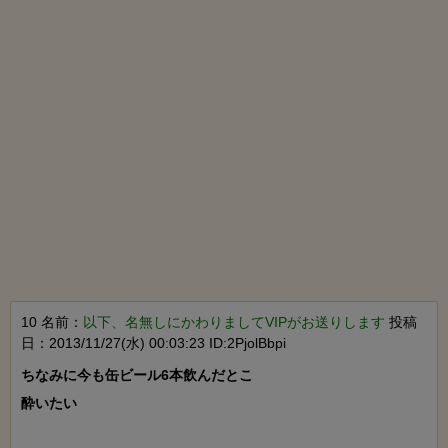
10 名前：
以下、名無しにかわりましてVIPがお送りします
投稿
日：2013/11/27(水) 00:03:23 ID:2PjolBbpi
ちなみに今も缶ビール6本飲んだとこ

酔いたい
