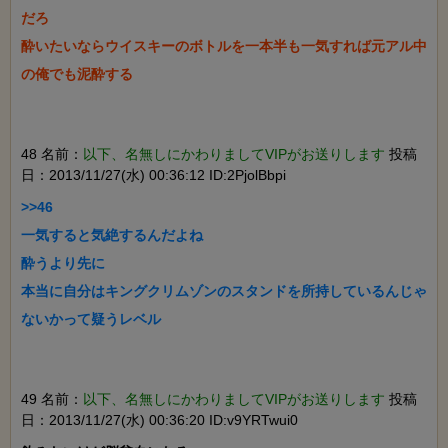
だろ

酔いたいならウイスキーのボトルを一本半も一気すれば元アル中
48 名前：
以下、名無しにかわりましてVIPがお送りします
投稿
日：2013/11/27(水) 00:36:12 ID:2PjolBbpi
>>46

一気すると気絶するんだよね

酔うより先に

本当に自分はキングクリムゾンのスタンドを所持しているんじゃ
49 名前：
以下、名無しにかわりましてVIPがお送りします
投稿
日：2013/11/27(水) 00:36:20 ID:v9YRTwui0