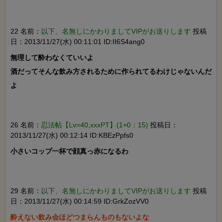
22 名前：
以下、名無しにかわりましてVIPがお送りします
投稿
日：2013/11/27(水) 00:11:01 ID:II6S4ang0
無理して酔わなくていいよ

酒だってそんな飲み方されるために作られてるわけじゃないんだ
よ

26 名前：
忍法帖【Lv=40,xxxPT】(1+0：15)
投稿日：
2013/11/27(水) 00:12:14 ID:KBEzPpfs0
小さいコップ一杯で顔真っ赤になるわ

29 名前：
以下、名無しにかわりましてVIPがお送りします
投稿
日：2013/11/27(水) 00:14:59 ID:GrkZozVV0