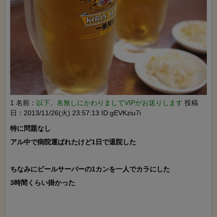
1 名前：
以下、名無しにかわりましてVIPがお送りします
投稿
日：2013/11/26(火) 23:57:13 ID:gEVKziu7i
特に問題なし

アル中で病院運ばれたけど1日で退院した

ちなみにビールサーバーの1カンを一人でカラにした

3時間くらい掛かった
