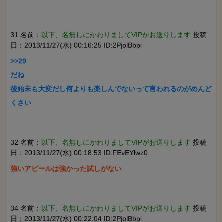
31 名前：
以下、名無しにかわりましてVIPがお送りします
投稿
日：2013/11/27(水) 00:16:25 ID:2PjolBbpi
>>29

だね

後始末も大変だし何よりも楽しんでないって言われるのがめんど
32 名前：
以下、名無しにかわりましてVIPがお送りします
投稿
日：2013/11/27(水) 00:18:53 ID:FEvEYlwz0
34 名前：
以下、名無しにかわりましてVIPがお送りします
投稿
日：2013/11/27(水) 00:22:04 ID:2PjolBbpi