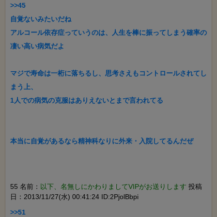
>>45

自覚ないみたいだね

アルコール依存症っていうのは、人生を棒に振ってしまう確率の
凄い高い病気だよ

マジで寿命は一桁に落ちるし、思考さえもコントロールされてし
まう上、

1人での病気の克服はありえないとまで言われてる

55 名前：
以下、名無しにかわりましてVIPがお送りします
投稿
日：2013/11/27(水) 00:41:24 ID:2PjolBbpi
>>51
