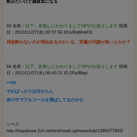
飲みたいけど脳貧血になる

50 名前：
以下、名無しにかわりましてVIPがお送りします
投稿
日：2013/11/27(水) 00:37:55 ID:k/RqMnkC0
54 名前：
以下、名無しにかわりましてVIPがお送りします
投稿
日：2013/11/27(水) 00:40:21 ID:2PjolBbpi
>>50

そればっかりは分からん

体の中でアルコールを飛ばしてるのかな

ソース
http://hayabusa.2ch.net/test/read.cgi/news4vip/1385477833/