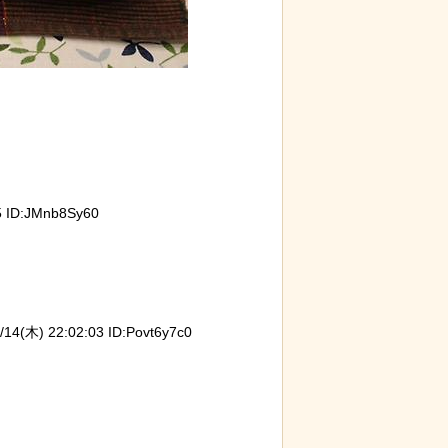
 ID:JMnb8Sy60
(木) 22:02:03 ID:Povt6y7c0