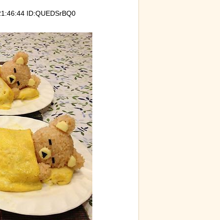
:46:44 ID:QUEDSrBQ0