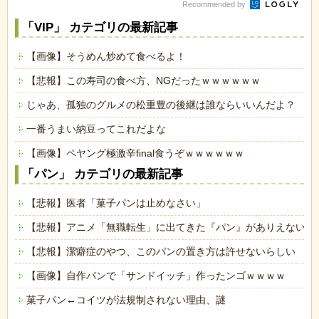
Recommended by
「VIP」 カテゴリの最新記事
【画像】そうめん炒めて食べるよ！
【悲報】この寿司の食べ方、NGだったｗｗｗｗｗｗ
じゃあ、孤独のグルメの松重豊の後継は誰ならいいんだよ？
一番うまい納豆ってこれだよな
【画像】ペヤング極激辛final食うぞｗｗｗｗｗｗ
「パン」 カテゴリの最新記事
【悲報】医者「菓子パンは止めなさい」
【悲報】アニメ「無職転生」に出てきた『パン』がありえないと
【悲報】潔癖症のやつ、このパンの置き方は許せないらしい
【画像】自作パンで「サンドイッチ」作ったンゴｗｗｗｗ
菓子パン←コイツが法規制されない理由、謎