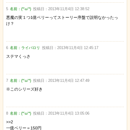
5
名前：
(*‘ω‘*)
投稿日：
2013年11月4日 12:38:52
悪魔の実１つ1億ベリーってストーリー序盤で説明なかったっ
け？
6
名前：
ライバロリ
投稿日：
2013年11月4日 12:45:17
ステマくっさ
7
名前：
(*‘ω‘*)
投稿日：
2013年11月4日 12:47:49
※このシリーズ好き
8
名前：
(*‘ω‘*)
投稿日：
2013年11月4日 13:05:06
>>2
一億ベリー＝150円