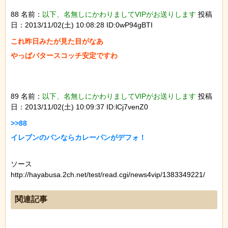
88 名前：
以下、名無しにかわりましてVIPがお送りします
投稿
日：2013/11/02(土) 10:08:28 ID:0wP94gBTI
これ昨日みたが見た目がなあ

89 名前：
以下、名無しにかわりましてVIPがお送りします
投稿
日：2013/11/02(土) 10:09:37 ID:lCj7venZ0
>>88

ソース
http://hayabusa.2ch.net/test/read.cgi/news4vip/1383349221/
関連記事