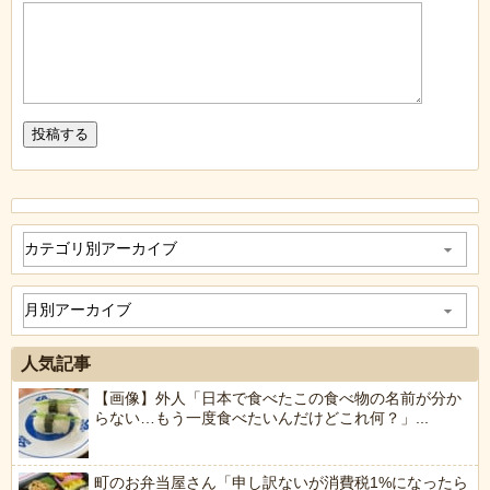
人気記事
【画像】外人「日本で食べたこの食べ物の名前が分か
らない…もう一度食べたいんだけどこれ何？」...
町のお弁当屋さん「申し訳ないが消費税1%になったら