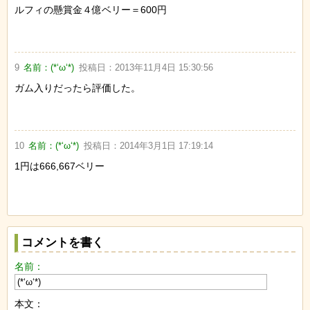
ルフィの懸賞金４億ベリー＝600円
9
名前：
(*‘ω‘*)
投稿日：
2013年11月4日 15:30:56
ガム入りだったら評価した。
10
名前：
(*‘ω‘*)
投稿日：
2014年3月1日 17:19:14
1円は666,667ベリー
コメントを書く
名前：
本文：