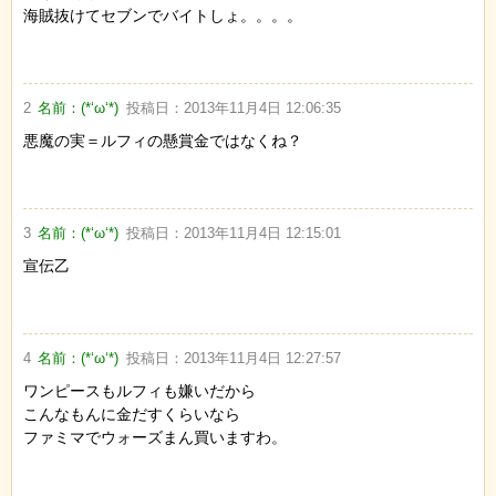
海賊抜けてセブンでバイトしょ。。。。
2
名前：
(*‘ω‘*)
投稿日：
2013年11月4日 12:06:35
悪魔の実＝ルフィの懸賞金ではなくね？
3
名前：
(*‘ω‘*)
投稿日：
2013年11月4日 12:15:01
宣伝乙
4
名前：
(*‘ω‘*)
投稿日：
2013年11月4日 12:27:57
ワンピースもルフィも嫌いだから
こんなもんに金だすくらいなら
ファミマでウォーズまん買いますわ。