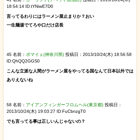
18:54:14 ID:tYNiwE7D0
言ってるわりにはラーメン屋止まりか？おい

一生麺湯でてろや口だけ店長

45 名前：
ボマイェ(神奈川県)
投稿日：2013/10/24(木) 18:56:58
ID:QhQQ2GGS0
こんな立派な人間がラーメン屋をやってる国なんて日本以外では
ありえないね

58 名前：
アイアンフィンガーフロムヘル(東京都)
投稿日：
2013/10/24(木) 19:03:27 ID:FuCbnzgT0
でも言ってる事は正しいんじゃないの？
