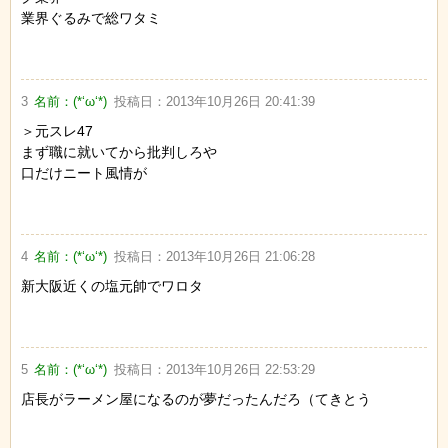
業界ぐるみで総ワタミ
3
名前：
(*‘ω‘*)
投稿日：
2013年10月26日 20:41:39
＞元スレ47
まず職に就いてから批判しろや
口だけニート風情が
4
名前：
(*‘ω‘*)
投稿日：
2013年10月26日 21:06:28
新大阪近くの塩元帥でワロタ
5
名前：
(*‘ω‘*)
投稿日：
2013年10月26日 22:53:29
店長がラーメン屋になるのが夢だったんだろ（てきとう