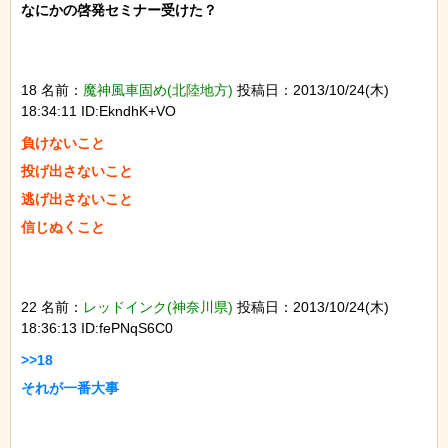
なにかの啓発セミナー受けた？

18 名前：
魔神風車固め(北陸地方)
投稿日：2013/10/24(木)
18:34:11 ID:EkndhK+VO
負けないこと

投げ出さないこと

逃げ出さないこと

22 名前：
レッドインク(神奈川県)
投稿日：2013/10/24(木)
18:36:13 ID:fePNqS6C0
>>18
