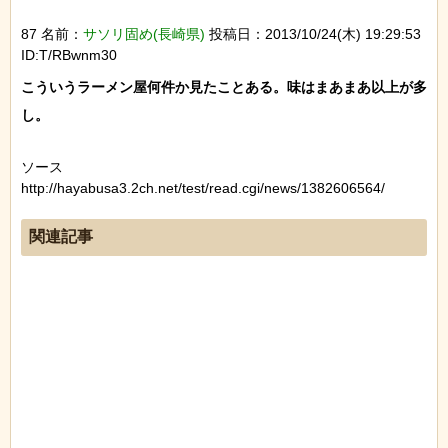
87 名前：
サソリ固め(長崎県)
投稿日：2013/10/24(木) 19:29:53
ID:T/RBwnm30
こういうラーメン屋何件か見たことある。味はまあまあ以上が多
ソース
http://hayabusa3.2ch.net/test/read.cgi/news/1382606564/
関連記事