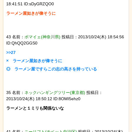
18:41:51 ID:sDyGRZQO0
43 名前：
ボマイェ(神奈川県)
投稿日：2013/10/24(木) 18:54:56
ID:QhQQ2GGS0
>>27

×　ラーメン屋如きが偉そうに

35 名前：
ネックハンギングツリー(東京都)
投稿日：
2013/10/24(木) 18:50:12 ID:8OMI5ehz0
ラーメンと１ミリも関係ないな

41 名前：
ニーリフト(チベット自治区)
投稿日：2013/10/24(木)