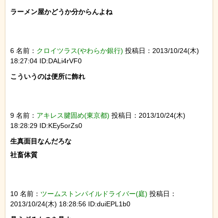
ラーメン屋かどうか分からんよね

6 名前：
クロイツラス(やわらか銀行)
投稿日：2013/10/24(木)
18:27:04 ID:DALi4rVF0
こういうのは便所に飾れ

9 名前：
アキレス腱固め(東京都)
投稿日：2013/10/24(木)
18:28:29 ID:KEy5orZs0
生真面目なんだろな

社畜体質

10 名前：
ツームストンパイルドライバー(庭)
投稿日：
2013/10/24(木) 18:28:56 ID:duiEPL1b0