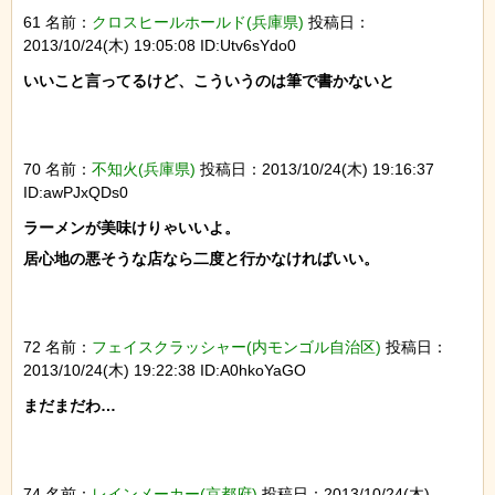
61 名前：
クロスヒールホールド(兵庫県)
投稿日：
2013/10/24(木) 19:05:08 ID:Utv6sYdo0
いいこと言ってるけど、こういうのは筆で書かないと

70 名前：
不知火(兵庫県)
投稿日：2013/10/24(木) 19:16:37
ID:awPJxQDs0
ラーメンが美味けりゃいいよ。

居心地の悪そうな店なら二度と行かなければいい。

72 名前：
フェイスクラッシャー(内モンゴル自治区)
投稿日：
2013/10/24(木) 19:22:38 ID:A0hkoYaGO
まだまだわ…

74 名前：
レインメーカー(京都府)
投稿日：2013/10/24(木)