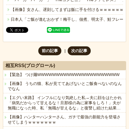
【画像】女さん、遅刻してまずは飯に手を付けるｗｗｗｗｗｗ
日本人「ご飯が進むおかず！梅干し、佃煮、明太子、鮭フレーク
前の記事
次の記事
相互RSS(ブログロール)
【緊急】 つけ麺WWWWWWWWWWWWWWWWWWWWWW
【画像】 うちの猫、私が見ててあげないとご飯食べないのなん
でなん
【エグい末路】 インフルになり気絶した私→夫に顔をはたかれ
「病気だからって甘えるな！旦那様の為に家事をしろ！」夫が
無職になった時、私「無職が甘えるな」と復讐し続けた結果…
【画像】ハンターハンターさん、ガチで最強の新能力を登場さ
せてしまうｗｗｗｗｗｗｗ