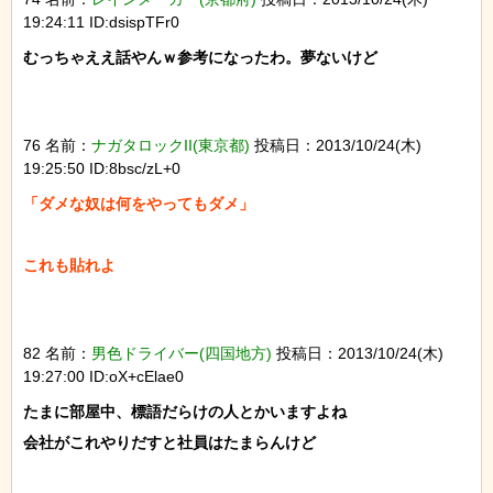
19:24:11 ID:dsispTFr0
むっちゃええ話やんｗ参考になったわ。夢ないけど

76 名前：
ナガタロックII(東京都)
投稿日：2013/10/24(木)
19:25:50 ID:8bsc/zL+0
「ダメな奴は何をやってもダメ」

82 名前：
男色ドライバー(四国地方)
投稿日：2013/10/24(木)
19:27:00 ID:oX+cElae0
たまに部屋中、標語だらけの人とかいますよね

会社がこれやりだすと社員はたまらんけど
