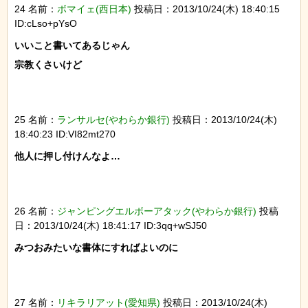
24 名前：
ボマイェ(西日本)
投稿日：2013/10/24(木) 18:40:15
ID:cLso+pYsO
いいこと書いてあるじゃん

宗教くさいけど

25 名前：
ランサルセ(やわらか銀行)
投稿日：2013/10/24(木)
18:40:23 ID:VI82mt270
他人に押し付けんなよ…

26 名前：
ジャンピングエルボーアタック(やわらか銀行)
投稿
日：2013/10/24(木) 18:41:17 ID:3qq+wSJ50
みつおみたいな書体にすればよいのに

27 名前：
リキラリアット(愛知県)
投稿日：2013/10/24(木)