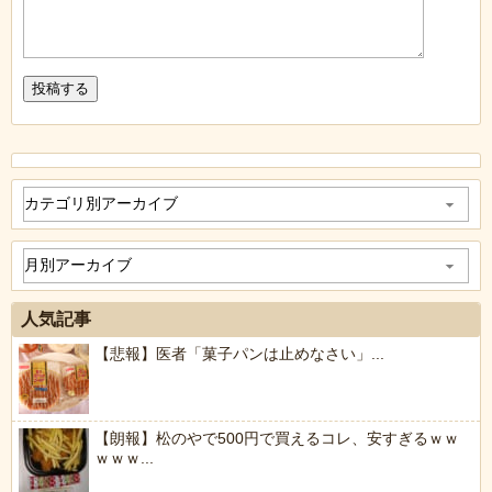
人気記事
【悲報】医者「菓子パンは止めなさい」...
【朗報】松のやで500円で買えるコレ、安すぎるｗｗ
ｗｗｗ...