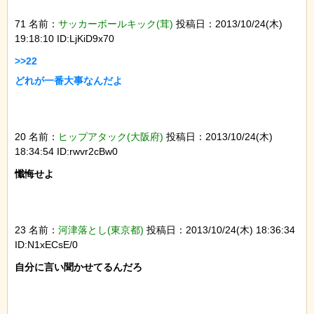
71 名前：
サッカーボールキック(茸)
投稿日：2013/10/24(木)
19:18:10 ID:LjKiD9x70
>>22

20 名前：
ヒップアタック(大阪府)
投稿日：2013/10/24(木)
18:34:54 ID:rwvr2cBw0
懺悔せよ

23 名前：
河津落とし(東京都)
投稿日：2013/10/24(木) 18:36:34
ID:N1xECsE/0
自分に言い聞かせてるんだろ
