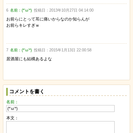
6
名前：
(*‘ω‘*)
投稿日：
2013年10月27日 04:14:00
お前らにとって耳に痛いからなのか知らんが
お前らキレすぎｗ
7
名前：
(*‘ω‘*)
投稿日：
2015年1月13日 22:00:58
居酒屋にも結構あるよな
コメントを書く
名前：
本文：