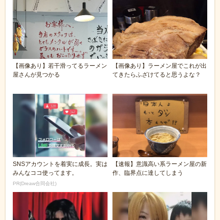
【画像あり】若干滑ってるラーメン
【画像あり】ラーメン屋でこれが出
屋さんが見つかる
てきたらふざけてると思うよな？
SNSアカウントを着実に成長。実は
【速報】意識高い系ラーメン屋の新
みんなココ使ってます。
作、臨界点に達してしまう
PR(Dreaw合同会社)