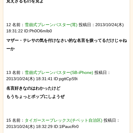
見えざるものを見よ

12 名前：
雪崩式ブレーンバスター(茸)
投稿日：2013/10/24(木)
18:31:22 ID:Ph0O6mIb0
マザー・テレサの気を付けなさい的な名言を捩ってるだけじゃね
ーか

13 名前：
雪崩式ブレーンバスター(SB-iPhone)
投稿日：
2013/10/24(木) 18:31:41 ID:pgttCpS9i
名言好きなのはわかったけど

もうちょっとポップにしようぜ

15 名前：
タイガースープレックス(チベット自治区)
投稿日：
2013/10/24(木) 18:32:29 ID:1lPaucRr0