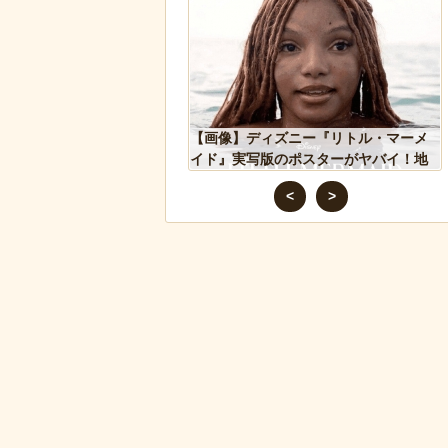
シア兵が自分に投下された
【画像】ディズニー『リトル・マーメ
を投げ返して助かる！！
イド』実写版のポスターがヤバイ！地
獄の黙示録みたい
<
>