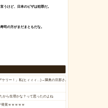
言うけど、日本のピザは犯罪だ。

寿司の方がまだまともだな。

ドアケリー！」私(ヒィィィ…)→隣奥の旦那さんに相談したら逃げられ
たから生理かな？って思ったのよね
が発覚ｗｗｗｗｗ