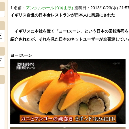
1 名前：
アンクルホールド(岡山県)
投稿日：2013/10/23(水) 21:57:
イギリス自慢の日本食レストランが日本人に馬鹿にされた

　イギリスに本社を置く「ヨー!スーシ」という日本の回転寿司
紹介されたが、それを見た日本のネットユーザーが全否定している
な