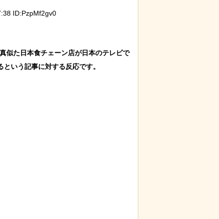
38 ID:PzpMf2gv0
を真似た日本食チェーン店が日本のテレビで
という記事に対する反応です。
