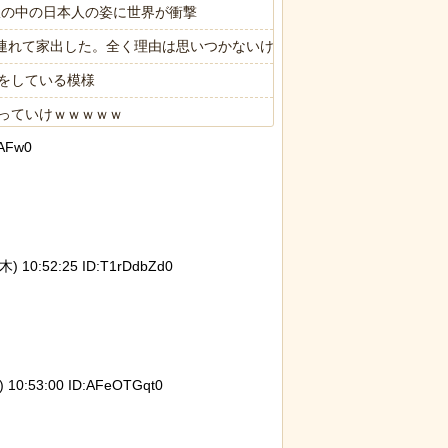
限の中の日本人の姿に世界が衝撃
子供連れて家出した。全く理由は思いつかないけど強いてあげるとすれば
をしている模様
っていけｗｗｗｗｗ
aAFw0
限の中の日本人の姿に世界が衝撃
 10:52:25 ID:T1rDdbZd0
10:53:00 ID:AFeOTGqt0