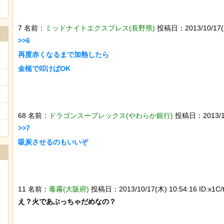
7 名前：
ミッドナイトエクスプレス(長野県)
投稿日：2013/10/17(木
>>6

再度赤くなるまで加熱したら

68 名前：
ドラゴンスープレックス(やわらか銀行)
投稿日：2013/10/
>>7

11 名前：
毒霧(大阪府)
投稿日：2013/10/17(木) 10:54:16 ID:x1C/
え？火であぶっちゃだめなの？
