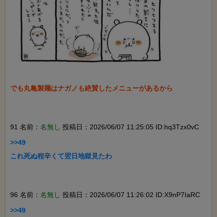
でも丸亀製麺はナガノも絶賛したメニューがあるから

91 名前：
名無し
投稿日：2026/06/07 11:25:05 ID:hq3Tzx0vC
>>49

これ死ぬ程辛くて翌日地獄見たわ

96 名前：
名無し
投稿日：2026/06/07 11:26:02 ID:X9nP7IaRC
>>49
