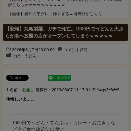
がこちらｗｗｗｗｗｗｗｗｗｗ
【画像】愛知の半グレ、怖すぎる→御尊顔がこちら…
Powered by livedoor 相互RSS
【悲報】丸亀製麺、ガチで死亡。1000円でうどんと天ぷ
らが食べ放題の店がオープンしてしまうｗｗｗｗｗ
2026年6月7日23:00:00
コメント(52)
そば・うどん
1 名前：
名無し
投稿日：2026/06/07 11:17:01 ID:Y4qy3YWA5
俺悔しいよ……

1000円でうどん・てんぷら・カレー・おにぎりな
ど全て食べ放題なの凄い