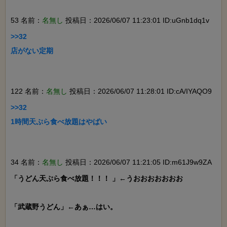
53 名前：
名無し
投稿日：2026/06/07 11:23:01 ID:uGnb1dq1v
>>32

店がない定期

122 名前：
名無し
投稿日：2026/06/07 11:28:01 ID:cA/IYAQO9
>>32

1時間天ぷら食べ放題はやばい

34 名前：
名無し
投稿日：2026/06/07 11:21:05 ID:m61J9w9ZA
「うどん天ぷら食べ放題！！！ 」←うおおおおおおお

「武蔵野うどん」←あぁ…はい。
