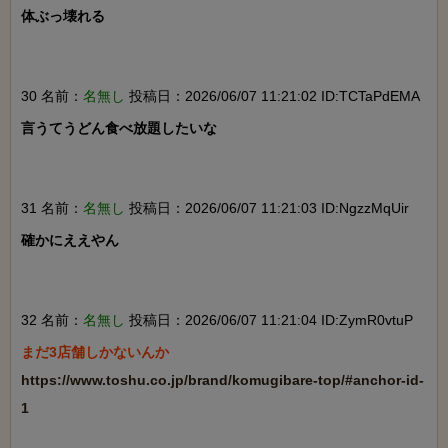
体ぶっ壊れる

30 名前：
名無し
投稿日：2026/06/07 11:21:02 ID:TCTaPdEMA
言うてうどん食べ放題したいな

31 名前：
名無し
投稿日：2026/06/07 11:21:03 ID:NgzzMqUir
確かにええやん

32 名前：
名無し
投稿日：2026/06/07 11:21:04 ID:ZymR0vtuP
https://www.toshu.co.jp/brand/komugibare-top/#anchor-id-
1