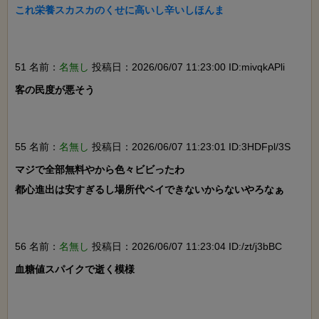
これ栄養スカスカのくせに高いし辛いしほんま

51 名前：
名無し
投稿日：2026/06/07 11:23:00 ID:mivqkAPli
客の民度が悪そう

55 名前：
名無し
投稿日：2026/06/07 11:23:01 ID:3HDFpl/3S
マジで全部無料やから色々ビビったわ

都心進出は安すぎるし場所代ペイできないからないやろなぁ

56 名前：
名無し
投稿日：2026/06/07 11:23:04 ID:/zt/j3bBC
血糖値スパイクで逝く模様
