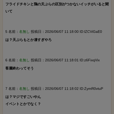
フライドチキンと鶏の天ぷらの区別がつかないイッチがいると聞
いて

5 名前：
名無し
投稿日：2026/06/07 11:18:00 ID:lZCViGaE0
は？天ぷらもとか凄すぎやろ

6 名前：
名無し
投稿日：2026/06/07 11:18:01 ID:z6FixqVix
客層終わってそう

7 名前：
名無し
投稿日：2026/06/07 11:18:02 ID:ZymR0vtuP
は？マジですごいやん

イベントとかでなく？
