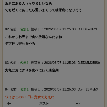
近所にある人うらやましいなあ

でも近くにあったら通いまくって糖尿病になりそう

82 名前：
名無し
投稿日：2026/06/07 11:25:03 ID:UDFalJb2f
これかしわ天まで食い放題なんだよね

デブ押し寄せるやろ

83 名前：
名無し
投稿日：2026/06/07 11:25:03 ID:5DMM2BlSb
丸亀はおにぎりを食べに行く店定期

84 名前：
名無し
投稿日：2026/06/07 11:25:03 ID:ynr23MshX