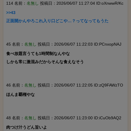
114 名前：
名無し
投稿日：2026/06/07 11:27:04 ID:oXnwwR/Kc
>>43

正面開かんやろこれ入り口どこや…？ってなってもうた

45 名前：
名無し
投稿日：2026/06/07 11:22:03 ID:PCnxopNAJ
食べ放題言うても1時間制なんやな

しかも常に激混みだからそんな食えなそう

46 名前：
名無し
投稿日：2026/06/07 11:22:05 ID:zQ9FAWzTO
ほんま覇権やな

48 名前：
名無し
投稿日：2026/06/07 11:23:00 ID:iCuOb9AQ2
肉つけ汁うどん旨いよ
