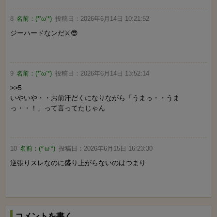
8
名前：
(*‘ω‘*)
投稿日：
2026年6月14日 10:21:52
ジーハードなンだ⚔️😎
9
名前：
(*‘ω‘*)
投稿日：
2026年6月14日 13:52:14
>>5
いやいや・・お前汗だくになりながら「うまっ・・うま
っ・・！」って言ってたじゃん
10
名前：
(*‘ω‘*)
投稿日：
2026年6月15日 16:23:30
逆張りスレなのに盛り上がらないのはつまり
コメントを書く