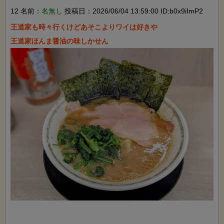
12 名前：
名無し
投稿日：2026/06/04 13:59:00 ID:b0x9iImP2
王道家も時々行くけどあそこよりワイは好きや
