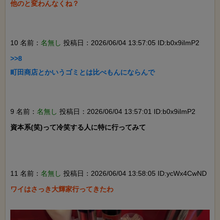
他のと変わんなくね？

10 名前：
名無し
投稿日：2026/06/04 13:57:05 ID:b0x9iImP2
>>8

町田商店とかいうゴミとは比べもんにならんで

9 名前：
名無し
投稿日：2026/06/04 13:57:01 ID:b0x9iImP2
資本系(笑)って冷笑する人に特に行ってみて

11 名前：
名無し
投稿日：2026/06/04 13:58:05 ID:ycWx4CwND
ワイはさっき大輝家行ってきたわ　
