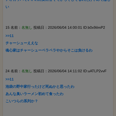
い

15 名前：
名無し
投稿日：2026/06/04 14:00:01 ID:b0x9iImP2
>>11

チャーシューええな

魂心家はチャーシューペラペラやからそこは負けるわ

24 名前：
名無し
投稿日：2026/06/04 14:11:02 ID:uATLP2vvF
>>11

池袋の野中家行ったけど死ぬかと思ったわ

あんな臭いラーメン初めて食ったわ

こいつらの系列か？
