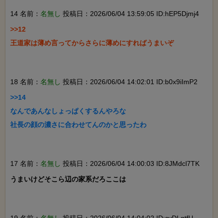
14 名前：
名無し
投稿日：2026/06/04 13:59:05 ID:hEP5Djmj4
>>12

王道家は薄め言ってからさらに薄めにすればうまいぞ

18 名前：
名無し
投稿日：2026/06/04 14:02:01 ID:b0x9iImP2
>>14

なんであんなしょっぱくするんやろな

社長の顔の濃さに合わせてんのかと思ったわ

17 名前：
名無し
投稿日：2026/06/04 14:00:03 ID:8JMdcl7TK
うまいけどそこら辺の家系だろここは
