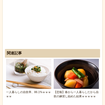
関連記事
一人暮らしの自炊率、86.1%ｗｗｗ
【悲報】春から一人暮らしだから自
ｗｗ
炊の練習し始めた結果ｗｗｗｗｗ