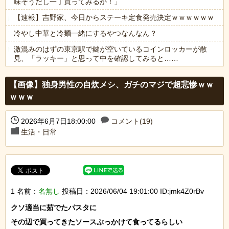
味そうだし一丁買ってみるか！」
【速報】吉野家、今日からステーキ定食発売決定ｗｗｗｗｗｗ
冷やし中華と冷麺一緒にするやつなんなん？
激混みのはずの東京駅で鍵が空いているコインロッカーが散
見、「ラッキー」と思って中を確認してみると……
Powered by livedoor 相互RSS
【画像】独身男性の自炊メシ、ガチのマジで超悲惨ｗｗ
ｗｗｗ
2026年6月7日18:00:00
コメント(19)
生活・日常
1 名前：
名無し
投稿日：2026/06/04 19:01:00 ID:jmk4Z0rBv
クソ適当に茹でたパスタに
