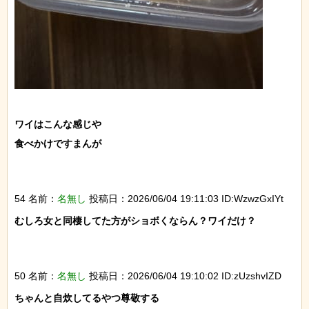
ワイはこんな感じや

食べかけですまんが

54 名前：
名無し
投稿日：2026/06/04 19:11:03 ID:WzwzGxIYt
むしろ女と同棲してた方がショボくならん？ワイだけ？

50 名前：
名無し
投稿日：2026/06/04 19:10:02 ID:zUzshvIZD
ちゃんと自炊してるやつ尊敬する
