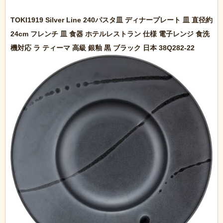
TOKI1919 Silver Line 240パスタ皿 ディナープレート 皿 直径約
24cm フレンチ 皿 食器 ホテルレストラン 仕様 電子レンジ 食洗