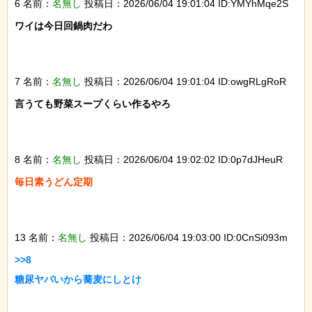
6 名前：
名無し
投稿日：2026/06/04 19:01:04 ID:YMYhMqe2S
ワイは今日回鍋肉だわ

7 名前：
名無し
投稿日：2026/06/04 19:01:04 ID:owgRLgRoR
言うても野菜スープくらい作るやろ

8 名前：
名無し
投稿日：2026/06/04 19:02:02 ID:0p7dJHeuR
毎日素うどん定期

13 名前：
名無し
投稿日：2026/06/04 19:03:00 ID:0CnSi093m
>>8

糖尿ヤバいから蕎麦にしとけ
