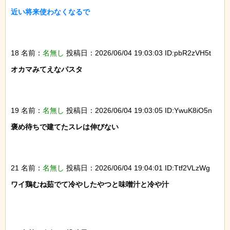
近い将来使わなくなるで

18 名前：
名無し
投稿日：2026/06/04 19:03:03 ID:pbR2zVH5t
オカマみてえなパスタ

19 名前：
名無し
投稿日：2026/06/04 19:03:05 ID:YwuK8iO5n
褒め待ちで建てたスレは伸びない

21 名前：
名無し
投稿日：2026/06/04 19:04:01 ID:Ttf2VLzWg
ワイ鶏むね茹でて冷やしたやつと味噌汁と冷や汁
