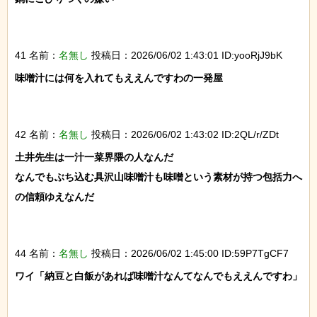
41 名前：
名無し
投稿日：2026/06/02 1:43:01 ID:yooRjJ9bK
味噌汁には何を入れてもええんですわの一発屋

42 名前：
名無し
投稿日：2026/06/02 1:43:02 ID:2QL/r/ZDt
土井先生は一汁一菜界隈の人なんだ

なんでもぶち込む具沢山味噌汁も味噌という素材が持つ包括力へ
の信頼ゆえなんだ

44 名前：
名無し
投稿日：2026/06/02 1:45:00 ID:59P7TgCF7
ワイ「納豆と白飯があれば味噌汁なんてなんでもええんですわ」
