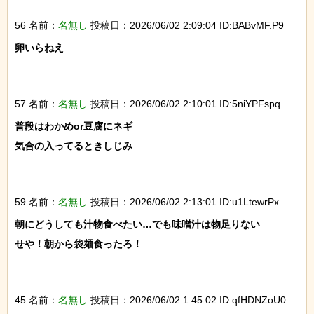
56 名前：
名無し
投稿日：2026/06/02 2:09:04 ID:BABvMF.P9
卵いらねえ

57 名前：
名無し
投稿日：2026/06/02 2:10:01 ID:5niYPFspq
普段はわかめor豆腐にネギ

気合の入ってるときしじみ

59 名前：
名無し
投稿日：2026/06/02 2:13:01 ID:u1LtewrPx
朝にどうしても汁物食べたい…でも味噌汁は物足りない

せや！朝から袋麺食ったろ！

45 名前：
名無し
投稿日：2026/06/02 1:45:02 ID:qfHDNZoU0