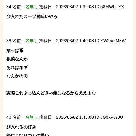
34 名前：
名無し
投稿日：2026/06/02 1:39:03 ID:a8MWLjLYX
卵入れたスープ旨味いやろ

38 名前：
名無し
投稿日：2026/06/02 1:40:03 ID:YW2n/aM3W
葉っぱ系

根菜なんか

あればネギ

なんかの肉

実際これぶっ込んどきゃ飯になるからええよな

40 名前：
名無し
投稿日：2026/06/02 1:43:00 ID:JG3kV0sJU
卵入れるの好き

鍋にこびりつくの嫌い
