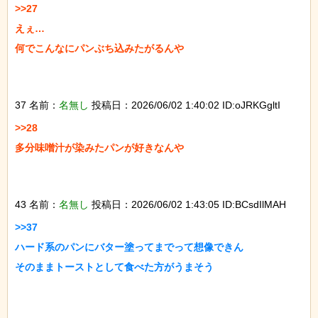
>>27

えぇ…

何でこんなにパンぶち込みたがるんや

37 名前：
名無し
投稿日：2026/06/02 1:40:02 ID:oJRKGgltI
>>28

多分味噌汁が染みたパンが好きなんや

43 名前：
名無し
投稿日：2026/06/02 1:43:05 ID:BCsdIlMAH
>>37

ハード系のパンにバター塗ってまでって想像できん

そのままトーストとして食べた方がうまそう
