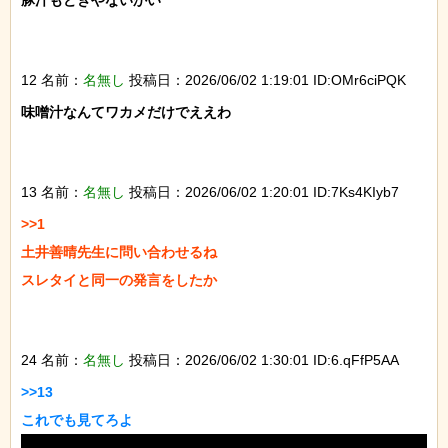
豚汁もどきやないかい

12 名前：
名無し
投稿日：2026/06/02 1:19:01 ID:OMr6ciPQK
味噌汁なんてワカメだけでええわ

13 名前：
名無し
投稿日：2026/06/02 1:20:01 ID:7Ks4KIyb7
>>1

土井善晴先生に問い合わせるね

スレタイと同一の発言をしたか

24 名前：
名無し
投稿日：2026/06/02 1:30:01 ID:6.qFfP5AA
>>13
