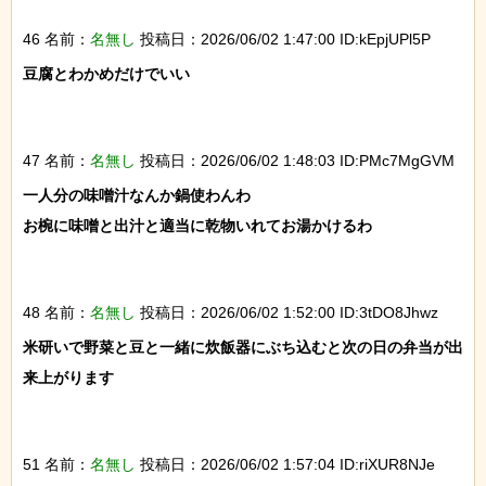
46 名前：
名無し
投稿日：2026/06/02 1:47:00 ID:kEpjUPl5P
豆腐とわかめだけでいい

47 名前：
名無し
投稿日：2026/06/02 1:48:03 ID:PMc7MgGVM
一人分の味噌汁なんか鍋使わんわ

お椀に味噌と出汁と適当に乾物いれてお湯かけるわ

48 名前：
名無し
投稿日：2026/06/02 1:52:00 ID:3tDO8Jhwz
米研いで野菜と豆と一緒に炊飯器にぶち込むと次の日の弁当が出
来上がります

51 名前：
名無し
投稿日：2026/06/02 1:57:04 ID:riXUR8NJe