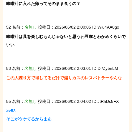
味噌汁に入れた卵ってそのまま食うの？

52 名前：
名無し
投稿日：2026/06/02 2:00:05 ID:Wiu4AA0gx
味噌汁は具を楽しむもんじゃないと思うわ豆腐とわかめくらいで
いい

53 名前：
名無し
投稿日：2026/06/02 2:03:01 ID:Df/Zy5nLM
この人喋り方で得してるだけで煽りカスのレスバトラーやんな

55 名前：
名無し
投稿日：2026/06/02 2:04:02 ID:JtRhDc5FX
>>53

そこがウケてるからまあ
