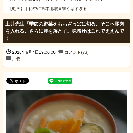
【動画】手術中に熊本地震直撃やばすぎる
Powered by livedoor 相互RSS
土井先生「季節の野菜をおおざっぱに切る、そこへ豚肉
を入れる、さらに卵を落とす。味噌汁はこれでええんで
す」
2026年6月4日19:00:00
コメント(73)
汁物