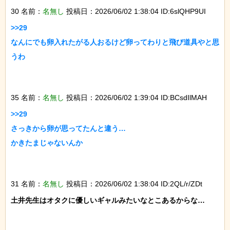
30 名前：
名無し
投稿日：2026/06/02 1:38:04 ID:6slQHP9UI
>>29

なんにでも卵入れたがる人おるけど卵ってわりと飛び道具やと思
うわ

35 名前：
名無し
投稿日：2026/06/02 1:39:04 ID:BCsdIlMAH
>>29

さっきから卵が思ってたんと違う…

かきたまじゃないんか

31 名前：
名無し
投稿日：2026/06/02 1:38:04 ID:2QL/r/ZDt
土井先生はオタクに優しいギャルみたいなとこあるからな…
