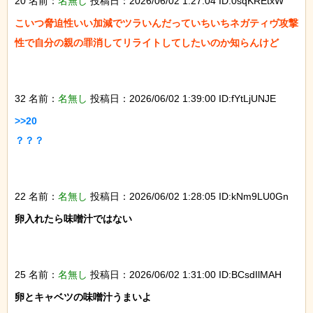
20 名前：
名無し
投稿日：2026/06/02 1:27:04 ID:0sqKREtxW
こいつ脅迫性いい加減でツラいんだっていちいちネガティヴ攻撃
性で自分の親の罪消してリライトしてしたいのか知らんけど

32 名前：
名無し
投稿日：2026/06/02 1:39:00 ID:fYtLjUNJE
>>20

？？？

22 名前：
名無し
投稿日：2026/06/02 1:28:05 ID:kNm9LU0Gn
卵入れたら味噌汁ではない

25 名前：
名無し
投稿日：2026/06/02 1:31:00 ID:BCsdIlMAH
卵とキャベツの味噌汁うまいよ
