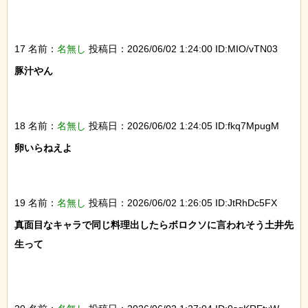
17 名前：
名無し
投稿日：2026/06/02 1:24:00 ID:MIO/vTN03
豚汁やん

18 名前：
名無し
投稿日：2026/06/02 1:24:05 ID:fkq7MpugM
卵いらねえよ

19 名前：
名無し
投稿日：2026/06/02 1:26:05 ID:JtRhDc5FX
真面目なキャラで同じ料理出したらボロクソに言われそう土井先
生って
