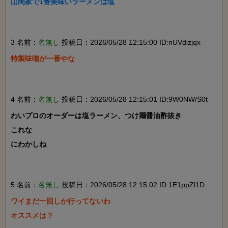
山岡家で1番美味いラーメンは塩

3 名前：
名無し
投稿日：2026/05/28 12:15:00 ID:nUVdizjqx
特製味噌が一番やな

4 名前：
名無し
投稿日：2026/05/28 12:15:01 ID:9W0NW/S0t
わいプロのオーダーは塩ラーメン、つけ麺醤油酢抜き

これな

にわかしね

5 名前：
名無し
投稿日：2026/05/28 12:15:02 ID:1E1ppZl1D
ワイまだ一回しか行ってないわ

オススメは？
