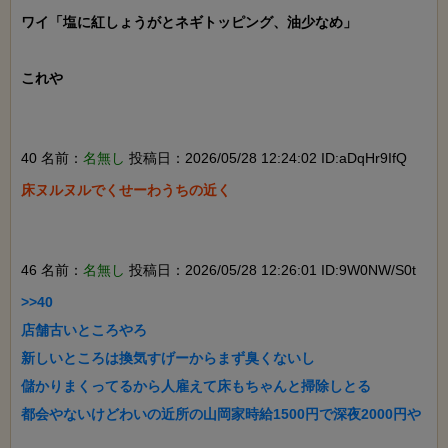
ワイ「塩に紅しょうがとネギトッピング、油少なめ」

これや

40 名前：
名無し
投稿日：2026/05/28 12:24:02 ID:aDqHr9IfQ
床ヌルヌルでくせーわうちの近く

46 名前：
名無し
投稿日：2026/05/28 12:26:01 ID:9W0NW/S0t
>>40

店舗古いところやろ

新しいところは換気すげーからまず臭くないし

儲かりまくってるから人雇えて床もちゃんと掃除しとる

都会やないけどわいの近所の山岡家時給1500円で深夜2000円や
