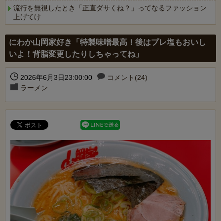
流行を無視したとき「正直ダサくね？」ってなるファッション
上げてけ
Powered by livedoor 相互RSS
にわか山岡家好き「特製味噌最高！後はプレ塩もおいし
いよ！背脂変更したりしちゃってね」
2026年6月3日23:00:00
コメント(24)
ラーメン