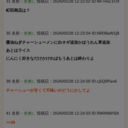
31 名前：
名無し
投稿日：2026/05/28 12:22:02 ID:Wr7mtZ1OX
町田商店は？

35 名前：
名無し
投稿日：2026/05/28 12:23:04 ID:NR0BaW1jB
醤油ねぎチャーシューメンに白ネギ追加かほうれん草追加

あとはライス

にんにく好きなだけかければもうあとは終わりよ

38 名前：
名無し
投稿日：2026/05/28 12:24:00 ID:cj5Q9Pan6
チャーシューが甘くて不味いのどうにかしてよ

41 名前：
名無し
投稿日：2026/05/28 12:24:03 ID:9W0NW/S0t
>>38
