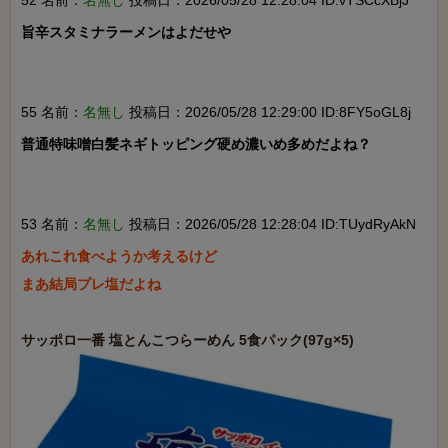
52 名前：
名無し
投稿日：2026/05/28 12:28:04 ID:vTSCcXBjJ
旨辛スタミナラーメンはよだせや

55 名前：
名無し
投稿日：2026/05/28 12:29:00 ID:8FY5oGL8j
普通特味噌白髪ネギトッピング硬め濃いめ多めだよね？

53 名前：
名無し
投稿日：2026/05/28 12:28:04 ID:TUydRyAkN
あれこれ食べようか考えるけど

まあ結局プレ塩だよね
