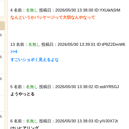
4 名前：
名無し
投稿日：2026/05/30 13:38:00 ID:YXUikN3/M
なんというかパッケージって大切なんやなって

%
13 名前：
名無し
投稿日：2026/05/30 13:39:01 ID:tP8Z2DmW6
>>4

%
すごいショボく見えるよな

%
5 名前：
名無し
投稿日：2026/05/30 13:38:02 ID:stdiYR5GJ
ようやっとる

%
6 名前：
名無し
投稿日：2026/05/30 13:38:03 ID:yIVJ0X7Jt
はいヒアリング
