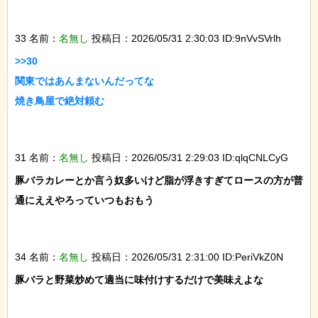
33 名前：
名無し
投稿日：2026/05/31 2:30:03 ID:9nVvSVrlh
>>30

関東ではあんまないんだってな

焼き鳥屋で絶対頼む

31 名前：
名無し
投稿日：2026/05/31 2:29:03 ID:qlqCNLCyG
豚バラカレーとか言う奴多いけど脂が浮きすぎてロースの方が普
通にええやろっていつもおもう

34 名前：
名無し
投稿日：2026/05/31 2:31:00 ID:PeriVkZ0N
豚バラと野菜炒めて適当に味付けするだけで美味えよな
