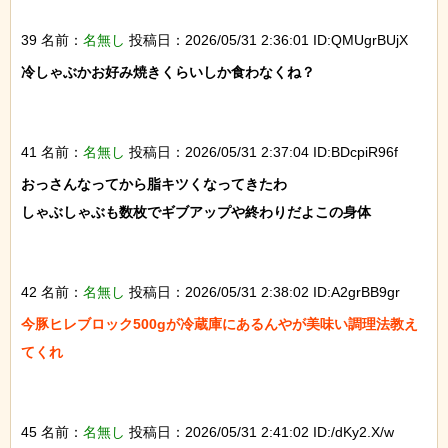
39 名前：
名無し
投稿日：2026/05/31 2:36:01 ID:QMUgrBUjX
冷しゃぶかお好み焼きくらいしか食わなくね？

41 名前：
名無し
投稿日：2026/05/31 2:37:04 ID:BDcpiR96f
おっさんなってから脂キツくなってきたわ

しゃぶしゃぶも数枚でギブアップや終わりだよこの身体

42 名前：
名無し
投稿日：2026/05/31 2:38:02 ID:A2grBB9gr
今豚ヒレブロック500gが冷蔵庫にあるんやが美味い調理法教え
てくれ

45 名前：
名無し
投稿日：2026/05/31 2:41:02 ID:/dKy2.X/w