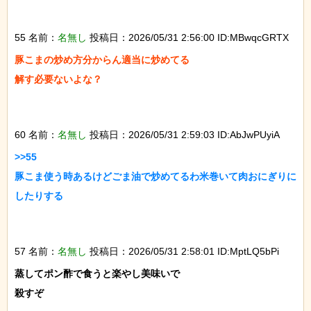
55 名前：
名無し
投稿日：2026/05/31 2:56:00 ID:MBwqcGRTX
豚こまの炒め方分からん適当に炒めてる

解す必要ないよな？

60 名前：
名無し
投稿日：2026/05/31 2:59:03 ID:AbJwPUyiA
>>55

豚こま使う時あるけどごま油で炒めてるわ米巻いて肉おにぎりに
したりする

57 名前：
名無し
投稿日：2026/05/31 2:58:01 ID:MptLQ5bPi
蒸してポン酢で食うと楽やし美味いで

殺すぞ
