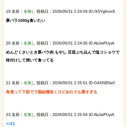
19 名前：
名無し
投稿日：2026/05/31 2:24:04 ID:/XSYgfmm5
豚バラ1000g食いたい

20 名前：
名無し
投稿日：2026/05/31 2:24:05 ID:AbJwPUyiA
めんどくさいとき豚バラ肉 もやし 豆苗ぶち込んで塩コショウで
味付けして焼いて食ってる

21 名前：
名無し
投稿日：2026/05/31 2:25:01 ID:G4XlSBSe0
角煮って下茹でで脂結構抜くけどあれでも重すぎる

23 名前：
名無し
投稿日：2026/05/31 2:25:04 ID:AbJwPUyiA
>>21
