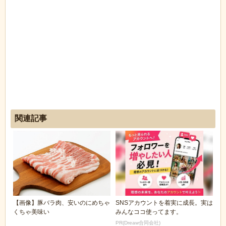
関連記事
【画像】豚バラ肉、安いのにめちゃ
SNSアカウントを着実に成長。実は
くちゃ美味い
みんなココ使ってます。
PR(Dreaw合同会社)