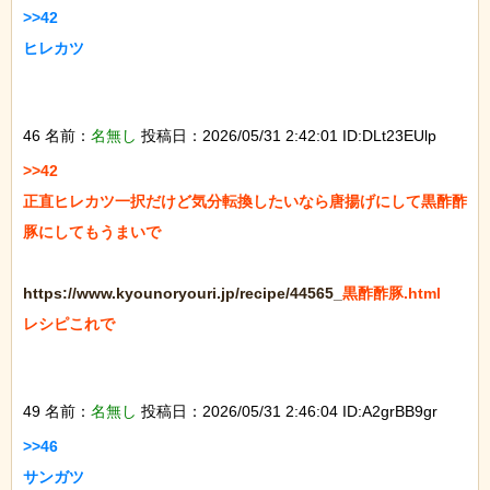
>>42

ヒレカツ

46 名前：
名無し
投稿日：2026/05/31 2:42:01 ID:DLt23EUlp
>>42

正直ヒレカツ一択だけど気分転換したいなら唐揚げにして黒酢酢
豚にしてもうまいで

https://www.kyounoryouri.jp/recipe/44565_
黒酢酢豚.html

レシピこれで

49 名前：
名無し
投稿日：2026/05/31 2:46:04 ID:A2grBB9gr
>>46

サンガツ
