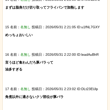
まずは脂身だけ切り取ってフライパンで加熱します

15 名前：
名無し
投稿日：2026/05/31 2:21:05 ID:u1fNL7GXY
めっちょおいしい

16 名前：
名無し
投稿日：2026/05/31 2:22:00 ID:leadAuBhR
言うほど食わんだろ豚バラって

油多すぎる

17 名前：
名無し
投稿日：2026/05/31 2:23:02 ID:DLt23EUlp
角煮以外に適さないクソ部位が豚バラ
