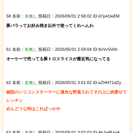
58 名前：
名無し
投稿日：2026/05/31 2:58:02 ID:d7p41leEM
豚バラってお好み焼き以外で使ってくれへんわ

61 名前：
名無し
投稿日：2026/05/31 2:59:04 ID:9nVvSVrlh
オーケーで売ってる豚トロスライスが最近気になってる

62 名前：
名無し
投稿日：2026/05/31 3:01:02 ID:eZHH71dZy
鍋型のシリコンスチーマーに適当な野菜入れてその上に肉乗せて
レンチン

めんどうな時はこればっかや

63 名前：
名無し
投稿日：2026/05/31 3:02:03 ID:AbJwPUyiA