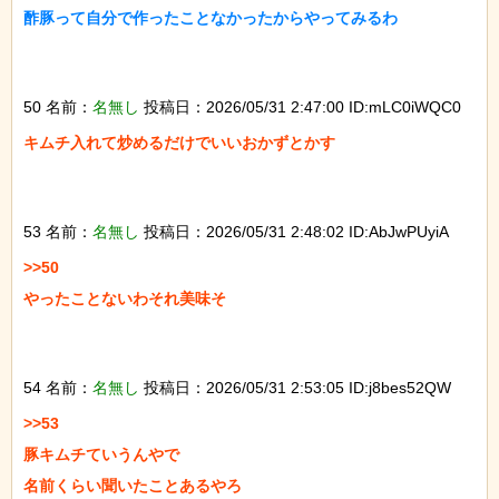
酢豚って自分で作ったことなかったからやってみるわ

50 名前：
名無し
投稿日：2026/05/31 2:47:00 ID:mLC0iWQC0
キムチ入れて炒めるだけでいいおかずとかす

53 名前：
名無し
投稿日：2026/05/31 2:48:02 ID:AbJwPUyiA
>>50

やったことないわそれ美味そ

54 名前：
名無し
投稿日：2026/05/31 2:53:05 ID:j8bes52QW
>>53

豚キムチていうんやで

名前くらい聞いたことあるやろ
