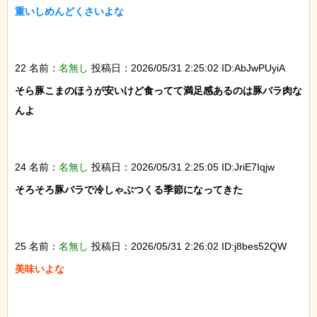
重いしめんどくさいよな

22 名前：
名無し
投稿日：2026/05/31 2:25:02 ID:AbJwPUyiA
そら豚こまのほうが安いけど食ってて満足感あるのは豚バラ肉な
んよ

24 名前：
名無し
投稿日：2026/05/31 2:25:05 ID:JriE7Iqjw
そろそろ豚バラで冷しゃぶつくる季節になってきた

25 名前：
名無し
投稿日：2026/05/31 2:26:02 ID:j8bes52QW
美味いよな
