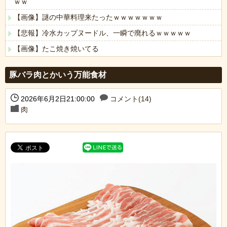
ｗｗ
【画像】謎の中華料理来たったｗｗｗｗｗｗｗ
【悲報】冷水カップヌードル、一瞬で廃れるｗｗｗｗｗ
【画像】たこ焼き焼いてる
Powered by livedoor 相互RSS
豚バラ肉とかいう万能食材
2026年6月2日21:00:00
コメント(14)
肉