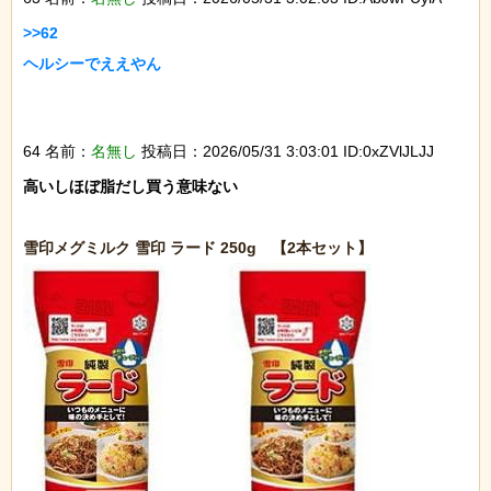
>>62

ヘルシーでええやん

64 名前：
名無し
投稿日：2026/05/31 3:03:01 ID:0xZVlJLJJ
高いしほぼ脂だし買う意味ない
