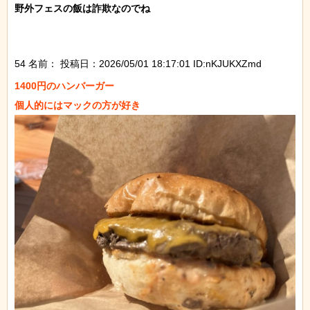
野外フェスの飯は詐欺なのでね

54 名前：
投稿日：2026/05/01 18:17:01 ID:nKJUKXZmd
1400円のハンバーガー
