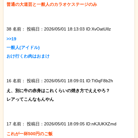
普通の大道芸と一般人のカラオケステージのみ

38 名前：
投稿日：2026/05/01 18:13:03 ID:XvOatUIlz
>>19

一般人(アイドル)

おけ行くわ肉はおまけ

16 名前：
投稿日：2026/05/01 18:09:01 ID:Tt0qF8b2h
え、別に牛の赤身はこれくらいの焼き方でええやろ？

レアってこんなもんやん

17 名前：
投稿日：2026/05/01 18:09:05 ID:nKJUKXZmd
これが一杯500円のご飯
