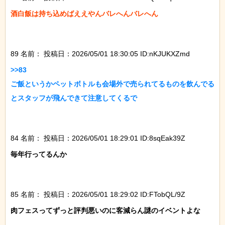
酒白飯は持ち込めばええやんバレへんバレへん

89 名前：
投稿日：2026/05/01 18:30:05 ID:nKJUKXZmd
>>83

ご飯というかペットボトルも会場外で売られてるものを飲んでる
とスタッフが飛んできて注意してくるで

84 名前：
投稿日：2026/05/01 18:29:01 ID:8sqEak39Z
毎年行ってるんか

85 名前：
投稿日：2026/05/01 18:29:02 ID:FTobQL/9Z
肉フェスってずっと評判悪いのに客減らん謎のイベントよな
