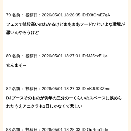
79 名前：
投稿日：2026/05/01 18:26:05 ID:D9fQmE7qA
フェスで値段高いのわかるけどまあまあフードひどいよな環境が
悪いんやろうけど

80 名前：
投稿日：2026/05/01 18:27:01 ID:MJ5cxEUje
女んまそ～

82 名前：
投稿日：2026/05/01 18:27:03 ID:nKJUKXZmd
DJブースそのものが例年の三分の一くらいのスペースに狭めら
れたうえアニクラも1日しかなくて悲しい

83 名前：
投稿日：2026/05/01 18:28:03 ID:QuRoq1tde