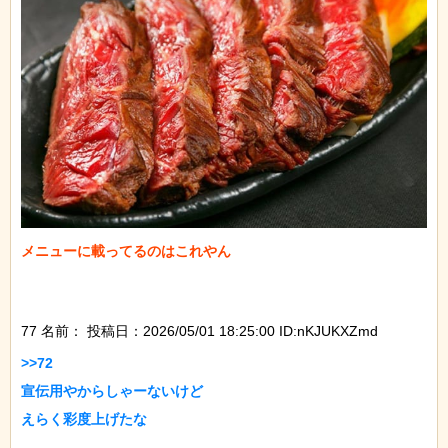
メニューに載ってるのはこれやん

77 名前：
投稿日：2026/05/01 18:25:00 ID:nKJUKXZmd
>>72

宣伝用やからしゃーないけど

えらく彩度上げたな
