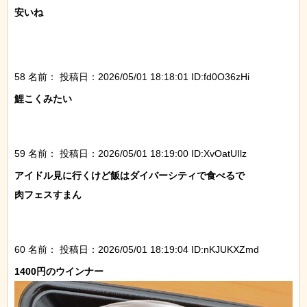
安いね

58 名前：
投稿日：2026/05/01 18:18:01 ID:fd0O36zHi
鯉こくみたい

59 名前：
投稿日：2026/05/01 18:19:00 ID:XvOatUIlz
アイドル見に行くけど飯はダイバーシティで食べるで

肉フェスすまん

60 名前：
投稿日：2026/05/01 18:19:04 ID:nKJUKXZmd