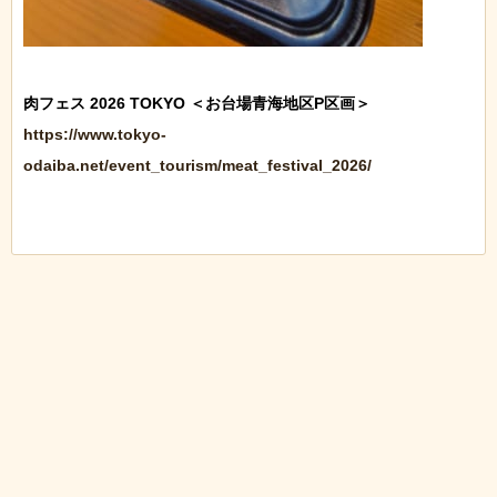
https://www.tokyo-
odaiba.net/event_tourism/meat_festival_2026/