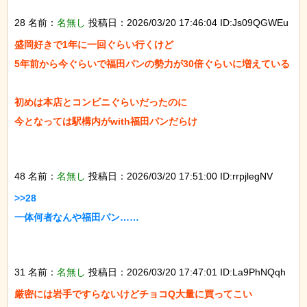
28 名前：
名無し
投稿日：2026/03/20 17:46:04 ID:Js09QGWEu
盛岡好きで1年に一回ぐらい行くけど

5年前から今ぐらいで福田パンの勢力が30倍ぐらいに増えている

初めは本店とコンビニぐらいだったのに

今となっては駅構内がwith福田パンだらけ

48 名前：
名無し
投稿日：2026/03/20 17:51:00 ID:rrpjlegNV
>>28

一体何者なんや福田パン……

31 名前：
名無し
投稿日：2026/03/20 17:47:01 ID:La9PhNQqh
厳密には岩手ですらないけどチョコQ大量に買ってこい
