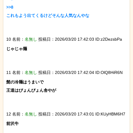
>>8

これもよう出てくるけどそんな人気なんやな

10 名前：
名無し
投稿日：2026/03/20 17:42:03 ID:z2DezsbPa
じゃじゃ麺

11 名前：
名無し
投稿日：2026/03/20 17:42:04 ID:OlQ8HiR6N
髭の冷麺はうまいで

王道はぴょんぴょん舎やが

12 名前：
名無し
投稿日：2026/03/20 17:43:01 ID:KUyHBM6H7
前沢牛
