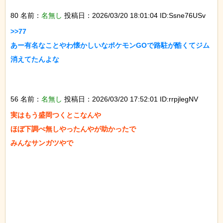
80 名前：
名無し
投稿日：2026/03/20 18:01:04 ID:Ssne76USv
>>77

あー有名なことやわ懐かしいなポケモンGOで路駐が酷くてジム
消えてたんよな

56 名前：
名無し
投稿日：2026/03/20 17:52:01 ID:rrpjlegNV
実はもう盛岡つくとこなんや

ほぼ下調べ無しやったんやが助かったで

みんなサンガツやで
