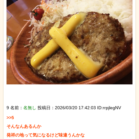
9 名前：
名無し
投稿日：2026/03/20 17:42:03 ID:rrpjlegNV
>>5

そんなんあるんか

発祥の地って気になるけど味違うんかな
