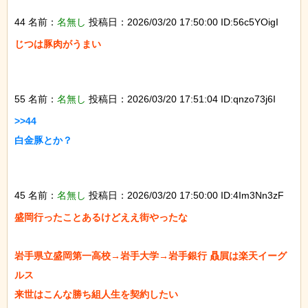
44 名前：
名無し
投稿日：2026/03/20 17:50:00 ID:56c5YOigI
じつは豚肉がうまい

55 名前：
名無し
投稿日：2026/03/20 17:51:04 ID:qnzo73j6I
>>44

白金豚とか？

45 名前：
名無し
投稿日：2026/03/20 17:50:00 ID:4Im3Nn3zF
盛岡行ったことあるけどええ街やったな

岩手県立盛岡第一高校→岩手大学→岩手銀行 贔屓は楽天イーグ
ルス

来世はこんな勝ち組人生を契約したい
