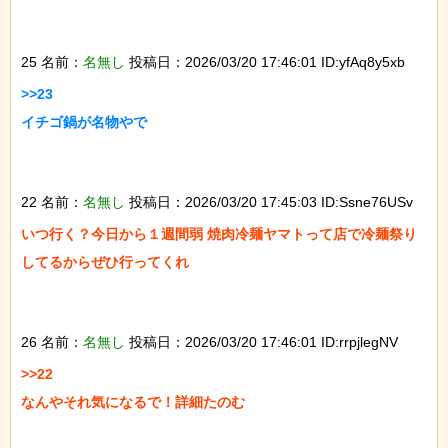
25 名前：
名無し
投稿日：2026/03/20 17:46:01 ID:yfAq8y5xb
>>23

イチゴ鍋が名物やで

22 名前：
名無し
投稿日：2026/03/20 17:45:03 ID:Ssne76USv
いつ行く？今日から１週間弱 焼肉冷麺ヤマトって店で冷麺祭り
してるからぜひ行ってくれ

26 名前：
名無し
投稿日：2026/03/20 17:46:01 ID:rrpjlegNV
>>22

なんやそれ気になるで！詳細たのむ
