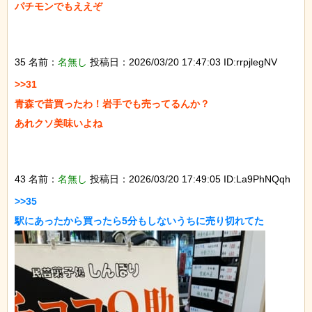
パチモンでもええぞ

35 名前：
名無し
投稿日：2026/03/20 17:47:03 ID:rrpjlegNV
>>31

青森で昔買ったわ！岩手でも売ってるんか？

あれクソ美味いよね

43 名前：
名無し
投稿日：2026/03/20 17:49:05 ID:La9PhNQqh
>>35
