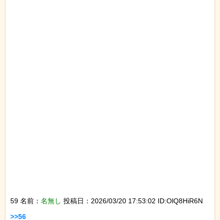
59 名前：
名無し
投稿日：2026/03/20 17:53:02 ID:OlQ8HiR6N
>>56
