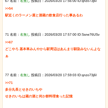
67 名前：
名無し
投稿日：2026/03/20 17:56:00 ID:qnzo73j6I
>>54

駅近くのラーメン屋と酒蔵の飲食店行った事あるわ

71 名前：
名無し
投稿日：2026/03/20 17:57:00 ID:Ssne76USv
>>67

どこやろ 基本車みんやから駅周辺はあんまり馴染みないんよな
ぁ

77 名前：
名無し
投稿日：2026/03/20 17:59:03 ID:qnzo73j6I
>>71

多分丸長とせきのいちや

せきのいちは蔵の酒と何か餅料理食った記憶
