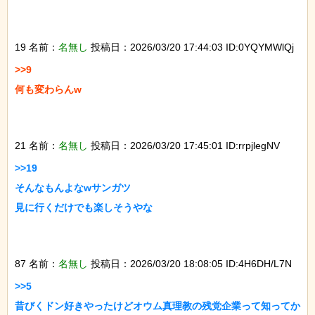
19 名前：
名無し
投稿日：2026/03/20 17:44:03 ID:0YQYMWlQj
>>9

何も変わらんw

21 名前：
名無し
投稿日：2026/03/20 17:45:01 ID:rrpjlegNV
>>19

そんなもんよなwサンガツ

見に行くだけでも楽しそうやな

87 名前：
名無し
投稿日：2026/03/20 18:08:05 ID:4H6DH/L7N
>>5

昔びくドン好きやったけどオウム真理教の残党企業って知ってか