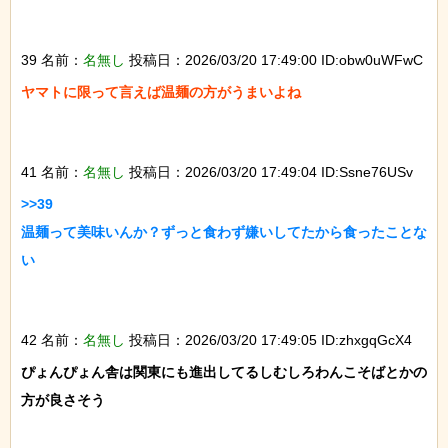
39 名前：
名無し
投稿日：2026/03/20 17:49:00 ID:obw0uWFwC
ヤマトに限って言えば温麺の方がうまいよね

41 名前：
名無し
投稿日：2026/03/20 17:49:04 ID:Ssne76USv
>>39

温麺って美味いんか？ずっと食わず嫌いしてたから食ったことな
い

42 名前：
名無し
投稿日：2026/03/20 17:49:05 ID:zhxgqGcX4
ぴょんぴょん舎は関東にも進出してるしむしろわんこそばとかの
方が良さそう
