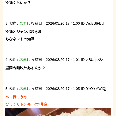
冷麺くらいか？

3 名前：
名無し
投稿日：2026/03/20 17:41:00 ID:WslsBIFEU
冷麺とジャンボ焼き鳥

ちなネットの知識

4 名前：
名無し
投稿日：2026/03/20 17:41:01 ID:vtBUzpz2z
盛岡冷麺以外あるんか？

5 名前：
名無し
投稿日：2026/03/20 17:41:05 ID:0YQYMWlQj
ベル行こうや
