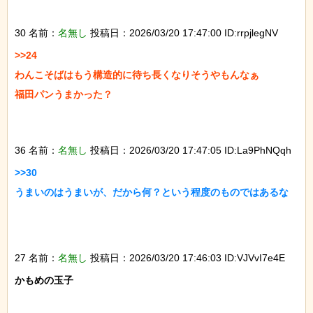
30 名前：
名無し
投稿日：2026/03/20 17:47:00 ID:rrpjlegNV
>>24

わんこそばはもう構造的に待ち長くなりそうやもんなぁ

福田パンうまかった？

36 名前：
名無し
投稿日：2026/03/20 17:47:05 ID:La9PhNQqh
>>30

うまいのはうまいが、だから何？という程度のものではあるな

27 名前：
名無し
投稿日：2026/03/20 17:46:03 ID:VJVvI7e4E
かもめの玉子
