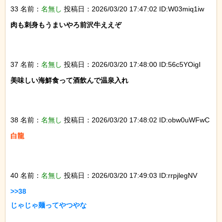
33 名前：
名無し
投稿日：2026/03/20 17:47:02 ID:W03miq1iw
肉も刺身もうまいやろ前沢牛ええぞ

37 名前：
名無し
投稿日：2026/03/20 17:48:00 ID:56c5YOigI
美味しい海鮮食って酒飲んで温泉入れ

38 名前：
名無し
投稿日：2026/03/20 17:48:02 ID:obw0uWFwC
白龍

40 名前：
名無し
投稿日：2026/03/20 17:49:03 ID:rrpjlegNV
>>38

じゃじゃ麺ってやつやな
