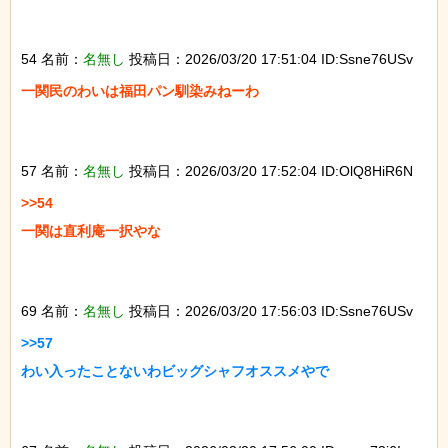
54 名前：
名無し
投稿日：2026/03/20 17:51:04 ID:Ssne76USv
一関民のわいは福田パン馴染みねーわ

57 名前：
名無し
投稿日：2026/03/20 17:52:04 ID:OlQ8HiR6N
>>54

一関は直利庵一択やな

69 名前：
名無し
投稿日：2026/03/20 17:56:03 ID:Ssne76USv
>>57

わい入ったことないわビッグシャフオススメやで
