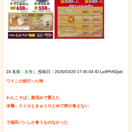
24 名前：
名無し
投稿日：2026/03/20 17:45:04 ID:La9PhNQqh
ワイこの前行った時

わんこそば←激混みで萎えた

冷麺←スイカときゅうりとゆで卵が食えない

で福田バンしか食うものなかった
