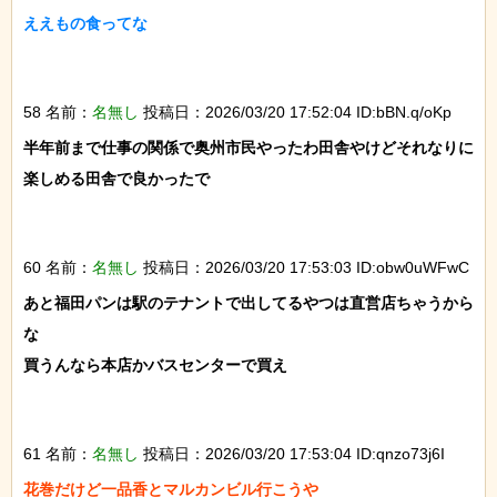
ええもの食ってな

58 名前：
名無し
投稿日：2026/03/20 17:52:04 ID:bBN.q/oKp
半年前まで仕事の関係で奥州市民やったわ田舎やけどそれなりに
楽しめる田舎で良かったで

60 名前：
名無し
投稿日：2026/03/20 17:53:03 ID:obw0uWFwC
あと福田パンは駅のテナントで出してるやつは直営店ちゃうから
な

買うんなら本店かバスセンターで買え

61 名前：
名無し
投稿日：2026/03/20 17:53:04 ID:qnzo73j6I
花巻だけど一品香とマルカンビル行こうや
