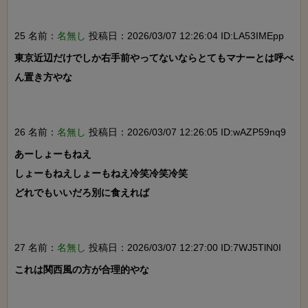
25 名前：
名無し
投稿日：2026/03/07 12:26:04 ID:LA53IMEpp
東京近辺だけでしか右手前やってないならとてもマナーとは呼べ
ん置き方やな

26 名前：
名無し
投稿日：2026/03/07 12:26:05 ID:wAZP59nq9
あーしょーもねえ

しょーもねえしょーもねえ冷笑冷笑冷笑

どれでもいいだろ別に食えれば

27 名前：
名無し
投稿日：2026/03/07 12:27:00 ID:7WJ5TlN0I
これは関西風の方が合理的やな
