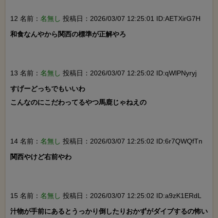
12 名前：
名無し
投稿日：2026/03/07 12:25:01 ID:AETXirG7H
和食なんやから関西の標準が正解やろ

13 名前：
名無し
投稿日：2026/03/07 12:25:02 ID:qWlPNyryj
すげーどっちでもいいわ

こんなのにこだわってるやつ馬鹿じゃねえの

14 名前：
名無し
投稿日：2026/03/07 12:25:02 ID:6r7QWQfTn
関西やけど右前やわ

15 名前：
名無し
投稿日：2026/03/07 12:25:02 ID:a9zK1ERdL
汁物が手前にあるとうっかり倒したりおかずがダイブするの怖い