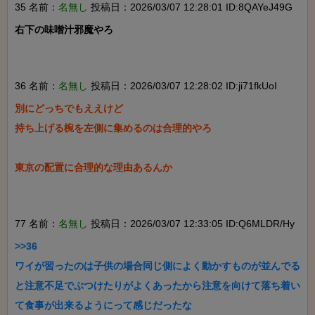
35 名前：
名無し
投稿日：2026/03/07 12:28:01 ID:8QAYeJ49G
右下の味噌汁邪魔やろ

36 名前：
名無し
投稿日：2026/03/07 12:28:02 ID:ji71fkUoI
別にどっちでもええけど

持ち上げる椀を左側に集めるのは合理的やろ

東京の配置に合理的な理由あるんか

77 名前：
名無し
投稿日：2026/03/07 12:33:05 ID:Q6MLDR/Hy
>>36

ワイが習ったのは子供の場合同じ側によく動かすものが並んでる
と注意不足でぶつけたりがよくあったから注意を向けて落ち着い
て食事が出来るようにって感じだったな
