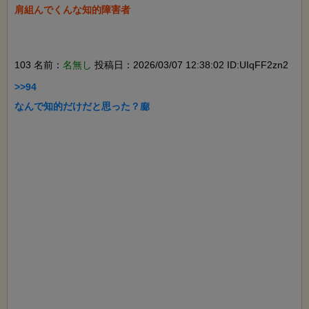
肩組んでくんな知的障害者

103 名前：
名無し
投稿日：2026/03/07 12:38:02 ID:UIqFF2zn2
>>94

なんで知的だけだと思った？廊
