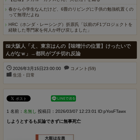
春から小学生なんだけど、6畳のリビングに子供の勉強机置くの
って無理だよね
HRC（ホンダ・レーシング）折原氏「以前のF1プロジェクトを
経験した専門家を何人か呼び戻しました」
Powered by livedoor 相互RSS
🍱大阪人「え、東京はんの【味噌汁の位置】けったいで
んがなｗ」→都民がブチ切れ反論
2026年3月15日23:00:00
コメント(59)
生活・日常
1 名前：
名無し
投稿日：2026/03/07 12:23:01 ID:pYosFTawx
しようとするも反論できずに無事死亡
