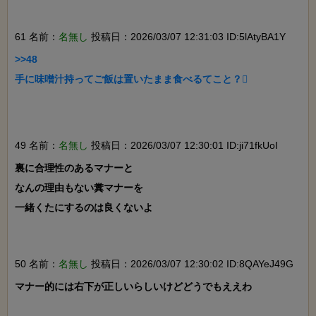
61 名前：
名無し
投稿日：2026/03/07 12:31:03 ID:5lAtyBA1Y
>>48

手に味噌汁持ってご飯は置いたまま食べるてこと？

49 名前：
名無し
投稿日：2026/03/07 12:30:01 ID:ji71fkUoI
裏に合理性のあるマナーと

なんの理由もない糞マナーを

一緒くたにするのは良くないよ

50 名前：
名無し
投稿日：2026/03/07 12:30:02 ID:8QAYeJ49G
マナー的には右下が正しいらしいけどどうでもええわ
