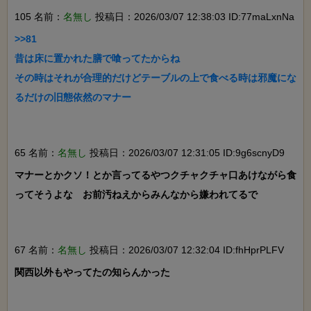
105 名前：
名無し
投稿日：2026/03/07 12:38:03 ID:77maLxnNa
>>81

昔は床に置かれた膳で喰ってたからね

その時はそれが合理的だけどテーブルの上で食べる時は邪魔にな
るだけの旧態依然のマナー

65 名前：
名無し
投稿日：2026/03/07 12:31:05 ID:9g6scnyD9
マナーとかクソ！とか言ってるやつクチャクチャ口あけながら食
ってそうよな　お前汚ねえからみんなから嫌われてるで

67 名前：
名無し
投稿日：2026/03/07 12:32:04 ID:fhHprPLFV
関西以外もやってたの知らんかった
