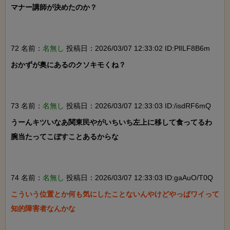
マナー講師が決めたのか？

72 名前：
名無し
投稿日：2026/03/07 12:33:02 ID:PlILF8B6m
おかずが奥にあるのクソキモくね？

73 名前：
名無し
投稿日：2026/03/07 12:33:03 ID:/isdRF6mQ
うーんキツいなあ関東民やがいちいち左上に移して食ってるわ

腕当たってこぼすことあるからな

74 名前：
名無し
投稿日：2026/03/07 12:33:03 ID:gaAuO/T0Q
こういう位置とか何も気にしたことないんやけどやっぱワイって
知的障害者なんかな
