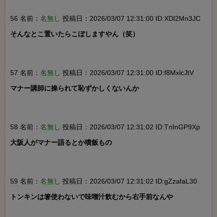
56 名前：
名無し
投稿日：2026/03/07 12:31:00 ID:XDl2Mn3JC
そんなとこ置いたらこぼしますやん（笑）

57 名前：
名無し
投稿日：2026/03/07 12:31:00 ID:f8MxlcJtV
マナー講師に操られて恥ずかしくないんか

58 名前：
名無し
投稿日：2026/03/07 12:31:02 ID:TnInGP9Xp
大阪人がマナー語るとか噴飯もの

59 名前：
名無し
投稿日：2026/03/07 12:31:02 ID:gZzafaL30
トンキンは箸使わないで味噌汁飲むから右手前なんや
