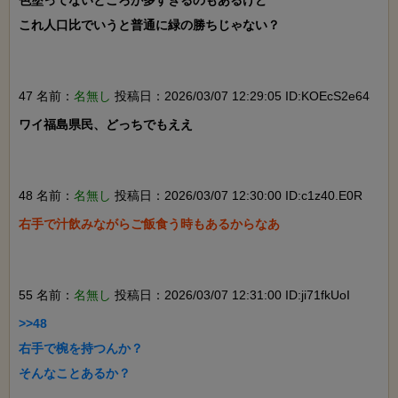
色塗ってないところが多すぎるのもあるけど

これ人口比でいうと普通に緑の勝ちじゃない？

47 名前：
名無し
投稿日：2026/03/07 12:29:05 ID:KOEcS2e64
ワイ福島県民、どっちでもええ

48 名前：
名無し
投稿日：2026/03/07 12:30:00 ID:c1z40.E0R
右手で汁飲みながらご飯食う時もあるからなあ

55 名前：
名無し
投稿日：2026/03/07 12:31:00 ID:ji71fkUoI
>>48

右手で椀を持つんか？

そんなことあるか？
