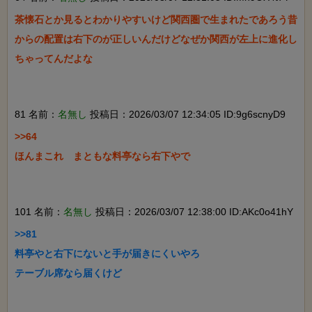
茶懐石とか見るとわかりやすいけど関西圏で生まれたであろう昔
からの配置は右下のが正しいんだけどなぜか関西が左上に進化し
ちゃってんだよな

81 名前：
名無し
投稿日：2026/03/07 12:34:05 ID:9g6scnyD9
>>64

ほんまこれ　まともな料亭なら右下やで

101 名前：
名無し
投稿日：2026/03/07 12:38:00 ID:AKc0o41hY
>>81

料亭やと右下にないと手が届きにくいやろ

テーブル席なら届くけど
