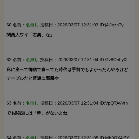
60 名前：
名無し
投稿日：2026/03/07 12:31:03 ID:j4iJeznTy
関西人ワイ「右奥、な」

62 名前：
名無し
投稿日：2026/03/07 12:31:04 ID:Gv8Onby0f
床に座って御膳で食ってた時代は手前でもよかったんやろけど

テーブルだと普通に邪魔や

63 名前：
名無し
投稿日：2026/03/07 12:31:04 ID:VpQTAvVfn
でも関西には「粋」がないよね

64 名前：
名無し
投稿日：2026/03/07 12:31:05 ID:Mh9OX4t7Y