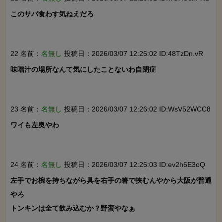
このサバ食わす気ねえだろ

22 名前：
名無し
投稿日：2026/03/07 12:26:02 ID:48TzDn.vR
味噌汁の場所なんて気にしたことないわ自閉症

23 名前：
名無し
投稿日：2026/03/07 12:26:02 ID:WsV52WCC8
ワイも左奥やわ

24 名前：
名無し
投稿日：2026/03/07 12:26:03 ID:ev2h6E3oQ
左手でお椀を持ちながら具を右手の箸で挟むんやから大阪が普通
やろ

トンキンは全て飲み込むか？野蛮やなぁ
