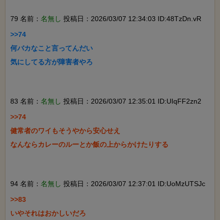
79 名前：
名無し
投稿日：2026/03/07 12:34:03 ID:48TzDn.vR
>>74

何バカなこと言ってんだい

気にしてる方が障害者やろ

83 名前：
名無し
投稿日：2026/03/07 12:35:01 ID:UIqFF2zn2
>>74

健常者のワイもそうやから安心せえ

なんならカレーのルーとか飯の上からかけたりする

94 名前：
名無し
投稿日：2026/03/07 12:37:01 ID:UoMzUTSJc
>>83

いやそれはおかしいだろ
