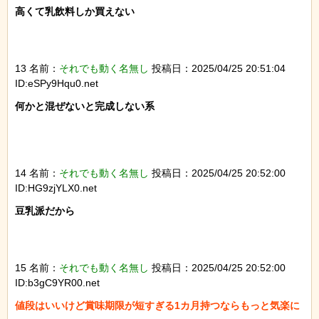
高くて乳飲料しか買えない

13 名前：
それでも動く名無し
投稿日：2025/04/25 20:51:04
ID:eSPy9Hqu0.net
何かと混ぜないと完成しない系

14 名前：
それでも動く名無し
投稿日：2025/04/25 20:52:00
ID:HG9zjYLX0.net
豆乳派だから

15 名前：
それでも動く名無し
投稿日：2025/04/25 20:52:00
ID:b3gC9YR00.net
値段はいいけど賞味期限が短すぎる1カ月持つならもっと気楽に