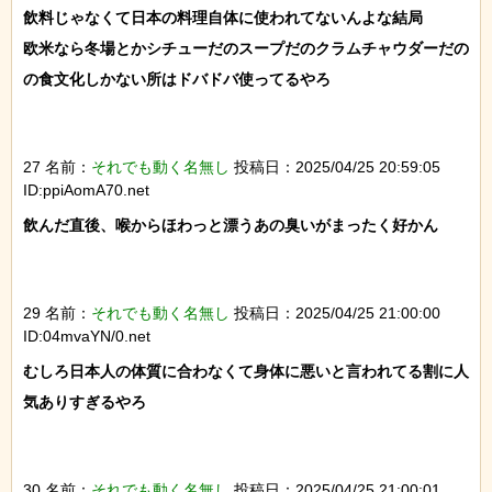
飲料じゃなくて日本の料理自体に使われてないんよな結局

欧米なら冬場とかシチューだのスープだのクラムチャウダーだの
の食文化しかない所はドバドバ使ってるやろ

27 名前：
それでも動く名無し
投稿日：2025/04/25 20:59:05
ID:ppiAomA70.net
飲んだ直後、喉からほわっと漂うあの臭いがまったく好かん

29 名前：
それでも動く名無し
投稿日：2025/04/25 21:00:00
ID:04mvaYN/0.net
むしろ日本人の体質に合わなくて身体に悪いと言われてる割に人
気ありすぎるやろ

30 名前：
それでも動く名無し
投稿日：2025/04/25 21:00:01