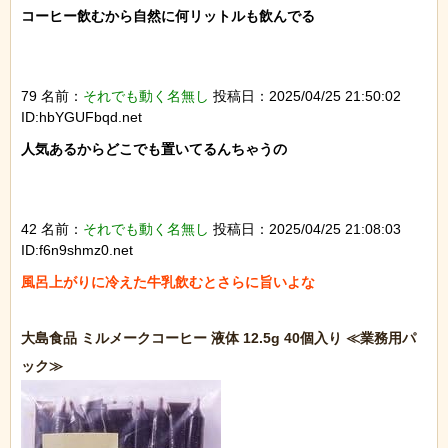
コーヒー飲むから自然に何リットルも飲んでる

79 名前：
それでも動く名無し
投稿日：2025/04/25 21:50:02
ID:hbYGUFbqd.net
人気あるからどこでも置いてるんちゃうの

42 名前：
それでも動く名無し
投稿日：2025/04/25 21:08:03
ID:f6n9shmz0.net
風呂上がりに冷えた牛乳飲むとさらに旨いよな

大島食品 ミルメークコーヒー 液体 12.5g 40個入り ≪業務用パ