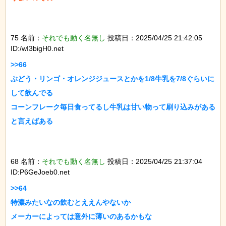
75 名前：
それでも動く名無し
投稿日：2025/04/25 21:42:05
ID:/wI3bigH0.net
>>66

ぶどう・リンゴ・オレンジジュースとかを1/8牛乳を7/8ぐらいに
して飲んでる

コーンフレーク毎日食ってるし牛乳は甘い物って刷り込みがある
と言えばある

68 名前：
それでも動く名無し
投稿日：2025/04/25 21:37:04
ID:P6GeJoeb0.net
>>64

特濃みたいなの飲むとええんやないか

メーカーによっては意外に薄いのあるかもな
