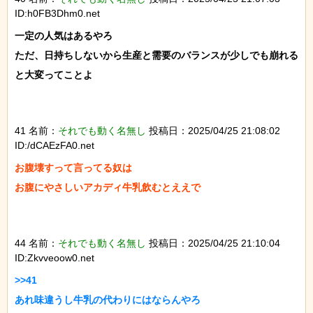
ID:h0FB3Dhm0.net
一定の人気はあるやろ

ただ、日持ちしないから生産と需要のバランスが少しでも崩れる
と大変ってことよ

41 名前：
それでも動く名無し
投稿日：2025/04/25 21:08:02
ID:/dCAEzFA0.net
お腹壊すって言ってる奴は

お腹にやさしいアカディ牛乳飲むとええで

44 名前：
それでも動く名無し
投稿日：2025/04/25 21:10:04
ID:Zkvveoow0.net
>>41

あれ味違うし牛乳の代わりにはならんやろ
