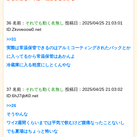
36 名前：
それでも動く名無し
投稿日：2025/04/25 21:03:01
ID:Zkvveoow0.net
>>31

実際は常温保管できるのはアルミコーティングされたパックとか
に入ってるから常温保管はあかんよ

冷蔵庫に入る程度にしとくんやな

37 名前：
それでも動く名無し
投稿日：2025/04/25 21:03:02
ID:6hJ7ijbK0.net
>>26

そうやんな

ワイ2週間くらいまでは平気で飲むけど腹痛なったことないし

でも夏場はちょっと怖いな
