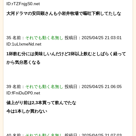
ID:rTZFnjgS0.net
大河ドラマの安田顕さんも小岩井牧場で嘔吐下痢してたしな

35 名前：
それでも動く名無し
投稿日：2025/04/25 21:03:01
ID:1uLIxmeNd.net
1杯飲む分には美味しいんだけど2杯以上飲むとしばらく経って
から気分悪くなる

39 名前：
それでも動く名無し
投稿日：2025/04/25 21:06:05
ID:fFniDuDP0.net
値上がり前は2,3本買って飲んでたな

今は1本しか買わない

40 名前：
それでも動く名無し
投稿日：2025/04/25 21:07:03