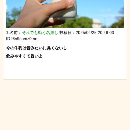
1 名前：
それでも動く名無し
投稿日：2025/04/25 20:46:03
ID:f6n9shmz0.net
今の牛乳は昔みたいに臭くないし

飲みやすくて旨いよ
