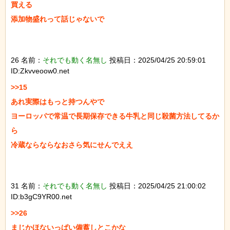
買える

添加物盛れって話じゃないで

26 名前：
それでも動く名無し
投稿日：2025/04/25 20:59:01
ID:Zkvveoow0.net
>>15

あれ実際はもっと持つんやで

ヨーロッパで常温で長期保存できる牛乳と同じ殺菌方法してるか
ら

冷蔵ならならなおさら気にせんでええ

31 名前：
それでも動く名無し
投稿日：2025/04/25 21:00:02
ID:b3gC9YR00.net
>>26

まじかほないっぱい備蓄しとこかな
