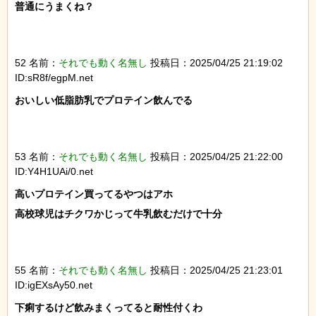
普通にうまくね？

52 名前：
それでも動く名無し
投稿日：2025/04/25 21:19:02
ID:sR8f/egpM.net
おいしい低脂肪乳でプロテイン飲んでる

53 名前：
それでも動く名無し
投稿日：2025/04/25 21:22:00
ID:Y4H1UAi/0.net
高いプロテイン買ってるやつはアホ

高校球児はチクワかじって牛乳飲むだけで十分

55 名前：
それでも動く名無し
投稿日：2025/04/25 21:23:01
ID:igEXsAy50.net
下痢するけど飲みまくってると耐性付くわ
