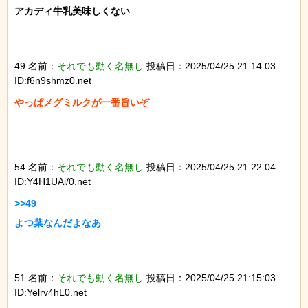
アカディ牛乳美味しくない

49 名前：
それでも動く名無し
投稿日：2025/04/25 21:14:03
ID:f6n9shmz0.net
やっぱメグミルクが一番旨いぞ

54 名前：
それでも動く名無し
投稿日：2025/04/25 21:22:04
ID:Y4H1UAi/0.net
>>49

よつ葉なんだよなあ

51 名前：
それでも動く名無し
投稿日：2025/04/25 21:15:03
ID:Yelrv4hL0.net