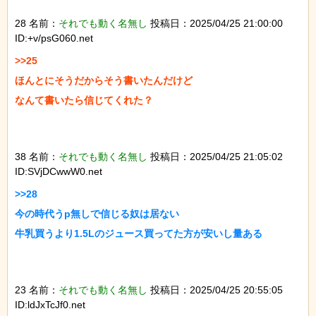
28 名前：
それでも動く名無し
投稿日：2025/04/25 21:00:00
ID:+v/psG060.net
>>25

ほんとにそうだからそう書いたんだけど

なんて書いたら信じてくれた？

38 名前：
それでも動く名無し
投稿日：2025/04/25 21:05:02
ID:SVjDCwwW0.net
>>28

今の時代うp無しで信じる奴は居ない

牛乳買うより1.5Lのジュース買ってた方が安いし量ある

23 名前：
それでも動く名無し
投稿日：2025/04/25 20:55:05
ID:ldJxTcJf0.net