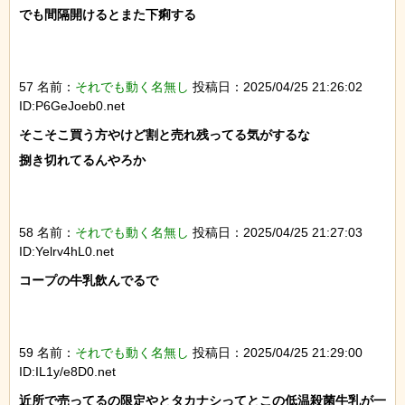
でも間隔開けるとまた下痢する

57 名前：
それでも動く名無し
投稿日：2025/04/25 21:26:02
ID:P6GeJoeb0.net
そこそこ買う方やけど割と売れ残ってる気がするな

捌き切れてるんやろか

58 名前：
それでも動く名無し
投稿日：2025/04/25 21:27:03
ID:Yelrv4hL0.net
コープの牛乳飲んでるで

59 名前：
それでも動く名無し
投稿日：2025/04/25 21:29:00
ID:IL1y/e8D0.net
近所で売ってるの限定やとタカナシってとこの低温殺菌牛乳が一