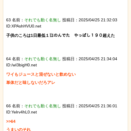
63 名前：
それでも動く名無し
投稿日：2025/04/25 21:32:03
ID:XPAshHVU0.net
子供のころは1日最低１㍑のんでた　やっぱし１９０超えた

64 名前：
それでも動く名無し
投稿日：2025/04/25 21:34:04
ID:/wI3bigH0.net
ワイもジュースと混ぜないと飲めない

単体だと味しないだろアレ

66 名前：
それでも動く名無し
投稿日：2025/04/25 21:36:01
ID:Yelrv4hL0.net
>>64

うまいのそれ
