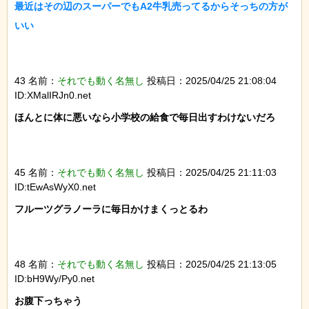
最近はその辺のスーパーでもA2牛乳売ってるからそっちの方が
いい

43 名前：
それでも動く名無し
投稿日：2025/04/25 21:08:04
ID:XMalIRJn0.net
ほんとに体に悪いなら小学校の給食で毎日出すわけないだろ

45 名前：
それでも動く名無し
投稿日：2025/04/25 21:11:03
ID:tEwAsWyX0.net
フルーツグラノーラに毎日かけまくっとるわ

48 名前：
それでも動く名無し
投稿日：2025/04/25 21:13:05
ID:bH9Wy/Py0.net
お腹下っちゃう
