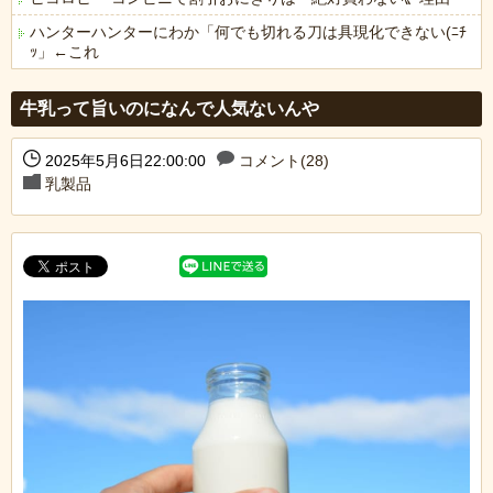
ハンターハンターにわか「何でも切れる刀は具現化できない(ﾆﾁ
ｯ」←これ
Powered by livedoor 相互RSS
牛乳って旨いのになんで人気ないんや
2025年5月6日22:00:00
コメント(28)
乳製品