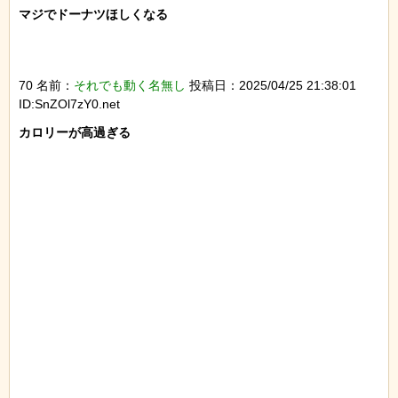
マジでドーナツほしくなる

70 名前：
それでも動く名無し
投稿日：2025/04/25 21:38:01
ID:SnZOl7zY0.net
カロリーが高過ぎる
