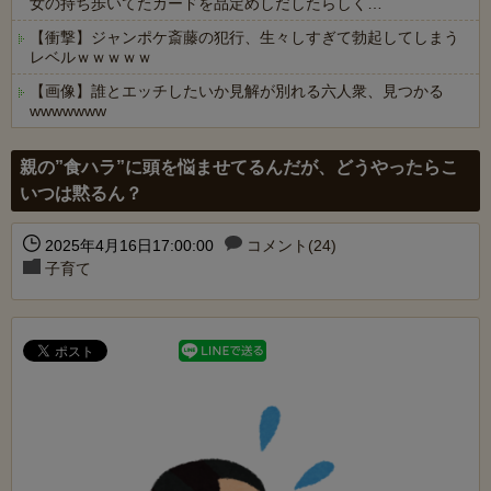
女の持ち歩いてたカードを品定めしだしたらしく…
【衝撃】ジャンポケ斎藤の犯行、生々しすぎて勃起してしまう
レベルｗｗｗｗｗ
【画像】誰とエッチしたいか見解が別れる六人衆、見つかる
wwwwwww
Powered by livedoor 相互RSS
親の”食ハラ”に頭を悩ませてるんだが、どうやったらこ
いつは黙るん？
2025年4月16日17:00:00
コメント(24)
子育て