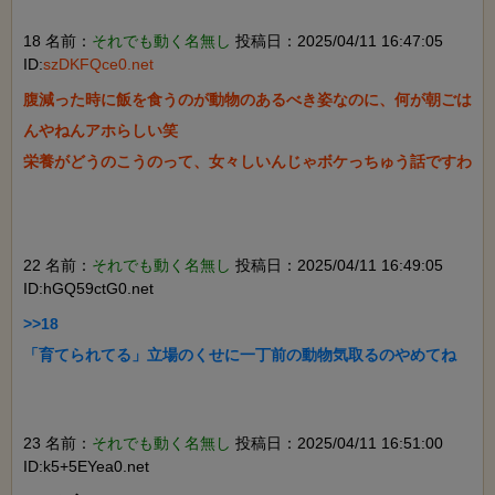
18 名前：
それでも動く名無し
投稿日：2025/04/11 16:47:05
ID:
szDKFQce0.net
腹減った時に飯を食うのが動物のあるべき姿なのに、何が朝ごは
んやねんアホらしい笑

栄養がどうのこうのって、女々しいんじゃボケっちゅう話ですわ

22 名前：
それでも動く名無し
投稿日：2025/04/11 16:49:05
ID:hGQ59ctG0.net
>>18

「育てられてる」立場のくせに一丁前の動物気取るのやめてね

23 名前：
それでも動く名無し
投稿日：2025/04/11 16:51:00
ID:k5+5EYea0.net