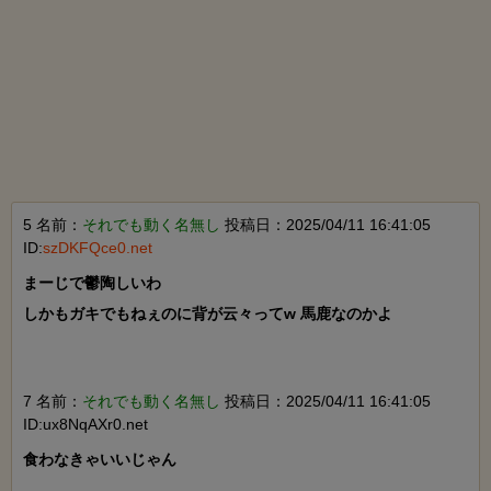
5 名前：
それでも動く名無し
投稿日：2025/04/11 16:41:05
ID:
szDKFQce0.net
まーじで鬱陶しいわ

しかもガキでもねぇのに背が云々ってw 馬鹿なのかよ

7 名前：
それでも動く名無し
投稿日：2025/04/11 16:41:05
ID:ux8NqAXr0.net
食わなきゃいいじゃん
