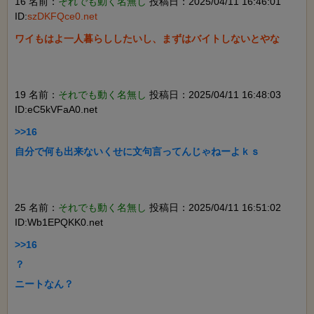
16 名前：
それでも動く名無し
投稿日：2025/04/11 16:46:01
ID:
szDKFQce0.net
ワイもはよ一人暮らししたいし、まずはバイトしないとやな

19 名前：
それでも動く名無し
投稿日：2025/04/11 16:48:03
ID:eC5kVFaA0.net
>>16

自分で何も出来ないくせに文句言ってんじゃねーよｋｓ

25 名前：
それでも動く名無し
投稿日：2025/04/11 16:51:02
ID:Wb1EPQKK0.net
>>16

？

ニートなん？
