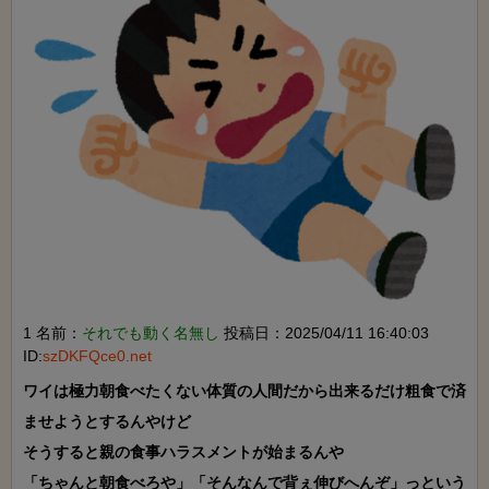
1 名前：
それでも動く名無し
投稿日：2025/04/11 16:40:03
ID:
szDKFQce0.net
ワイは極力朝食べたくない体質の人間だから出来るだけ粗食で済
ませようとするんやけど

そうすると親の食事ハラスメントが始まるんや

「ちゃんと朝食べろや」「そんなんで背ぇ伸びへんぞ」っという