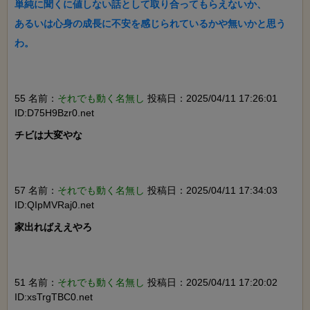
単純に聞くに値しない話として取り合ってもらえないか、

あるいは心身の成長に不安を感じられているかや無いかと思う
わ。

55 名前：
それでも動く名無し
投稿日：2025/04/11 17:26:01
ID:D75H9Bzr0.net
チビは大変やな

57 名前：
それでも動く名無し
投稿日：2025/04/11 17:34:03
ID:QIpMVRaj0.net
家出ればええやろ

51 名前：
それでも動く名無し
投稿日：2025/04/11 17:20:02
ID:xsTrgTBC0.net