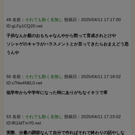
49 名前：
それでも動く名無し
投稿日：2025/04/11 17:17:00
ID:gLFp1CQ20.net
子供なんか親のおもちゃなんやから黙って育成されとけや

ソシャゲのキャラがハラスメントとか言ってきたらおまえどう思
うんや

50 名前：
それでも動く名無し
投稿日：2025/04/11 17:18:02
ID:x7Nw4N6L0.net
低学年から中学年になった時にありがちなイキリで草

53 名前：
それでも動く名無し
投稿日：2025/04/11 17:23:02
ID:lRJJdTmY0.net
実際、分量の調節なんて自分で作ればそれで終わりの話やしな
