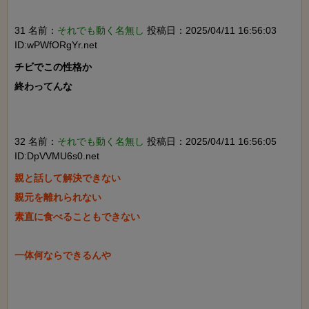
31 名前：
それでも動く名無し
投稿日：2025/04/11 16:56:03
ID:wPWfORgYr.net
チビでこの性格か

終わってんな

32 名前：
それでも動く名無し
投稿日：2025/04/11 16:56:05
ID:DpVVMU6s0.net
親と話して解決できない

親元を離れられない

素直に食べることもできない

一体何ならできるんや
