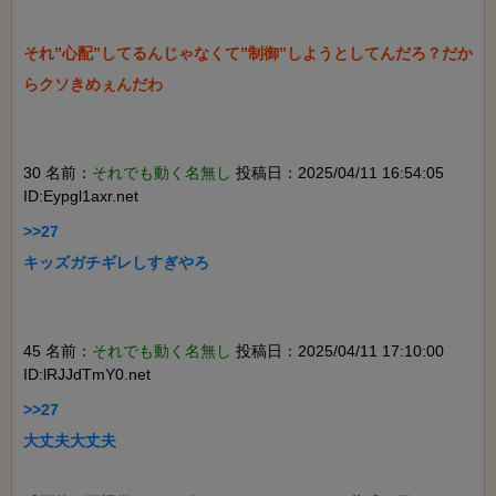
それ”心配”してるんじゃなくて”制御”しようとしてんだろ？だか
らクソきめぇんだわ

30 名前：
それでも動く名無し
投稿日：2025/04/11 16:54:05
ID:Eypgl1axr.net
>>27

キッズガチギレしすぎやろ

45 名前：
それでも動く名無し
投稿日：2025/04/11 17:10:00
ID:lRJJdTmY0.net
>>27

大丈夫大丈夫
