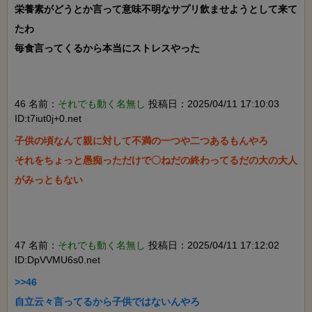
栄養素がどうとか言って意味不明なサプリ飲ませようとして来て
たわ

毎食言ってくるから本当にストレスやった

46 名前：
それでも動く名無し
投稿日：2025/04/11 17:10:03
ID:t7iut0j+0.net
子供の頃なんて親に対して不満の一つや二つあるもんやろ

それをちょっと愚痴っただけで〇ねだの終わってるだの大の大人
がみっともない

47 名前：
それでも動く名無し
投稿日：2025/04/11 17:12:02
ID:DpVVMU6s0.net
>>46

自立云々言ってるから子供ではないんやろ
