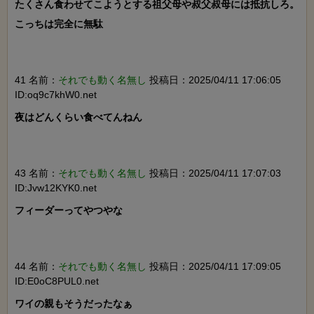
たくさん食わせてこようとする祖父母や叔父叔母には抵抗しろ。
こっちは完全に無駄

41 名前：
それでも動く名無し
投稿日：2025/04/11 17:06:05
ID:oq9c7khW0.net
夜はどんくらい食べてんねん

43 名前：
それでも動く名無し
投稿日：2025/04/11 17:07:03
ID:Jvw12KYK0.net
フィーダーってやつやな

44 名前：
それでも動く名無し
投稿日：2025/04/11 17:09:05
ID:E0oC8PUL0.net
ワイの親もそうだったなぁ
