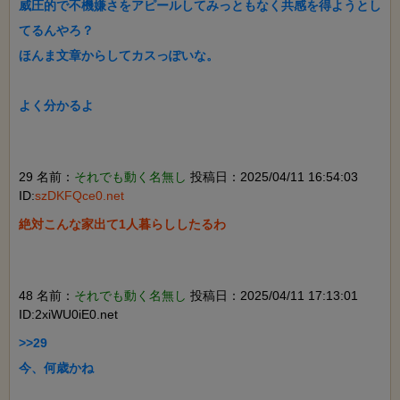
威圧的で不機嫌さをアピールしてみっともなく共感を得ようとし
てるんやろ？

ほんま文章からしてカスっぽいな。

よく分かるよ

29 名前：
それでも動く名無し
投稿日：2025/04/11 16:54:03
ID:
szDKFQce0.net
絶対こんな家出て1人暮らししたるわ

48 名前：
それでも動く名無し
投稿日：2025/04/11 17:13:01
ID:2xiWU0iE0.net
>>29

今、何歳かね
