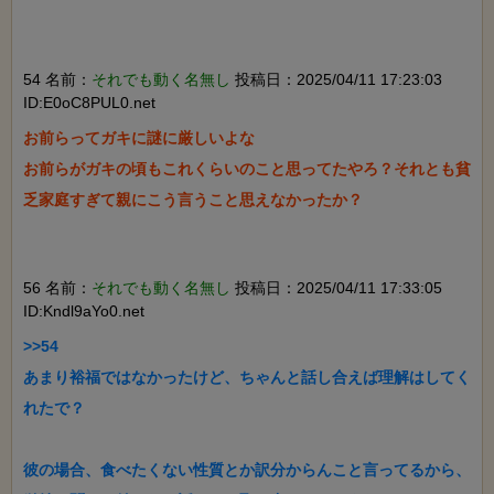
54 名前：
それでも動く名無し
投稿日：2025/04/11 17:23:03
ID:E0oC8PUL0.net
お前らってガキに謎に厳しいよな

お前らがガキの頃もこれくらいのこと思ってたやろ？それとも貧
乏家庭すぎて親にこう言うこと思えなかったか？

56 名前：
それでも動く名無し
投稿日：2025/04/11 17:33:05
ID:Kndl9aYo0.net
>>54

あまり裕福ではなかったけど、ちゃんと話し合えば理解はしてく
れたで？

彼の場合、食べたくない性質とか訳分からんこと言ってるから、
