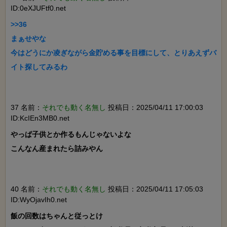
ID:0eXJUFtf0.net
>>36

まぁせやな

今はどうにか凌ぎながら金貯める事を目標にして、とりあえずバ
イト探してみるわ

37 名前：
それでも動く名無し
投稿日：2025/04/11 17:00:03
ID:KcIEn3MB0.net
やっぱ子供とか作るもんじゃないよな

こんなん産まれたら詰みやん

40 名前：
それでも動く名無し
投稿日：2025/04/11 17:05:03
ID:WyOjavIh0.net
飯の回数はちゃんと従っとけ
