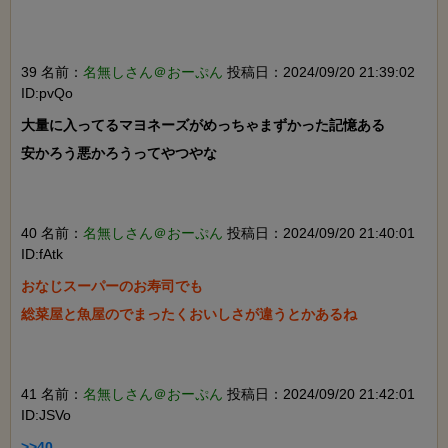
39 名前：
名無しさん＠おーぷん
投稿日：2024/09/20 21:39:02
ID:pvQo
大量に入ってるマヨネーズがめっちゃまずかった記憶ある

安かろう悪かろうってやつやな

40 名前：
名無しさん＠おーぷん
投稿日：2024/09/20 21:40:01
ID:fAtk
おなじスーパーのお寿司でも

総菜屋と魚屋のでまったくおいしさが違うとかあるね

41 名前：
名無しさん＠おーぷん
投稿日：2024/09/20 21:42:01
ID:JSVo
>>40
