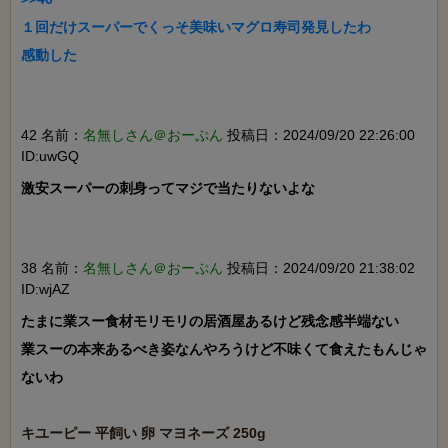
１回だけスーパーでくっそ美味いマグロ寿司発見したわ

感動した

42 名前：
名無しさん＠おーぷん
投稿日：2024/09/20 22:26:00
ID:uwGQ
激安スーパーの刺身ってマジで当たりないよな

38 名前：
名無しさん＠おーぷん
投稿日：2024/09/20 21:38:02
ID:wjAZ
たまに業スー食材モリモリの居酒屋あるけど残念感半端ない

業スーの本来あるべき姿なんやろうけど不味くて食えたもんじゃ
ないわ
