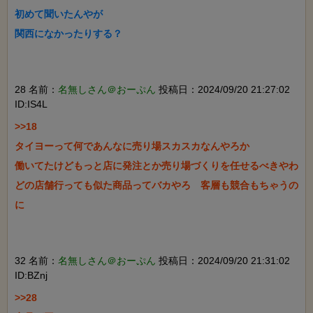
初めて聞いたんやが

関西になかったりする？

28 名前：
名無しさん＠おーぷん
投稿日：2024/09/20 21:27:02
ID:IS4L
>>18

タイヨーって何であんなに売り場スカスカなんやろか

働いてたけどもっと店に発注とか売り場づくりを任せるべきやわ

どの店舗行っても似た商品ってバカやろ　客層も競合もちゃうの
に

32 名前：
名無しさん＠おーぷん
投稿日：2024/09/20 21:31:02
ID:BZnj
>>28
