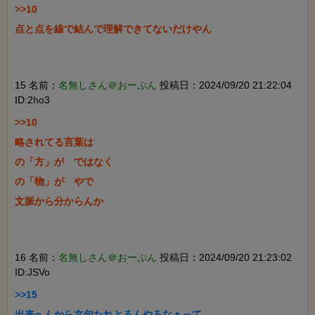
>>10

点と点を線で結んで理解できてないだけやん

15 名前：
名無しさん＠おーぷん
投稿日：2024/09/20 21:22:04
ID:2ho3
>>10

略されてる言葉は

の「方」が　ではなく

の「物」が　やで

文脈から分からんか

16 名前：
名無しさん＠おーぷん
投稿日：2024/09/20 21:23:02
ID:JSVo
>>15

出来へんから文句たれとるんやろなぁって
