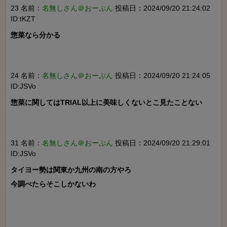
23 名前：
名無しさん＠おーぷん
投稿日：2024/09/20 21:24:02
ID:tKZT
惣菜なら分かる

24 名前：
名無しさん＠おーぷん
投稿日：2024/09/20 21:24:05
ID:JSVo
惣菜に関してはTRIAL以上に美味しくないとこ見たことない

31 名前：
名無しさん＠おーぷん
投稿日：2024/09/20 21:29:01
ID:JSVo
タイヨー勢は関東か九州の南の方やろ

今調べたらそこしかないわ
