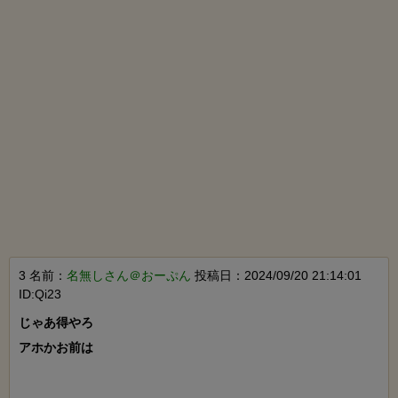
3 名前：
名無しさん＠おーぷん
投稿日：2024/09/20 21:14:01
ID:Qi23
じゃあ得やろ

アホかお前は
