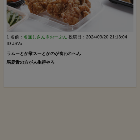
1 名前：
名無しさん＠おーぷん
投稿日：2024/09/20 21:13:04
ID:JSVo
ラムーとか業スーとかのが食われへん

馬鹿舌の方が人生得やろ
