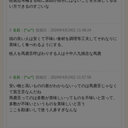
他責思考極まる暗に原因が自分にはないことを主張してる言
い方できるのすごいな
3
名前：
(*‘ω‘*)
投稿日：
2024年9月24日 11:48:24
頭の良い人は安くて不味い食材を調理等工夫してそれなりに
美味しく食べれるようにする。
他人を馬鹿舌呼ばわりする人は十中八九残念な馬鹿
4
名前：
(*‘ω‘*)
投稿日：
2024年9月24日 11:57:58
安い物と高いものの差がわからないってのは馬鹿舌じゃなく
て貧乏舌なんだね
馬鹿舌ってのは多数が美味しいってものを不味いと言って、
多数が不味いというものを美味しいと言う
ここを勘違いして使う人多すぎなんな