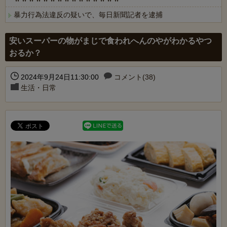
暴力行為法違反の疑いで、毎日新聞記者を逮捕
Powered by livedoor 相互RSS
安いスーパーの物がまじで食われへんのやがわかるやつ
おるか？
2024年9月24日11:30:00
コメント(38)
生活・日常