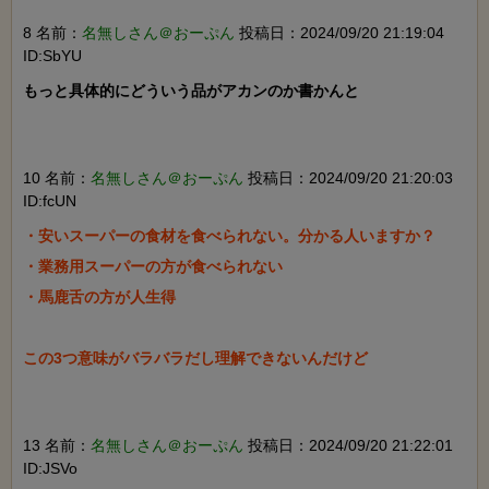
8 名前：
名無しさん＠おーぷん
投稿日：2024/09/20 21:19:04
ID:SbYU
もっと具体的にどういう品がアカンのか書かんと

10 名前：
名無しさん＠おーぷん
投稿日：2024/09/20 21:20:03
ID:fcUN
・安いスーパーの食材を食べられない。分かる人いますか？

・業務用スーパーの方が食べられない

・馬鹿舌の方が人生得

この3つ意味がバラバラだし理解できないんだけど

13 名前：
名無しさん＠おーぷん
投稿日：2024/09/20 21:22:01
ID:JSVo