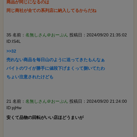
商品が同じになるのは

同じ商社が全ての系列店に納入してるからだね

35 名前：
名無しさん＠おーぷん
投稿日：2024/09/20 21:35:02
ID:IS4L
>>32

売れない商品を毎日山のように送ってきたもんなぁ

バイトのワイが勝手に値段下げまくって捌いてたわ

ちょい注意されたけども

21 名前：
名無しさん＠おーぷん
投稿日：2024/09/20 21:24:00
ID:pjHw
安くて品物の回転がいい店ほどうまいが
