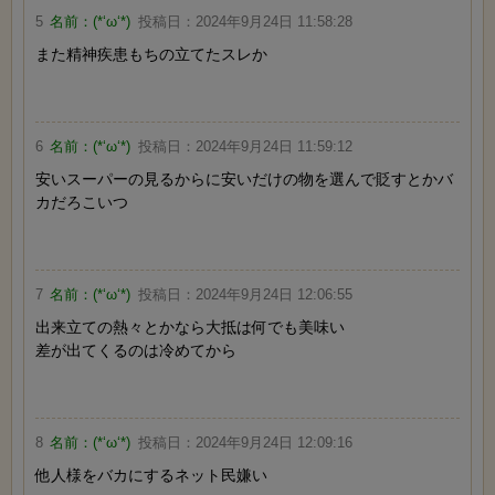
5
名前：
(*‘ω‘*)
投稿日：
2024年9月24日 11:58:28
また精神疾患もちの立てたスレか
6
名前：
(*‘ω‘*)
投稿日：
2024年9月24日 11:59:12
安いスーパーの見るからに安いだけの物を選んで貶すとかバ
カだろこいつ
7
名前：
(*‘ω‘*)
投稿日：
2024年9月24日 12:06:55
出来立ての熱々とかなら大抵は何でも美味い
差が出てくるのは冷めてから
8
名前：
(*‘ω‘*)
投稿日：
2024年9月24日 12:09:16
他人様をバカにするネット民嫌い