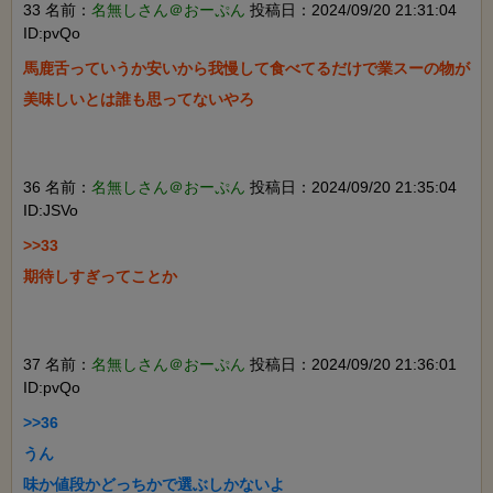
33 名前：
名無しさん＠おーぷん
投稿日：2024/09/20 21:31:04
ID:pvQo
馬鹿舌っていうか安いから我慢して食べてるだけで業スーの物が
美味しいとは誰も思ってないやろ

36 名前：
名無しさん＠おーぷん
投稿日：2024/09/20 21:35:04
ID:JSVo
>>33

期待しすぎってことか

37 名前：
名無しさん＠おーぷん
投稿日：2024/09/20 21:36:01
ID:pvQo
>>36

うん

味か値段かどっちかで選ぶしかないよ
